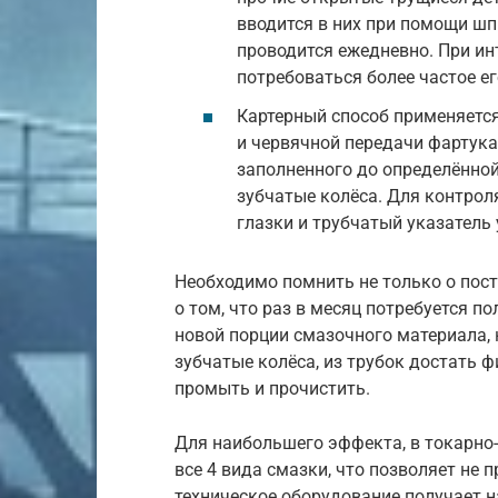
вводится в них при помощи шп
проводится ежедневно. При и
потребоваться более частое е
Картерный способ применяется
и червячной передачи фартука.
заполненного до определённо
зубчатые колёса. Для контро
глазки и трубчатый указатель
Необходимо помнить не только о пост
о том, что раз в месяц потребуется п
новой порции смазочного материала,
зубчатые колёса, из трубок достать 
промыть и прочистить.
Для наибольшего эффекта, в токарно-
все 4 вида смазки, что позволяет не п
техническое оборудование получает 