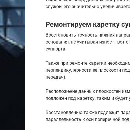
службы его значительно увеличиваетс
Ремонтируем каретку су
Восстановить точность нижних напр
основания, не учитывая износ – вот с
суппорта.
Также при ремонте каретки необходи
перпендикулярности ее плоскости под
передач).
Расположение данных плоскостей изм
подложен под каретку, таким и будет 
Восстановлению также подлежит пар
параллельность к оси поперечной под