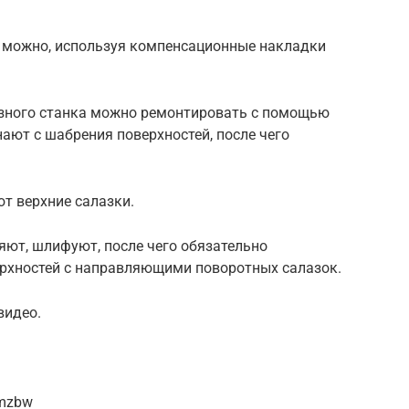
 можно, используя компенсационные накладки
езного станка можно ремонтировать с помощью
ают с шабрения поверхностей, после чего
т верхние салазки.
яют, шлифуют, после чего обязательно
рхностей с направляющими поворотных салазок.
видео.
5mzbw