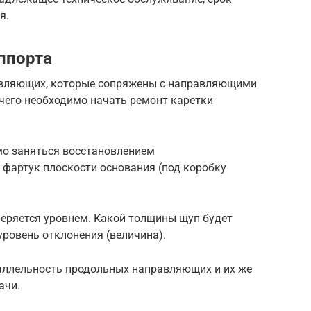
я.
ппорта
авляющих, которые сопряжены с направляющими
 чего необходимо начать ремонт каретки
мо заняться восстановлением
 фартук плоскости основания (под коробку
еряется уровнем. Какой толщины щуп будет
уровень отклонения (величина).
аллельность продольных направляющих и их же
ачи.