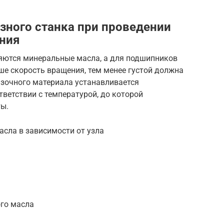
зного станка при проведении
ния
яются минеральные масла, а для подшипников
ше скорость вращения, тем менее густой должна
зочного материала устанавливается
ветствии с температурой, до которой
ты.
асла в зависимости от узла
го масла