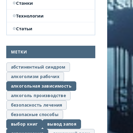
Станки
Технологии
Статьи
МЕТКИ
абстинентный синдром
алкоголизм рабочих
алкогольная зависимость
алкоголь производстве
безопасность лечения
безопасные способы
выбор книг
вывод запоя