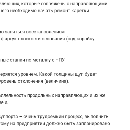
авляющих, которые сопряжены с направляющими
 чего необходимо начать ремонт каретки
мо заняться восстановлением
 фартук плоскости основания (под коробку
ные станки по металлу с ЧПУ
еряется уровнем. Какой толщины щуп будет
уровень отклонения (величина).
аллельность продольных направляющих и их же
ачи.
суппорта – очень трудоемкий процесс, выполнить
этому на предприятии должно быть запланировано