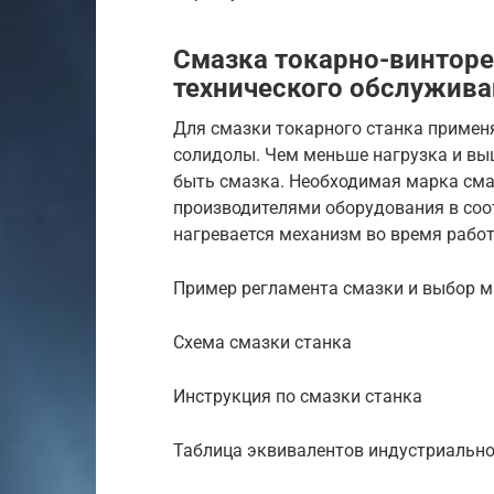
Смазка токарно-винторе
технического обслужива
Для смазки токарного станка примен
солидолы. Чем меньше нагрузка и вы
быть смазка. Необходимая марка сма
производителями оборудования в соот
нагревается механизм во время рабо
Пример регламента смазки и выбор м
Схема смазки станка
Инструкция по смазки станка
Таблица эквивалентов индустриально