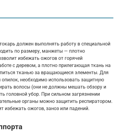
 токарь должен выполнять работу в специальной
одить по размеру, манжеты — плотно
озволит избежать ожогов от горячей
аботе с деревом, а плотно прилегающая ткань на
епиться тканью за вращающиеся элементы. Для
и опилок, необходимо использовать защитную
ирать волосы (они не должны мешать обзору и
ть головной убор. При сильном загрязнении
хательные органы можно защитить респиратором.
т избежать ожогов, заноз или падений.
ппорта