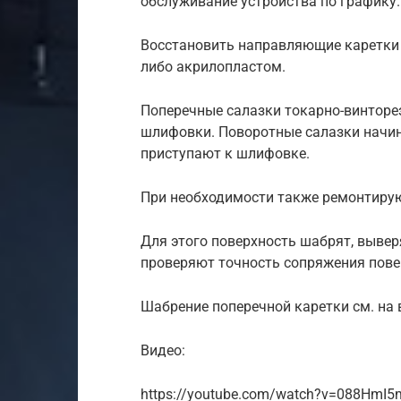
обслуживание устройства по графику.
Восстановить направляющие каретки
либо акрилопластом.
Поперечные салазки токарно-винтор
шлифовки. Поворотные салазки начин
приступают к шлифовке.
При необходимости также ремонтирую
Для этого поверхность шабрят, вывер
проверяют точность сопряжения пове
Шабрение поперечной каретки см. на 
Видео:
https://youtube.com/watch?v=088HmI