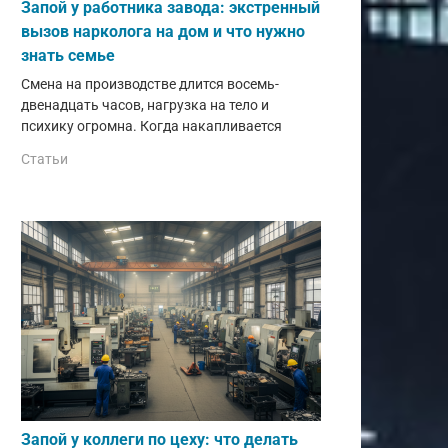
Запой у работника завода: экстренный
вызов нарколога на дом и что нужно
знать семье
Смена на производстве длится восемь-
двенадцать часов, нагрузка на тело и
психику огромна. Когда накапливается
Статьи
Запой у коллеги по цеху: что делать