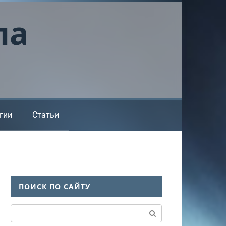
ла
гии
Статьи
ПОИСК ПО САЙТУ
Поиск: