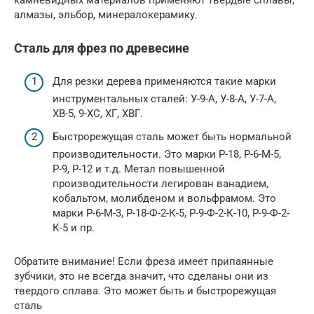
камневидных материалов применяют твердые сплавы,
алмазы, эльбор, минералокерамику.
Сталь для фрез по древесине
Для резки дерева применяются такие марки
инструментальных сталей: У-9-А, У-8-А, У-7-А,
ХВ-5, 9-ХС, ХГ, ХВГ.
Быстрорежущая сталь может быть нормальной
производительности. Это марки Р-18, Р-6-М-5,
Р-9, Р-12 и т.д. Метал повышенной
производительности легирован ванадием,
кобальтом, молибденом и вольфрамом. Это
марки Р-6-М-3, Р-18-Ф-2-К-5, Р-9-Ф-2-К-10, Р-9-Ф-2-
К-5 и пр.
Обратите внимание! Если фреза имеет припаянные
зубчики, это не всегда значит, что сделаны они из
твердого сплава. Это может быть и быстрорежущая
сталь