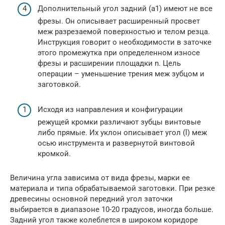
Дополнительный угол задний (a1) имеют не все
фрезы. Он описывает расширенный просвет
меж разрезаемой поверхностью и телом резца.
Инструкция говорит о необходимости в заточке
этого промежутка при определенном износе
фрезы и расширении площадки n. Цель
операции – уменьшение трения меж зубцом и
заготовкой.
Исходя из направления и конфигурации
режущей кромки различают зубцы винтовые
либо прямые. Их уклон описывает угол (l) меж
осью инструмента и развернутой винтовой
кромкой.
Величина угла зависима от вида фрезы, марки ее
материала и типа обрабатываемой заготовки. При резке
древесины основной передний угол заточки
выбирается в диапазоне 10-20 градусов, иногда больше.
Задний угол также колеблется в широком коридоре