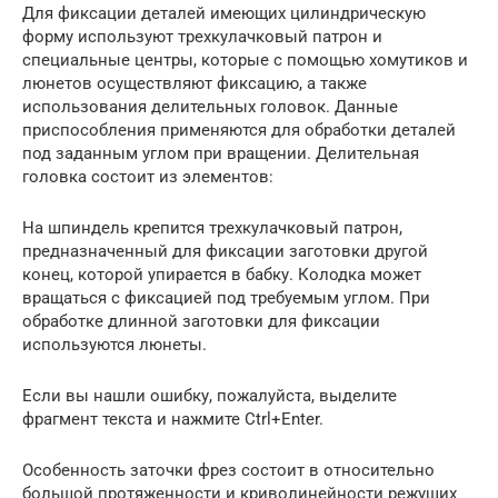
Для фиксации деталей имеющих цилиндрическую
форму используют трехкулачковый патрон и
специальные центры, которые с помощью хомутиков и
люнетов осуществляют фиксацию, а также
использования делительных головок. Данные
приспособления применяются для обработки деталей
под заданным углом при вращении. Делительная
головка состоит из элементов:
На шпиндель крепится трехкулачковый патрон,
предназначенный для фиксации заготовки другой
конец, которой упирается в бабку. Колодка может
вращаться с фиксацией под требуемым углом. При
обработке длинной заготовки для фиксации
используются люнеты.
Если вы нашли ошибку, пожалуйста, выделите
фрагмент текста и нажмите Ctrl+Enter.
Особенность заточки фрез состоит в относительно
большой протяженности и криволинейности режущих