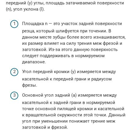
передний (y) углы, площадь затачиваемой поверхности
(n), угол уклона (l).
Площадка n — это участок задней поверхности
резца, который шлифуется при точении. В
данном месте зубцы более всего изнашиваются,
их размер влияет на силу трения меж фрезой и
заготовкой. Из-за этого данную поверхность
следует поддерживать в нормируемом
диапазоне.
Угол передней кромки (y) измеряется между
касательной к передней грани и радиусом
фрезы.
Основной угол задний (a) измеряется между
касательной к задней грани в нормируемой
точке основной пилящей кромки и касательной
к вращательной окружности этой точки. Данный
угол при уменьшении понижает трение меж
заготовкой и фрезой.