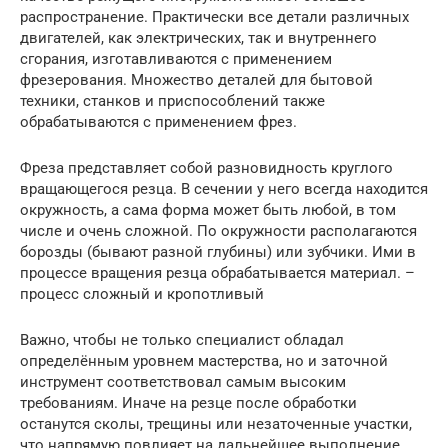
распространение. Практически все детали различных
двигателей, как электрических, так и внутреннего
сгорания, изготавливаются с применением
фрезерования. Множество деталей для бытовой
техники, станков и приспособлений также
обрабатываются с применением фрез.
Фреза представляет собой разновидность круглого
вращающегося резца. В сечении у него всегда находится
окружность, а сама форма может быть любой, в том
числе и очень сложной. По окружности располагаются
борозды (бывают разной глубины) или зубчики. Ими в
процессе вращения резца обрабатывается материал. –
процесс сложный и кропотливый
Важно, чтобы не только специалист обладал
определённым уровнем мастерства, но и заточной
инструмент соответствовал самым высоким
требованиям. Иначе на резце после обработки
останутся сколы, трещины или незаточенные участки,
что напрямую повлияет на дальнейшее выполнение