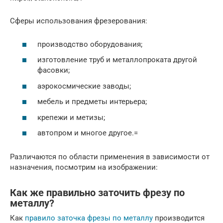
Сферы использования фрезерования:
производство оборудования;
изготовление труб и металлопроката другой
фасовки;
аэрокосмические заводы;
мебель и предметы интерьера;
крепежи и метизы;
автопром и многое другое.=
Различаются по области применения в зависимости от
назначения, посмотрим на изображении:
Как же правильно заточить фрезу по
металлу?
Как
правило заточка фрезы по металлу
производится