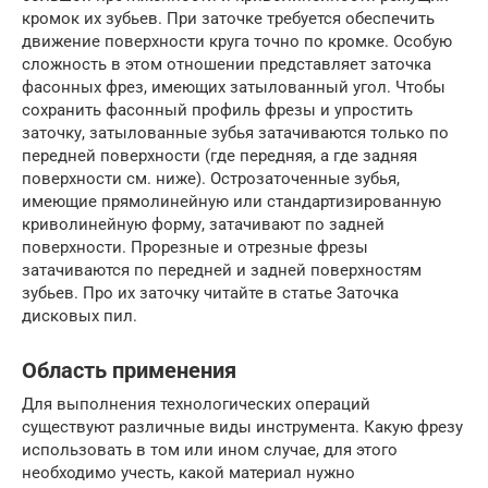
кромок их зубьев. При заточке требуется обеспечить
движение поверхности круга точно по кромке. Особую
сложность в этом отношении представляет заточка
фасонных фрез, имеющих затылованный угол. Чтобы
сохранить фасонный профиль фрезы и упростить
заточку, затылованные зубья затачиваются только по
передней поверхности (где передняя, а где задняя
поверхности см. ниже). Острозаточенные зубья,
имеющие прямолинейную или стандартизированную
криволинейную форму, затачивают по задней
поверхности. Прорезные и отрезные фрезы
затачиваются по передней и задней поверхностям
зубьев. Про их заточку читайте в статье Заточка
дисковых пил.
Область применения
Для выполнения технологических операций
существуют различные виды инструмента. Какую фрезу
использовать в том или ином случае, для этого
необходимо учесть, какой материал нужно