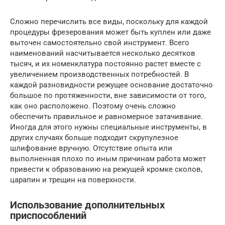
Сложно перечислить все виды, поскольку для каждой
процедуры фрезерования может быть куплен или даже
выточен самостоятельно свой инструмент. Всего
наименований насчитывается несколько десятков
тысяч, и их номенклатура постоянно растет вместе с
увеличением производственных потребностей. В
каждой разновидности режущее основание достаточно
большое по протяженности, вне зависимости от того,
как оно расположено. Поэтому очень сложно
обеспечить правильное и равномерное затачивание.
Иногда для этого нужны специальные инструменты, в
других случаях больше подходит скрупулезное
шлифование вручную. Отсутствие опыта или
выполненная плохо по иным причинам работа может
привести к образованию на режущей кромке сколов,
царапин и трещин на поверхности.
Использование дополнительных
приспособлений