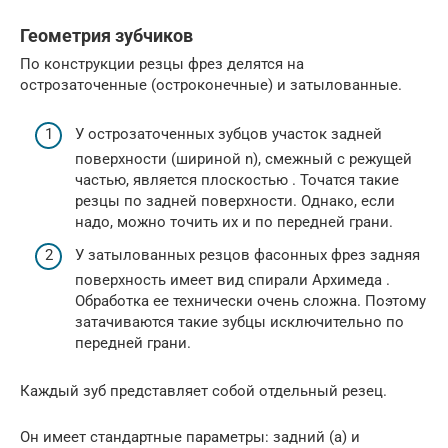
Геометрия зубчиков
По конструкции резцы фрез делятся на
острозаточенные (остроконечные) и затылованные.
У острозаточенных зубцов участок задней
поверхности (шириной n), смежный с режущей
частью, является плоскостью . Точатся такие
резцы по задней поверхности. Однако, если
надо, можно точить их и по передней грани.
У затылованных резцов фасонных фрез задняя
поверхность имеет вид спирали Архимеда .
Обработка ее технически очень сложна. Поэтому
затачиваются такие зубцы исключительно по
передней грани.
Каждый зуб представляет собой отдельный резец.
Он имеет стандартные параметры: задний (a) и