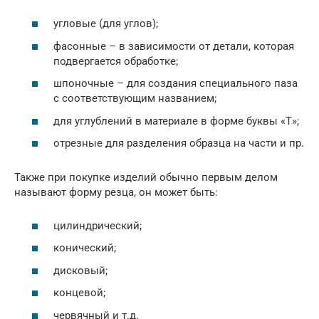
угловые (для углов);
фасонные – в зависимости от детали, которая
подвергается обработке;
шпоночные – для создания специального паза
с соответствующим названием;
для углублений в материале в форме буквы «Т»;
отрезные для разделения образца на части и пр.
Также при покупке изделий обычно первым делом
называют форму резца, он может быть:
цилиндрический;
конический;
дисковый;
концевой;
червячный и т.д.