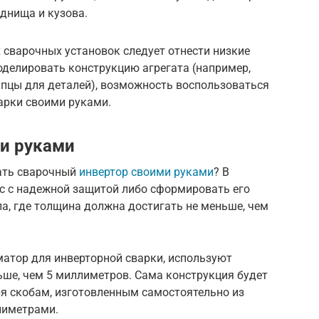
 днища и кузова.
сварочных установок следует отнести низкие
делировать конструкцию агрегата (например,
пцы для деталей), возможность воспользоваться
арки своими руками.
и руками
ать сварочный
инвертор своими руками
? В
с с надежной защитой либо сформировать его
а, где толщина должна достигать не меньше, чем
матор для инверторной сварки, используют
ьше, чем 5 миллиметров. Сама конструкция будет
ря скобам, изготовленным самостоятельно из
лиметрами.