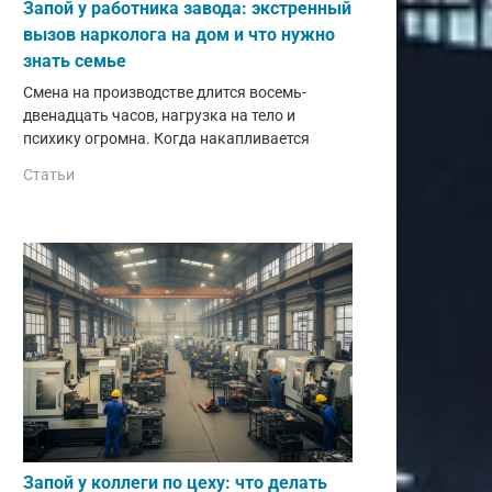
Запой у работника завода: экстренный
вызов нарколога на дом и что нужно
знать семье
Смена на производстве длится восемь-
двенадцать часов, нагрузка на тело и
психику огромна. Когда накапливается
Статьи
Запой у коллеги по цеху: что делать