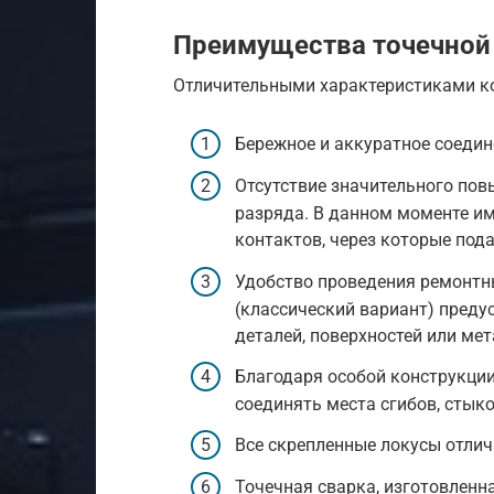
Преимущества точечной
Отличительными характеристиками ко
Бережное и аккуратное соедин
Отсутствие значительного пов
разряда. В данном моменте и
контактов, через которые пода
Удобство проведения ремонтн
(классический вариант) пред
деталей, поверхностей или мет
Благодаря особой конструкции
соединять места сгибов, стыко
Все скрепленные локусы отли
Точечная сварка, изготовленн