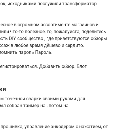
лок, исходниками послужили трансформатор
ресное в огромном ассортименте магазинов и
или что-то полезное, то, пожалуйста, поделитесь
сть DIY сообщество , где приветствуются обзоры
ссаж в любое время дёшево и сердито.
помнить пароль Пароль.
егистрироваться. Добавить обзор. Блог
.
ки
ем точечной сварки своими руками для
л собран таймер на , потом на
 прошивка, управление энкодером с нажатием, от