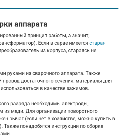
рки аппарата
ированный принцип работы, а значит,
рансформатор). Если в сарае имеется
старая
преобразователь из корпуса, стараясь не
ми руками из сварочного аппарата. Также
й провод достаточного сечения, материалы для
т использоваться в качестве зажимов.
кого разряда необходимы электроды,
м из меди. Для организации поворотного
н рычаг (если нет в хозяйстве, можно купить в
. Также понадобятся инструкции по сборке
ками.