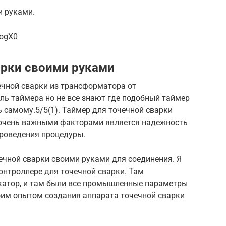
и руками.
8ogX0
арки своими руками
чечной сварки из трансформатора от
ль таймера но не все знают где подобный таймер
ь самому.5/5(1). Таймер для точечной сварки
 очень важными факторами является надежность
проведения процедуры.
ечной сварки своими руками для соединения. Я
контроллере для точечной сварки. Там
катор, и там были все промышленные параметры
воим опытом создания аппарата точечной сварки