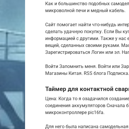
Как и большинство подобных самоде
микроволной печи и медный кабель.
Сайт помогает найти что-нибудь инте
сделать удачную покупку. Если Вы куп
информацией с другими. Также у нас е
вещей, сделанных своими руками. Ма
Зарегистрироваться Логин или эл. На
Войти Запомнить меня. Войти или Зар
Магазины Китая. RSS блога Подписка
Таймер для контактной свар
Цена: Когда то я озадачился создани
соединения аккумуляторов Сначала бы
микроконтроллере pic16fa.
Для него была написана самодельная