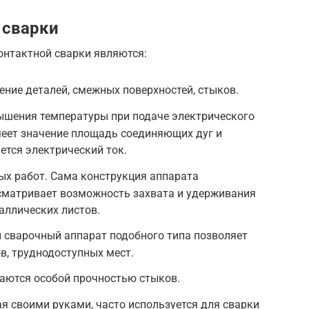
 сварки
нтактной сварки являются:
ение деталей, смежных поверхностей, стыков.
ышения температуры при подаче электрического
меет значение площадь соединяющих дуг и
ется электрический ток.
ых работ. Сама конструкция аппарата
усматривает возможность захвата и удерживания
аллических листов.
 сварочный аппарат подобного типа позволяет
в, труднодоступных мест.
чаются особой прочностью стыков.
ая своими руками, часто используется для сварки