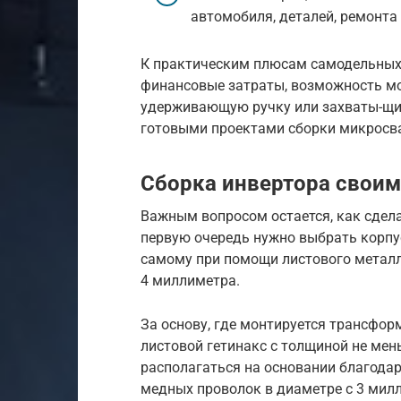
автомобиля, деталей, ремонта
К практическим плюсам самодельных 
финансовые затраты, возможность мо
удерживающую ручку или захваты-щи
готовыми проектами сборки микросв
Сборка инвертора своим
Важным вопросом остается, как сдел
первую очередь нужно выбрать корпу
самому при помощи листового металл
4 миллиметра.
За основу, где монтируется трансфор
листовой гетинакс с толщиной не мен
располагаться на основании благода
медных проволок в диаметре с 3 мил