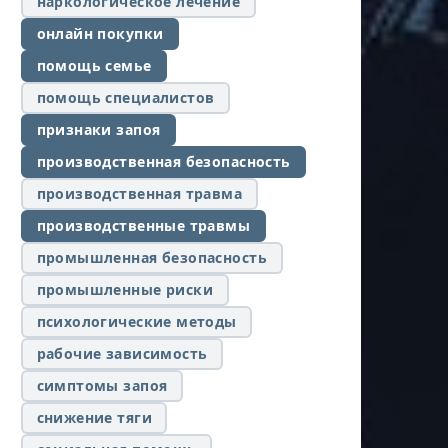
наркологическое лечение
онлайн покупки
помощь семье
помощь специалистов
признаки запоя
производственная безопасность
производственная травма
производственные травмы
промышленная безопасность
промышленные риски
психологические методы
рабочие зависимость
симптомы запоя
снижение тяги