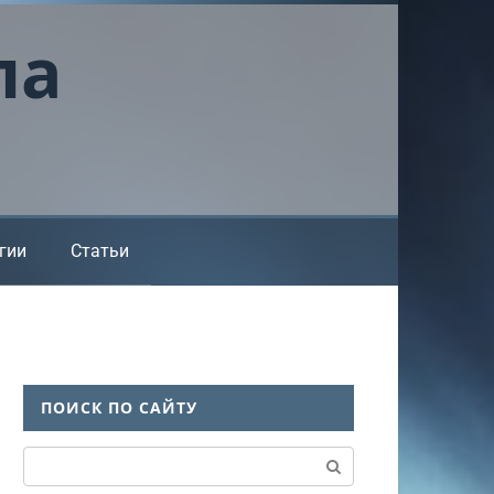
ла
гии
Статьи
ПОИСК ПО САЙТУ
Поиск: