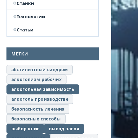
Станки
Технологии
Статьи
МЕТКИ
абстинентный синдром
алкоголизм рабочих
алкогольная зависимость
алкоголь производстве
безопасность лечения
безопасные способы
выбор книг
вывод запоя