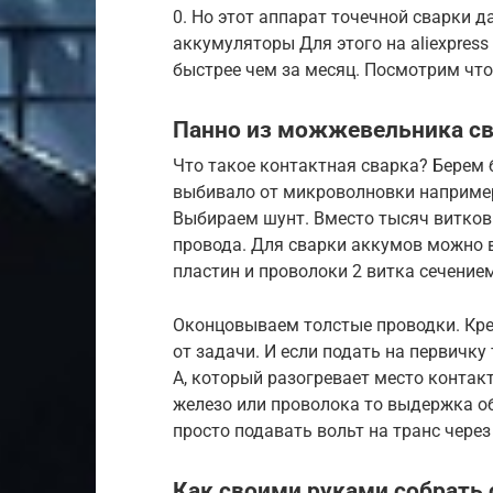
0. Но этот аппарат точечной сварки 
аккумуляторы Для этого на aliexpress
быстрее чем за месяц. Посмотрим что 
Панно из можжевельника с
Что такое контактная сварка? Берем 
выбивало от микроволновки например.
Выбираем шунт. Вместо тысяч витков
провода. Для сварки аккумов можно 
пластин и проволоки 2 витка сечение
Оконцовываем толстые проводки. Кре
от задачи. И если подать на первичку 
А, который разогревает место контакт
железо или проволока то выдержка о
просто подавать вольт на транс чер
Как своими руками собрать 