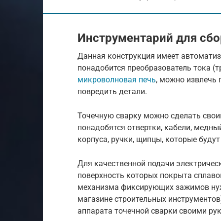
Инструментарий для сбо
Данная конструкция имеет автоматиз
понадобится преобразователь тока (т
микроволновая печь
, можно извлечь 
повредить детали.
Точечную сварку можно сделать свои
понадобятся отвертки, кабели, медны
корпуса, ручки, щипцы, которые буду
Для качественной подачи электричес
поверхность которых покрыта сплаво
механизма фиксирующих зажимов нуже
магазине строительных инструментов)
аппарата точечной сварки своими ру