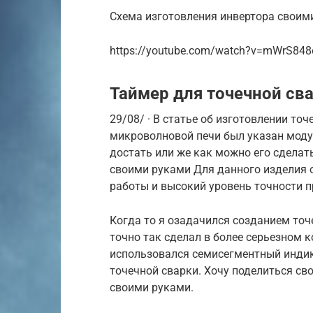
Схема изготовления инвертора своим
https://youtube.com/watch?v=mWrS84
Таймер для точечной св
29/08/ · В статье об изготовлении то
микроволновой печи был указан моду
достать или же как можно его сделат
своими руками Для данного изделия
работы и высокий уровень точности 
Когда то я озадачился созданием точ
точно так сделал в более серьезном 
использовался семисегментный инди
точечной сварки. Хочу поделиться с
своими руками.