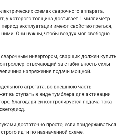
лектрических схемах сварочного аппарата,
, у которого толщина достигает 1 миллиметр.
 период эксплуатации имеют свойство греться,
 ними. Они нужны, чтобы воздух мог свободно
 сварочным инвертором, сварщик должен купить
контроллер, отвечающий за стабильность силы
ли величина напряжения подачи мощной.
одельного агрегата, во внешнюю часть
жет выступать в виде тумблера для активации
торе, благодаря ей контролируется подача тока
светодиод.
руками достаточно просто, если придерживаться
 строго идти по назначенной схеме.