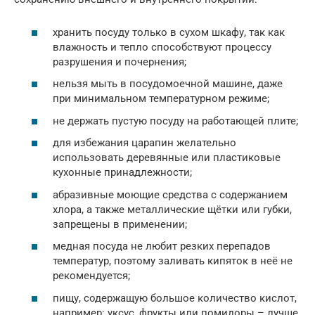
хранить посуду только в сухом шкафу, так как
влажность и тепло способствуют процессу
разрушения и почернения;
нельзя мыть в посудомоечной машине, даже
при минимальном температурном режиме;
не держать пустую посуду на работающей плите;
для избежания царапин желательно
использовать деревянные или пластиковые
кухонные принадлежности;
абразивные моющие средства с содержанием
хлора, а также металлические щётки или губки,
запрещены в применении;
медная посуда не любит резких перепадов
температур, поэтому заливать кипяток в неё не
рекомендуется;
пищу, содержащую большое количество кислот,
например: уксус, фрукты или помидоры – лучше