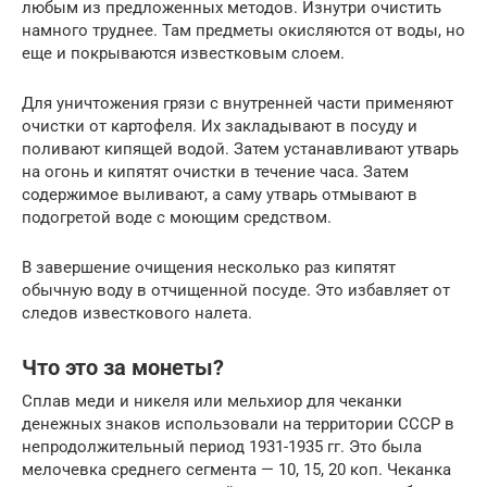
любым из предложенных методов. Изнутри очистить
намного труднее. Там предметы окисляются от воды, но
еще и покрываются известковым слоем.
Для уничтожения грязи с внутренней части применяют
очистки от картофеля. Их закладывают в посуду и
поливают кипящей водой. Затем устанавливают утварь
на огонь и кипятят очистки в течение часа. Затем
содержимое выливают, а саму утварь отмывают в
подогретой воде с моющим средством.
В завершение очищения несколько раз кипятят
обычную воду в отчищенной посуде. Это избавляет от
следов известкового налета.
Что это за монеты?
Сплав меди и никеля или мельхиор для чеканки
денежных знаков использовали на территории СССР в
непродолжительный период 1931-1935 гг. Это была
мелочевка среднего сегмента — 10, 15, 20 коп. Чеканка