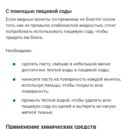
С помощью пищевой соды
Если медные монеты по-прежнему не блестят после
того, как их промыли слабокислой жидкостью, стоит
попробовать использовать пищевую соду, чтобы
придать им блеск.
Необходимо:
сделать пасту, смешав в небольшой миске
достаточно теплой воды и пищевой соды;
нанесите пасту на поверхность каждой монеты,
используя пальцы, чтобы покрыть всю
поверхность;
промыть теплой водой, чтобы удалить всю
пищевую соду из щелей и вытереть их насухо
мягкой тканью.
Применение химических средств