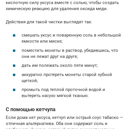
кислотную силу уксуса вместе с солью, чтобы создать
химическую реакцию для удаления оксида меди.
Действия для такой чистки выглядят так:
смешать уксус и поваренную соль в небольшой
емкости или миске;
поместить монеты в раствор, убедившись, что
они не лежат друг на друге;
дать им полежать около пяти минут;
аккуратно протереть монеты старой зубной
щеткой;
промыть под теплой проточной водой и
вытереть насухо мягкой тканью.
С помощью кетчупа
Если дома нет уксуса, кетчуп или острый соус табаско —
отличная альтернатива. Оба они содержат соль и