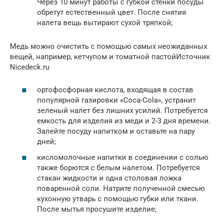
Через 10 минут работы с губкой стенки посуды
обретут естественный цвет. После снятия
налета вещь вытирают сухой тряпкой;
Медь можно очистить с помощью самых неожиданных
вещей, например, кетчупом и томатной пастойИсточник
Nicedeck.ru
ортофосфорная кислота, входящая в состав
популярной газировки «Coca-Cola», устранит
зеленый налет без лишних усилий. Потребуется
емкость для изделия из меди и 2-3 дня времени.
Залейте посуду напитком и оставьте на пару
дней;
кисломолочные напитки в соединении с солью
также борются с белым налетом. Потребуется
стакан жидкости и одна столовая ложка
поваренной соли. Натрите полученной смесью
кухонную утварь с помощью губки или ткани.
После мытья просушите изделие;