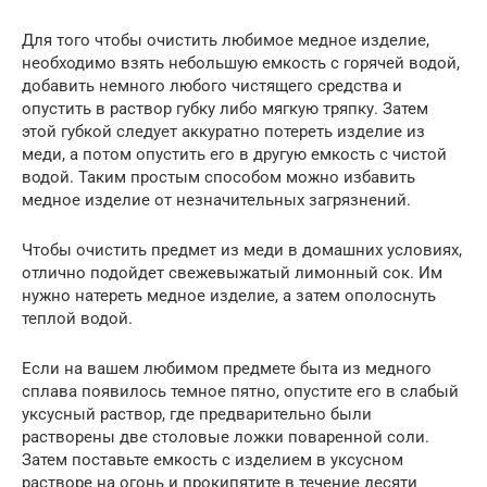
Для того чтобы очистить любимое медное изделие,
необходимо взять небольшую емкость с горячей водой,
добавить немного любого чистящего средства и
опустить в раствор губку либо мягкую тряпку. Затем
этой губкой следует аккуратно потереть изделие из
меди, а потом опустить его в другую емкость с чистой
водой. Таким простым способом можно избавить
медное изделие от незначительных загрязнений.
Чтобы очистить предмет из меди в домашних условиях,
отлично подойдет свежевыжатый лимонный сок. Им
нужно натереть медное изделие, а затем ополоснуть
теплой водой.
Если на вашем любимом предмете быта из медного
сплава появилось темное пятно, опустите его в слабый
уксусный раствор, где предварительно были
растворены две столовые ложки поваренной соли.
Затем поставьте емкость с изделием в уксусном
растворе на огонь и прокипятите в течение десяти