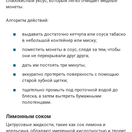
слабокислый уксус, который легко очищает медные
монеты.
Алгоритм действий:
выдавить достаточно кетчупа или соуса табаско
в небольшой контейнер или миску;
поместить монеты в соус, следя за тем, чтобы
они не перекрывали друг друга;
дать им постоять три минуты;
аккуратно протереть поверхность с помощью
старой зубной щетки;
тщательно промыть под проточной водой до
блеска, а затем вытереть бумажными
полотенцами.
Лимонным соком
Цитрусовые жидкости, такие как сок лимона и
апельсина, обладают умеренной кислотностью и творят