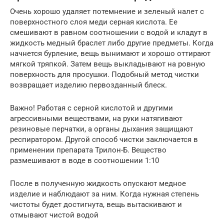
Очень хорошо удаляет потемнение и зеленый налет с
поверхностного слоя меди серная кислота. Ее
смешивают в равном соотношении с водой и кладут в
жидкость медный браслет либо другие предметы. Когда
начнется бурление, вещь вынимают и хорошо оттирают
мягкой тряпкой. Затем вещь выкладывают на ровную
поверхность для просушки. Подобный метод чистки
возвращает изделию первозданный блеск.
Важно! Работая с серной кислотой и другими
агрессивными веществами, на руки натягивают
резиновые перчатки, а органы дыхания защищают
респиратором. Другой способ чистки заключается в
применении препарата Трилон-Б. Вещество
размешивают в воде в соотношении 1:10
После в полученную жидкость опускают медное
изделие и наблюдают за ним. Когда нужная степень
чистоты будет достигнута, вещь вытаскивают и
отмывают чистой водой