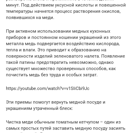
минут. Под действием уксусной кислоты и повешенной
температуры начнется процесс растворения окислов,
появившихся на меди.
При активном использовании медных кухонных
приборов и постоянном ношении украшений из этого
металла медь подвергается воздействию кислорода,
тепла и влаги. Это приводит к образованию на
поверхности изделий зеленоватого налета. Появление
такой патины предотвратить невозможно, однако
существует множество проверенных способов, как
почистить медь без труда и особых затрат.
https://youtube.com/watch?v=v1SIiCbi9Jc
Эти приемы помогут вернуть медной посуде и
украшениям утраченный блеск:
Чистка меди обычным томатным кетчупом – один из
самых простых путей заставить медную посуду засиять