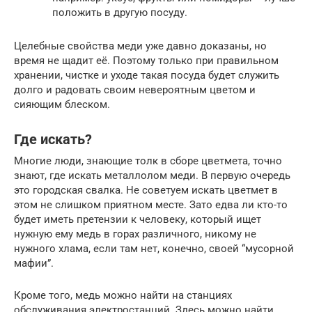
положить в другую посуду.
Целебные свойства меди уже давно доказаны, но
время не щадит её. Поэтому только при правильном
хранении, чистке и уходе такая посуда будет служить
долго и радовать своим невероятным цветом и
сияющим блеском.
Где искать?
Многие люди, знающие толк в сборе цветмета, точно
знают, где искать металлолом меди. В первую очередь
это городская свалка. Не советуем искать цветмет в
этом не слишком приятном месте. Зато едва ли кто-то
будет иметь претензии к человеку, который ищет
нужную ему медь в горах различного, никому не
нужного хлама, если там нет, конечно, своей “мусорной
мафии”.
Кроме того, медь можно найти на станциях
обслуживания электростанций. Здесь можно найти