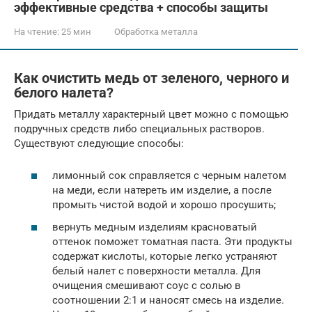
эффективные средства + способы защиты
На чтение:
25 мин
Обработка металла
Как очистить медь от зеленого, черного и
белого налета?
Придать металлу характерный цвет можно с помощью
подручных средств либо специальных растворов.
Существуют следующие способы:
лимонный сок справляется с черным налетом
на меди, если натереть им изделие, а после
промыть чистой водой и хорошо просушить;
вернуть медным изделиям красноватый
оттенок поможет томатная паста. Эти продукты
содержат кислоты, которые легко устраняют
белый налет с поверхности металла. Для
очищения смешивают соус с солью в
соотношении 2:1 и наносят смесь на изделие.