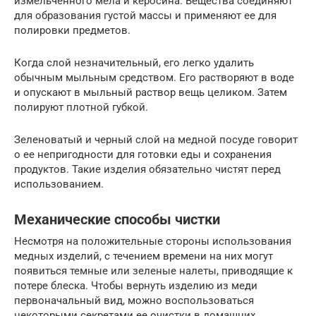
измельченного мела и керосина. Вещества соединяют
для образования густой массы и применяют ее для
полировки предметов.
Когда слой незначительный, его легко удалить
обычным мыльным средством. Его растворяют в воде
и опускают в мыльный раствор вещь целиком. Затем
полируют плотной губкой.
Зеленоватый и черный слой на медной посуде говорит
о ее непригодности для готовки еды и сохранения
продуктов. Такие изделия обязательно чистят перед
использованием.
Механические способы чистки
Несмотря на положительные стороны использования
медных изделий, с течением времени на них могут
появиться темные или зеленые налеты, приводящие к
потере блеска. Чтобы вернуть изделию из меди
первоначальный вид, можно воспользоваться
некоторыми секретами ее очистки в домашних