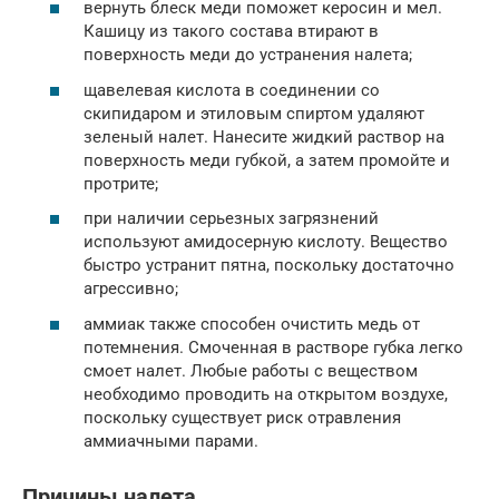
вернуть блеск меди поможет керосин и мел.
Кашицу из такого состава втирают в
поверхность меди до устранения налета;
щавелевая кислота в соединении со
скипидаром и этиловым спиртом удаляют
зеленый налет. Нанесите жидкий раствор на
поверхность меди губкой, а затем промойте и
протрите;
при наличии серьезных загрязнений
используют амидосерную кислоту. Вещество
быстро устранит пятна, поскольку достаточно
агрессивно;
аммиак также способен очистить медь от
потемнения. Смоченная в растворе губка легко
смоет налет. Любые работы с веществом
необходимо проводить на открытом воздухе,
поскольку существует риск отравления
аммиачными парами.
Причины налета