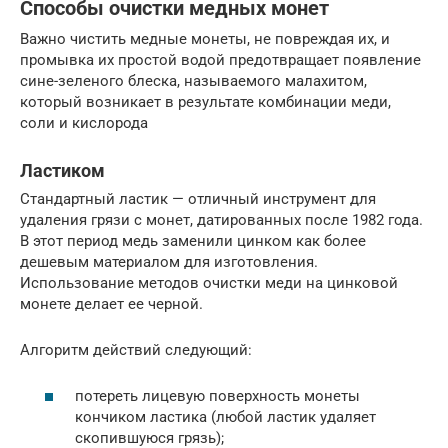
Способы очистки медных монет
Важно чистить медные монеты, не повреждая их, и
промывка их простой водой предотвращает появление
сине-зеленого блеска, называемого малахитом,
который возникает в результате комбинации меди,
соли и кислорода
Ластиком
Стандартный ластик — отличный инструмент для
удаления грязи с монет, датированных после 1982 года.
В этот период медь заменили цинком как более
дешевым материалом для изготовления.
Использование методов очистки меди на цинковой
монете делает ее черной.
Алгоритм действий следующий:
потереть лицевую поверхность монеты
кончиком ластика (любой ластик удаляет
скопившуюся грязь);