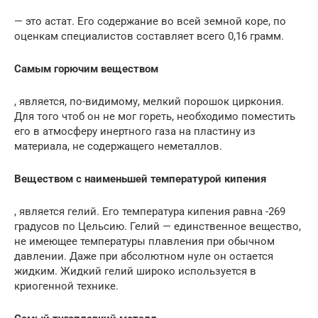
— это астат. Его содержание во всей земной коре, по
оценкам специалистов составляет всего 0,16 грамм.
Самым горючим веществом
, является, по-видимому, мелкий порошок циркония.
Для того чтоб он не мог гореть, необходимо поместить
его в атмосферу инертного газа на пластину из
материала, не содержащего неметаллов.
Веществом с наименьшей температурой кипения
, является гелий. Его температура кипения равна -269
градусов по Цельсию. Гелий — единственное вещество,
не имеющее температуры плавления при обычном
давлении. Даже при абсолютном нуле он остается
жидким. Жидкий гелий широко используется в
криогенной технике.