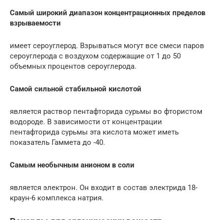
Самый широкий диапазон концентрационных пределов
взрываемости
имеет сероуглерод. Взрываться могут все смеси паров
сероуглерода с воздухом содержащие от 1 до 50
объемных процентов сероуглерода.
Самой сильной стабильной кислотой
является раствор пентафторида сурьмы во фтористом
водороде. В зависимости от концентрации
пентафторида сурьмы эта кислота может иметь
показатель Гаммета до -40.
Самым необычным анионом в соли
является электрон. Он входит в состав электрида 18-
краун-6 комплекса натрия.