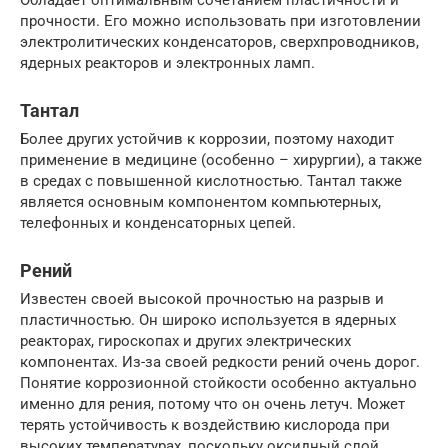
прочности. Его можно использовать при изготовлении
электролитических конденсаторов, сверхпроводников,
ядерных реакторов и электронных ламп.
Тантал
Более других устойчив к коррозии, поэтому находит
применение в медицине (особенно – хирургии), а также
в средах с повышенной кислотностью. Тантал также
является основным компонентом компьютерных,
телефонных и конденсаторных цепей.
Рений
Известен своей высокой прочностью на разрыв и
пластичностью. Он широко используется в ядерных
реакторах, гироскопах и других электрических
компонентах. Из-за своей редкости рений очень дорог.
Понятие коррозионной стойкости особенно актуально
именно для рения, потому что он очень летуч. Может
терять устойчивость к воздействию кислорода при
высоких температурах, поскольку оксидный слой