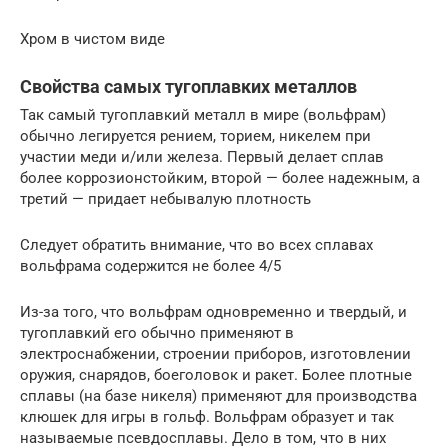
Хром в чистом виде
Свойства самых тугоплавких металлов
Так самый тугоплавкий металл в мире (вольфрам)
обычно легируется рением, торием, никелем при
участии меди и/или железа. Первый делает сплав
более коррозионстойким, второй — более надежным, а
третий — придает небывалую плотность
Следует обратить внимание, что во всех сплавах
вольфрама содержится не более 4/5
Из-за того, что вольфрам одновременно и твердый, и
тугоплавкий его обычно применяют в
электроснабжении, строении приборов, изготовлении
оружия, снарядов, боеголовок и ракет. Более плотные
сплавы (на базе никеля) применяют для производства
клюшек для игры в гольф. Вольфрам образует и так
называемые псевдосплавы. Дело в том, что в них