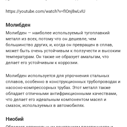
https://youtube.com/watch?v=fIOnj8wLvIU
Молибден
Молибден — наиболее используемый тугоплавкий
металл из всех, потому что он дешевле, чем
большинство других, и, когда он превращен в сплав,
может быть очень устойчивым к ползучести и высоким
температурам. Он также не образует амальгам, что
делает его устойчивым к коррозии.
Молибден используется для упрочнения стальных
сплавов, особенно в конструкционных трубопроводах и
насосно-компрессорных трубах. Этот металл также
обладает отличными антифрикционными качествами,
что делает его идеальным компонентом масел и
смазок, используемых в автомобилях.
Ниобий
Обладает оптимальным сочетанием пластичности и