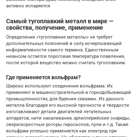
активно испаряется.
Самый тугоплавкий металл в мире —
свойства, получение, применение
Определение «тугоплавкие металлы» не требует
дополнительных пояснений в силу исчерпывающей
информативности самого термина. Единственным
нюансом остается пороговая температура плавления,
после которой вещество можно считать тугоплавким.
Где применяется вольфрам?
Широко используют соединения вольфрама. Их
применяют в машиностроительной и горнодобывающей
промышленностях, для бурения скважин. Из данного
металла благодаря его высокой прочности и твердости
изготавливают детали двигателей летательных
аппаратов, нити накаливания, артиллерийские снаряды,
сверхскоростные роторы гироскопов, пули и т.д. Также
вольфрам успешно применяется как электрод при