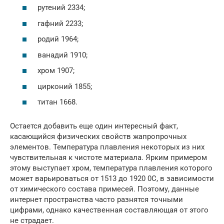
рутений 2334;
гафний 2233;
родий 1964;
ванадий 1910;
хром 1907;
цирконий 1855;
титан 1668.
Остается добавить еще один интересный факт,
касающийся физических свойств жапропрочных
элементов. Температура плавления некоторых из них
чувствительная к чистоте материала. Ярким примером
этому выступает хром, температура плавления которого
может варьироваться от 1513 до 1920 0С, в зависимости
от химического состава примесей. Поэтому, данные
интернет пространства часто разнятся точными
цифрами, однако качественная составляющая от этого
не страдает.