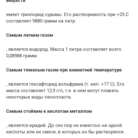
веществ
имеет трихлорид сурьмы. Его растворимость при +25 С
составляет 9880 грамм на литр.
Самым легким газом
, является водород. Масса 1 литра составляет всего
0,08988 грамм.
Самым тяжелым газом при комнатной температуре
, является гексафторид вольфрама (т. кип. +17 С). Его
масса составляет 12,9 г/л, т.е. в нем могут плавать
некоторые виды пенопласта.
Самым стойким к кислотам металлом
, является иридий. До сих пор не известно ни одной
кислоты или их смеси, в которых он бы растворялся.