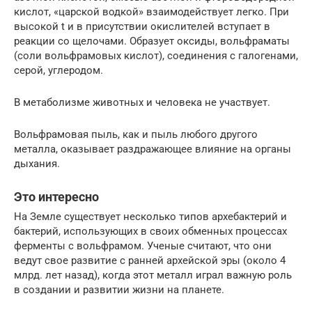
кислот, «царской водкой» взаимодействует легко. При
высокой t и в присутствии окислителей вступает в
реакции со щелочами. Образует оксиды, вольфраматы
(соли вольфрамовых кислот), соединения с галогенами,
серой, углеродом.
В метаболизме животных и человека не участвует.
Вольфрамовая пыль, как и пыль любого другого
металла, оказывает раздражающее влияние на органы
дыхания.
Это интересно
На Земле существует несколько типов архебактерий и
бактерий, использующих в своих обменных процессах
ферменты с вольфрамом. Ученые считают, что они
ведут свое развитие с ранней архейской эры (около 4
млрд. лет назад), когда этот металл играл важную роль
в создании и развитии жизни на планете.