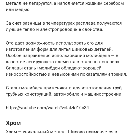
металл не легируется, а наполняется жидким серебром
или медью.
За счет разницы в температурах расплава получаются
лучшие тепло и электропроводные свойства.
Это дает возможность использовать его для
изготовления форм для литья цинковых деталей.
Особое направления использования молибдена — в
качестве легирующего элемента в стальных сплавах.
Сплавы сталь+молибден обладают хорошей
износостойкостью и невысокими показателями трения.
Сталь+молибден применяют в для изготовления труб,
трубных конструкций, автомобиле и машиностроении.
https://youtube.com/watch?v=lsIzkZ7fx34
Хром
Хром — уникальный металл. Широко применяется в