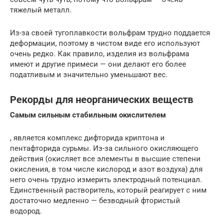
тяжелый металл.
Из-за своей тугоплавкости вольфрам трудно поддается
деформации, поэтому в чистом виде его используют
очень редко. Как правило, изделия из вольфрама
имеют и другие примеси — они делают его более
податливым и значительно уменьшают вес.
Рекорды для неорганических веществ
Самым сильным стабильным окислителем
, является комплекс дифторида криптона и
пентафторида сурьмы. Из-за сильного окисляющего
действия (окисляет все элементы в высшие степени
окисления, в том числе кислород и азот воздуха) для
него очень трудно измерить электродный потенциал.
Единственный растворитель, который реагирует с ним
достаточно медленно — безводный фтористый
водород.