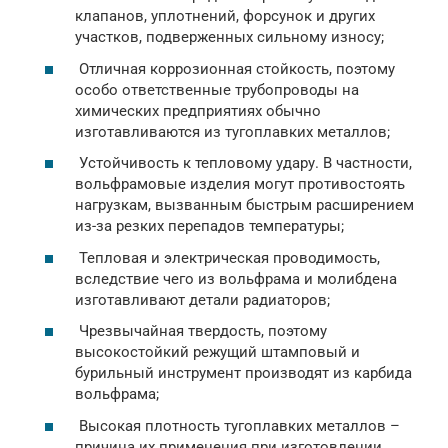
клапанов, уплотнений, форсунок и других
участков, подверженных сильному износу;
Отличная коррозионная стойкость, поэтому
особо ответственные трубопроводы на
химических предприятиях обычно
изготавливаются из тугоплавких металлов;
Устойчивость к тепловому удару. В частности,
вольфрамовые изделия могут противостоять
нагрузкам, вызванным быстрым расширением
из-за резких перепадов температуры;
Тепловая и электрическая проводимость,
вследствие чего из вольфрама и молибдена
изготавливают детали радиаторов;
Чрезвычайная твердость, поэтому
высокостойкий режущий штамповый и
бурильный инструмент производят из карбида
вольфрама;
Высокая плотность тугоплавких металлов –
причина их применения при изготовлении