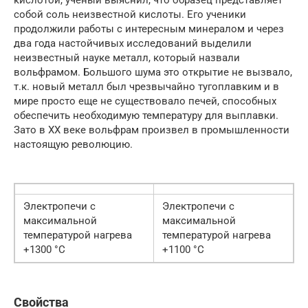
собой соль неизвестной кислоты. Его ученики
продолжили работы с интересным минералом и через
два года настойчивых исследований выделили
неизвестный науке металл, который назвали
вольфрамом. Большого шума это открытие не вызвало,
т.к. новый металл был чрезвычайно тугоплавким и в
мире просто еще не существовало печей, способных
обеспечить необходимую температуру для выплавки.
Зато в ХХ веке вольфрам произвел в промышленности
настоящую революцию.
Электропечи с
Электропечи с
максимальной
максимальной
температурой нагрева
температурой нагрева
+1300 °С
+1100 °С
Свойства