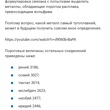
формулировка связана с попытками выделить
металлы, обладающие порогом расплава,
превосходящим вольфрам.
Поэтому вопрос, какой металл самый тугоплавкий,
может в будущем получить совсем иное определение.
https://youtube.com/watch?v=d9060b-BaPA
Пороговые величины остальных соединений
приведены ниже:
рений 3186;
осмий 3027;
тантал 3014;
молибден 2623;
ниобий 2477;
иридий 2446;