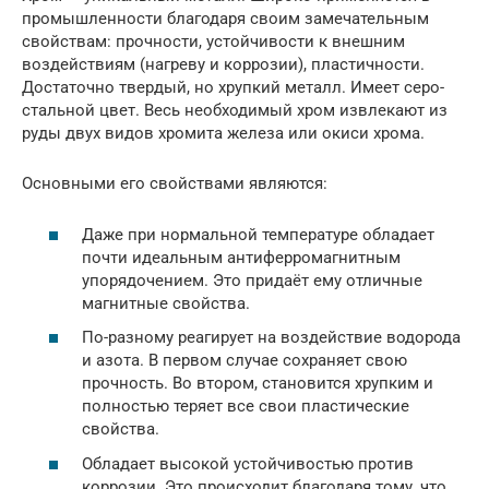
промышленности благодаря своим замечательным
свойствам: прочности, устойчивости к внешним
воздействиям (нагреву и коррозии), пластичности.
Достаточно твердый, но хрупкий металл. Имеет серо-
стальной цвет. Весь необходимый хром извлекают из
руды двух видов хромита железа или окиси хрома.
Основными его свойствами являются:
Даже при нормальной температуре обладает
почти идеальным антиферромагнитным
упорядочением. Это придаёт ему отличные
магнитные свойства.
По-разному реагирует на воздействие водорода
и азота. В первом случае сохраняет свою
прочность. Во втором, становится хрупким и
полностью теряет все свои пластические
свойства.
Обладает высокой устойчивостью против
коррозии. Это происходит благодаря тому, что