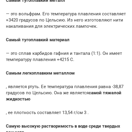
Самый тугоплавкий металл
— это вольфрам. Его температура плавления составляет
+3420 градусов по Цельсию. Из него изготовляют нити
накаливания для электрических лампочек.
Самый тугоплавкий материал
— это сплав карбидов гафния и тантала (1:1). Он имеет
температуру плавления +4215 С.
Самым легкоплавким металлом
, является ртуть. Ее температура плавления равна -38,87
градусов по Цельсию. Она же является
самой тяжелой
жидкостью
, ее плотность составляет 13,54 г/см 3 .
Самую высокую растворимость в воде среди твердых