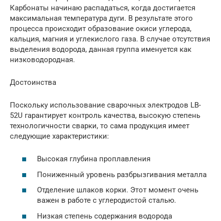
Карбонаты начинаю распадаться, когда достигается
максимальная температура дуги. В результате этого
процесса происходит образование окиси углерода,
кальция, магния и углекислого газа. В случае отсутствия
выделения водорода, данная группа именуется как
низководородная.
Достоинства
Поскольку использование сварочных электродов LB-
52U гарантирует контроль качества, высокую степень
технологичности сварки, то сама продукция имеет
следующие характеристики:
Высокая глубина проплавления
Пониженный уровень разбрызгивания металла
Отделение шлаков корки. Этот момент очень
важен в работе с углеродистой сталью.
Низкая степень содержания водорода