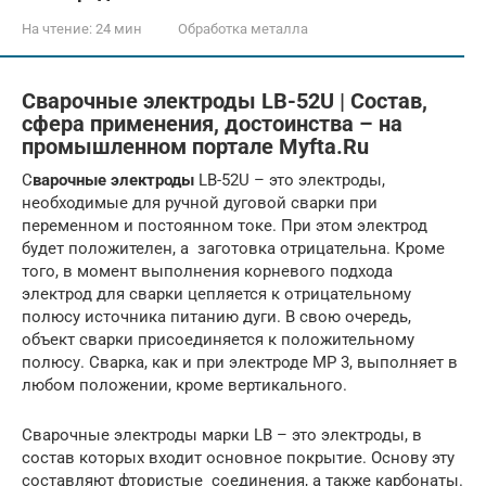
На чтение:
24 мин
Обработка металла
Сварочные электроды LB-52U | Состав,
сфера применения, достоинства – на
промышленном портале Myfta.Ru
С
варочные электроды
LB-52U – это электроды,
необходимые для ручной дуговой сварки при
переменном и постоянном токе. При этом электрод
будет положителен, а заготовка отрицательна. Кроме
того, в момент выполнения корневого подхода
электрод для сварки цепляется к отрицательному
полюсу источника питанию дуги. В свою очередь,
объект сварки присоединяется к положительному
полюсу. Сварка, как и при электроде МР 3, выполняет в
любом положении, кроме вертикального.
Сварочные электроды марки LB – это электроды, в
состав которых входит основное покрытие. Основу эту
составляют фтористые соединения, а также карбонаты.