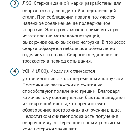
ЛЭЗ. Стержни данной марки разработаны для
сварки низкоуглеродистой и нержавеющей
стали. При соблюдении правил получается
надежное соединение, не подверженное
коррозии. Электроды можно применять при
изготовлении металлоконструкций,
выдерживающих высокие нагрузки. В процессе
сварки образуется небольшой объем легко
отделяемого шлака. Сварное соединение не
трескается в период остывания.
УОНИ (ЛЭЗ). Изделия отличаются
устойчивостью к знакопеременным нагрузкам.
Постоянные растяжения и сжатия не
способствуют появлению трещин. Благодаря
химическому составу шлаки быстро выводятся
из сварочной ванны, что препятствует
образованию посторонних включений в шве.
Недостатком считают сложность получения
сварочной дуги. Перед повторным розжигом
конец стержня зачищают.