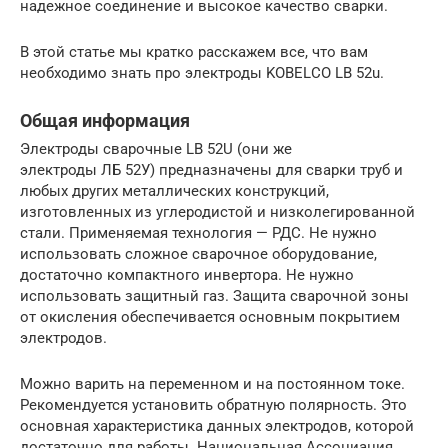
надежное соединение и высокое качество сварки.
В этой статье мы кратко расскажем все, что вам
необходимо знать про электроды KOBELCO LB 52u.
Общая информация
Электроды сварочные LB 52U (они же
электроды ЛБ 52У) предназначены для сварки труб и
любых других металлических конструкций,
изготовленных из углеродистой и низколегированной
стали. Применяемая технология — РДС. Не нужно
использовать сложное сварочное оборудование,
достаточно компактного инвертора. Не нужно
использовать защитный газ. Защита сварочной зоны
от окисления обеспечивается основным покрытием
электродов.
Можно варить на переменном и на постоянном токе.
Рекомендуется установить обратную полярность. Это
основная характеристика данных электродов, которой
достаточно для работы. Национальная Ассоциация