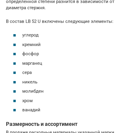
определенной степени разнится в зависимости от
диаметра стержня.
В состав LB 52 U включены следующие элементы:
углерод
кремний
фосфор
марганец
сера
никель
молибден
хром
ванадий
Размерность и ассортимент
В продаже расходные материалы указанной марки