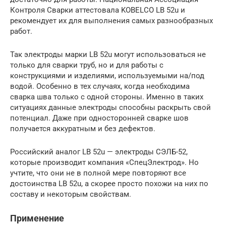
Контроля Сварки аттестовала KOBELCO LB 52u и
рекомендует их для выполнения самых разнообразных
работ.
Так электроды марки LB 52u могут использоваться не
только для сварки труб, но и для работы с
конструкциями и изделиями, используемыми на/под
водой. Особенно в тех случаях, когда необходима
сварка шва только с одной стороны. Именно в таких
ситуациях данные электроды способны раскрыть свой
потенциал. Даже при односторонней сварке шов
получается аккуратным и без дефектов.
Российский аналог LB 52u — электроды СЭЛБ-52,
которые производит компания «СпецЭлектрод». Но
учтите, что они не в полной мере повторяют все
достоинства LB 52u, а скорее просто похожи на них по
составу и некоторым свойствам.
Применение