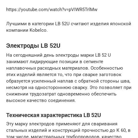
https://youtube.com/watch?v=pVIWR5TrlMw
Лучшими в категории LB 52U считают изделия японской
компании Kobelco.
Электроды LB 52U
На сегодняшний день электроды марки LB 52 U
занимают лидирующие позиции в сегменте
наплавочных расходных материалов. Особенностью
этих изделий является то, что при сварке заготовок
образуется усиленный наплав с обратной стороны шва,
несмотря на одностороннюю сварку. Это позволяет при
снижении трудозатрат одновременно обеспечить
высокое качество соединения.
Техническая характеристика LB 52U
Эту марку электродов применяют для сваривания
стальных изделий и конструкций прочностью до К 60, в
том числе, магистральных трубопроводов, качество