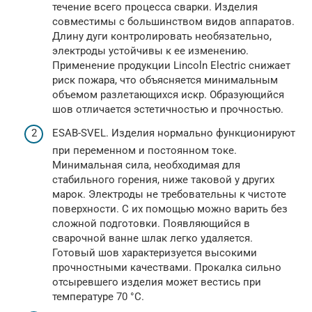
течение всего процесса сварки. Изделия
совместимы с большинством видов аппаратов.
Длину дуги контролировать необязательно,
электроды устойчивы к ее изменению.
Применение продукции Lincoln Electric снижает
риск пожара, что объясняется минимальным
объемом разлетающихся искр. Образующийся
шов отличается эстетичностью и прочностью.
ESAB-SVEL. Изделия нормально функционируют
при переменном и постоянном токе.
Минимальная сила, необходимая для
стабильного горения, ниже таковой у других
марок. Электроды не требовательны к чистоте
поверхности. С их помощью можно варить без
сложной подготовки. Появляющийся в
сварочной ванне шлак легко удаляется.
Готовый шов характеризуется высокими
прочностными качествами. Прокалка сильно
отсыревшего изделия может вестись при
температуре 70 °С.