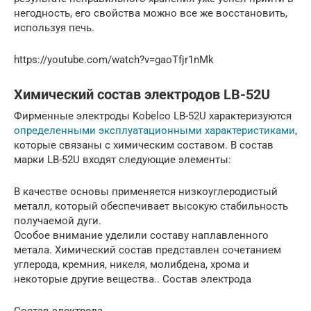
негодность, его свойства можно все же восстановить,
используя печь.
https://youtube.com/watch?v=gaoTfjr1nMk
Химический состав электродов LB-52U
Фирменные электроды Kobelco LB-52U характеризуются
определенными эксплуатационными характеристиками
,
которые связаны с химическим составом. В состав
марки LB-52U входят следующие элементы:
В качестве основы применяется низкоуглеродистый
металл, который обеспечивает высокую стабильность
получаемой дуги.
Особое внимание уделили составу наплавленного
метала. Химический состав представлен сочетанием
углерода, кремния, никеля, молибдена, хрома и
некоторые другие вещества.. Состав электрода
Состав электрода