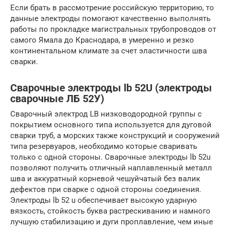
Если брать в рассмотрение российскую территорию, то
данные электроды помогают качественно выполнять
работы по прокладке магистральных трубопроводов от
самого Ямала до Краснодара, в умеренно и резко
континентальном климате за счет эластичности шва
сварки.
Сварочные электроды lb 52U (электроды
сварочные ЛБ 52У)
Сварочный электрод LB низководородной группы с
покрытием основного типа используется для дуговой
сварки труб, а морских также конструкций и сооружений
типа резервуаров, необходимо которые сваривать
только с одной стороны. Сварочные электроды lb 52u
позволяют получить отличный наплавленный металл
шва и аккуратный корневой чешуйчатый без валик
дефектов при сварке с одной стороны соединения.
Электроды lb 52 u обеспечивает высокую ударную
вязкость, стойкость буква растрескиванию и намного
лучшую стабилизацию и дуги проплавление, чем иные