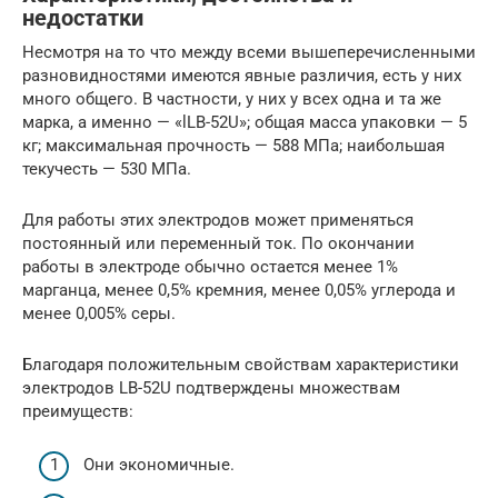
недостатки
Несмотря на то что между всеми вышеперечисленными
разновидностями имеются явные различия, есть у них
много общего. В частности, у них у всех одна и та же
марка, а именно — «lLB-52U»; общая масса упаковки — 5
кг; максимальная прочность — 588 МПа; наибольшая
текучесть — 530 МПа.
Для работы этих электродов может применяться
постоянный или переменный ток. По окончании
работы в электроде обычно остается менее 1%
марганца, менее 0,5% кремния, менее 0,05% углерода и
менее 0,005% серы.
Благодаря положительным свойствам характеристики
электродов LB-52U подтверждены множествам
преимуществ:
Они экономичные.