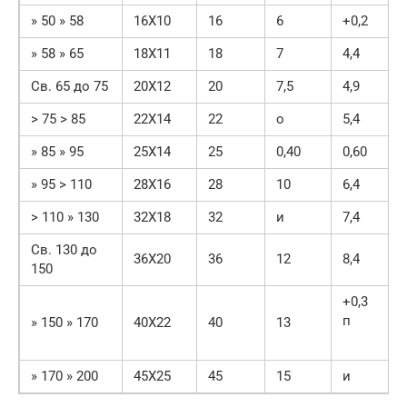
» 50 » 58
16X10
16
6
+0,2
» 58 » 65
18X11
18
7
4,4
Св. 65 до 75
20X12
20
7,5
4,9
> 75 > 85
22X14
22
о
5,4
» 85 » 95
25X14
25
0,40
0,60
» 95 > 110
28X16
28
10
6,4
> 110 » 130
32X18
32
и
7,4
Св. 130 до
36X20
36
12
8,4
150
+0,3
п
» 150 » 170
40X22
40
13
» 170 » 200
45X25
45
15
и