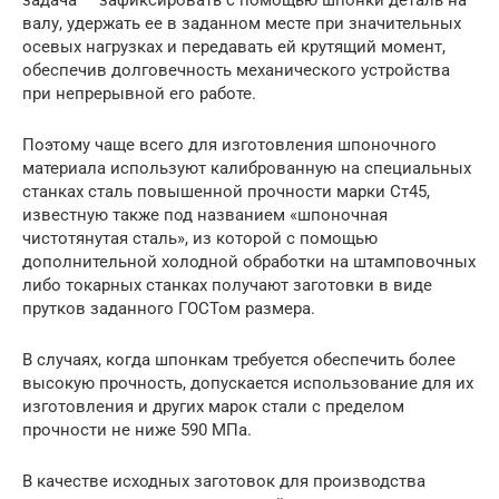
задача — зафиксировать с помощью шпонки деталь на
валу, удержать ее в заданном месте при значительных
осевых нагрузках и передавать ей крутящий момент,
обеспечив долговечность механического устройства
при непрерывной его работе.
Поэтому чаще всего для изготовления шпоночного
материала используют калиброванную на специальных
станках сталь повышенной прочности марки Ст45,
известную также под названием «шпоночная
чистотянутая сталь», из которой с помощью
дополнительной холодной обработки на штамповочных
либо токарных станках получают заготовки в виде
прутков заданного ГОСТом размера.
В случаях, когда шпонкам требуется обеспечить более
высокую прочность, допускается использование для их
изготовления и других марок стали с пределом
прочности не ниже 590 МПа.
В качестве исходных заготовок для производства