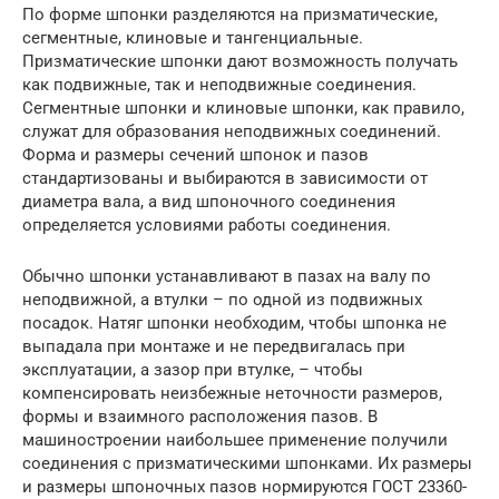
По форме шпонки разделяются на призматические,
сегментные, клиновые и тангенциальные.
Призматические шпонки дают возможность получать
как подвижные, так и неподвижные соединения.
Сегментные шпонки и клиновые шпонки, как правило,
служат для образования неподвижных соединений.
Форма и размеры сечений шпонок и пазов
стандартизованы и выбираются в зависимости от
диаметра вала, а вид шпоночного соединения
определяется условиями работы соединения.
Обычно шпонки устанавливают в пазах на валу по
неподвижной, а втулки – по одной из подвижных
посадок. Натяг шпонки необходим, чтобы шпонка не
выпадала при монтаже и не передвигалась при
эксплуатации, а зазор при втулке, – чтобы
компенсировать неизбежные неточности размеров,
формы и взаимного расположения пазов. В
машиностроении наибольшее применение получили
соединения с призматическими шпонками. Их размеры
и размеры шпоночных пазов нормируются ГОСТ 23360-