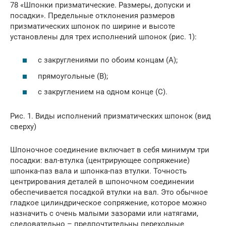
78 «Шпонки призматические. Размеры, допуски и
посадки». Предельные отклонения размеров
призматических шпонок по ширине и высоте
установлены для трех исполнений шпонок (рис. 1):
с закруглениями по обоим концам (А);
прямоугольные (В);
с закруглением на одном конце (С).
Рис. 1. Виды исполнений призматических шпонок (вид
сверху)
Шпоночное соединение включает в себя минимум три
посадки: вал-втулка (центрирующее сопряжение)
шпонка-паз вала и шпонка-паз втулки. Точность
центрирования деталей в шпоночном соединении
обеспечивается посадкой втулки на вал. Это обычное
гладкое цилиндрическое сопряжение, которое можно
назначить с очень малыми зазорами или натягами,
следовательно – предпочтительны переходные