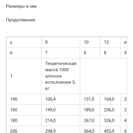
Размеры в мм
Продолжение
ь
8
10
12
и
h
7
8
8
9
Теоретическая
масса 1000
1
шпонок
исполнения 3,
кг
140
100,4
131,0
164,0
205,
160
149,0
189,0
236,0
288,
180
214,0
267,0
326,0
405,
200
298,9
364,0
453,9
519,