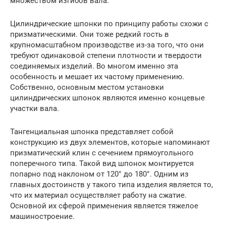
множеством изгибов вала.
Цилиндрические шпонки по принципу работы схожи с
призматическими. Они тоже редкий гость в
крупномасштабном производстве из-за того, что они
требуют одинаковой степени плотности и твердости
соединяемых изделий. Во многом именно эта
особенность и мешает их частому применению.
Собственно, основным местом установки
цилиндрических шпонок являются именно концевые
участки вала.
Тангенциальная шпонка представляет собой
конструкцию из двух элементов, которые напоминают
призматический клин с сечением прямоугольного
поперечного типа. Такой вид шпонок монтируется
попарно под наклоном от 120° до 180°. Одним из
главных достоинств у такого типа изделия является то,
что их материал осуществляет работу на сжатие.
Основной их сферой применения является тяжелое
машиностроение.