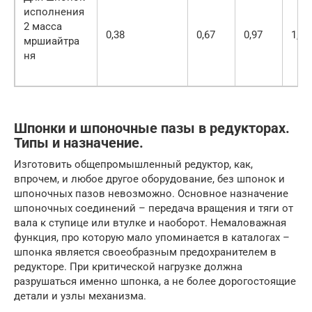
исполнения
2 масса
0,38
0,67
0,97
1,48
мршиайтра
ня
Шпонки и шпоночные пазы в редукторах.
Типы и назначение.
Изготовить общепромышленный редуктор, как,
впрочем, и любое другое оборудование, без шпонок и
шпоночных пазов невозможно. Основное назначение
шпоночных соединений – передача вращения и тяги от
вала к ступице или втулке и наоборот. Немаловажная
функция, про которую мало упоминается в каталогах –
шпонка является своеобразным предохранителем в
редукторе. При критической нагрузке должна
разрушаться именно шпонка, а не более дорогостоящие
детали и узлы механизма.