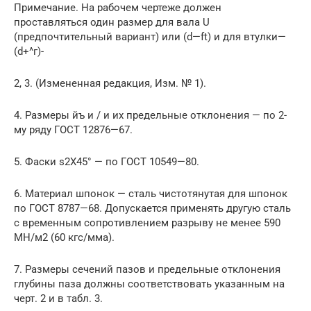
Примечание. На рабочем чертеже должен
проставляться один размер для вала U
(предпочтительный вариант) или (d—ft) и для втулки—
(d+^г)-
2, 3. (Измененная редакция, Изм. № 1).
4. Размеры йъ и / и их предельные отклонения — по 2-
му ряду ГОСТ 12876—67.
5. Фаски s2X45° — по ГОСТ 10549—80.
6. Материал шпонок — сталь чистотянутая для шпонок
по ГОСТ 8787—68. Допускается применять другую сталь
с временным сопротивлением разрыву не менее 590
МН/м2 (60 кгс/мма).
7. Размеры сечений пазов и предельные отклонения
глубины паза должны соответствовать указанным на
черт. 2 и в табл. 3.