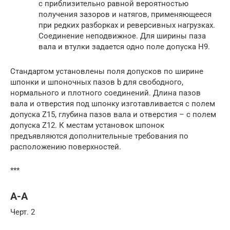
с приблизительно равной вероятностью
получения зазоров и натягов, применяющееся
при редких разборках и реверсивных нагрузках.
Соединение неподвижное. Для ширины паза
вала и втулки задается одно поле допуска H9.
Стандартом установлены поля допусков по ширине
шпонки и шпоночных пазов b для свободного,
нормального и плотного соединений. Длина пазов
вала и отверстия под шпонку изготавливается с полем
допуска Z15, глубина пазов вала и отверстия – с полем
допуска Z12. К местам установок шпонок
предъявляются дополнительные требования по
расположению поверхностей.
***
А-А
Черт. 2