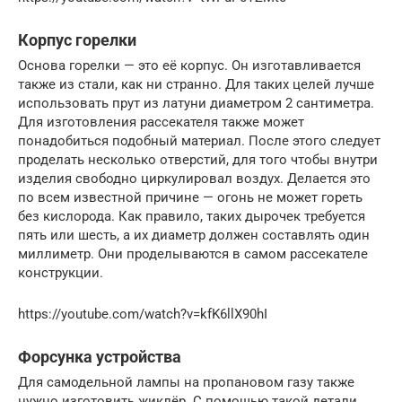
Корпус горелки
Основа горелки — это её корпус. Он изготавливается
также из стали, как ни странно. Для таких целей лучше
использовать прут из латуни диаметром 2 сантиметра.
Для изготовления рассекателя также может
понадобиться подобный материал. После этого следует
проделать несколько отверстий, для того чтобы внутри
изделия свободно циркулировал воздух. Делается это
по всем известной причине — огонь не может гореть
без кислорода. Как правило, таких дырочек требуется
пять или шесть, а их диаметр должен составлять один
миллиметр. Они проделываются в самом рассекателе
конструкции.
https://youtube.com/watch?v=kfK6llX90hI
Форсунка устройства
Для самодельной лампы на пропановом газу также
нужно изготовить жиклёр. С помощью такой детали