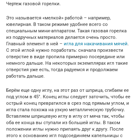
Чертеж газовой горелки.
Это называется «мелкой» работой – например,
ювелирная. В таком режиме удобнее всего со
специальным мини-аппаратом. Такая газовая горелка
из подручных материалов делается очень просто.
Главный элемент в ней –
игла для накачивания мячей
.
С этой иглой нужно поработать: сначала произвести
отверстие в виде пропила примерно посередине или
немного дальше. На некоторых экземплярах игл такие
отверстия уже есть, тогда радуемся и продолжаем
работать дальше.
Берём еще одну иглу, на этот раз от шприца, сгибаем ее
под углом в 45°. Конец иглы следует заточить, чтобы ее
острый конец превратился в срез под прямым углом, и
игла стала похожа на узкую металлическую трубочку.
Вставляем шприцевую иглу в иглу от мяча так, чтобы
оба ее конца вы ступали из большей иглы. В таком
положении иглы нужно припаять друг к другу. После
этого к основанию игл подсоединяем капельницы с