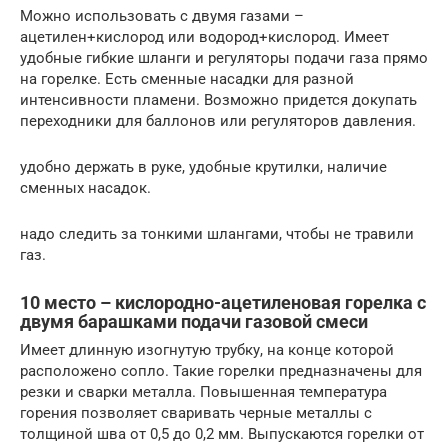
Можно использовать с двумя газами –
ацетилен+кислород или водород+кислород. Имеет
удобные гибкие шланги и регуляторы подачи газа прямо
на горелке. Есть сменные насадки для разной
интенсивности пламени. Возможно придется докупать
переходники для баллонов или регуляторов давления.
удобно держать в руке, удобные крутилки, наличие
сменных насадок.
надо следить за тонкими шлангами, чтобы не травили
газ.
10 место – кислородно-ацетиленовая горелка с
двумя барашками подачи газовой смеси
Имеет длинную изогнутую трубку, на конце которой
расположено сопло. Такие горелки предназначены для
резки и сварки металла. Повышенная температура
горения позволяет сваривать черные металлы с
толщиной шва от 0,5 до 0,2 мм. Выпускаются горелки от