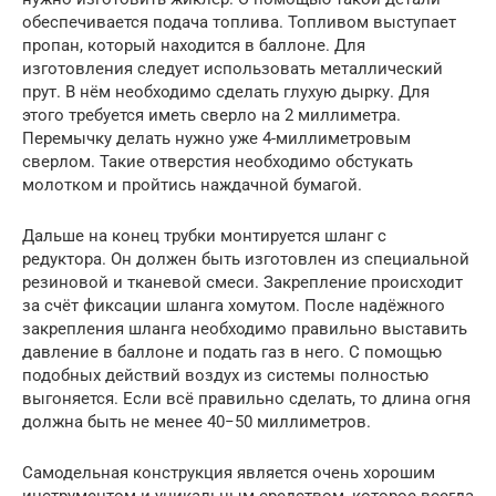
обеспечивается подача топлива. Топливом выступает
пропан, который находится в баллоне. Для
изготовления следует использовать металлический
прут. В нём необходимо сделать глухую дырку. Для
этого требуется иметь сверло на 2 миллиметра.
Перемычку делать нужно уже 4-миллиметровым
сверлом. Такие отверстия необходимо обстукать
молотком и пройтись наждачной бумагой.
Дальше на конец трубки монтируется шланг с
редуктора. Он должен быть изготовлен из специальной
резиновой и тканевой смеси. Закрепление происходит
за счёт фиксации шланга хомутом. После надёжного
закрепления шланга необходимо правильно выставить
давление в баллоне и подать газ в него. С помощью
подобных действий воздух из системы полностью
выгоняется. Если всё правильно сделать, то длина огня
должна быть не менее 40−50 миллиметров.
Самодельная конструкция является очень хорошим
инструментом и уникальным средством, которое всегда