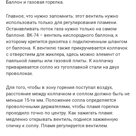
Баллон и газовая горелка.
Главное, что нужно запомнить: этот вентиль нужно
использовать только для регулирования пламени.
Останавливать поток газа нужно только на самом
баллоне. ВК-74 – вентиль кислородного баллона, к
которому крепится рукоятка с подключенным шлангом
от баллона. К вентилю также прикручивается колпачок
с отверстием для жиклера, здесь можно элемент от
паяльной лампы или газовой плиты. К колпачку
приваривается сопло из тугоплавкой стали на двух
проволоках.
Для того, чтобы в зону горения поступал воздух,
расстояние между колпачком и соплом должно быть не
меньше 15-ти мм. Положение сопла определяется
проволочными держателями, чтобы пламя горелки
проходило точно по центру. Как зажигать пламя:
медленно открывать вентиль, поднеся зажженную
спичку к соплу. Пламя регулируется вентилем.