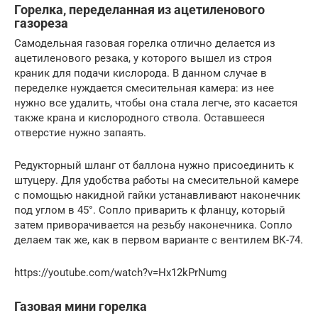
Горелка, переделанная из ацетиленового
газореза
Самодельная газовая горелка отлично делается из
ацетиленового резака, у которого вышел из строя
краник для подачи кислорода. В данном случае в
переделке нуждается смесительная камера: из нее
нужно все удалить, чтобы она стала легче, это касается
также крана и кислородного ствола. Оставшееся
отверстие нужно запаять.
Редукторный шланг от баллона нужно присоединить к
штуцеру. Для удобства работы на смесительной камере
с помощью накидной гайки устанавливают наконечник
под углом в 45°. Сопло приварить к фланцу, который
затем приворачивается на резьбу наконечника. Сопло
делаем так же, как в первом варианте с вентилем ВК-74.
https://youtube.com/watch?v=Hx12kPrNumg
Газовая мини горелка