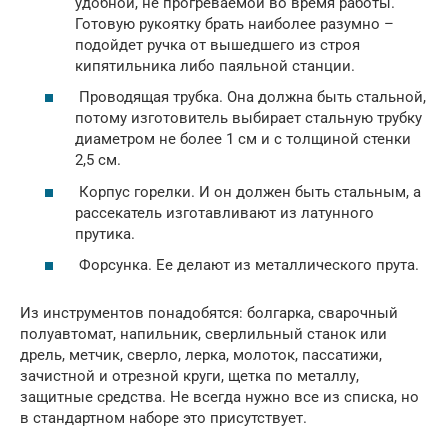
удобной, не прогреваемой во время работы.
Готовую рукоятку брать наиболее разумно –
подойдет ручка от вышедшего из строя
кипятильника либо паяльной станции.
Проводящая трубка. Она должна быть стальной,
потому изготовитель выбирает стальную трубку
диаметром не более 1 см и с толщиной стенки
2,5 см.
Корпус горелки. И он должен быть стальным, а
рассекатель изготавливают из латунного
прутика.
Форсунка. Ее делают из металлического прута.
Из инструментов понадобятся: болгарка, сварочный
полуавтомат, напильник, сверлильный станок или
дрель, метчик, сверло, лерка, молоток, пассатижи,
зачистной и отрезной круги, щетка по металлу,
защитные средства. Не всегда нужно все из списка, но
в стандартном наборе это присутствует.