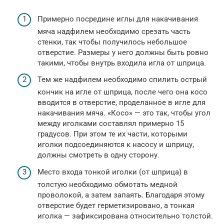
Примерно посредине иглы для накачивания
мяча надфилем необходимо срезать часть
стенки, так чтобы получилось небольшое
отверстие. Размеры у него должны быть ровно
такими, чтобы внутрь входила игла от шприца.
Тем же надфилем необходимо спилить острый
кончик на игле от шприца, после чего она косо
вводится в отверстие, проделанное в игле для
накачивания мяча. «Косо» — это так, чтобы угол
между иголками составлял примерно 15
градусов. При этом те их части, которыми
иголки подсоединяются к насосу и шприцу,
должны смотреть в одну сторону.
Место входа тонкой иголки (от шприца) в
толстую необходимо обмотать медной
проволокой, а затем запаять. Благодаря этому
отверстие будет герметизировано, а тонкая
иголка — зафиксирована относительно толстой.