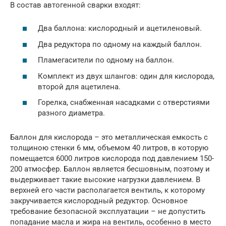
В состав автогенной сварки входят:
Два баллона: кислородный и ацетиленовый.
Два редуктора по одному на каждый баллон.
Пламегасители по одному на баллон.
Комплект из двух шлангов: один для кислорода,
второй для ацетилена.
Горелка, снабженная насадками с отверстиями
разного диаметра.
Баллон для кислорода – это металлическая емкость с
толщиною стенки 6 мм, объемом 40 литров, в которую
помещается 6000 литров кислорода под давлением 150-
200 атмосфер. Баллон является бесшовным, поэтому и
выдерживает такие высокие нагрузки давлением. В
верхней его части располагается вентиль, к которому
закручивается кислородный редуктор. Основное
требование безопасной эксплуатации – не допустить
попадание масла и жира на вентиль, особенно в место