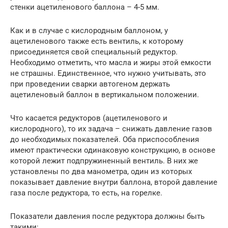
стенки ацетиленового баллона – 4-5 мм.
Как и в случае с кислородным баллоном, у
ацетиленового также есть вентиль, к которому
присоединяется свой специальный редуктор.
Необходимо отметить, что масла и жиры этой емкости
не страшны. Единственное, что нужно учитывать, это
при проведении сварки автогеном держать
ацетиленовый баллон в вертикальном положении.
Что касается редукторов (ацетиленового и
кислородного), то их задача – снижать давление газов
до необходимых показателей. Оба приспособления
имеют практически одинаковую конструкцию, в основе
которой лежит подпружиненный вентиль. В них же
установлены по два манометра, один из которых
показывает давление внутри баллона, второй давление
газа после редуктора, то есть, на горелке.
Показатели давления после редуктора должны быть
такими: