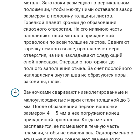
металл. Заготовки размещают в вертикальном
положении, чтобы между ними оставался зазор
размером в половину толщины листов.
Горелкой плавят кромки до образования
сквозного отверстия. На его нижнюю часть
наплавляют слой металла присадочной
проволоки по всей толщине листов. Сдвигают
горелку немного выше, проплавляют верх
отверстия, на низ накладывают следующий
слой присадки. Операцию повторяют до
полного заполнения стыка. За счет послойного
наплавления внутри шва не образуются поры,
раковины, шлак.
Ванночками сваривают низколегированные и
малоуглеродистые марки стали толщиной до 3
мм. После образования первой ванночки
размером 4 — 5 мм в нее погружают конец
присадочной проволоки. Когда металл
расплавится, ее помещают в темную часть
пламени, чтобы не окислялась. Одновременно с
этим мундштуком совершают движения по