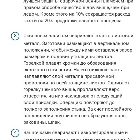
лучшей защиты сварочной ванны пламенем при
правом способе качество швов выше, чем при
левом. Кроме этого на 10% сокращается расход
газа и на 20% продолжительность процесса.
Сквозным валиком сваривают только листовой
металл. Заготовки размещают в вертикальном
положении, чтобы между ними оставался зазор
размером в половину толщины листов.
Горелкой плавят кромки до образования
сквозного отверстия. На его нижнюю часть
наплавляют слой металла присадочной
проволоки по всей толщине листов. Сдвигают
горелку немного выше, проплавляют верх
отверстия, на низ накладывают следующий
слой присадки. Операцию повторяют до
полного заполнения стыка. За счет послойного
наплавления внутри шва не образуются поры,
раковины, шлак.
Ванночками сваривают низколегированные и