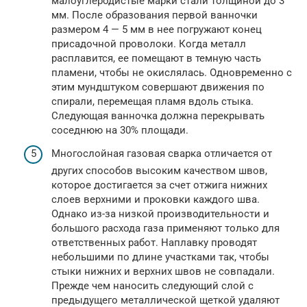
малоуглеродистые марки стали толщиной до 3
мм. После образования первой ванночки
размером 4 — 5 мм в нее погружают конец
присадочной проволоки. Когда металл
расплавится, ее помещают в темную часть
пламени, чтобы не окислялась. Одновременно с
этим мундштуком совершают движения по
спирали, перемещая пламя вдоль стыка.
Следующая ванночка должна перекрывать
соседнюю на 30% площади.
Многослойная газовая сварка отличается от
других способов высоким качеством швов,
которое достигается за счет отжига нижних
слоев верхними и проковки каждого шва.
Однако из-за низкой производительности и
большого расхода газа применяют только для
ответственных работ. Наплавку проводят
небольшими по длине участками так, чтобы
стыки нижних и верхних швов не совпадали.
Прежде чем наносить следующий слой с
предыдущего металлической щеткой удаляют