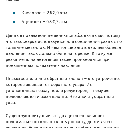
Кислород – 2,5-3,0 атм.
Ацетилен – 0,3-0,7 атм.
Данные показатели не являются абсолютными, потому
что газосварка используется для соединения разных по
толщине металлов. И чем толще заготовки, тем больше
давления газов должно быть на горелке. К тому же
резка металла автогеном также производится при
повышенных показателях давления.
Пламегасители или обратный клапан – это устройство,
которое защищает от обратного удара. Их
устанавливают сразу после редукторов, к нему же
подключаются и сами шланги. Что значит, обратный
удар.
Существуют ситуации, когда ацетилен начинает
подниматься по кислородному шлангу, достигая его
редуктора. Если в этом месте произойдет смешивание