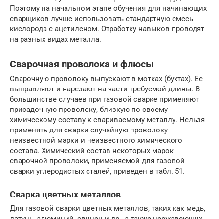
Поэтому на начальном этапе обучения для начинающих
сварщиков лучше использовать стандартную смесь
кислорода с ацетиленом. Отработку навыков проводят
на разных видах металла.
Сварочная проволока и флюсы
Сварочную проволоку выпускают в мотках (бухтах). Ее
выправляют и нарезают на части требуемой длины. В
большинстве случаев при газовой сварке применяют
присадочную проволоку, близкую по своему
химическому составу к свариваемому металлу. Нельзя
применять для сварки случайную проволоку
неизвестной марки и неизвестного химического
состава. Химический состав некоторых марок
сварочной проволоки, применяемой для газовой
сварки углеродистых сталей, приведен в табл. 51.
Сварка цветных металлов
Для газовой сварки цветных металлов, таких как медь,
латунь, алюминий, свинец и др., а также нержавеющих