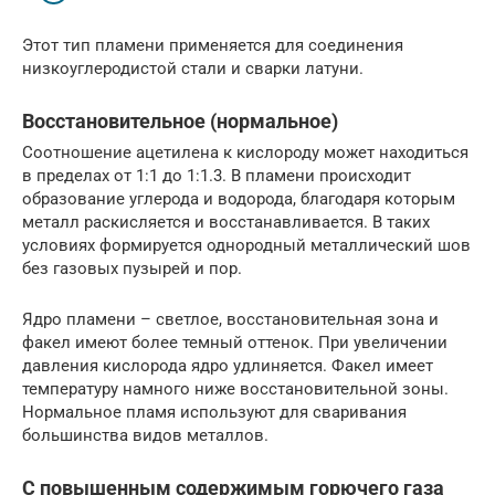
Этот тип пламени применяется для соединения
низкоуглеродистой стали и сварки латуни.
Восстановительное (нормальное)
Соотношение ацетилена к кислороду может находиться
в пределах от 1:1 до 1:1.3. В пламени происходит
образование углерода и водорода, благодаря которым
металл раскисляется и восстанавливается. В таких
условиях формируется однородный металлический шов
без газовых пузырей и пор.
Ядро пламени – светлое, восстановительная зона и
факел имеют более темный оттенок. При увеличении
давления кислорода ядро удлиняется. Факел имеет
температуру намного ниже восстановительной зоны.
Нормальное пламя используют для сваривания
большинства видов металлов.
С повышенным содержимым горючего газа