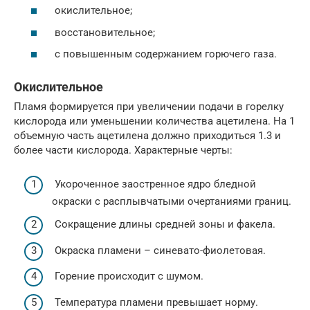
окислительное;
восстановительное;
с повышенным содержанием горючего газа.
Окислительное
Пламя формируется при увеличении подачи в горелку
кислорода или уменьшении количества ацетилена. На 1
объемную часть ацетилена должно приходиться 1.3 и
более части кислорода. Характерные черты:
Укороченное заостренное ядро бледной
окраски с расплывчатыми очертаниями границ.
Сокращение длины средней зоны и факела.
Окраска пламени – синевато-фиолетовая.
Горение происходит с шумом.
Температура пламени превышает норму.