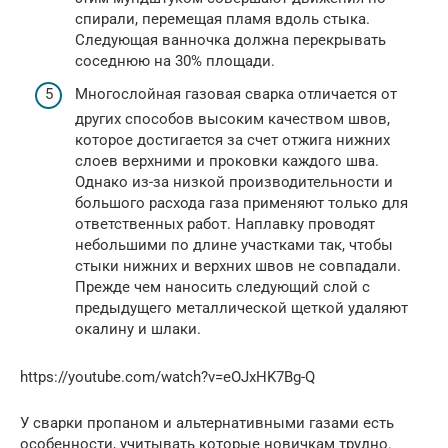
спирали, перемещая пламя вдоль стыка.
Следующая ванночка должна перекрывать
соседнюю на 30% площади.
Многослойная газовая сварка отличается от
других способов высоким качеством швов,
которое достигается за счет отжига нижних
слоев верхними и проковки каждого шва.
Однако из-за низкой производительности и
большого расхода газа применяют только для
ответственных работ. Наплавку проводят
небольшими по длине участками так, чтобы
стыки нижних и верхних швов не совпадали.
Прежде чем наносить следующий слой с
предыдущего металлической щеткой удаляют
окалину и шлаки.
https://youtube.com/watch?v=eOJxHK7Bg-Q
У сварки пропаном и альтернативными газами есть
особенности, учитывать которые новичкам трудно.