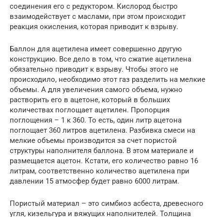
соединения его с редуктором. Кислород быстро
взаимодействует с маслами, при этом происходит
реакция окисления, которая приводит к взрыву.
Баллон для ацетилена имеет совершенно другую
конструкцию. Все дело в том, что сжатие ацетилена
обязательно приводит к взрыву. Чтобы этого не
происходило, необходимо этот газ разделить на мелкие
объемы. А для увеличения самого объема, нужно
растворить его в ацетоне, который в больших
количествах поглощает ацетилен. Пропорция
поглощения – 1 к 360. То есть, один литр ацетона
поглощает 360 литров ацетилена. Разбивка смеси на
мелкие объемы производится за счет пористой
структуры наполнителя баллона. В этом материале и
размещается ацетон. Кстати, его количество равно 16
литрам, соответственно количество ацетилена при
давлении 15 атмосфер будет равно 6000 литрам.
Пористый материал – это симбиоз асбеста, древесного
угля, кизельгура и вяжущих наполнителей. Толщина