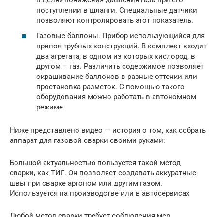
в целях понижения давления газа при его
поступлении в шланги. Специальные датчики
позволяют контролировать этот показатель.
Газовые баллоны. Прибор использующийся для
припоя трубных конструкций. В комплект входит
два агрегата, в одном из которых кислород, в
другом – газ. Различить содержимое позволяет
окрашивание баллонов в разные оттенки или
простановка разметок. С помощью такого
оборудования можно работать в автономном
режиме.
Ниже представлено видео — история о том, как собрать
аппарат для газовой сварки своими руками:
Большой актуальностью пользуется такой метод
сварки, как ТИГ. Он позволяет создавать аккуратные
швы при сварке аргоном или другим газом.
Используется на производстве или в автосервисах
Любой метод сварки требует соблюдения мер