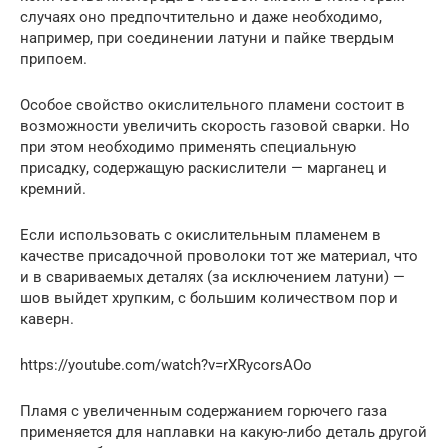
случаях оно предпочтительно и даже необходимо,
например, при соединении латуни и пайке твердым
припоем.
Особое свойство окислительного пламени состоит в
возможности увеличить скорость газовой сварки. Но
при этом необходимо применять специальную
присадку, содержащую раскислители — марганец и
кремний.
Если использовать с окислительным пламенем в
качестве присадочной проволоки тот же материал, что
и в свариваемых деталях (за исключением латуни) —
шов выйдет хрупким, с большим количеством пор и
каверн.
https://youtube.com/watch?v=rXRycorsAOo
Пламя с увеличенным содержанием горючего газа
применяется для наплавки на какую-либо деталь другой