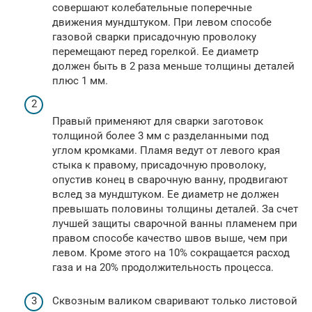
совершают колебательные поперечные
движения мундштуком. При левом способе
газовой сварки присадочную проволоку
перемещают перед горелкой. Ее диаметр
должен быть в 2 раза меньше толщины деталей
плюс 1 мм.
Правый применяют для сварки заготовок
толщиной более 3 мм с разделанными под
углом кромками. Пламя ведут от левого края
стыка к правому, присадочную проволоку,
опустив конец в сварочную ванну, продвигают
вслед за мундштуком. Ее диаметр не должен
превышать половины толщины деталей. За счет
лучшей защиты сварочной ванны пламенем при
правом способе качество швов выше, чем при
левом. Кроме этого на 10% сокращается расход
газа и на 20% продолжительность процесса.
Сквозным валиком сваривают только листовой