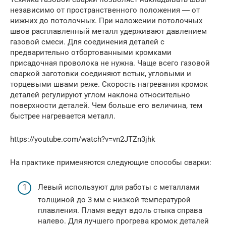
независимо от пространственного положения ― от
нижних до потолочных. При наложении потолочных
швов расплавленный металл удерживают давлением
газовой смеси. Для соединения деталей с
предварительно отбортованными кромками
присадочная проволока не нужна. Чаще всего газовой
сваркой заготовки соединяют встык, угловыми и
торцевыми швами реже. Скорость нагревания кромок
деталей регулируют углом наклона относительно
поверхности деталей. Чем больше его величина, тем
быстрее нагревается металл.
https://youtube.com/watch?v=vn2JTZn3jhk
На практике применяются следующие способы сварки:
Левый используют для работы с металлами
толщиной до 3 мм с низкой температурой
плавления. Пламя ведут вдоль стыка справа
налево. Для лучшего прогрева кромок деталей