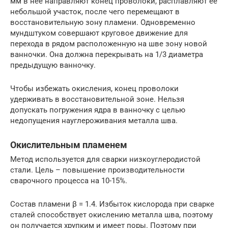
мм в нее направляют конец проволоки, расплавляют ее
небольшой участок, после чего перемещают в
восстановительную зону пламени. Одновременно
мундштуком совершают круговое движение для
перехода в рядом расположенную на шве зону новой
ванночки. Она должна перекрывать на 1/3 диаметра
предыдущую ванночку.
Чтобы избежать окисления, конец проволоки
удерживать в восстановительной зоне. Нельзя
допускать погружения ядра в ванночку с целью
недопущения науглероживания металла шва.
Окислительным пламенем
Метод используется для сварки низкоуглеродистой
стали. Цель – повышение производительности
сварочного процесса на 10-15%.
Состав пламени β = 1.4. Избыток кислорода при сварке
сталей способствует окислению металла шва, поэтому
он получается хрупким и имеет поры. Поэтому при