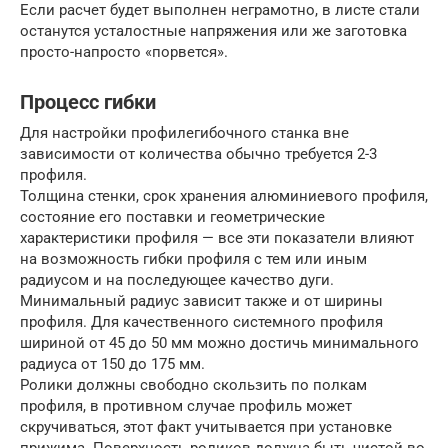
Если расчет будет выполнен неграмотно, в листе стали
останутся усталостные напряжения или же заготовка
просто-напросто «порвется».
Процесс гибки
Для настройки профилегибочного станка вне
зависимости от количества обычно требуется 2-3
профиля.
Толщина стенки, срок хранения алюминиевого профиля,
состояние его поставки и геометрические
характеристики профиля — все эти показатели влияют
на возможность гибки профиля с тем или иным
радиусом и на последующее качество дуги.
Минимальный радиус зависит также и от ширины
профиля. Для качественного системного профиля
шириной от 45 до 50 мм можно достичь минимального
радиуса от 150 до 175 мм.
Ролики должны свободно скользить по полкам
профиля, в противном случае профиль может
скручиваться, этот факт учитывается при установке
прижима. Поверхность роликов должна быть чистой во