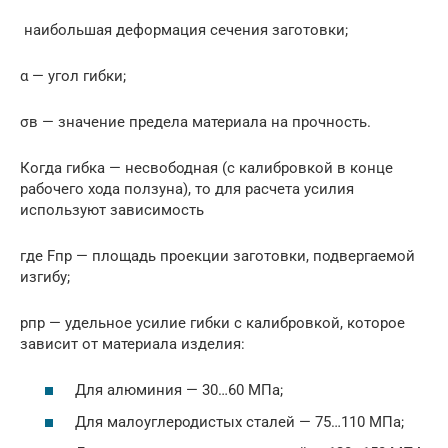
наибольшая деформация сечения заготовки;
α — угол гибки;
σв — значение предела материала на прочность.
Когда гибка — несвободная (с калибровкой в конце
рабочего хода ползуна), то для расчета усилия
используют зависимость
где Fпр — площадь проекции заготовки, подвергаемой
изгибу;
pпр — удельное усилие гибки с калибровкой, которое
зависит от материала изделия:
Для алюминия — 30…60 МПа;
Для малоуглеродистых сталей — 75…110 МПа;