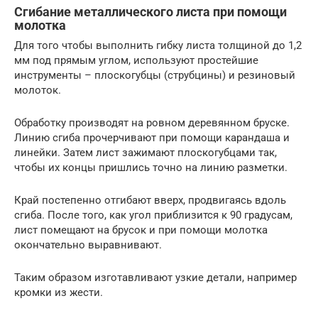
Сгибание металлического листа при помощи
молотка
Для того чтобы выполнить гибку листа толщиной до 1,2
мм под прямым углом, используют простейшие
инструменты – плоскогубцы (струбцины) и резиновый
молоток.
Обработку производят на ровном деревянном бруске.
Линию сгиба прочерчивают при помощи карандаша и
линейки. Затем лист зажимают плоскогубцами так,
чтобы их концы пришлись точно на линию разметки.
Край постепенно отгибают вверх, продвигаясь вдоль
сгиба. После того, как угол приблизится к 90 градусам,
лист помещают на брусок и при помощи молотка
окончательно выравнивают.
Таким образом изготавливают узкие детали, например
кромки из жести.