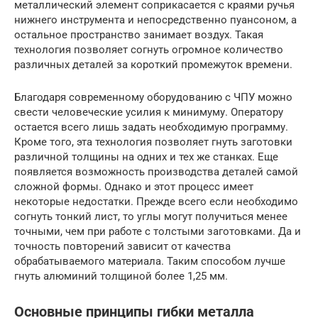
металлический элемент соприкасается с краями ручья
нижнего инструмента и непосредственно пуансоном, а
остальное пространство занимает воздух. Такая
технология позволяет согнуть огромное количество
различных деталей за короткий промежуток времени.
Благодаря современному оборудованию с ЧПУ можно
свести человеческие усилия к минимуму. Оператору
остается всего лишь задать необходимую программу.
Кроме того, эта технология позволяет гнуть заготовки
различной толщины на одних и тех же станках. Еще
появляется возможность производства деталей самой
сложной формы. Однако и этот процесс имеет
некоторые недостатки. Прежде всего если необходимо
согнуть тонкий лист, то углы могут получиться менее
точными, чем при работе с толстыми заготовками. Да и
точность повторений зависит от качества
обрабатываемого материала. Таким способом лучше
гнуть алюминий толщиной более 1,25 мм.
Основные принципы гибки металла