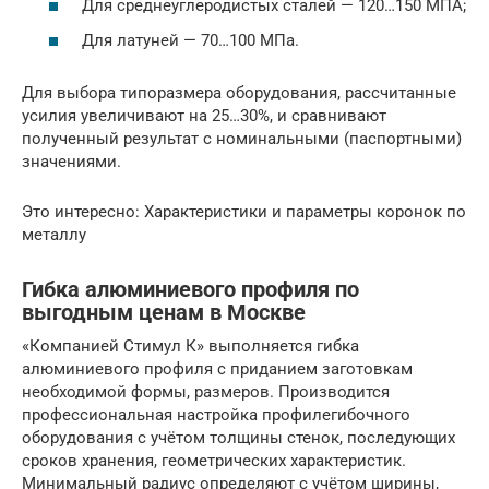
Для среднеуглеродистых сталей — 120…150 МПА;
Для латуней — 70…100 МПа.
Для выбора типоразмера оборудования, рассчитанные
усилия увеличивают на 25…30%, и сравнивают
полученный результат с номинальными (паспортными)
значениями.
Это интересно: Характеристики и параметры коронок по
металлу
Гибка алюминиевого профиля по
выгодным ценам в Москве
«Компанией Стимул К» выполняется гибка
алюминиевого профиля с приданием заготовкам
необходимой формы, размеров. Производится
профессиональная настройка профилегибочного
оборудования с учётом толщины стенок, последующих
сроков хранения, геометрических характеристик.
Минимальный радиус определяют с учётом ширины,