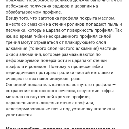
избежание получения задиров и царапин на
обрабатываемом профиле.
Ввиду того, что заготовка профиля покрыта маслом,
вместе со смазкой на стенки роликов попадают пыль и
песчинки, которые царапают поверхность профиля. Так
же, во время гибки неокрашенного профиля силой
трения могут отрываться от плакирующего слоя
алюминия (тонкого слоя чистого алюминия) частицы
окиси алюминия, которые размазываются по
деформируемой поверхности и царапают стенки
профиля и роликов. Поэтому в процессе гибки
периодически протирают ролики чистой ветошью и
счищают с них накопившуюся грязь.
Основной показатель качества согнутого профиля —
сохранение постоянного сечения, отсутствие гофры
металла на внутренней кромке профиля,
параллельность лицевых стенок профиля,
недеформированные пазы под установку штапика и
уплотнителя.