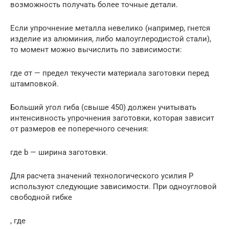
возможность получать более точные детали.
Если упрочнение металла невелико (например, гнется
изделие из алюминия, либо малоуглеродистой стали),
то момент можно вычислить по зависимости:
где σт — предел текучести материала заготовки перед
штамповкой.
Больший угол гиба (свыше 450) должен учитывать
интенсивность упрочнения заготовки, которая зависит
от размеров ее поперечного сечения:
где b — ширина заготовки.
Для расчета значений технологического усилия Р
используют следующие зависимости. При одноугловой
свободной гибке
, где