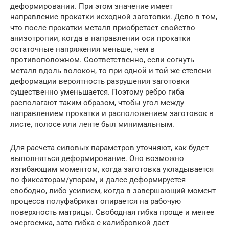
деформировании. При этом значение имеет
направление прокатки исходной заготовки. Дело в том,
что после прокатки металл приобретает свойство
анизотропии, когда в направлении оси прокатки
остаточные напряжения меньше, чем в
противоположном. Соответственно, если согнуть
металл вдоль волокон, то при одной и той же степени
деформации вероятность разрушения заготовки
существенно уменьшается. Поэтому ребро гиба
располагают таким образом, чтобы угол между
направлением прокатки и расположением заготовок в
листе, полосе или ленте был минимальным.
Для расчета силовых параметров уточняют, как будет
выполняться деформирование. Оно возможно
изгибающим моментом, когда заготовка укладывается
по фиксаторам/упорам, и далее деформируется
свободно, либо усилием, когда в завершающий момент
процесса полуфабрикат опирается на рабочую
поверхность матрицы. Свободная гибка проще и менее
энергоемка, зато гибка с калибровкой дает