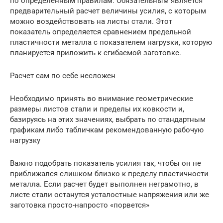
по определенным правилам. Обязательным является
предварительный расчет величины усилия, с которым
можно воздействовать на листы стали. Этот
показатель определяется сравнением предельной
пластичности металла с показателем нагрузки, которую
планируется приложить к сгибаемой заготовке.
Расчет сам по себе несложен
Необходимо принять во внимание геометрические
размеры листов стали и пределы их ковкости и,
базируясь на этих значениях, выбрать по стандартным
графикам либо табличкам рекомендованную рабочую
нагрузку
Важно подобрать показатель усилия так, чтобы он не
приближался слишком близко к пределу пластичности
металла. Если расчет будет выполнен неграмотно, в
листе стали останутся усталостные напряжения или же
заготовка просто-напросто «порвется»