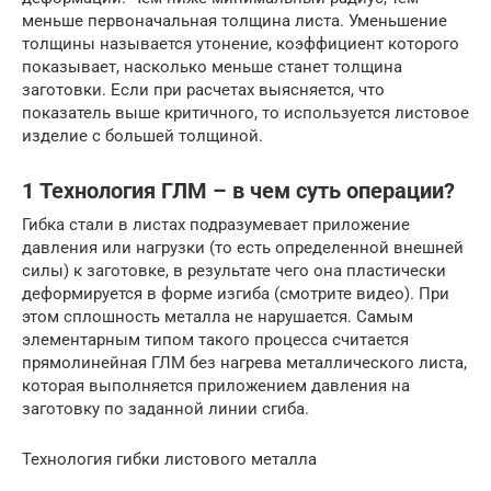
меньше первоначальная толщина листа. Уменьшение
толщины называется утонение, коэффициент которого
показывает, насколько меньше станет толщина
заготовки. Если при расчетах выясняется, что
показатель выше критичного, то используется листовое
изделие с большей толщиной.
1 Технология ГЛМ – в чем суть операции?
Гибка стали в листах подразумевает приложение
давления или нагрузки (то есть определенной внешней
силы) к заготовке, в результате чего она пластически
деформируется в форме изгиба (смотрите видео). При
этом сплошность металла не нарушается. Самым
элементарным типом такого процесса считается
прямолинейная ГЛМ без нагрева металлического листа,
которая выполняется приложением давления на
заготовку по заданной линии сгиба.
Технология гибки листового металла