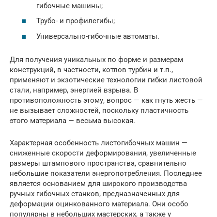
гибочные машины;
Трубо- и профилегибы;
Универсально-гибочные автоматы.
Для получения уникальных по форме и размерам
конструкций, в частности, котлов турбин и т.п.,
применяют и экзотические технологии гибки листовой
стали, например, энергией взрыва. В
противоположность этому, вопрос — как гнуть жесть —
не вызывает сложностей, поскольку пластичность
этого материала — весьма высокая.
Характерная особенность листогибочных машин —
сниженные скорости деформирования, увеличенные
размеры штампового пространства, сравнительно
небольшие показатели энергопотребления. Последнее
является основанием для широкого производства
ручных гибочных станков, предназначенных для
деформации оцинкованного материала. Они особо
популярны в небольших мастерских, а также у