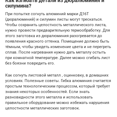
Как изгибать детали из дюралюминия и
силумина?
При попытке согнуть алюминий марки Д16Т
(дюралюминий) и силумин листы могут трескаться.
Чтобы сохранить целостность металлического листа,
нужно провести предварительную термообработку. Для
этого заготовка из дюралюминия разогревается до
появления красного оттенка. Помещение должно быть
тёмным, чтобы увидеть изменение цвета и не перегреть
сплав. После нагревания нужно дать металлу остыть
при комнатной температуре. Далее можно сгибать лист
без боязни повредить его.
Как согнуть листовой металл , оцинковку, в домашних
условиях. Полезные советы. Гибка алюминия считается
простым технологическим процессом, который требует
знания некоторых особенностей. Если знать
разновидности этого металла и использовать
правильное оборудование можно избежать нарушения
целостности металлических заготовок.