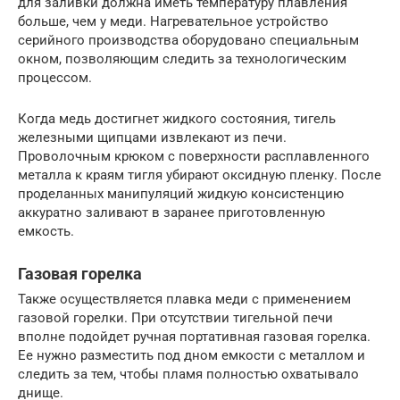
для заливки должна иметь температуру плавления
больше, чем у меди. Нагревательное устройство
серийного производства оборудовано специальным
окном, позволяющим следить за технологическим
процессом.
Когда медь достигнет жидкого состояния, тигель
железными щипцами извлекают из печи.
Проволочным крюком с поверхности расплавленного
металла к краям тигля убирают оксидную пленку. После
проделанных манипуляций жидкую консистенцию
аккуратно заливают в заранее приготовленную
емкость.
Газовая горелка
Также осуществляется плавка меди с применением
газовой горелки. При отсутствии тигельной печи
вполне подойдет ручная портативная газовая горелка.
Ее нужно разместить под дном емкости с металлом и
следить за тем, чтобы пламя полностью охватывало
днище.