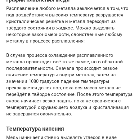
Расплавление любого металла заключается в том, что
под воздействием высоких температур разрушается
кристаллическая решётка и металл переходит из
твёрдого состояния в жидкое. Можно выделить
некоторые закономерности, свойственные любому
металлу в процессе расплавления:
В случае процесса охлаждения расплавленного
металла происходит всё то же самое, но в обратной
последовательности. Сначала происходит резкое
снижение температуры внутри металла, затем на
значении 1080 градусов падение температуры
прекращается до тех пор, пока вся масса метала не
перейдёт в твёрдое состояние. После этого температура
снова начинает резко падать, пока не сравняется с
температурой окружающего воздуха и кристаллизация
не завершится окончательно.
Температура кипения
Медь начинает активно выделять углерод в виде