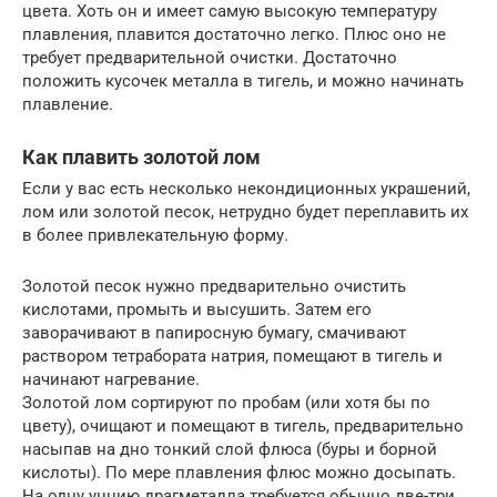
цвета. Хоть он и имеет самую высокую температуру
плавления, плавится достаточно легко. Плюс оно не
требует предварительной очистки. Достаточно
положить кусочек металла в тигель, и можно начинать
плавление.
Как плавить золотой лом
Если у вас есть несколько некондиционных украшений,
лом или золотой песок, нетрудно будет переплавить их
в более привлекательную форму.
Золотой песок нужно предварительно очистить
кислотами, промыть и высушить. Затем его
заворачивают в папиросную бумагу, смачивают
раствором тетрабората натрия, помещают в тигель и
начинают нагревание.
Золотой лом сортируют по пробам (или хотя бы по
цвету), очищают и помещают в тигель, предварительно
насыпав на дно тонкий слой флюса (буры и борной
кислоты). По мере плавления флюс можно досыпать.
На одну унцию драгметалла требуется обычно две-три