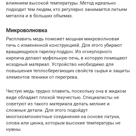
влиянием высокой температуры. Метод идеально
подходит тем людям, кто регулярно занимается литьем
металла и в больших объемах.
Микроволновка
Расплавить медь поможет мощная микроволновая
печь с измененной конструкцией. Для этого убирают
вращающуюся тарелку-поддон. Из огнеупорного
кирпича делают муфельную печь, в которую помещают
исходный материал. Устройство необходимо для
повышения теплосберегающих свойств сырья и защиты
элементов техники от перегрева.
Чистую медь трудно плавить, поскольку она в жидком
виде обладает плохой текучестью. Специалисты не
советуют из такого материала делать мелкие и
сложные детали. Для этого подойдут
многокомпонентные соединения на основе латуни,
олова или цинка, которым высокие температуры не
нужны.