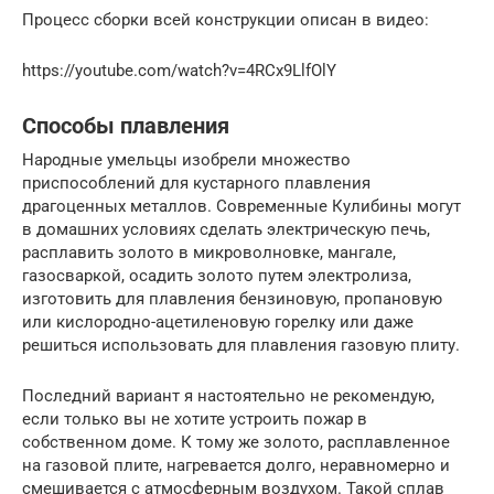
Процесс сборки всей конструкции описан в видео:
https://youtube.com/watch?v=4RCx9LlfOlY
Способы плавления
Народные умельцы изобрели множество
приспособлений для кустарного плавления
драгоценных металлов. Современные Кулибины могут
в домашних условиях сделать электрическую печь,
расплавить золото в микроволновке, мангале,
газосваркой, осадить золото путем электролиза,
изготовить для плавления бензиновую, пропановую
или кислородно-ацетиленовую горелку или даже
решиться использовать для плавления газовую плиту.
Последний вариант я настоятельно не рекомендую,
если только вы не хотите устроить пожар в
собственном доме. К тому же золото, расплавленное
на газовой плите, нагревается долго, неравномерно и
смешивается с атмосферным воздухом. Такой сплав