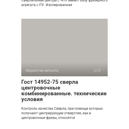
Сверлильные центры с ЧПУ имеют базу фрезерного
агрегата с ПУ. Изолированная
Обработка металла
0
Гост 14952-75 сверла
центровочные
комбинированные. технические
условия
Контроль качества Сверла, при помощи которых
получают центрирующие отверстия, как и
центровочные фрезы, относятся