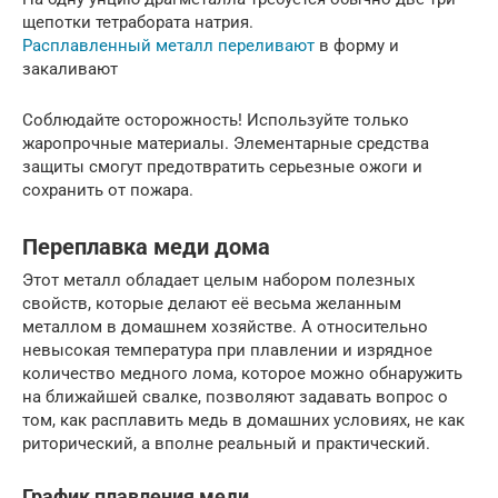
щепотки тетрабората натрия.
Расплавленный металл переливают
в форму и
закаливают
Соблюдайте осторожность! Используйте только
жаропрочные материалы. Элементарные средства
защиты смогут предотвратить серьезные ожоги и
сохранить от пожара.
Переплавка меди дома
Этот металл обладает целым набором полезных
свойств, которые делают её весьма желанным
металлом в домашнем хозяйстве. А относительно
невысокая температура при плавлении и изрядное
количество медного лома, которое можно обнаружить
на ближайшей свалке, позволяют задавать вопрос о
том, как расплавить медь в домашних условиях, не как
риторический, а вполне реальный и практический.
График плавления меди