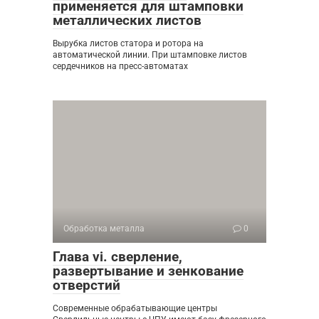
применяется для штамповки
металлических листов
Вырубка листов статора и ротора на
автоматической линии. При штамповке листов
сердечников на пресс-автоматах
Обработка металла
0
Глава vi. сверление,
развертывание и зенкование
отверстий
Современные обрабатывающие центры