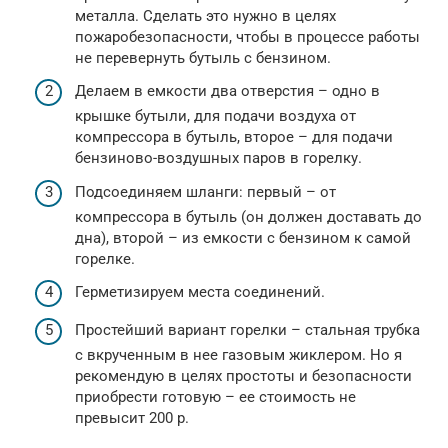
металла. Сделать это нужно в целях
пожаробезопасности, чтобы в процессе работы
не перевернуть бутыль с бензином.
Делаем в емкости два отверстия – одно в
крышке бутыли, для подачи воздуха от
компрессора в бутыль, второе – для подачи
бензиново-воздушных паров в горелку.
Подсоединяем шланги: первый – от
компрессора в бутыль (он должен доставать до
дна), второй – из емкости с бензином к самой
горелке.
Герметизируем места соединений.
Простейший вариант горелки – стальная трубка
с вкрученным в нее газовым жиклером. Но я
рекомендую в целях простоты и безопасности
приобрести готовую – ее стоимость не
превысит 200 р.