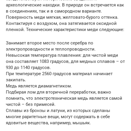
археологические находки. В природе он встречается как
в соединениях, так и в самородном варианте.
Поверхность меди мягкая, желтовато-бурого оттенка.
Контактируя с воздухом, она затягивается оксидной
пленкой. Технические характеристики меди следующие:
Занимает второе место после серебра по
электропроводности и теплопроводности.
Невысокая температура плавления: для чистой меди
она составляет 1083 градусов, для медных сплавов – от
930 до 1140 градусов.
При температуре 2560 градусов материал начинает
закипать.
Медь является диамагнетиком.
Подбирая лом для вторичной переработки, важно
помнить, что электротехническая медь является самой
чистой – без примесей.
Сплавы из бронзы и латуни, из которых сделаны
многие раритетные вещи, могут содержать в себе
ядовитые вещества, например, мышьяк.