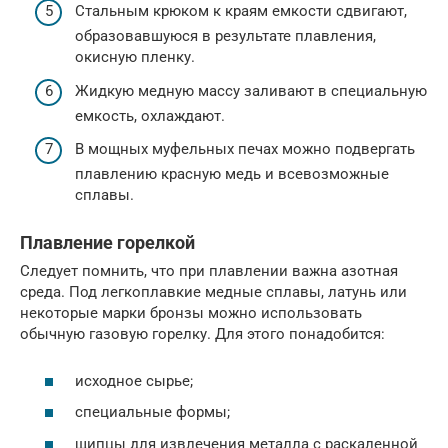
Стальным крюком к краям емкости сдвигают,
образовавшуюся в результате плавления,
окисную пленку.
Жидкую медную массу заливают в специальную
емкость, охлаждают.
В мощных муфельных печах можно подвергать
плавлению красную медь и всевозможные
сплавы.
Плавление горелкой
Следует помнить, что при плавлении важна азотная
среда. Под легкоплавкие медные сплавы, латунь или
некоторые марки бронзы можно использовать
обычную газовую горелку. Для этого понадобится:
исходное сырье;
специальные формы;
щипцы для извлечения металла с раскаленной