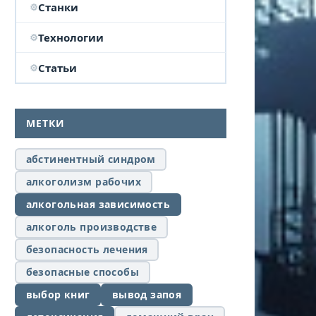
Станки
Технологии
Статьи
МЕТКИ
абстинентный синдром
алкоголизм рабочих
алкогольная зависимость
алкоголь производстве
безопасность лечения
безопасные способы
выбор книг
вывод запоя