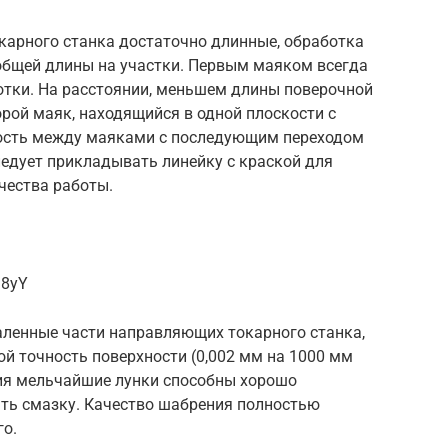
арного станка достаточно длинные, обработка
общей длины на участки. Первым маяком всегда
тки. На расстоянии, меньшем длины поверочной
орой маяк, находящийся в одной плоскости с
ность между маяками с последующим переходом
ледует прикладывать линейку с краской для
чества работы.
S8yY
аленные части направляющих токарного станка,
й точность поверхности (0,002 мм на 1000 мм
ия мельчайшие лунки способны хорошо
ть смазку. Качество шабрения полностью
го.