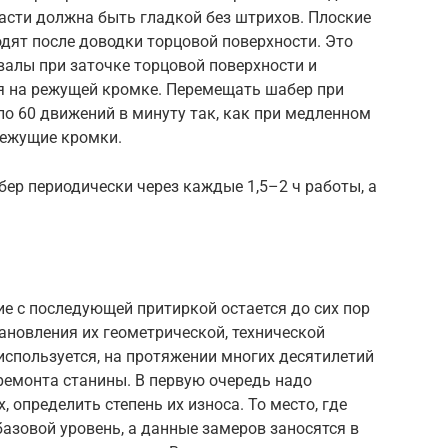
асти должна быть гладкой без штрихов. Плоские
дят после доводки торцовой поверхности. Это
валы при заточке торцовой поверхности и
я на режущей кромке. Перемещать шабер при
ло 60 движений в минуту так, как при медленном
режущие кромки.
ер периодически через каждые 1,5–2 ч работы, а
 с последующей притиркой остается до сих пор
овления их геометрической, технической
 используется, на протяжении многих десятилетий
ремонта станины. В первую очередь надо
определить степень их износа. То место, где
азовой уровень, а данные замеров заносятся в