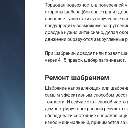
Торцовая поверхность в поперечной ч
стороны шабера (боковые грани) дово
позволяет уничтожить полученные за
предупредить возможные закруглени
доводке нужно интенсивно, делая око
движении образуются закругленные 
При шабрении доводят или правят шаб
через 4–5 правок шабер затачивают.
Ремонт шабрением
Шабрение направляющих или шабрение
самым эффективным способом восстан
точности. И сейчас этот способ часто
демонстрируя прекрасный результат 
обследовать состояние направляющих, 
износ минимальный, принимается за б