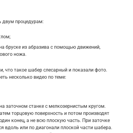
ь двум процедурам:
глом;
на бруске из абразива с помощью движений,
ового ножа.
и, что такое шабер слесарный и показали фото.
ть несколько видео по теме:
а заточном станке с мелкозернистым кругом.
затем торцовую поверхность и потом производят
дин конец, а не всю плоскую часть. При заточке
я вдоль или по диагонали плоской части шабера.