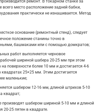
 производится ремонт. В токарном станке за
 всего место расположение задней бабки,
рудования практически не изнашивается. Метод
жесткое основание (ремонтный стенд), следует
ечное положение станины точно в
иньями, башмаками или с помощью домкратов;
льных работ выполняется черновое
 рабочей шириной шабера 20-25 мм при этом
на поверхности более 10 мм и достигается 4-6
 в квадратах 25×25 мм. Этим достигается
лее маленькие;
яется шабером 12-16 мм, длиной штрихов 5-10
а квадрат;
е производят шабером шириной 5-10 мм и длиной
 20-25 пятен в квадрате.