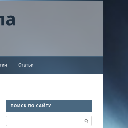
ла
гии
Статьи
ПОИСК ПО САЙТУ
Поиск: