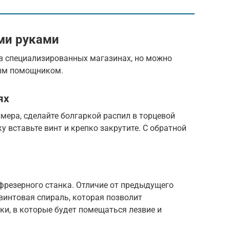
ми руками
 в специализированных магазинах, но можно
ым помощником.
ях
змера, сделайте болгаркой распил в торцевой
ку вставьте винт и крепко закрутите. С обратной
фрезерного станка. Отличие от предыдущего
 винтовая спираль, которая позволит
ки, в которые будет помещаться лезвие и