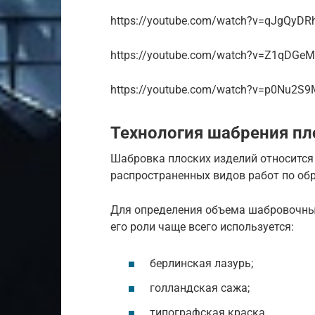
https://youtube.com/watch?v=qJgQyDR
https://youtube.com/watch?v=Z1qDGe
https://youtube.com/watch?v=p0Nu2S
Технология шабрения пл
Шабровка плоских изделий относится
распространенных видов работ по об
Для определения объема шабровочных
его роли чаще всего используется:
берлинская лазурь;
голландская сажа;
типографская краска.