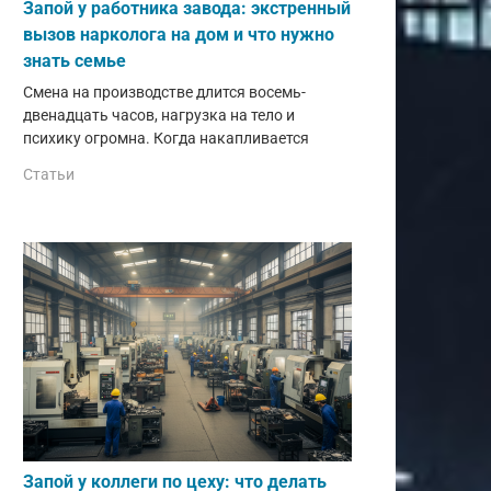
Запой у работника завода: экстренный
вызов нарколога на дом и что нужно
знать семье
Смена на производстве длится восемь-
двенадцать часов, нагрузка на тело и
психику огромна. Когда накапливается
Статьи
Запой у коллеги по цеху: что делать