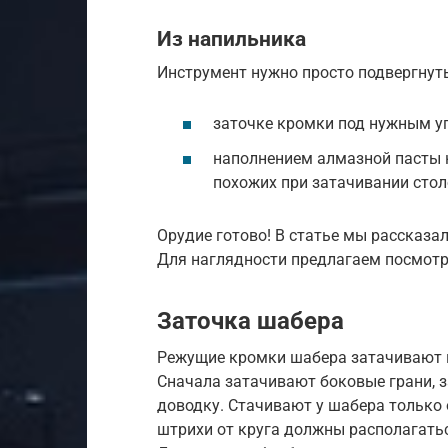
Из напильника
Инструмент нужно просто подвергнут
заточке кромки под нужным у
наполнением алмазной пасты 
похожих при затачивании стол
Орудие готово! В статье мы рассказал
Для наглядности предлагаем посмотре
Заточка шабера
Режущие кромки шабера затачивают н
Сначала затачивают боковые грани, 
доводку. Стачивают у шабера только о
штрихи от круга должны располагатьс