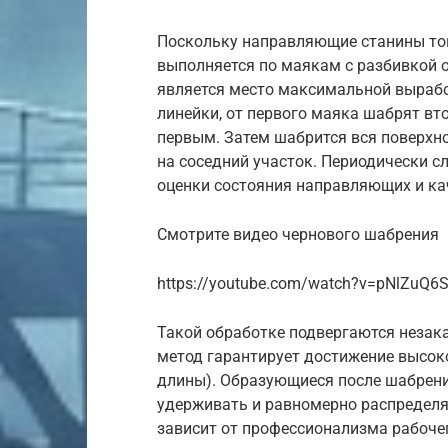
Поскольку направляющие станины ток
выполняется по маякам с разбивкой 
является место максимальной вырабо
линейки, от первого маяка шабрят вт
первым. Затем шабрится вся поверх
на соседний участок. Периодически с
оценки состояния направляющих и ка
Смотрите видео чернового шабрения
https://youtube.com/watch?v=pNlZuQ6
Такой обработке подвергаются незак
метод гарантирует достижение высоко
длины). Образующиеся после шабрен
удерживать и равномерно распределя
зависит от профессионализма рабоче