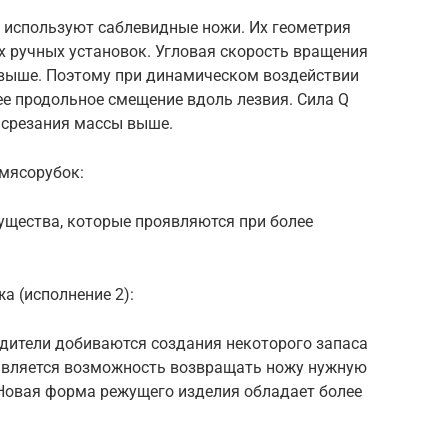
 используют саблевидные ножи. Их геометрия
х ручных установок. Угловая скорость вращения
а выше. Поэтому при динамическом воздействии
е продольное смещение вдоль лезвия. Сила Q
 срезания массы выше.
мясорубок:
щества, которые проявляются при более
а (исполнение 2):
одители добиваются создания некоторого запаса
оявляется возможность возвращать ножу нужную
 Новая форма режущего изделия обладает более