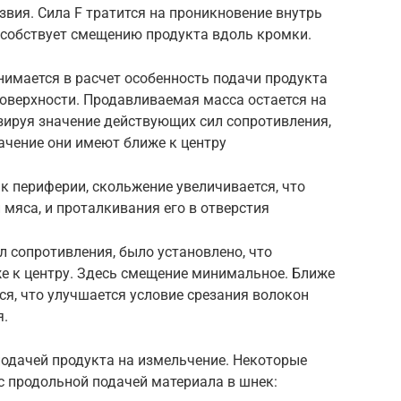
звия. Сила F тратится на проникновение внутрь
особствует смещению продукта вдоль кромки.
нимается в расчет особенность подачи продукта
оверхности. Продавливаемая масса остается на
изируя значение действующих сил сопротивления,
ачение они имеют ближе к центру
к периферии, скольжение увеличивается, что
 мяса, и проталкивания его в отверстия
 сопротивления, было установлено, что
е к центру. Здесь смещение минимальное. Ближе
ся, что улучшается условие срезания волокон
я.
подачей продукта на измельчение. Некоторые
с продольной подачей материала в шнек: