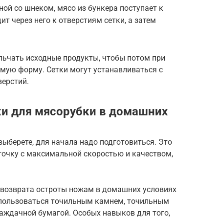
ной со шнеком, мясо из бункера поступает к
т через него к отверстиям сетки, а затем
ьчать исходные продукты, чтобы потом при
мую форму. Сетки могут устанавливаться с
ерстий.
и для мясорубки в домашних
выберете, для начала надо подготовиться. Это
точку с максимальной скоростью и качеством,
с возврата остроты ножам в домашних условиях
спользоваться точильным камнем, точильным
аждачной бумагой. Особых навыков для того,