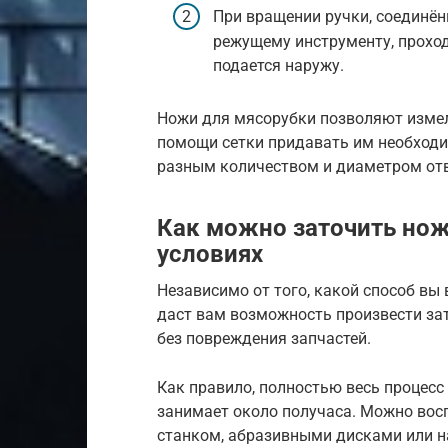
При вращении ручки, соединён
режущему инструменту, проходи
подается наружу.
Ножи для мясорубки позволяют измел
помощи сетки придавать им необходи
разным количеством и диаметром отв
Как можно заточить нож
условиях
Независимо от того, какой способ вы 
даст вам возможность произвести за
без повреждения запчастей.
Как правило, полностью весь процес
занимает около получаса. Можно во
станком, абразивными дисками или н