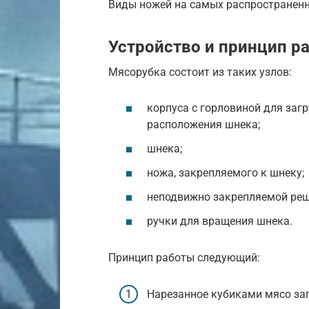
Виды ножей на самых распространен
Устройство и принцип р
Мясорубка состоит из таких узлов:
корпуса с горловиной для заг
расположения шнека;
шнека;
ножа, закрепляемого к шнеку;
неподвижно закрепляемой решё
ручки для вращения шнека.
Принцип работы следующий:
Нарезанное кубиками мясо за