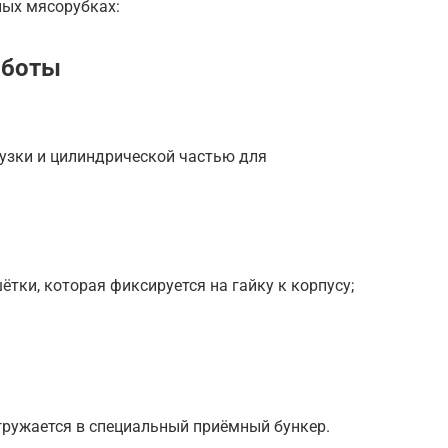
ных мясорубках:
аботы
рузки и цилиндрической частью для
тки, которая фиксируется на гайку к корпусу;
гружается в специальный приёмный бункер.