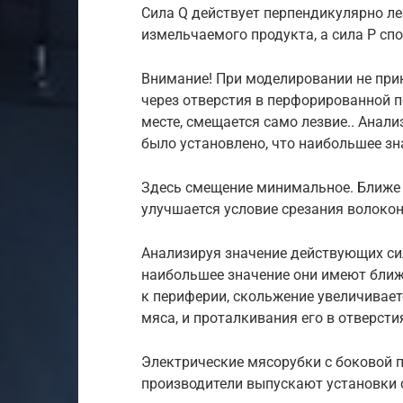
Сила Q действует перпендикулярно ле
измельчаемого продукта, а сила Р сп
Внимание! При моделировании не при
через отверстия в перфорированной п
месте, смещается само лезвие.. Анал
было установлено, что наибольшее зн
Здесь смещение минимальное. Ближе 
улучшается условие срезания волокон
Анализируя значение действующих сил
наибольшее значение они имеют ближ
к периферии, скольжение увеличивает
мяса, и проталкивания его в отверсти
Электрические мясорубки с боковой 
производители выпускают установки 