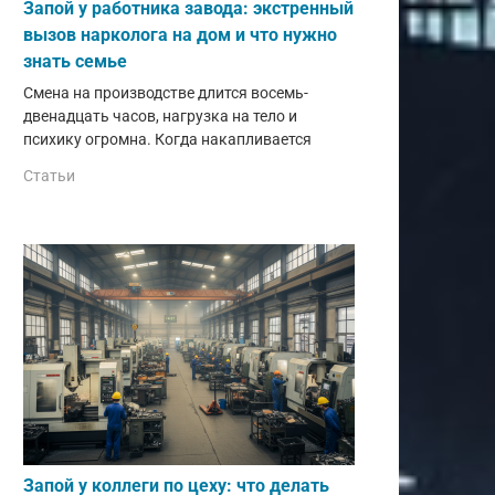
Запой у работника завода: экстренный
вызов нарколога на дом и что нужно
знать семье
Смена на производстве длится восемь-
двенадцать часов, нагрузка на тело и
психику огромна. Когда накапливается
Статьи
Запой у коллеги по цеху: что делать