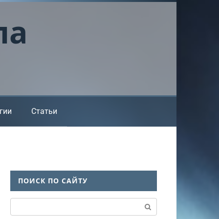
ла
гии
Статьи
ПОИСК ПО САЙТУ
Поиск: