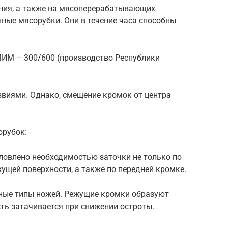
ния, а также на мясоперерабатывающих
ые мясорубки. Они в течение часа способны
М – 300/600 (производство Республики
звиями. Однако, смещение кромок от центра
орубок:
овлено необходимостью заточки не только по
ущей поверхности, а также по передней кромке.
зные типы ножей. Режущие кромки образуют
ть затачивается при снижении остроты.