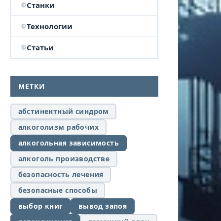
Станки
Технологии
Статьи
МЕТКИ
абстинентный синдром
алкоголизм рабочих
алкогольная зависимость
алкоголь производстве
безопасность лечения
безопасные способы
выбор книг
вывод запоя