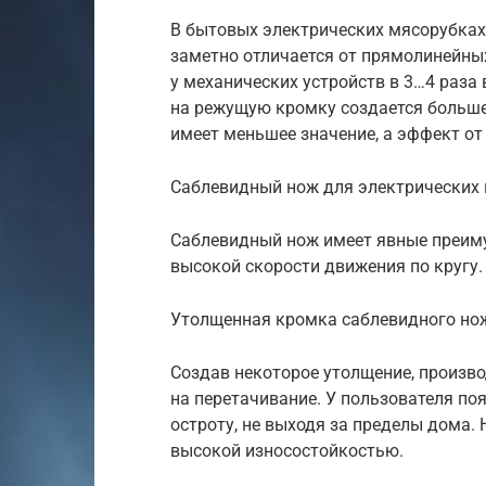
В бытовых электрических мясорубках
заметно отличается от прямолинейны
у механических устройств в 3…4 раз
на режущую кромку создается больше
имеет меньшее значение, а эффект от
Саблевидный нож для электрических 
Саблевидный нож имеет явные преиму
высокой скорости движения по кругу.
Утолщенная кромка саблевидного нож
Создав некоторое утолщение, произв
на перетачивание. У пользователя п
остроту, не выходя за пределы дома.
высокой износостойкостью.