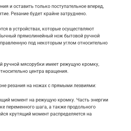
ния и оставить только поступательное вперед,
тие. Резание будет крайне затруднено.
тся в устройствах, которые осуществляют
Обычный прямолинейный нож бытовой ручной
правленную под некоторым углом относительно
 ручной мясорубки имеет режущую кромку,
тносительно центра вращения.
оне резания на ножах с прямыми лезвиями:
тящий момент на режущую кромку. Часть энергии
ке переменного шага, а также продольного
ийся крутящий момент распределяется на