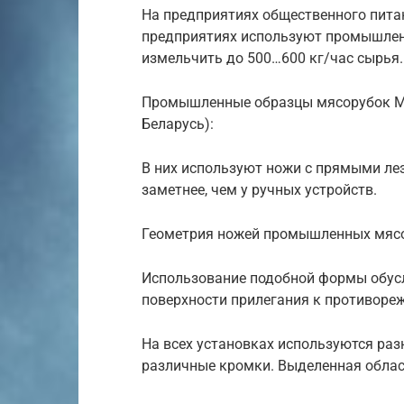
На предприятиях общественного пита
предприятиях используют промышленн
измельчить до 500…600 кг/час сырья.
Промышленные образцы мясорубок МИ
Беларусь):
В них используют ножи с прямыми ле
заметнее, чем у ручных устройств.
Геометрия ножей промышленных мяс
Использование подобной формы обусл
поверхности прилегания к противореж
На всех установках используются ра
различные кромки. Выделенная облас