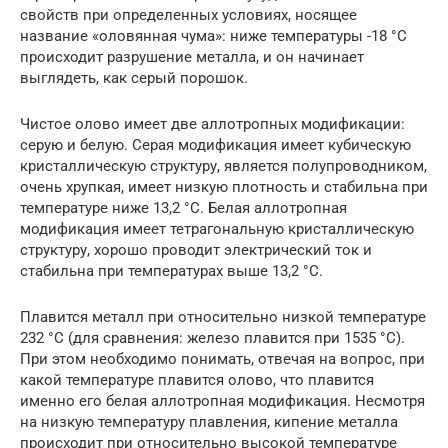
свойств при определенных условиях, носящее
название «оловянная чума»: ниже температуры -18 °C
происходит разрушение металла, и он начинает
выглядеть, как серый порошок.
Чистое олово имеет две аллотропных модификации:
серую и белую. Серая модификация имеет кубическую
кристаллическую структуру, является полупроводником,
очень хрупкая, имеет низкую плотность и стабильна при
температуре ниже 13,2 °C. Белая аллотропная
модификация имеет тетрагональную кристаллическую
структуру, хорошо проводит электрический ток и
стабильна при температурах выше 13,2 °C.
Плавится металл при относительно низкой температуре
232 °C (для сравнения: железо плавится при 1535 °C).
При этом необходимо понимать, отвечая на вопрос, при
какой температуре плавится олово, что плавится
именно его белая аллотропная модификация. Несмотря
на низкую температуру плавления, кипение металла
происходит при относительно высокой температуре