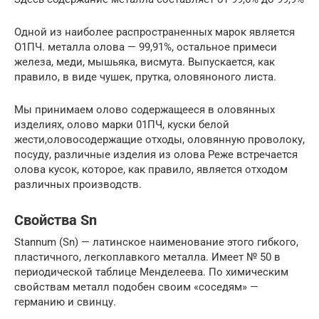
Одной из наиболее распространенных марок является
О1ПЧ. металла олова — 99,91%, остальное примеси
железа, меди, мышьяка, висмута. Выпускается, как
правило, в виде чушек, прутка, оловяноного листа.
Мы принимаем олово содержащееся в оловянных
изделиях, олово марки 01ПЧ, куски белой
жести,оловосодержащие отходы, оловянную проволоку,
посуду, различные изделия из олова Реже встречается
олова кусок, которое, как правило, является отходом
различных производств.
Свойства Sn
Stannum (Sn) — латинское наименование этого гибкого,
пластичного, легкоплавкого металла. Имеет № 50 в
периодической таблице Менделеева. По химическим
свойствам металл подобен своим «соседям» —
германию и свинцу.