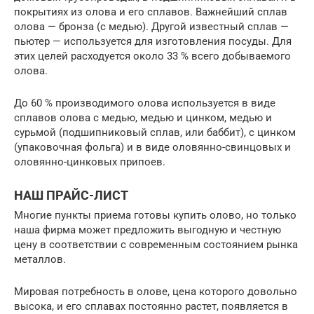
покрытиях из олова и его сплавов. Важнейший сплав
олова — бронза (с медью). Другой известный сплав —
пьютер — используется для изготовления посуды. Для
этих целей расходуется около 33 % всего добываемого
олова.
До 60 % производимого олова используется в виде
сплавов олова с медью, медью и цинком, медью и
сурьмой (подшипниковый сплав, или баббит), с цинком
(упаковочная фольга) и в виде оловянно-свинцовых и
оловянно-цинковых припоев.
НАШ ПРАЙС-ЛИСТ
Многие пункты приема готовы купить олово, но только
наша фирма может предложить выгодную и честную
цену в соответствии с современным состоянием рынка
металлов.
Мировая потребность в олове, цена которого довольно
высока, и его сплавах постоянно растет, появляется в