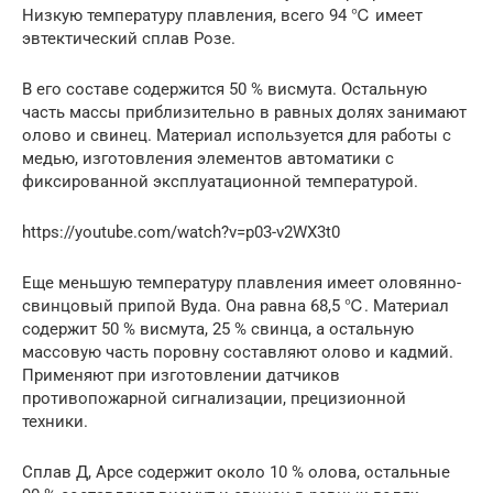
Низкую температуру плавления, всего 94 ℃ имеет
эвтектический сплав Розе.
В его составе содержится 50 % висмута. Остальную
часть массы приблизительно в равных долях занимают
олово и свинец. Материал используется для работы с
медью, изготовления элементов автоматики с
фиксированной эксплуатационной температурой.
https://youtube.com/watch?v=p03-v2WX3t0
Еще меньшую температуру плавления имеет оловянно-
свинцовый припой Вуда. Она равна 68,5 ℃. Материал
содержит 50 % висмута, 25 % свинца, а остальную
массовую часть поровну составляют олово и кадмий.
Применяют при изготовлении датчиков
противопожарной сигнализации, прецизионной
техники.
Сплав Д, Арсе содержит около 10 % олова, остальные