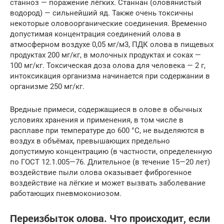
станноз — поражение лёгких. Станнан (оловянистый
водород) — сильнейший яд. Также очень токсичны
некоторые оловоорганические соединения. Временно
допустимая концентрация соединений олова в
атмосферном воздухе 0,05 мг/м3, ПДК олова в пищевых
продуктах 200 мг/кг, в молочных продуктах и соках —
100 мг/кг. Токсическая доза олова для человека — 2 г,
интоксикация организма начинается при содержании в
организме 250 мг/кг.
Вредные примеси, содержащиеся в олове в обычных
условиях хранения и применения, в том числе в
расплаве при температуре до 600 °C, не выделяются в
воздух в объёмах, превышающих предельно
допустимую концентрацию (в частности, определенную
по ГОСТ 12.1.005—76. Длительное (в течение 15—20 лет)
воздействие пыли олова оказывает фиброгенное
воздействие на лёгкие и может вызвать заболевание
работающих пневмокониозом.
Переизбыток олова. Что происходит, если