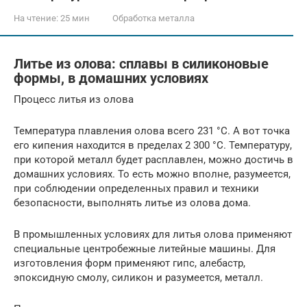
На чтение:
25 мин
Обработка металла
Литье из олова: сплавы в силиконовые
формы, в домашних условиях
Процесс литья из олова
Температура плавления олова всего 231 °C. А вот точка
его кипения находится в пределах 2 300 °C. Температуру,
при которой металл будет расплавлен, можно достичь в
домашних условиях. То есть можно вполне, разумеется,
при соблюдении определенных правил и техники
безопасности, выполнять литье из олова дома.
В промышленных условиях для литья олова применяют
специальные центробежные литейные машины. Для
изготовления форм применяют гипс, алебастр,
эпоксидную смолу, силикон и разумеется, металл.