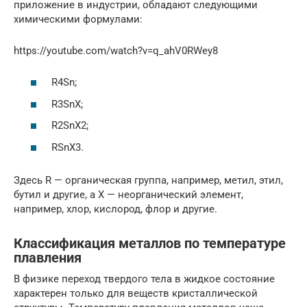
приложение в индустрии, обладают следующими
химическими формулами:
https://youtube.com/watch?v=q_ahV0RWey8
R4Sn;
R3SnX;
R2SnX2;
RSnX3.
Здесь R — органическая группа, например, метил, этил,
бутил и другие, а X — неорганический элемент,
например, хлор, кислород, флор и другие.
Классификация металлов по температуре
плавления
В физике переход твердого тела в жидкое состояние
характерен только для веществ кристаллической