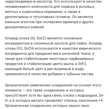
нерастворимую в кислотах. Его используют в качестве
незаменимого компонента для окраски в розовых,
желтых и коричневых керамиках, а также в
диэлектриках и тугоплавких сплавов. Он является
важным агентом при полировке мрамора и других
декоративных камней.
Хлорид олова (II), SnCl2 является основным
ингредиентом в оловянной кислоте для пайки. Хлорид
олова (IV), SnCl4 используется в качестве химического
ингредиента для придания веса шелковой ткани, а
также для стабилизации некоторых парфюмерных
продуктов и стабилизации цвета мыла, а SnF2,
имеющий белый цвет и растворимый в воде,
применяется в качестве добавки к зубным пастам.
Органические химические соединения на основе этого
элемента — это такие соединения, в которых
присутствует хотя бы одна связь олова с водородом, Sn-
H, и в которых металл проявляет степень окисления +4.
Органические соединения, которые нашли свое