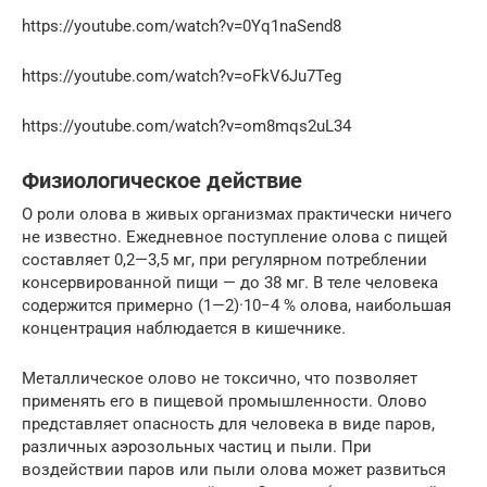
https://youtube.com/watch?v=0Yq1naSend8
https://youtube.com/watch?v=oFkV6Ju7Teg
https://youtube.com/watch?v=om8mqs2uL34
Физиологическое действие
О роли олова в живых организмах практически ничего
не известно. Ежедневное поступление олова с пищей
составляет 0,2—3,5 мг, при регулярном потреблении
консервированной пищи — до 38 мг. В теле человека
содержится примерно (1—2)·10−4 % олова, наибольшая
концентрация наблюдается в кишечнике.
Металлическое олово не токсично, что позволяет
применять его в пищевой промышленности. Олово
представляет опасность для человека в виде паров,
различных аэрозольных частиц и пыли. При
воздействии паров или пыли олова может развиться