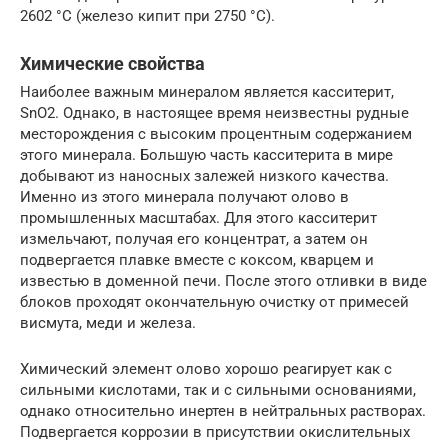
2602 °C (железо кипит при 2750 °C).
Химические свойства
Наиболее важным минералом является касситерит,
SnO2. Однако, в настоящее время неизвестны рудные
месторождения с высоким процентным содержанием
этого минерала. Большую часть касситерита в мире
добывают из наносных залежей низкого качества.
Именно из этого минерала получают олово в
промышленных масштабах. Для этого касситерит
измельчают, получая его концентрат, а затем он
подвергается плавке вместе с коксом, кварцем и
известью в доменной печи. После этого отливки в виде
блоков проходят окончательную очистку от примесей
висмута, меди и железа.
Химический элемент олово хорошо реагирует как с
сильными кислотами, так и с сильными основаниями,
однако относительно инертен в нейтральных растворах.
Подвергается коррозии в присутствии окислительных