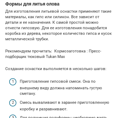
Формы для литья олова
Для изготовления литьевой оснастки применяют такие
материалы, как гипс или силикон. Все зависит от
детали и ее назначения. К самой простой можно
отнести гипсовую. Для ее изготовления понадобится
коробка из дерева, некоторое количество гипса и кусок
металлической трубки.
Рекомендуем прочитать: Кормозаготовка : Пресс-
подборщик тюковый Tukan Max
Создание оснастки выполняется в несколько шагов:
Приготовление гипсовой смеси. Она по
внешнему виду должна напоминать густую
сметану.
Смесь вываливают в заранее приготовленную
коробку и разравнивают.
Для получения полуформы необходимо взять