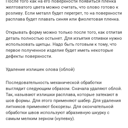
После того как на его поверхности появиться пленка
желтоватого цвета можно считать, что олово готово к
розливу. Если металл будет перегрет, то на поверхности
расплава будет плавать синяя или фиолетовая пленка.
Открывать форму можно только после того, как отлитая
деталь полностью остынет. Для изъятия отливки нужно
использовать щипцы. Надо быть готовым к тому, что
первое полученное изделие будет иметь некоторые
дефекты поверхности.
Удаление излишек олова (облой)
Последовательность механической обработки
выглядит следующим образом. Сначала удаляют облой.
Так, называют излишки расплава, которые затекают в
шов формы. Для этого применяют шабер. Для удаления
литников применяют бокорезы. Для окончательной
обработки швов используют абразивную шкурку с
самым мелким зерном (нулевку).