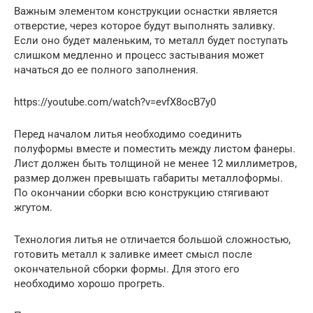
Важным элементом конструкции оснастки является
отверстие, через которое будут выполнять заливку.
Если оно будет маленьким, то металл будет поступать
слишком медленно и процесс застывания может
начаться до ее полного заполнения.
https://youtube.com/watch?v=evfX8ocB7y0
Перед началом литья необходимо соединить
полуформы вместе и поместить между листом фанеры.
Лист должен быть толщиной не менее 12 миллиметров,
размер должен превышать габариты металлоформы.
По окончании сборки всю конструкцию стягивают
жгутом.
Технология литья не отличается большой сложностью,
готовить металл к заливке имеет смысл после
окончательной сборки формы. Для этого его
необходимо хорошо прогреть.