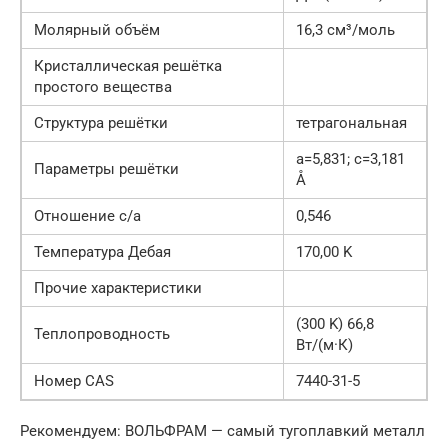
Молярный объём
16,3 см³/моль
Кристаллическая решётка
простого вещества
Структура решётки
тетрагональная
a=5,831; c=3,181
Параметры решётки
Å
Отношение c/a
0,546
Температура Дебая
170,00 K
Прочие характеристики
(300 K) 66,8
Теплопроводность
Вт/(м·К)
Номер CAS
7440-31-5
Рекомендуем: ВОЛЬФРАМ — самый тугоплавкий металл