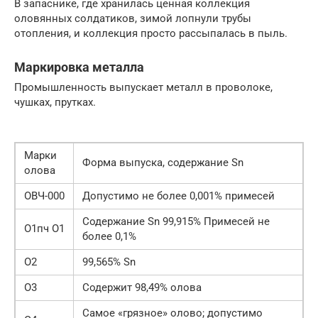
В запаснике, где хранилась ценная коллекция
оловянных солдатиков, зимой лопнули трубы
отопления, и коллекция просто рассыпалась в пыль.
Маркировка металла
Промышленность выпускает металл в проволоке,
чушках, прутках.
Марки
Форма выпуска, содержание Sn
олова
ОВЧ-000
Допустимо не более 0,001% примесей
Содержание Sn 99,915% Примесей не
О1пч О1
более 0,1%
О2
99,565% Sn
О3
Содержит 98,49% олова
Самое «грязное» олово; допустимо