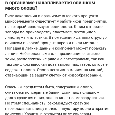
в организме накапливается слишком
много олова?
Риск накопления в организме высокого процента
микроэлемента существует у работников предприятий,
на который используют соли олова. К ним относятся
заводы по производству пластмасс, пестицидов,
линолеума и пластика. В помещениях данных структур
слишком высокий процент паров и пыли металла.
Попадая в легкие, данный компонент может поражать
легкие. Небезопасными для проживания считаются
зоны, расположенные рядом с автострадами, так как
там слишком высокая доза выхлопных газов, которые
содержат олово. Олово негативно влияет на магний,
отвечающий за защиту клеток от новообразований.
Опасным предметом быта, содержащим олово,
считаются консервные банки. Если пища слишком
долго хранится в них, она начинает саморазрушаться.
Поэтому специалисты рекомендуют сразу же
перекладывать пищу в стеклянную тару после открытия
консервы.Хранить в открытом виде консервы