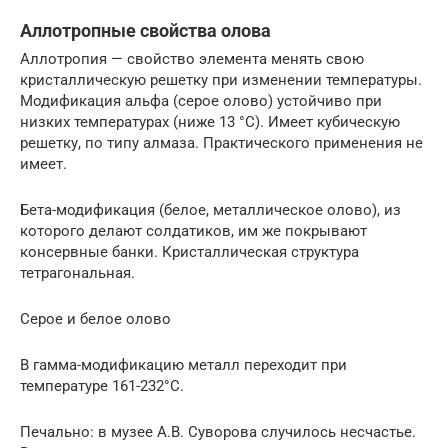
Аллотропные свойства олова
Аллотропия — свойство элемента менять свою
кристаллическую решетку при изменении температуры.
Модификация альфа (серое олово) устойчиво при
низких температурах (ниже 13 °С). Имеет кубическую
решетку, по типу алмаза. Практического применения не
имеет.
Бета-модификация (белое, металлическое олово), из
которого делают солдатиков, им же покрывают
консервные банки. Кристаллическая структура
тетрагональная.
Серое и белое олово
В гамма-модификацию металл переходит при
температуре 161-232°С.
Печально: в музее А.В. Суворова случилось несчастье.