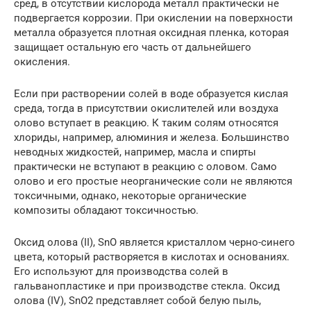
сред, в отсутствии кислорода металл практически не
подвергается коррозии. При окислении на поверхности
металла образуется плотная оксидная пленка, которая
защищает остальную его часть от дальнейшего
окисления.
Если при растворении солей в воде образуется кислая
среда, тогда в присутствии окислителей или воздуха
олово вступает в реакцию. К таким солям относятся
хлориды, например, алюминия и железа. Большинство
неводных жидкостей, например, масла и спирты
практически не вступают в реакцию с оловом. Само
олово и его простые неорганические соли не являются
токсичными, однако, некоторые органические
композиты обладают токсичностью.
Оксид олова (II), SnO является кристаллом черно-синего
цвета, который растворяется в кислотах и основаниях.
Его используют для производства солей в
гальванопластике и при производстве стекла. Оксид
олова (IV), SnO2 представляет собой белую пыль,