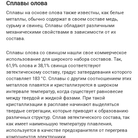
Сплавы олова
Сплавы на основе олова также известны, как белые
металлы, обычно содержат в своем составе медь,
сурьму и свинец. Сплавы обладают различными
механическими свойствами в зависимости от их
состава.
Сплавы олова со свинцом нашли свое коммерческое
использование для широкого набора составов. Так,
61,9% олова и 38,1% свинца соответствуют
эвтектическому составу, градус затвердевания которого
составляет 183 °C. Сплавы с другим соотношением этих
металлов плавятся и кристаллизуются в широком
интервале температур, когда существует равновесие
между твердой и жидкой фазами. При такой
кристаллизации в расплаве начинают выделяться
твердые сегрегации, которые приводят к образованию
различных структур. Сплав эвтектического состава, так
как имеет наименьшую температуру плавления,
используется в качестве предохранителя от перегрева
компонентов электроники.