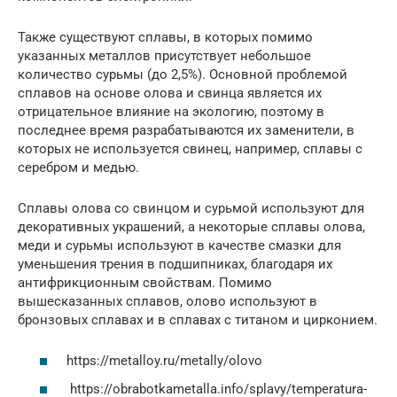
Также существуют сплавы, в которых помимо
указанных металлов присутствует небольшое
количество сурьмы (до 2,5%). Основной проблемой
сплавов на основе олова и свинца является их
отрицательное влияние на экологию, поэтому в
последнее время разрабатываются их заменители, в
которых не используется свинец, например, сплавы с
серебром и медью.
Сплавы олова со свинцом и сурьмой используют для
декоративных украшений, а некоторые сплавы олова,
меди и сурьмы используют в качестве смазки для
уменьшения трения в подшипниках, благодаря их
антифрикционным свойствам. Помимо
вышесказанных сплавов, олово используют в
бронзовых сплавах и в сплавах с титаном и цирконием.
https://metalloy.ru/metally/olovo
https://obrabotkametalla.info/splavy/temperatura-