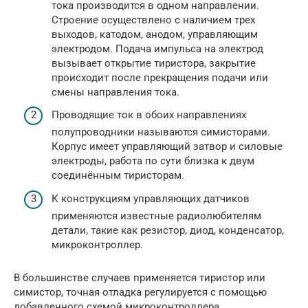
тока производится в одном направлении.
Строение осуществлено с наличием трех
выходов, катодом, анодом, управляющим
электродом. Подача импульса на электрод
вызывает открытие тиристора, закрытие
происходит после прекращения подачи или
смены направления тока.
Проводящие ток в обоих направлениях
полупроводники называются симисторами.
Корпус имеет управляющий затвор и силовые
электроды, работа по сути близка к двум
соединённым тиристорам.
К конструкциям управляющих датчиков
применяются известные радиолюбителям
детали, такие как резистор, диод, конденсатор,
микроконтроллер.
В большинстве случаев применяется тиристор или
симистор, точная отладка регулируется с помощью
добавленного схемой микроконтроллера.