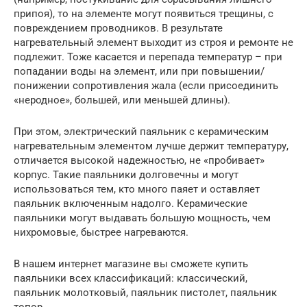
припоя), то на элементе могут появиться трещины, с
повреждением проводников. В результате
нагревательный элемент выходит из строя и ремонте не
подлежит. Тоже касается и перепада температур – при
попадании воды на элемент, или при повышении/
понижении сопротивления жала (если присоединить
«неродное», большей, или меньшей длины).
При этом, электрический паяльник с керамическим
нагревательным элементом лучше держит температуру,
отличается высокой надежностью, не «пробивает»
корпус. Такие паяльники долговечны и могут
использоваться тем, кто много паяет и оставляет
паяльник включенным надолго. Керамические
паяльники могут выдавать большую мощность, чем
нихромовые, быстрее нагреваются.
В нашем интернет магазине вы сможете купить
паяльники всех классификаций: классический,
паяльник молотковый, паяльник пистолет, паяльник
топор.