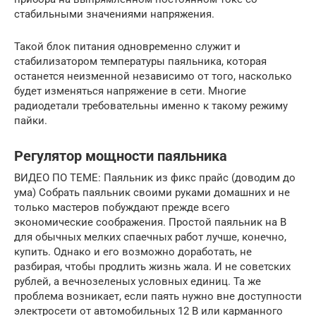
стабильными значениями напряжения.
Такой блок питания одновременно служит и
стабилизатором температуры паяльника, которая
останется неизменной независимо от того, насколько
будет изменяться напряжение в сети. Многие
радиодетали требовательны именно к такому режиму
пайки.
Регулятор мощности паяльника
ВИДЕО ПО ТЕМЕ: Паяльник из фикс прайс (доводим до
ума) Собрать паяльник своими руками домашних и не
только мастеров побуждают прежде всего
экономические соображения. Простой паяльник на В
для обычных мелких спаечных работ лучше, конечно,
купить. Однако и его возможно доработать, не
разбирая, чтобы продлить жизнь жала. И не советских
рублей, а вечнозеленых условных единиц. Та же
проблема возникает, если паять нужно вне доступности
электросети от автомобильных 12 В или карманного