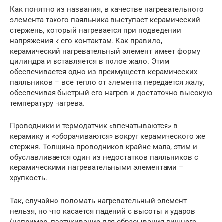
Как понятно из названия, в качестве нагревательного
элемента такого паяльника выступает керамический
стержень, который нагревается при подведении
напряжения к его контактам. Как правило,
керамический нагревательный элемент имеет форму
цилиндра и вставляется в полое жало. Этим
обеспечивается одно из преимуществ керамических
паяльников – все тепло от элемента передается жалу,
обеспечивая быстрый его нагрев и достаточно высокую
температуру нагрева.
Проводники и термодатчик «впечатываются» в
керамику и «оборачиваются» вокруг керамического же
стержня. Толщина проводников крайне мала, этим и
обуславливается один из недостатков паяльников с
керамическими нагревательными элементами –
хрупкость.
Так, случайно поломать нагревательный элемент
нельзя, но что касается падений с высоты и ударов
(например, постукивание для сбрасывания лишнего