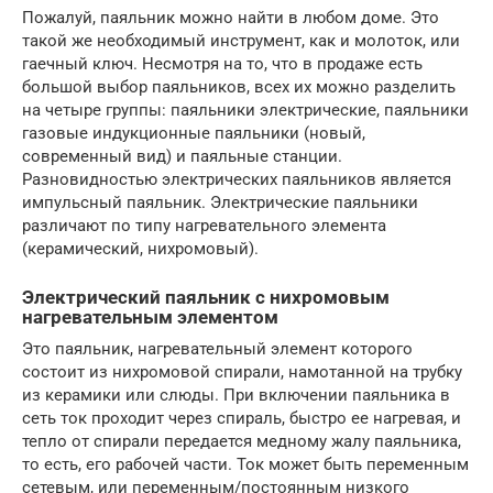
Пожалуй, паяльник можно найти в любом доме. Это
такой же необходимый инструмент, как и молоток, или
гаечный ключ. Несмотря на то, что в продаже есть
большой выбор паяльников, всех их можно разделить
на четыре группы: паяльники электрические, паяльники
газовые индукционные паяльники (новый,
современный вид) и паяльные станции.
Разновидностью электрических паяльников является
импульсный паяльник. Электрические паяльники
различают по типу нагревательного элемента
(керамический, нихромовый).
Электрический паяльник с нихромовым
нагревательным элементом
Это паяльник, нагревательный элемент которого
состоит из нихромовой спирали, намотанной на трубку
из керамики или слюды. При включении паяльника в
сеть ток проходит через спираль, быстро ее нагревая, и
тепло от спирали передается медному жалу паяльника,
то есть, его рабочей части. Ток может быть переменным
сетевым, или переменным/постоянным низкого