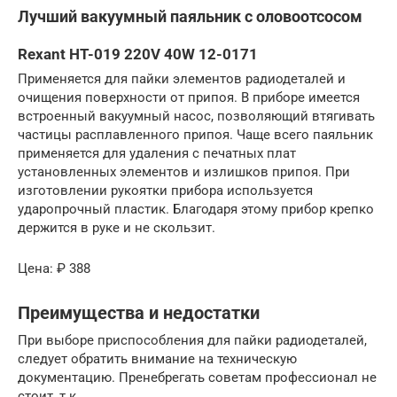
Лучший вакуумный паяльник с оловоотсосом
Rexant HT-019 220V 40W 12-0171
Применяется для пайки элементов радиодеталей и
очищения поверхности от припоя. В приборе имеется
встроенный вакуумный насос, позволяющий втягивать
частицы расплавленного припоя. Чаще всего паяльник
применяется для удаления с печатных плат
установленных элементов и излишков припоя. При
изготовлении рукоятки прибора используется
ударопрочный пластик. Благодаря этому прибор крепко
держится в руке и не скользит.
Цена: ₽ 388
Преимущества и недостатки
При выборе приспособления для пайки радиодеталей,
следует обратить внимание на техническую
документацию. Пренебрегать советам профессионал не
стоит, т.к