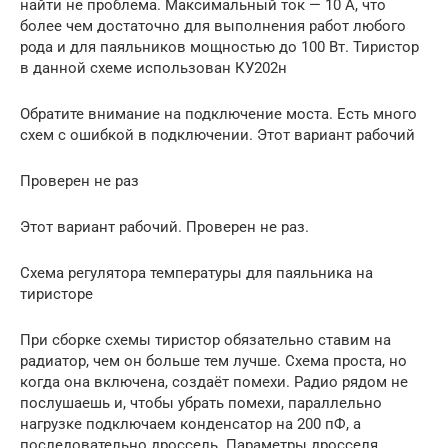
найти не проблема. Максимальный ток — 10 А, что
более чем достаточно для выполнения работ любого
рода и для паяльников мощностью до 100 Вт. Тиристор
в данной схеме использован КУ202н
Обратите внимание на подключение моста. Есть много
схем с ошибкой в подключении. Этот вариант рабочий
Проверен не раз
Этот вариант рабочий. Проверен не раз.
Схема регулятора температуры для паяльника на
тиристоре
При сборке схемы тиристор обязательно ставим на
радиатор, чем он больше тем лучше. Схема проста, но
когда она включена, создаёт помехи. Радио рядом не
послушаешь и, чтобы убрать помехи, параллельно
нагрузке подключаем конденсатор на 200 пФ, а
последовательно дроссель. Параметры дросселя