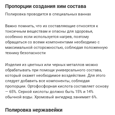
Пропорции создания хим состава
Полировка проводится в специальных ваннах
Важно помнить, что их составляющие относятся к
токсичным веществам и опасны для здоровья,
особенно если используется нагрев, поэтому
обращаться со всеми компонентами необходимо с
максимальной осторожностью, соблюдая положенную
технику безопасности
Изделия из цветных или черных металлов можно
обрабатывать при помощи универсального состава,
который окажет необходимое воздействие. Для этого
следует добавить все компоненты, соблюдая
пропорции. Ортофосфорная кислота составляет основу
— 65%. Серной кислоты должно быть 15% и 14%
обычной воды. Хромовый ангидрид занимает 6%.
Полировка нержавейки