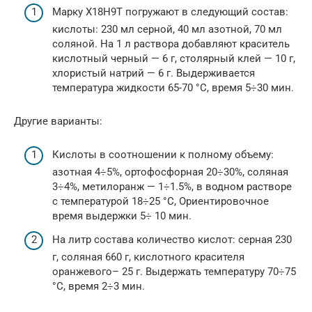
Марку Х18Н9Т погружают в следующий состав:
кислоты: 230 мл серной, 40 мл азотной, 70 мл
соляной. На 1 л раствора добавляют краситель
кислотный черный — 6 г, столярный клей — 10 г,
хлористый натрий — 6 г. Выдерживается
температура жидкости 65-70 °С, время 5÷30 мин.
Другие варианты:
Кислоты в соотношении к полному объему:
азотная 4÷5%, ортофосфорная 20÷30%, соляная
3÷4%, метилоранж — 1÷1.5%, в водном растворе
с температурой 18÷25 °С, Ориентировочное
время выдержки 5÷ 10 мин.
На литр состава количество кислот: серная 230
г, соляная 660 г, кислотного красителя
оранжевого– 25 г. Выдержать температуру 70÷75
°С, время 2÷3 мин.