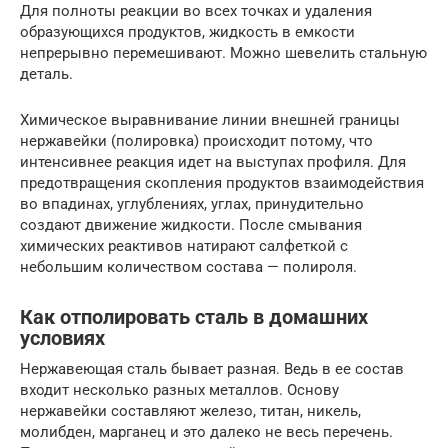
Для полноты реакции во всех точках и удаления
образующихся продуктов, жидкость в емкости
непрерывно перемешивают. Можно шевелить стальную
деталь.
Химическое выравнивание линии внешней границы
нержавейки (полировка) происходит потому, что
интенсивнее реакция идет на выступах профиля. Для
предотвращения скопления продуктов взаимодействия
во впадинах, углублениях, углах, принудительно
создают движение жидкости. После смывания
химических реактивов натирают салфеткой с
небольшим количеством состава — полироля.
Как отполировать сталь в домашних
условиях
Нержавеющая сталь бывает разная. Ведь в ее состав
входит несколько разных металлов. Основу
нержавейки составляют железо, титан, никель,
молибден, марганец и это далеко не весь перечень.