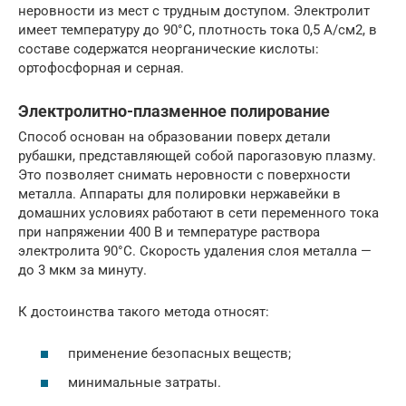
неровности из мест с трудным доступом. Электролит
имеет температуру до 90°С, плотность тока 0,5 А/см2, в
составе содержатся неорганические кислоты:
ортофосфорная и серная.
Электролитно-плазменное полирование
Способ основан на образовании поверх детали
рубашки, представляющей собой парогазовую плазму.
Это позволяет снимать неровности с поверхности
металла. Аппараты для полировки нержавейки в
домашних условиях работают в сети переменного тока
при напряжении 400 В и температуре раствора
электролита 90°С. Скорость удаления слоя металла —
до 3 мкм за минуту.
К достоинства такого метода относят:
применение безопасных веществ;
минимальные затраты.