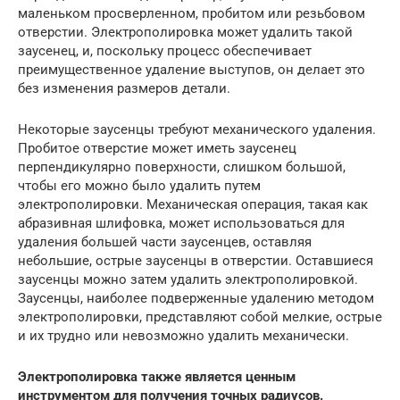
маленьком просверленном, пробитом или резьбовом
отверстии. Электрополировка может удалить такой
заусенец, и, поскольку процесс обеспечивает
преимущественное удаление выступов, он делает это
без изменения размеров детали.
Некоторые заусенцы требуют механического удаления.
Пробитое отверстие может иметь заусенец
перпендикулярно поверхности, слишком большой,
чтобы его можно было удалить путем
электрополировки. Механическая операция, такая как
абразивная шлифовка, может использоваться для
удаления большей части заусенцев, оставляя
небольшие, острые заусенцы в отверстии. Оставшиеся
заусенцы можно затем удалить электрополировкой.
Заусенцы, наиболее подверженные удалению методом
электрополировки, представляют собой мелкие, острые
и их трудно или невозможно удалить механически.
Электрополировка также является ценным
инструментом для получения точных радиусов.