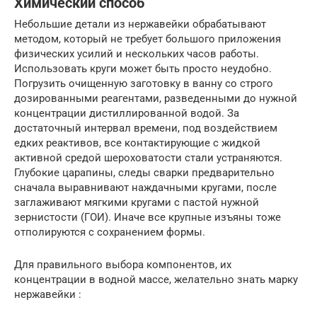
Химический способ
Небольшие детали из нержавейки обрабатывают
методом, который не требует большого приложения
физических усилий и нескольких часов работы.
Использовать круги может быть просто неудобно.
Погрузить очищенную заготовку в ванну со строго
дозированными реагентами, разведенными до нужной
концентрации дистиллированной водой. За
достаточный интервал времени, под воздействием
едких реактивов, все контактирующие с жидкой
активной средой шероховатости стали устраняются.
Глубокие царапины, следы сварки предварительно
сначала выравнивают наждачными кругами, после
заглаживают мягкими кругами с пастой нужной
зернистости (ГОИ). Иначе все крупные изъяны тоже
отполируются с сохранением формы.
Для правильного выбора компонентов, их
концентрации в водной массе, желательно знать марку
нержавейки :