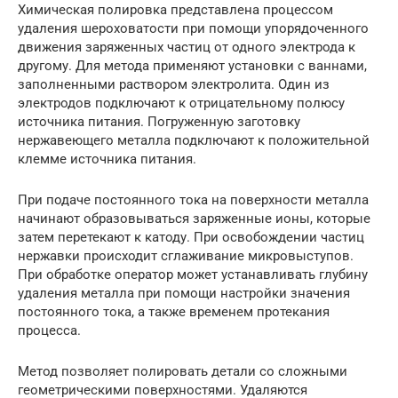
Химическая полировка представлена процессом
удаления шероховатости при помощи упорядоченного
движения заряженных частиц от одного электрода к
другому. Для метода применяют установки с ваннами,
заполненными раствором электролита. Один из
электродов подключают к отрицательному полюсу
источника питания. Погруженную заготовку
нержавеющего металла подключают к положительной
клемме источника питания.
При подаче постоянного тока на поверхности металла
начинают образовываться заряженные ионы, которые
затем перетекают к катоду. При освобождении частиц
нержавки происходит сглаживание микровыступов.
При обработке оператор может устанавливать глубину
удаления металла при помощи настройки значения
постоянного тока, а также временем протекания
процесса.
Метод позволяет полировать детали со сложными
геометрическими поверхностями. Удаляются