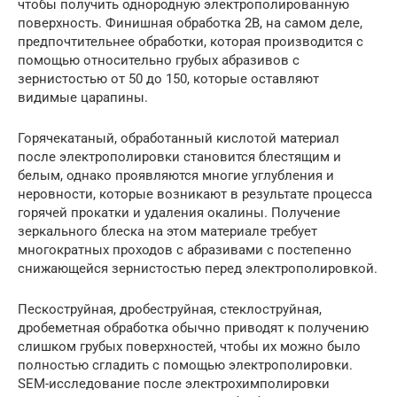
чтобы получить однородную электрополированную
поверхность. Финишная обработка 2B, на самом деле,
предпочтительнее обработки, которая производится с
помощью относительно грубых абразивов с
зернистостью от 50 до 150, которые оставляют
видимые царапины.
Горячекатаный, обработанный кислотой материал
после электрополировки становится блестящим и
белым, однако проявляются многие углубления и
неровности, которые возникают в результате процесса
горячей прокатки и удаления окалины. Получение
зеркального блеска на этом материале требует
многократных проходов с абразивами с постепенно
снижающейся зернистостью перед электрополировкой.
Пескоструйная, дробеструйная, стеклоструйная,
дробеметная обработка обычно приводят к получению
слишком грубых поверхностей, чтобы их можно было
полностью сгладить с помощью электрополировки.
SEM-исследование после электрохимполировки