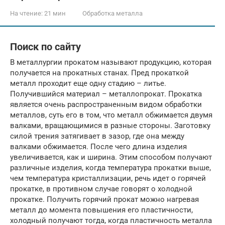
На чтение:
21 мин
Обработка металла
Поиск по сайту
В металлургии прокатом называют продукцию, которая
получается на прокатных станах. Пред прокаткой
металл проходит еще одну стадию – литье.
Получившийся материал – металлопрокат. Прокатка
является очень распространенным видом обработки
металлов, суть его в том, что металл обжимается двумя
валками, вращающимися в разные стороны. Заготовку
силой трения затягивает в зазор, где она между
валками обжимается. После чего длина изделия
увеличивается, как и ширина. Этим способом получают
различные изделия, когда температура прокатки выше,
чем температура кристаллизации, речь идет о горячей
прокатке, в противном случае говорят о холодной
прокатке. Получить горячий прокат можно нагревая
металл до момента повышения его пластичности,
холодный получают тогда, когда пластичность металла