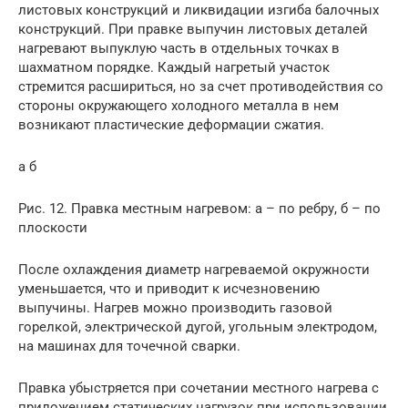
листовых конструкций и ликвидации изгиба балочных
конструкций. При правке выпучин листовых деталей
нагревают выпуклую часть в отдельных точках в
шахматном порядке. Каждый нагретый участок
стремится расшириться, но за счет противодействия со
стороны окружающего холодного металла в нем
возникают пластические деформации сжатия.
а б
Рис. 12. Правка местным нагревом: а – по ребру, б – по
плоскости
После охлаждения диаметр нагреваемой окружности
уменьшается, что и приводит к исчезновению
выпучины. Нагрев можно производить газовой
горелкой, электрической дугой, угольным электродом,
на машинах для точечной сварки.
Правка убыстряется при сочетании местного нагрева с
приложением статических нагрузок при использовании