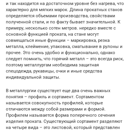
и так находится на достаточном уровне без нагрева, что
характерно для мягких марок. Длина прокатных станов
определяется объемами производства, свойствами
полученной стали, и по факту бывает значительной. К
примеру, несколько сотен метров. нередко вместе с
основной функцией проката, на стане могут
совмещаться иные функции – маркировка, резка
металла, клеймение, упаковка, сматывание в рулоны и
прочее. Это очень удобно и функционально, однако
следует помнить, что горячий металл – это всегда риск,
поэтому металлургам необходима защитная
спецодежда, рукавицы, очки и иные средства
индивидуальной защиты.
В металлургии существует еще два очень важных
понятия – профиль и сортамент. Сортаментом
называется совокупность профилей, которые
отличаются между собой размерами и формой.
Профилем называется форма поперечного сечения
изделия проката. Существующий сортамент разделяют
на четыре вида – это листовой, который представлен