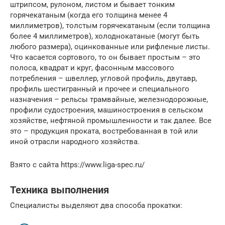
штрипсом, рулоном, листом и бывает тонким
горячекатаным (когда его толщина менее 4
миллиметров), толстым горячекатаным (если толщина
более 4 миллиметров), холоднокатаные (могут быть
любого размера), оцинкованные или рифленые листы.
Что касается сортового, то он бывает простым – это
полоса, квадрат и круг, фасонным массового
потребления – швеллер, угловой профиль, двутавр,
профиль шестигранный и прочее и специального
назначения – рельсы трамвайные, железнодорожные,
профили судостроения, машиностроения в сельском
хозяйстве, нефтяной промышленности и так далее. Все
это – продукция проката, востребованная в той или
иной отрасли народного хозяйства.
Взято с сайта https://www.liga-spec.ru/
Техника выполнения
Специалисты выделяют два способа прокатки: