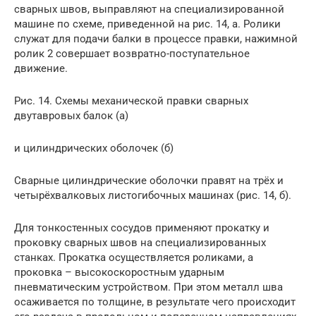
сварных швов, выправляют на специализированной
машине по схеме, приведенной на рис. 14, а. Ролики
служат для подачи балки в процессе правки, нажимной
ролик 2 совершает возвратно-поступательное
движение.
Рис. 14. Схемы механической правки сварных
двутавровых балок (а)
и цилиндрических оболочек (б)
Сварные цилиндрические оболочки правят на трёх и
четырёхвалковых листогибочных машинах (рис. 14, б).
Для тонкостенных сосудов применяют прокатку и
проковку сварных швов на специализированных
станках. Прокатка осуществляется роликами, а
проковка – высокоскоростным ударным
пневматическим устройством. При этом металл шва
осаживается по толщине, в результате чего происходит