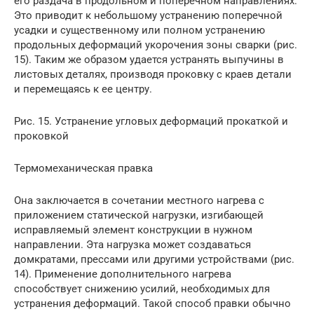
его раздача в продольном и поперечном направлениях.
Это приводит к небольшому устранению поперечной
усадки и существенному или полном устранению
продольных деформаций укорочения зоны сварки (рис.
15). Таким же образом удается устранять выпучины в
листовых деталях, производя проковку с краев детали
и перемещаясь к ее центру.
Рис. 15. Устранение угловых деформаций прокаткой и
проковкой
Термомеханическая правка
Она заключается в сочетании местного нагрева с
приложением статической нагрузки, изгибающей
исправляемый элемент конструкции в нужном
направлении. Эта нагрузка может создаваться
домкратами, прессами или другими устройствами (рис.
14). Применение дополнительного нагрева
способствует снижению усилий, необходимых для
устранения деформаций. Такой способ правки обычно