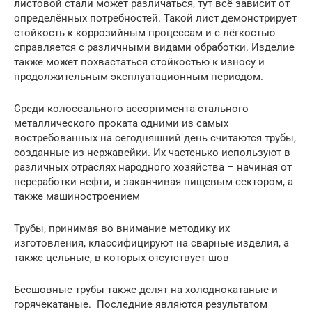
листовой стали может различаться, тут всё зависит от
определённых потребностей. Такой лист демонстрирует
стойкость к коррозийным процессам и с лёгкостью
справляется с различными видами обработки. Изделие
также может похвастаться стойкостью к износу и
продолжительным эксплуатационным периодом.
Среди колоссального ассортимента стального
металлического проката одними из самых
востребованных на сегодняшний день считаются трубы,
созданные из нержавейки. Их частенько используют в
различных отраслях народного хозяйства – начиная от
переработки нефти, и заканчивая пищевым сектором, а
также машиностроением
Трубы, принимая во внимание методику их
изготовления, классифицируют на сварные изделия, а
также цельные, в которых отсутствует шов
Бесшовные трубы также делят на холоднокатаные и
горячекатаные. Последние являются результатом