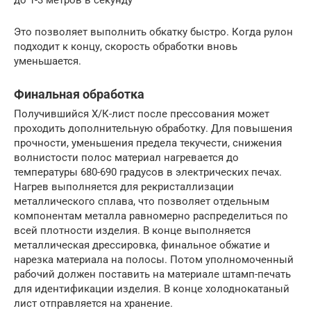
до 1-3 метров в секунду
Это позволяет выполнить обкатку быстро. Когда рулон
подходит к концу, скорость обработки вновь
уменьшается.
Финальная обработка
Получившийся Х/К-лист после прессования может
проходить дополнительную обработку. Для повышения
прочности, уменьшения предела текучести, снижения
волнистости полос материал нагревается до
температуры 680-690 градусов в электрических печах.
Нагрев выполняется для рекристаллизации
металлического сплава, что позволяет отдельным
компонентам металла равномерно распределиться по
всей плотности изделия. В конце выполняется
металлическая дрессировка, финальное обжатие и
нарезка материала на полосы. Потом уполномоченный
рабочий должен поставить на материале штамп-печать
для идентификации изделия. В конце холоднокатаный
лист отправляется на хранение.