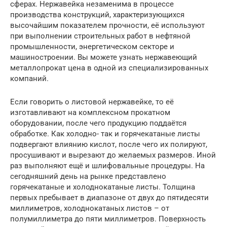
сферах. Нержавейка незаменима в процессе
производства конструкций, характеризующихся
высочайшим показателем прочности, её используют
при выполнении строительных работ в нефтяной
промышленности, энергетическом секторе и
машиностроении. Вы можете узнать нержавеющий
металлопрокат цена в одной из специализированных
компаний.
Если говорить о листовой нержавейке, то её
изготавливают на комплексном прокатном
оборудовании, после чего продукцию поддаётся
обработке. Как холодно- так и горячекатаные листы
подвергают влиянию кислот, после чего их полируют,
просушивают и вырезают до желаемых размеров. Иной
раз выполняют ещё и шлифовальные процедуры. На
сегодняшний день на рынке представлено
горячекатаные и холоднокатаные листы. Толщина
первых пребывает в диапазоне от двух до пятидесяти
миллиметров, холоднокатаных листов – от
полумиллиметра до пяти миллиметров. Поверхность