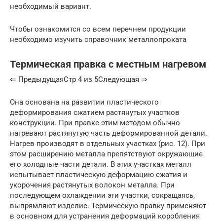
необходимый вариант.
Чтобы ознакомится со всем перечнем продукции
необходимо изучить справочник металлопроката
Термическая правка с местным нагревом
⇐ ПредыдущаяСтр 4 из 5Следующая ⇒
Она основана на развитии пластического
деформирования сжатием растянутых участков
конструкции. При правке этим методом обычно
нагревают растянутую часть деформированной детали.
Нагрев производят в отдельных участках (рис. 12). При
этом расширению металла препятствуют окружающие
его холодные части детали. В этих участках металл
испытывает пластическую деформацию сжатия и
укорочения растянутых волокон металла. При
последующем охлаждении эти участки, сокращаясь,
выпрямляют изделие. Термическую правку применяют
в основном для устранения деформаций коробления