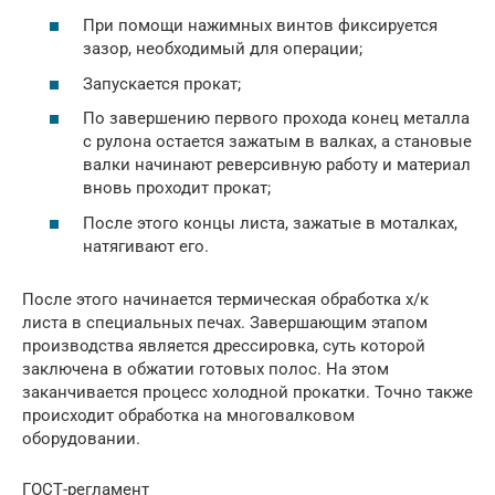
При помощи нажимных винтов фиксируется
зазор, необходимый для операции;
Запускается прокат;
По завершению первого прохода конец металла
с рулона остается зажатым в валках, а становые
валки начинают реверсивную работу и материал
вновь проходит прокат;
После этого концы листа, зажатые в моталках,
натягивают его.
После этого начинается термическая обработка х/к
листа в специальных печах. Завершающим этапом
производства является дрессировка, суть которой
заключена в обжатии готовых полос. На этом
заканчивается процесс холодной прокатки. Точно также
происходит обработка на многовалковом
оборудовании.
ГОСТ-регламент