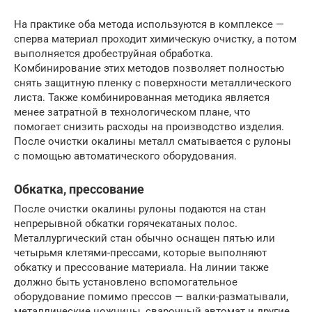
На практике оба метода используются в комплексе —
сперва материал проходит химическую очистку, а потом
выполняется дробеструйная обработка.
Комбинирование этих методов позволяет полностью
снять защитную пленку с поверхности металлического
листа. Также комбинированная методика является
менее затратной в технологическом плане, что
помогает снизить расходы на производство изделия.
После очистки окалины металл сматывается с рулоны
с помощью автоматического оборудования.
Обкатка, прессование
После очистки окалины рулоны подаются на стан
непрерывной обкатки горячекатаных полос.
Металлургический стан обычно оснащен пятью или
четырьмя клетями-прессами, которые выполняют
обкатку и прессование материала. На линии также
должно быть установлено вспомогательное
оборудование помимо прессов — валки-разматывали,
металлические ножницы, сварочный автомат и другие.