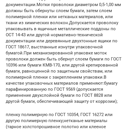
документации.Мотки проволоки диаметром 0,5-1,00 мм
должны быть обернуты слоем бумаги, затем слоем
полимерной пленки или нетканых материалов, или
ткани из химических волокон.Допускается проволоку
упаковывать в ящичные металлические поддоны по
ОСТ 14-43 или другой нормативно-технической
документации или деревянные двухтонные ящики по
ГОСТ 18617, выстланные изнутри упаковочной
бумагой.При механизированной упаковке моток
проволоки должен быть обернут слоем бумаги по ГОСТ
10396 или бумаги КМВ-170, или другой крепированной
бумаги, равноценной по защитным свойствам, или
полимерной пленки с закреплением упаковки.В
качестве упаковочных материалов применяют:бумагу
парафинированную по ГОСТ 9569 (допускается
применение двухслойной бумаги по ГОСТ 8828 или
другой бумаги, обеспечивающей защиту от коррозии);
пленку полимерную по ГОСТ 10354, ГОСТ 16272 или
другую полимерную пленку;нетканые материалы
(тарное холстопрошивное полотно или клееное