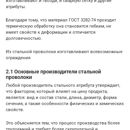
изготавливают и гвозди, и сварную сетку и другие
атрибуты.
Благодаря тому, что материал ГОСТ 3282-74 проходит
термическую обработку она становится гибким, не
имеет свойств к деформации и отличается
долговечностью.
Из стальной проволоки изготавливают всевозможные
ограждения
2.1 Основные производители стальной
проволоки
Любой производитель стального атрибута утверждает,
что фактором, который влияет на цену продукта,
является: вид и состав стали, длина, диаметр, форма
сечения, а также особенности физических и химических
свойств.
Это объясняется тем, что процесс производства более
трудоемкий и требует более скрупулезной и