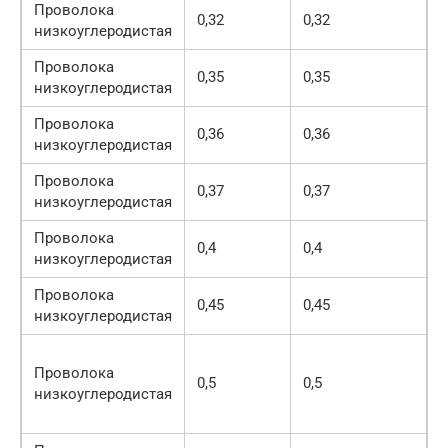
Проволока
0,32
0,32
низкоуглеродистая
Проволока
0,35
0,35
низкоуглеродистая
Проволока
0,36
0,36
низкоуглеродистая
Проволока
0,37
0,37
низкоуглеродистая
Проволока
0,4
0,4
низкоуглеродистая
Проволока
0,45
0,45
низкоуглеродистая
6
Проволока
1
0,5
0,5
низкоуглеродистая
(
1