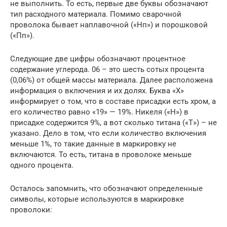
не выполнить. То есть, первые две буквы обозначают
тип расходного материала. Помимо сварочной
проволока бывает наплавочной («Нп») и порошковой
(«Пп»).
Следующие две цифры обозначают процентное
содержание углерода. 06 – это шесть сотых процента
(0,06%) от общей массы материала. Далее расположена
информация о включения и их долях. Буква «Х»
информирует о том, что в составе присадки есть хром, а
его количество равно «19» — 19%. Никеля («Н») в
присадке содержится 9%, а вот сколько титана («Т») – не
указано. Дело в том, что если количество включения
меньше 1%, то такие данные в маркировку не
включаются. То есть, титана в проволоке меньше
одного процента.
Осталось запомнить, что обозначают определенные
символы, которые используются в маркировке
проволоки: