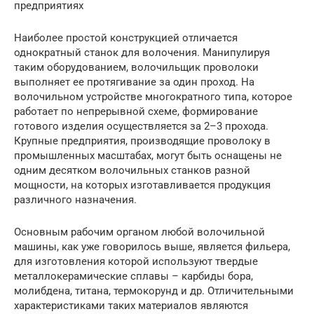
предприятиях
Наиболее простой конструкцией отличается
однократный станок для волочения. Манипулируя
таким оборудованием, волочильщик проволоки
выполняет ее протягивание за один проход. На
волочильном устройстве многократного типа, которое
работает по непрерывной схеме, формирование
готового изделия осуществляется за 2–3 прохода.
Крупные предприятия, производящие проволоку в
промышленных масштабах, могут быть оснащены не
одним десятком волочильных станков разной
мощности, на которых изготавливается продукция
различного назначения.
Основным рабочим органом любой волочильной
машины, как уже говорилось выше, является фильера,
для изготовления которой используют твердые
металлокерамические сплавы – карбиды бора,
молибдена, титана, термокорунд и др. Отличительными
характеристиками таких материалов являются