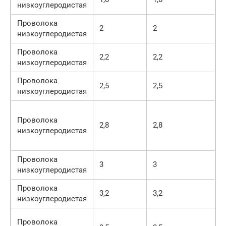
низкоуглеродистая
Проволока
2
2
низкоуглеродистая
Проволока
2,2
2,2
низкоуглеродистая
Проволока
2,5
2,5
низкоуглеродистая
5
Проволока
1
2,8
2,8
низкоуглеродистая
(
1
Проволока
3
3
низкоуглеродистая
Проволока
3,2
3,2
низкоуглеродистая
4
Проволока