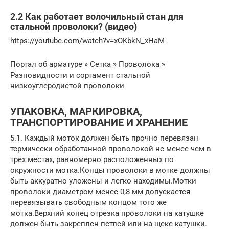
2.2 Как работает волочильный стан для
стальной проволоки? (видео)
https://youtube.com/watch?v=xOKbkN_xHaM
Портал об арматуре » Сетка » Проволока »
Разновидности и сортамент стальной
низкоуглеродистой проволоки
УПАКОВКА, МАРКИРОВКА,
ТРАНСПОРТИРОВАНИЕ И ХРАНЕНИЕ
5.1. Каждый моток должен быть прочно перевязан
термически обработанной проволокой не менее чем в
трех местах, равномерно расположенных по
окружности мотка.Концы проволоки в мотке должны
быть аккуратно уложены и легко находимы.Мотки
проволоки диаметром менее 0,8 мм допускается
перевязывать свободным концом того же
мотка.Верхний конец отрезка проволоки на катушке
должен быть закреплен петлей или на щеке катушки.