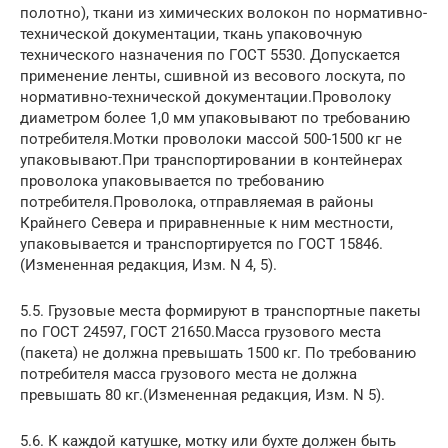
полотно), ткани из химических волокон по нормативно-
технической документации, ткань упаковочную
технического назначения по ГОСТ 5530. Допускается
применение ленты, сшивной из весового лоскута, по
нормативно-технической документации.Проволоку
диаметром более 1,0 мм упаковывают по требованию
потребителя.Мотки проволоки массой 500-1500 кг не
упаковывают.При транспортировании в контейнерах
проволока упаковывается по требованию
потребителя.Проволока, отправляемая в районы
Крайнего Севера и приравненные к ним местности,
упаковывается и транспортируется по ГОСТ 15846.
(Измененная редакция, Изм. N 4, 5).
5.5. Грузовые места формируют в транспортные пакеты
по ГОСТ 24597, ГОСТ 21650.Масса грузового места
(пакета) не должна превышать 1500 кг. По требованию
потребителя масса грузового места не должна
превышать 80 кг.(Измененная редакция, Изм. N 5).
5.6. К каждой катушке, мотку или бухте должен быть