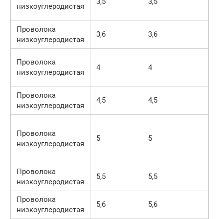
3,5
3,5
9
низкоуглеродистая
(
Проволока
3,6
3,6
низкоуглеродистая
5
Проволока
4
4
8
низкоуглеродистая
(
Проволока
4,5
4,5
низкоуглеродистая
3
Проволока
5
5
8
низкоуглеродистая
(
Проволока
5,5
5,5
низкоуглеродистая
Проволока
5,6
5,6
низкоуглеродистая