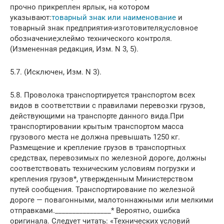
прочно прикреплен ярлык, на котором
указывают:
товарный знак или наименование
и
товарный знак предприятия-изготовителя;условное
обозначение;клеймо технического контроля.
(Измененная редакция, Изм. N 3, 5).
5.7. (Исключен, Изм. N 3).
5.8. Проволока транспортируется транспортом всех
видов в соответствии с правилами перевозки грузов,
действующими на транспорте данного вида.При
транспортировании крытым транспортом масса
грузового места не должна превышать 1250 кг.
Размещение и крепление грузов в транспортных
средствах, перевозимых по железной дороге, должны
соответствовать техническим условиям погрузки и
крепления грузов*, утвержденным Министерством
путей сообщения. Транспортирование по железной
дороге — повагонными, малотоннажными или мелкими
отправками.________________* Вероятно, ошибка
оригинала. Следует читать: «Технических условий