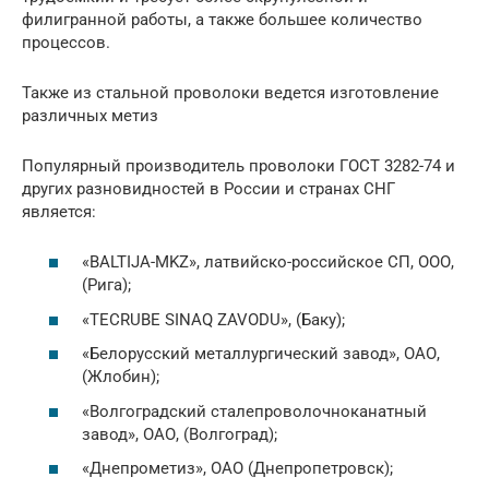
филигранной работы, а также большее количество
процессов.
Также из стальной проволоки ведется изготовление
различных метиз
Популярный производитель проволоки ГОСТ 3282-74 и
других разновидностей в России и странах СНГ
является:
«BALTIJA-MKZ», латвийско-российское СП, ООО,
(Рига);
«TECRUBE SINAQ ZAVODU», (Баку);
«Белорусский металлургический завод», ОАО,
(Жлобин);
«Волгоградский сталепроволочноканатный
завод», ОАО, (Волгоград);
«Днепрометиз», ОАО (Днепропетровск);