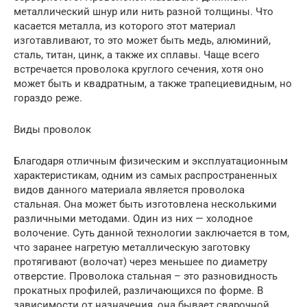
металлический шнур или нить разной толщины. Что
касается металла, из которого этот материал
изготавливают, то это может быть медь, алюминий,
сталь, титан, цинк, а также их сплавы. Чаще всего
встречается проволока круглого сечения, хотя оно
может быть и квадратным, а также трапециевидным, но
гораздо реже.
Виды проволок
Благодаря отличным физическим и эксплуатационным
характеристикам, одним из самых распространенных
видов данного материала является проволока
стальная. Она может быть изготовлена несколькими
различными методами. Один из них — холодное
волочение. Суть данной технологии заключается в том,
что заранее нагретую металлическую заготовку
протягивают (волочат) через меньшее по диаметру
отверстие. Проволока стальная – это разновидность
прокатных профилей, различающихся по форме. В
зависимости от назначения, она бывает сварочной