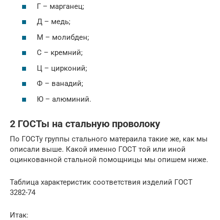
Г – марганец;
Д – медь;
М – молибден;
С – кремний;
Ц – цирконий;
Ф – ванадий;
Ю – алюминий.
2 ГОСТы на стальную проволоку
По ГОСТу группы стального матераила такие же, как мы
описали выше. Какой именно ГОСТ той или иной
оцинкованной стальной помощницы мы опишем ниже.
Таблица характеристик соответствия изделий ГОСТ
3282-74
Итак: