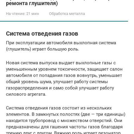
ремонта глушителя)
На чтение:
21 мин
Обработка металла
Система отведения газов
При эксплуатации автомобиля выхлопная система
(глушитель) играет большую роль.
Новая система выпуска выдает выхлопные газы с
уменьшенным уровнем токсичности, защищает салон
автомобиля от попадания газов вовнутрь, уменьшает
общий уровень шума, улучшает работу системы
газораспределения и само собой улучшает работу
силового агрегата.
Система отведения газов состоит из нескольких
элементов. В замкнутых полостях (две — три единицы)
находится трубопровод с множеством отверстий. Они
предназначены для гашения частоты газов благодаря
трению друг с другом. Важную роль играет резонатор.