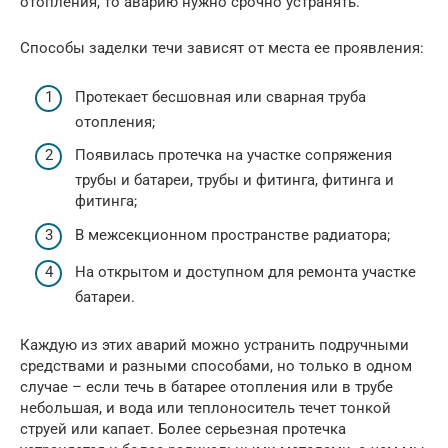
отопления, то аварию нужно срочно устранять.
Способы заделки течи зависят от места ее проявления:
Протекает бесшовная или сварная труба
отопления;
Появилась протечка на участке сопряжения
трубы и батареи, трубы и фитинга, фитинга и
фитинга;
В межсекционном пространстве радиатора;
На открытом и доступном для ремонта участке
батареи.
Каждую из этих аварий можно устранить подручными
средствами и разными способами, но только в одном
случае – если течь в батарее отопления или в трубе
небольшая, и вода или теплоноситель течет тонкой
струей или капает. Более серьезная протечка