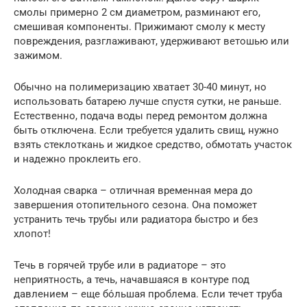
смолы примерно 2 см диаметром, разминают его,
смешивая компоненты. Прижимают смолу к месту
повреждения, разглаживают, удерживают ветошью или
зажимом.
Обычно на полимеризацию хватает 30-40 минут, но
использовать батарею лучше спустя сутки, не раньше.
Естественно, подача воды перед ремонтом должна
быть отключена. Если требуется удалить свищ, нужно
взять стеклоткань и жидкое средство, обмотать участок
и надежно проклеить его.
Холодная сварка – отличная временная мера до
завершения отопительного сезона. Она поможет
устранить течь трубы или радиатора быстро и без
хлопот!
Течь в горячей трубе или в радиаторе – это
неприятность, а течь, начавшаяся в контуре под
давлением – еще бо́льшая проблема. Если течет труба