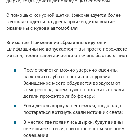
дырки, тогда действуют следующим способом:
С помощью конусной щетки, (рекомендуется более
жесткая) надетой на дрель производится снятие
ржавчины с кузова автомобиля
Внимание: Применение абразивных кругов и
шлифмашины не допускается – вы просто пережжете
металл, после такой зачистки он очень быстро сгниет
После зачистки можно уверенно оценить,
насколько глубоко проникла коррозия
Зачищенное место обдувается воздухом от
компрессора, затем нужно поставить позади
детали прожектор либо фонарь;
Если деталь корпуса несъемная, тогда надо
постараться воткнуть сзади источник света;
В местах, где появились дырки, будут видны
светящиеся точки, при погашенном внешнем
освещении;