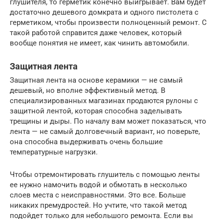
глушителя, то герметик конечно выигрывает. Вам будет
достаточно дешевого домкрата и одного пистолета с
герметиком, чтобы произвести полноценный ремонт. С
такой работой справится даже человек, который
вообще понятия не имеет, как чинить автомобили.
Защитная лента
Защитная лента на основе керамики — не самый
дешевый, но вполне эффективный метод. В
специализированных магазинах продаются рулоны с
защитной лентой, которая способна заделывать
трещины и дыры. По началу вам может показаться, что
лента — не самый долговечный вариант, но поверьте,
она способна выдерживать очень большие
температурные нагрузки.
Чтобы отремонтировать глушитель с помощью ленты
ее нужно намочить водой и обмотать в несколько
слоев места с неисправностями. Это все. Больше
никаких премудростей. Но учтите, что такой метод
подойдет только для небольшого ремонта. Если вы