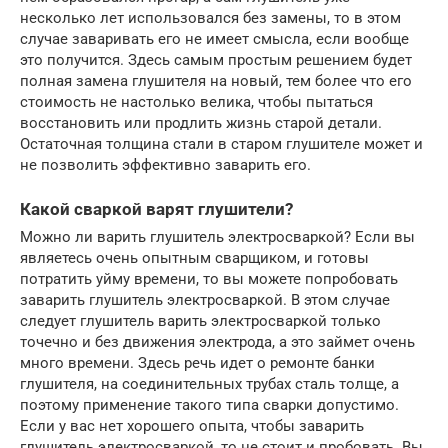
несколько лет использовался без замены, то в этом
случае заваривать его не имеет смысла, если вообще
это получится. Здесь самым простым решением будет
полная замена глушителя на новый, тем более что его
стоимость не настолько велика, чтобы пытаться
восстановить или продлить жизнь старой детали.
Остаточная толщина стали в старом глушителе может и
не позволить эффективно заварить его.
Какой сваркой варят глушители?
Можно ли варить глушитель электросваркой? Если вы
являетесь очень опытным сварщиком, и готовы
потратить уйму времени, то вы можете попробовать
заварить глушитель электросваркой. В этом случае
следует глушитель варить электросваркой только
точечно и без движения электрода, а это займет очень
много времени. Здесь речь идет о ремонте банки
глушителя, на соединительных трубах сталь толще, а
поэтому применение такого типа сварки допустимо.
Если у вас нет хорошего опыта, чтобы заварить
глушитель электросваркой, то не стоит и пробовать. Вы