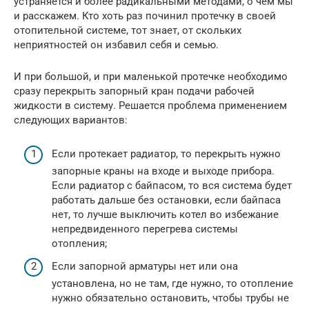
устраняется и более радикальными методами, о чем мы
и расскажем. Кто хоть раз починил протечку в своей
отопительной системе, тот знает, от скольких
неприятностей он избавил себя и семью.
И при большой, и при маленькой протечке необходимо
сразу перекрыть запорный кран подачи рабочей
жидкости в систему. Решается проблема применением
следующих вариантов:
Если протекает радиатор, то перекрыть нужно
запорные краны на входе и выходе прибора.
Если радиатор с байпасом, то вся система будет
работать дальше без остановки, если байпаса
нет, то лучше выключить котел во избежание
непредвиденного перегрева системы
отопления;
Если запорной арматуры нет или она
установлена, но не там, где нужно, то отопление
нужно обязательно остановить, чтобы трубы не