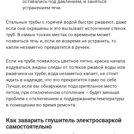
оставались под давлением, и заняться
устранением течи.
Стальные трубы с горячей водой быстро ржавеют, даже
если они окрашены и это вызывает истончение стенок
труб. В самых тонких местах со временем может
появиться течь и, если ее вовремя не устранить, то
капли незаметно превратятся в ручеек.
Если на трубе появилось цветное пятно, краска начала
вздуваться, видны следы от потеков ржавой воды или
ржавчина на трубе, вода незаметно капает, не стоит
ждать в надежде, что это прекратится само по себе.
Лучше, если вы обнаружили подозрительное место
летом, при отключенном отоплении – будет меньше
проблем с отключением и поддержанием температуры
в помещении во время ремонта.
Как заварить глушитель электросваркой
самостоятельно