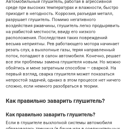
Автомобильный глушитель, работая в агрессивной
среде при высоких температурах и влажности, быстро
приходит в негодность. Коррозия, разъедая металл,
разрушает глушитель. Помимо негативного
воздействия ржавчины, глушитель легко продырявить
на ухабистой местности, ввиду его низкого
расположения. Последствия таких повреждений
весьма неприятны. Рев работающего мотора начинает
резать слух, а выхлопные газы, теряя направленный
поток, попадают в салон автомобиля. Конечно, решает
все эти проблемы замена глушителя новым. Но можно
обойтись и мене затратным способом — сваркой. На
первый взгляд, сварка глушителя может показаться
непростой задачей, однако в этом процессе нет ничего
сложно, если немного разобраться в теории.
Как правильно заварить глушитель?
Как правильно заварить глушитель?
Если в глушителе выхлопной системы автомобиля
образовалась трещина (в банке или в соединительных