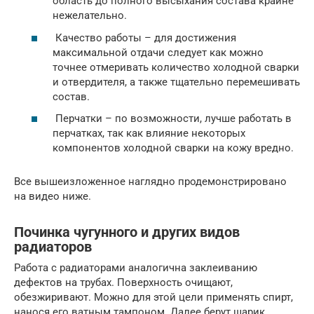
область до полного высыхания состава крайне
нежелательно.
Качество работы – для достижения
максимальной отдачи следует как можно
точнее отмеривать количество холодной сварки
и отвердителя, а также тщательно перемешивать
состав.
Перчатки – по возможности, лучше работать в
перчатках, так как влияние некоторых
компонентов холодной сварки на кожу вредно.
Все вышеизложенное наглядно продемонстрировано
на видео ниже.
Починка чугунного и других видов
радиаторов
Работа с радиаторами аналогична заклеиванию
дефектов на трубах. Поверхность очищают,
обезжиривают. Можно для этой цели применять спирт,
нанося его ватным тампоном. Далее берут шарик