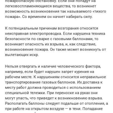
пожароопасную обстановку. Если они попадут на
легковоспламеняющиеся вещества, то возникнет
возможность возникновения так называемого «тихого
пожара». Со временем он начнет набирать силу.
К потенциальным причинам возгорания относится
неисправная электропроводка. Если нарушена техника
безопасности по сварке с газовыми баллонами, то
возникает опасность их взрыва, и, как следствие,
возникновение пожара. Он также может возникнуть от
вылетающих искр.
Нельзя отвергать и наличие человеческого фактора,
например, если будет нарушен запрет курения на
рабочем месте. К нарушениям относится неправильное
транспортирование газовых баллонов. Их доставка к
месту работ должна проводиться с использованием
специальной тележки. При переноске на руках они
могут упасть, что приведет к возникновению взрыва.
Располагать баллоны следует подальше от отопления, а
при работе на открытом воздухе — в тени. Попадание