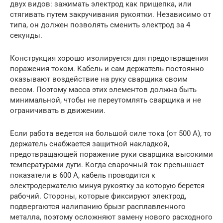
двух видов: зажимать электрод как прищепка, или
стягивать путем закручивания рукоятки. Независимо от
типа, он должен позволять сменить электрод за 4
секунды.
Конструкция хорошо изолируется для предотвращения
поражения током. Кабель и сам держатель постоянно
оказывают воздействие на руку сварщика своим
весом. Поэтому масса этих элементов должна быть
минимальной, чтобы не переутомлять сварщика и не
ограничивать в движении.
Если работа ведется на большой силе тока (от 500 А), то
держатель снабжается защитной накладкой,
предотвращающей поражение руки сварщика высокими
температурами дуги. Когда сварочный ток превышает
показатели в 600 А, кабель проводится к
электродержателю минуя рукоятку за которую берется
рабочий. Стороны, которые фиксируют электрод,
подвергаются налипанию брызг расплавленного
металла, поэтому осложняют замену нового расходного