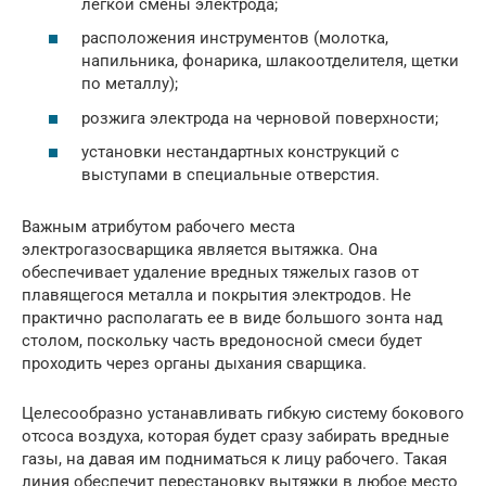
легкой смены электрода;
расположения инструментов (молотка,
напильника, фонарика, шлакоотделителя, щетки
по металлу);
розжига электрода на черновой поверхности;
установки нестандартных конструкций с
выступами в специальные отверстия.
Важным атрибутом рабочего места
электрогазосварщика является вытяжка. Она
обеспечивает удаление вредных тяжелых газов от
плавящегося металла и покрытия электродов. Не
практично располагать ее в виде большого зонта над
столом, поскольку часть вредоносной смеси будет
проходить через органы дыхания сварщика.
Целесообразно устанавливать гибкую систему бокового
отсоса воздуха, которая будет сразу забирать вредные
газы, на давая им подниматься к лицу рабочего. Такая
линия обеспечит перестановку вытяжки в любое место