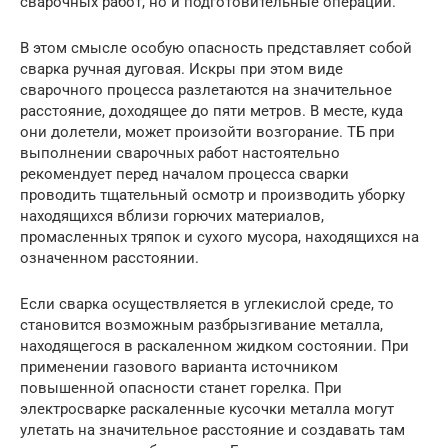
сварочных работ, но и подготовительные операции.
В этом смысле особую опасность представляет собой
сварка ручная дуговая. Искры при этом виде
сварочного процесса разлетаются на значительное
расстояние, доходящее до пяти метров. В месте, куда
они долетели, может произойти возгорание. ТБ при
выполнении сварочных работ настоятельно
рекомендует перед началом процесса сварки
проводить тщательный осмотр и производить уборку
находящихся вблизи горючих материалов,
промасленных тряпок и сухого мусора, находящихся на
означенном расстоянии.
Если сварка осуществляется в углекислой среде, то
становится возможным разбрызгивание металла,
находящегося в раскаленном жидком состоянии. При
применении газового варианта источником
повышенной опасности станет горелка. При
электросварке раскаленные кусочки металла могут
улетать на значительное расстояние и создавать там