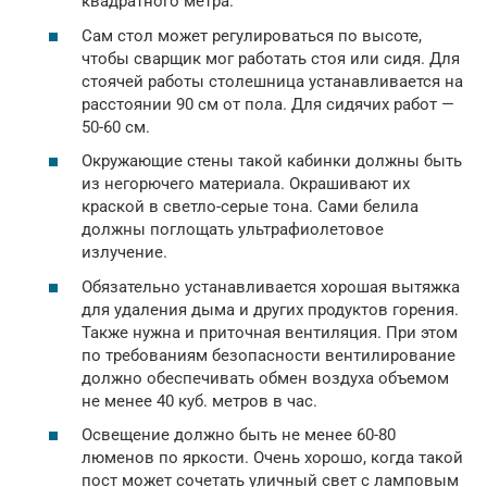
квадратного метра.
Сам стол может регулироваться по высоте,
чтобы сварщик мог работать стоя или сидя. Для
стоячей работы столешница устанавливается на
расстоянии 90 см от пола. Для сидячих работ —
50-60 см.
Окружающие стены такой кабинки должны быть
из негорючего материала. Окрашивают их
краской в светло-серые тона. Сами белила
должны поглощать ультрафиолетовое
излучение.
Обязательно устанавливается хорошая вытяжка
для удаления дыма и других продуктов горения.
Также нужна и приточная вентиляция. При этом
по требованиям безопасности вентилирование
должно обеспечивать обмен воздуха объемом
не менее 40 куб. метров в час.
Освещение должно быть не менее 60-80
люменов по яркости. Очень хорошо, когда такой
пост может сочетать уличный свет с ламповым