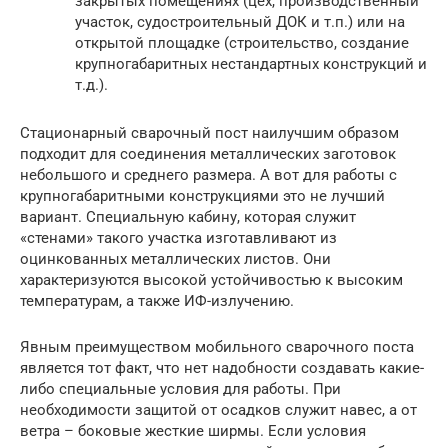
закрытых помещениях (цех, производственный
участок, судостроительный ДОК и т.п.) или на
открытой площадке (строительство, создание
крупногабаритных нестандартных конструкций и
т.д.).
Стационарный сварочный пост наилучшим образом
подходит для соединения металлических заготовок
небольшого и среднего размера. А вот для работы с
крупногабаритными конструкциями это не лучший
вариант. Специальную кабину, которая служит
«стенами» такого участка изготавливают из
оцинкованных металлических листов. Они
характеризуются высокой устойчивостью к высоким
температурам, а также ИФ-излучению.
Явным преимуществом мобильного сварочного поста
является тот факт, что нет надобности создавать какие-
либо специальные условия для работы. При
необходимости защитой от осадков служит навес, а от
ветра – боковые жесткие ширмы. Если условия