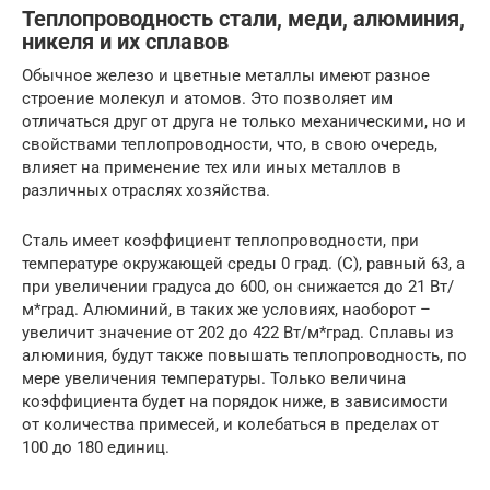
Теплопроводность стали, меди, алюминия,
никеля и их сплавов
Обычное железо и цветные металлы имеют разное
строение молекул и атомов. Это позволяет им
отличаться друг от друга не только механическими, но и
свойствами теплопроводности, что, в свою очередь,
влияет на применение тех или иных металлов в
различных отраслях хозяйства.
Сталь имеет коэффициент теплопроводности, при
температуре окружающей среды 0 град. (С), равный 63, а
при увеличении градуса до 600, он снижается до 21 Вт/
м*град. Алюминий, в таких же условиях, наоборот –
увеличит значение от 202 до 422 Вт/м*град. Сплавы из
алюминия, будут также повышать теплопроводность, по
мере увеличения температуры. Только величина
коэффициента будет на порядок ниже, в зависимости
от количества примесей, и колебаться в пределах от
100 до 180 единиц.