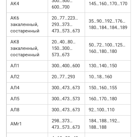
300…500…
АК4
145…160…170…170
600…700
АК6
20…77…223…
35…90…192…176…
закаленный,
293…373…
180…184…184…189
состаренный
473…573…673
АК8
20…40…80…
50…72…100…125…
закаленный,
150…300…
160…180…180
состаренный
573…673
АЛ1
300…400…600
130…140…150
АЛ2
20…77…293
10…18…160
АЛ4
300…473…673
150…160…155
АЛ5
300…473…573
160…170…180
АЛ8
300…473…673
92…100…110
298…373…
184…188…192…
АМг1
473…573…673
188…188