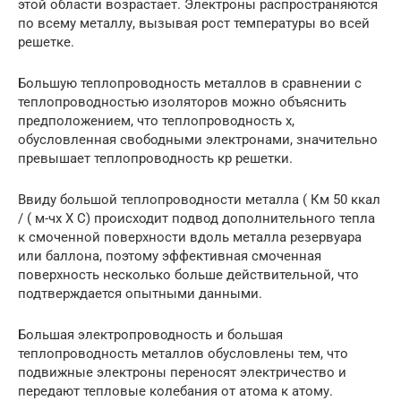
этой области возрастает. Электроны распространяются
по всему металлу, вызывая рост температуры во всей
решетке.
Большую теплопроводность металлов в сравнении с
теплопроводностью изоляторов можно объяснить
предположением, что теплопроводность х,
обусловленная свободными электронами, значительно
превышает теплопроводность кр решетки.
Ввиду большой теплопроводности металла ( Км 50 ккал
/ ( м-чх X С) происходит подвод дополнительного тепла
к смоченной поверхности вдоль металла резервуара
или баллона, поэтому эффективная смоченная
поверхность несколько больше действительной, что
подтверждается опытными данными.
Большая электропроводность и большая
теплопроводность металлов обусловлены тем, что
подвижные электроны переносят электричество и
передают тепловые колебания от атома к атому.