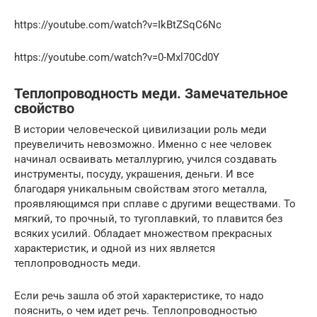
https://youtube.com/watch?v=IkBtZSqC6Nc
https://youtube.com/watch?v=0-Mxl70Cd0Y
Теплопроводность меди. Замечательное
свойство
В истории человеческой цивилизации роль меди
преувеличить невозможно. Именно с нее человек
начинал осваивать металлургию, учился создавать
инструменты, посуду, украшения, деньги. И все
благодаря уникальным свойствам этого металла,
проявляющимся при сплаве с другими веществами. То
мягкий, то прочный, то тугоплавкий, то плавится без
всяких усилий. Обладает множеством прекрасных
характеристик, и одной из них является
теплопроводность меди.
Если речь зашла об этой характеристике, то надо
пояснить, о чем идет речь. Теплопроводностью