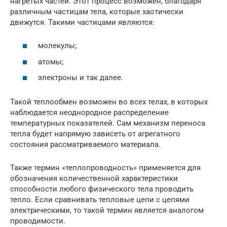
нагретых частей. Этот процесс возможен, благодаря
различным частицам тела, которые хаотически
движутся. Такими частицами являются:
молекулы;
атомы;
электроны и так далее.
Такой теплообмен возможен во всех телах, в которых
наблюдается неоднородное распределение
температурных показателей. Сам механизм переноса
тепла будет напрямую зависеть от агрегатного
состояния рассматриваемого материала.
Также термин «теплопроводность» применяется для
обозначения количественной характеристики
способности любого физического тела проводить
тепло. Если сравнивать тепловые цепи с цепями
электрическими, то такой термин является аналогом
проводимости.