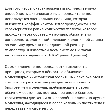
Для того чтобы охарактеризовать количественную
способность физического тела проводить тепло,
используется специальная величина, которая
именуется коэффициентом теплопроводности. Эта
характеристика равна количеству теплоты, которое
проходит через образец материала, обязательно
однородного, единичной площади и единичной длины
за единицу времени при единичной разнице
температур. В известной всем системе СИ такая
величина измеряется в Вт/(м*градус Цельсия).
Само явление теплопроводности зиждется на
принципах, которые с лёгкостью объясняет
молекулярно-кинетическая теория. Они заключаются в
том, что нагретые молекулы двигаются намного
быстрее, чем молекулы, пребывающие в своём
обычном состоянии, поэтому при своём быстром
хаотическом движении они способны влиять на другие
молекулы, находящиеся в более холодных частях тела и
передавать им своё тепло.