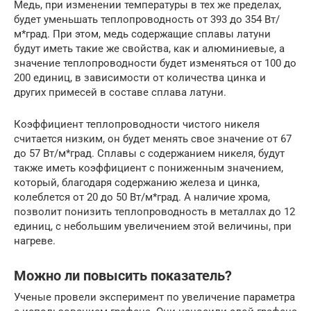
Медь, при изменении температуры в тех же пределах,
будет уменьшать теплопроводность от 393 до 354 Вт/
м*град. При этом, медь содержащие сплавы латуни
будут иметь такие же свойства, как и алюминиевые, а
значение теплопроводности будет изменяться от 100 до
200 единиц, в зависимости от количества цинка и
других примесей в составе сплава латуни.
Коэффициент теплопроводности чистого никеля
считается низким, он будет менять свое значение от 67
до 57 Вт/м*град. Сплавы с содержанием никеля, будут
также иметь коэффициент с пониженным значением,
который, благодаря содержанию железа и цинка,
колеблется от 20 до 50 Вт/м*град. А наличие хрома,
позволит понизить теплопроводность в металлах до 12
единиц, с небольшим увеличением этой величины, при
нагреве.
Можно ли повысить показатель?
Ученые провели эксперимент по увеличение параметра