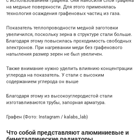
с использованием графена. Они наносили слой графена
на медные поверхности. Для этого применялась
технология осаждения графеновых частиц из газа.
Показатель теплопроводности медной заготовки
увеличился, поскольку зерна в структуре стали больше.
Благодаря этому повысилась проходимость свободных
электронов. При нагревании меди без графенового
напыления размер зерен не был увеличен.
Также внимание нужно уделить влиянию концентрации
углерода на показатель. У стали с высоким
содержанием углерода он выше
Благодаря этому из высокоуглеродистой стали
изготавливаются трубы, запорная арматура.
Графен (Фото: Instagram / kalabs_lab)
Что собой представляют алюминиевые и
биметаллические радиаторы