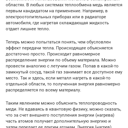
областях. В любых системах теплообмена медь является
первым кандидатом на применение. Например, в
электроотопительных приборах или в радиаторе
автомобиля, где нагретая охлаждающая жидкость
отдает лишнее тепло.
Теперь можно попытаться понять, чем обусловлен
эффект передачи тепла. Происходящее объясняется
достаточно просто. Происходит равномерное
распределение энергии по объему материала. Можно
провести аналогию с летучим газом. Попав в какой-то
замкнутый сосуд, такой газ занимает все доступное ему
место. Так и здесь, если металл нагреть в какой-то
отдельной области, то полученная энергия равномерно
распределяется по всему материалу.
Таким явлением можно объяснить теплопроводность
меди. Не вдаваясь в квантовую физику, можно сказать,
что за счет внешнего поступления энергии (нагрева)
часть атомов получает дополнительную энергию и
затем передает ее другим атомам. Энергия (нагрев)