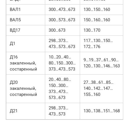
ВАЛ1
300…473…673
130…150…160
ВАЛ5
300…573…673
150…160…160
ВД17
300…673
130…170
298…373…
117…130…150…
Д1
473…573…673
172…176
Д16
10…20…40…
9…19…37…61…90…
закаленный,
80…150…300…
120…130…146…163
состаренный
373…473…573
20…40…80…
Д20
27…38…61…85…
150…300…
закаленный,
140…142…147…
373…473…
состаренный
155…160
573…673
298…373…
Д21
130…138…151…168
473…573