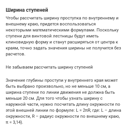
Ширина ступеней
Чтобы рассчитать ширину проступка по внутреннему и
внешнему краю, придется воспользоваться
некоторыми математическими формулами. Поскольку
ступени для винтовой лестницы будут иметь
клиновидную форму и станут расширяться от центра к
краям, точно задать значения ширины не получится без
расчетов.
Не забываем рассчитать ширину ступеней
Значение глубины проступи у внутреннего края может
быть выбрано произвольно, но не меньше 10 см, а
ширина ступени по линии движения не должна быть
меньше 20 см. Для того чтобы узнать ширину с
наружной части, нужно посчитать длину окружности по
этой внешней линии по формуле: L = 2πR, где: L – длина
окружности, R – радиус окружности по внешнему краю,
π = 3,14).