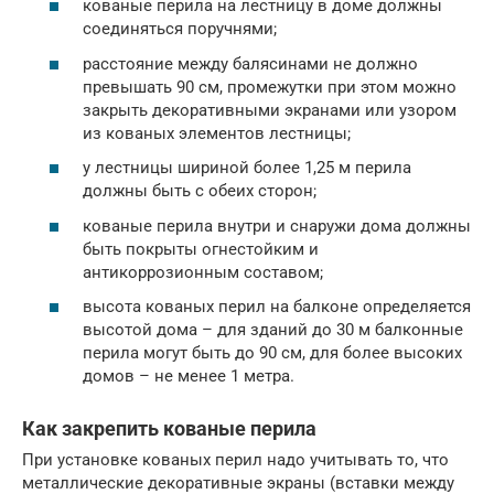
кованые перила на лестницу в доме должны
соединяться поручнями;
расстояние между балясинами не должно
превышать 90 см, промежутки при этом можно
закрыть декоративными экранами или узором
из кованых элементов лестницы;
у лестницы шириной более 1,25 м перила
должны быть с обеих сторон;
кованые перила внутри и снаружи дома должны
быть покрыты огнестойким и
антикоррозионным составом;
высота кованых перил на балконе определяется
высотой дома – для зданий до 30 м балконные
перила могут быть до 90 см, для более высоких
домов – не менее 1 метра.
Как закрепить кованые перила
При установке кованых перил надо учитывать то, что
металлические декоративные экраны (вставки между