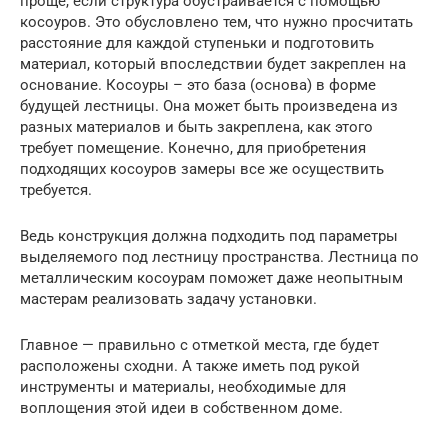
проще, если структура обустраивается с помощью
косоуров. Это обусловлено тем, что нужно просчитать
расстояние для каждой ступеньки и подготовить
материал, который впоследствии будет закреплен на
основание. Косоуры – это база (основа) в форме
будущей лестницы. Она может быть произведена из
разных материалов и быть закреплена, как этого
требует помещение. Конечно, для приобретения
подходящих косоуров замеры все же осуществить
требуется.
Ведь конструкция должна подходить под параметры
выделяемого под лестницу пространства. Лестница по
металлическим косоурам поможет даже неопытным
мастерам реализовать задачу установки.
Главное — правильно с отметкой места, где будет
расположены сходни. А также иметь под рукой
инструменты и материалы, необходимые для
воплощения этой идеи в собственном доме.