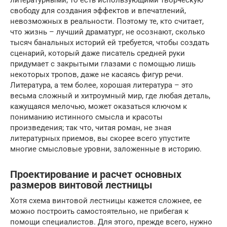
литературными, то есть использующими творческую
свободу для создания эффектов и впечатлений,
невозможных в реальности. Поэтому те, кто считает,
что жизнь – лучший драматург, не осознают, сколько
тысяч банальных историй ей требуется, чтобы создать
сценарий, который даже писатель средней руки
придумает с закрытыми глазами с помощью лишь
некоторых тропов, даже не касаясь фигур речи.
Литература, а тем более, хорошая литература – это
весьма сложный и хитроумный мир, где любая деталь,
кажущаяся мелочью, может оказаться ключом к
пониманию истинного смысла и красоты
произведения; так что, читая роман, не зная
литературных приемов, вы скорее всего упустите
многие смысловые уровни, заложенные в историю.
Проектирование и расчет основных
размеров винтовой лестницы
Хотя схема винтовой лестницы кажется сложнее, ее
можно построить самостоятельно, не прибегая к
помощи специалистов. Для этого, прежде всего, нужно