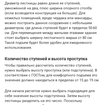
Диаметр лестницы равен длине ее ступеней,
умноженной на два, плюс ширина опорного столба
(если возводится конструкция на больцах). Для
нежилых помещений, вроде чердака или мансарды,
можно построить данное сооружение с небольшим
диаметром, где длина ступеней будет в пределах 50-60
см. Для перемещения между жилыми этажами здания
стоит выбрать ширину лестничного марша от 80 см.
Такой подъем будет более удобен для ежедневного
использования.
Количество ступеней и высота проступка
Чтобы правильно рассчитать количество ступеней,
нужно выбрать высоту проступка (или подступенка). В
соответствии с ГОСТом, для комфортного подъема это
значение должно находиться в пределах от 15 до 19 см.
Для начала расчетов нужно выбрать подходящее для
себя значение высоты подступенка. Затем высоту
лестницы разделить на это число. Поскольку