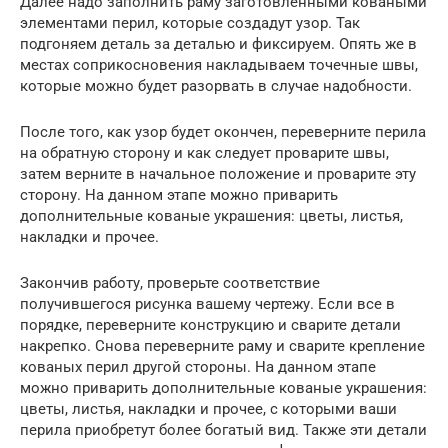
Далее надо заполнить раму заготовленными коваными
элементами перил, которые создадут узор. Так
подгоняем деталь за деталью и фиксируем. Опять же в
местах соприкосновения накладываем точечные швы,
которые можно будет разорвать в случае надобности.
После того, как узор будет окончен, переверните перила
на обратную сторону и как следует проварите швы,
затем верните в начальное положение и проварите эту
сторону. На данном этапе можно приварить
дополнительные кованые украшения: цветы, листья,
накладки и прочее.
Закончив работу, проверьте соответствие
получившегося рисунка вашему чертежу. Если все в
порядке, переверните конструкцию и сварите детали
накрепко. Снова переверните раму и сварите крепление
кованых перил другой стороны. На данном этапе
можно приварить дополнительные кованые украшения:
цветы, листья, накладки и прочее, с которыми ваши
перила приобретут более богатый вид. Также эти детали