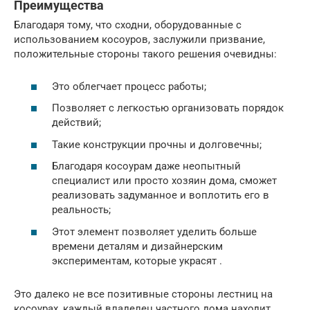
Преимущества
Благодаря тому, что сходни, оборудованные с
использованием косоуров, заслужили призвание,
положительные стороны такого решения очевидны:
Это облегчает процесс работы;
Позволяет с легкостью организовать порядок
действий;
Такие конструкции прочны и долговечны;
Благодаря косоурам даже неопытный
специалист или просто хозяин дома, сможет
реализовать задуманное и воплотить его в
реальность;
Этот элемент позволяет уделить больше
времени деталям и дизайнерским
экспериментам, которые украсят .
Это далеко не все позитивные стороны лестниц на
косоурах, каждый владелец частного дома находит