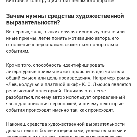
винтовые конструкции стоят ненамного дороже!
Зачем нужны средства художественной
выразительности?
Во-первых, зная, в каких случаях используются те или
иные приемы, легче понять мотивацию автора, его
отношение к персонажам, сюжетным поворотам и
событиям.
Кроме того, способность идентифицировать
литературные приемы может прояснить для читателя
общий смысл или цель произведения. Например, роман
«Лев, колдунья и платяной шкаф» К. С. Льюиса является
религиозной аллегорией. Понимая это, легче
разобраться, почему автор использует определенный
язык для описания персонажей, и почему некоторые
события происходят именно так, как происходят.
Наконец, средства художественной выразительности
делают тексты более интересными, увлекательными и