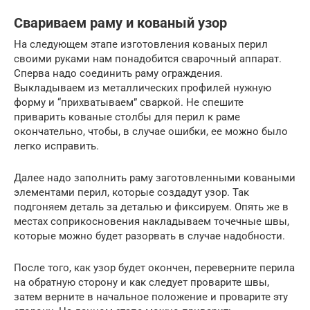
Свариваем раму и кованый узор
На следующем этапе изготовления кованых перил
своими руками нам понадобится сварочный аппарат.
Сперва надо соединить раму ограждения.
Выкладываем из металлических профилей нужную
форму и “прихватываем” сваркой. Не спешите
приварить кованые столбы для перил к раме
окончательно, чтобы, в случае ошибки, ее можно было
легко исправить.
Далее надо заполнить раму заготовленными коваными
элементами перил, которые создадут узор. Так
подгоняем деталь за деталью и фиксируем. Опять же в
местах соприкосновения накладываем точечные швы,
которые можно будет разорвать в случае надобности.
После того, как узор будет окончен, переверните перила
на обратную сторону и как следует проварите швы,
затем верните в начальное положение и проварите эту