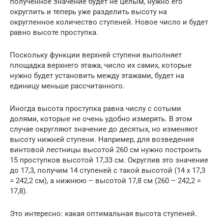
полученное значение будет не целым, нужно его
округлить и теперь уже разделить высоту на
округленное количество ступеней. Новое число и будет
равно высоте проступка.
Поскольку функции верхней ступени выполняет
площадка верхнего этажа, число их самих, которые
нужно будет установить между этажами, будет на
единицу меньше рассчитанного.
Иногда высота проступка равна числу с сотыми
долями, которые не очень удобно измерять. В этом
случае округляют значение до десятых, но изменяют
высоту нижней ступени. Например, для возведения
винтовой лестницы высотой 260 см нужно построить
15 проступков высотой 17,33 см. Округлив это значение
до 17,3, получим 14 ступеней с такой высотой (14 x 17,3
= 242,2 см), а нижнюю – высотой 17,8 см (260 – 242,2 =
17,8).
Это интересно: какая оптимальная высота ступеней.