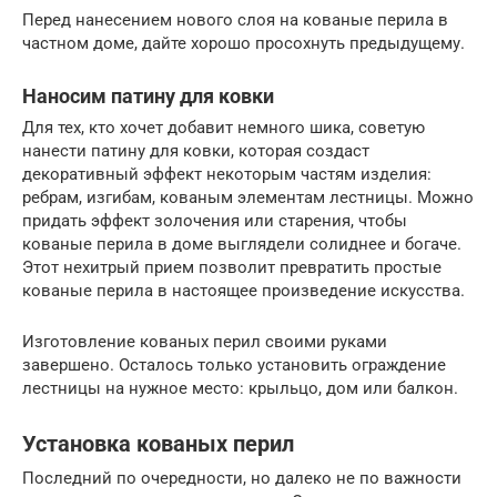
Перед нанесением нового слоя на кованые перила в
частном доме, дайте хорошо просохнуть предыдущему.
Наносим патину для ковки
Для тех, кто хочет добавит немного шика, советую
нанести патину для ковки, которая создаст
декоративный эффект некоторым частям изделия:
ребрам, изгибам, кованым элементам лестницы. Можно
придать эффект золочения или старения, чтобы
кованые перила в доме выглядели солиднее и богаче.
Этот нехитрый прием позволит превратить простые
кованые перила в настоящее произведение искусства.
Изготовление кованых перил своими руками
завершено. Осталось только установить ограждение
лестницы на нужное место: крыльцо, дом или балкон.
Установка кованых перил
Последний по очередности, но далеко не по важности