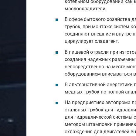
котельном оборудовании как 
маслоохладители.
В сфере бытового хозяйства 
трубок, при монтаже систем 
соединяют внешние и внутренн
циркулирует хладагент.
В пищевой отрасли при изгот
создания надежных разъемных
непосредственно на месте мо
оборудованием вписываться 
В альтернативной энергетики 
медных трубок по полной анал
На предприятиях автопрома п
стальных трубок для гидравл
для гидравлической системы с
методом штамповки применяю
охлаждения для двигателей вн