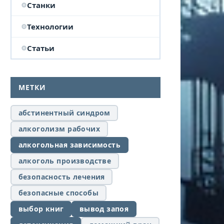
Станки
Технологии
Статьи
МЕТКИ
абстинентный синдром
алкоголизм рабочих
алкогольная зависимость
алкоголь производстве
безопасность лечения
безопасные способы
выбор книг
вывод запоя