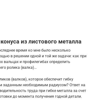
конуса из листового металла
последнее время ко мне было несколько
ощью в решении одной и той же задачи: как при
ых вальцах и профилегибах определить
его ролика (валка)…
иков (валков), которое обеспечит гибку
ым заданным необходимым радиусом? Ответ на
водительность труда при гибке металла за счет
отовки до момента получения годной детали.