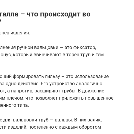
алла – что происходит во
?
онец изделия.
лнения ручной вальцовки — это фиксатор,
онус, который ввинчивают в торец труб и тем
яющий формировать гильзу – это использование
за одно действие. Его устройство аналогично
ают, а напротив, расширяют трубы. В движение
им плечом, что позволяет приложить повышенное
енного типа.
 для вальцовки труб — вальцы. В них валик,
сти изделий, постепенно с каждым оборотом