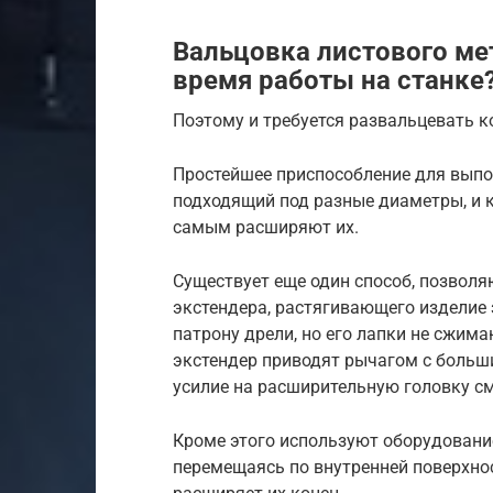
Вальцовка листового мет
время работы на станке
Поэтому и требуется развальцевать к
Простейшее приспособление для выпо
подходящий под разные диаметры, и к
самым расширяют их.
Существует еще один способ, позвол
экстендера, растягивающего изделие 
патрону дрели, но его лапки не сжим
экстендер приводят рычагом с больш
усилие на расширительную головку см
Кроме этого используют оборудование
перемещаясь по внутренней поверхно