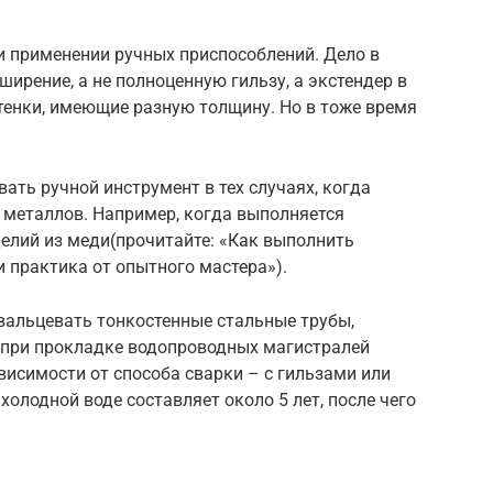
и применении ручных приспособлений. Дело в
ширение, а не полноценную гильзу, а экстендер в
тенки, имеющие разную толщину. Но в тоже время
ть ручной инструмент в тех случаях, когда
 металлов. Например, когда выполняется
елий из меди(прочитайте: «Как выполнить
и практика от опытного мастера»).
вальцевать тонкостенные стальные трубы,
х при прокладке водопроводных магистралей
висимости от способа сварки – с гильзами или
холодной воде составляет около 5 лет, после чего