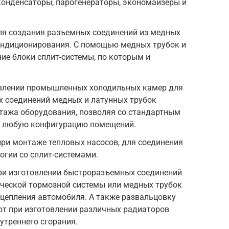
конденсаторы, парогенераторы, экономайзеры и
для создания разъемных соединений из медных
кондиционирования. С помощью медных трубок и
ие блоки сплит-системы, по которым и
овлении промышленных холодильных камер для
 соединений медных и латунных трубок
нтажа оборудования, позволяя со стандартным
в любую конфигурацию помещений.
при монтаже тепловых насосов, для соединения
огии со сплит-системами.
ри изготовлении быстроразъемных соединений
ической тормозной системы или медных трубок
цепления автомобиля. А также развальцовку
т при изготовлении различных радиаторов
утреннего сгорания.