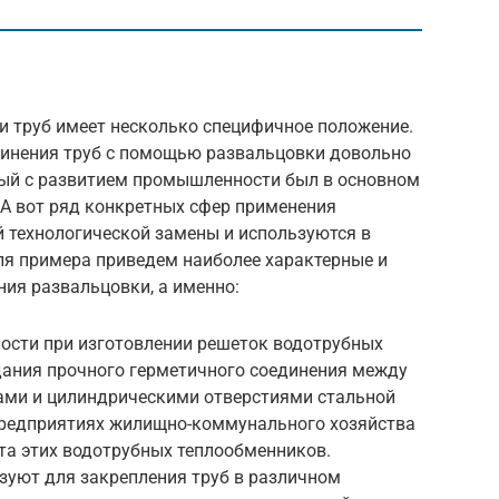
и труб имеет несколько специфичное положение.
единения труб с помощью развальцовки довольно
рый с развитием промышленности был в основном
 А вот ряд конкретных сфер применения
й технологической замены и используются в
ля примера приведем наиболее характерные и
ия развальцовки, а именно:
ости при изготовлении решеток водотрубных
дания прочного герметичного соединения между
ми и цилиндрическими отверстиями стальной
 предприятиях жилищно-коммунального хозяйства
та этих водотрубных теплообменников.
зуют для закрепления труб в различном