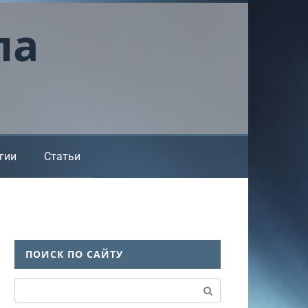
ла
гии
Статьи
ПОИСК ПО САЙТУ
Поиск: