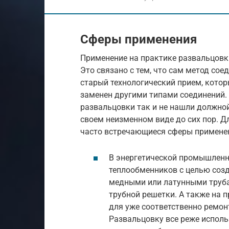
Сферы применения
Применение на практике развальцовк
Это связано с тем, что сам метод со
старый технологический прием, кото
заменен другими типами соединений.
развальцовки так и не нашли должно
своем неизменном виде до сих пор. Д
часто встречающиеся сферы применен
В энергетической промышленн
теплообменников с целью соз
медными или латунными труба
трубной решетки. А также на
для уже соответственно ремон
Развальцовку все реже исполь