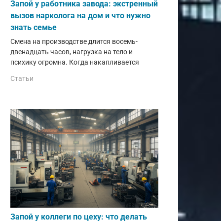
Запой у работника завода: экстренный
вызов нарколога на дом и что нужно
знать семье
Смена на производстве длится восемь-
двенадцать часов, нагрузка на тело и
психику огромна. Когда накапливается
Статьи
Запой у коллеги по цеху: что делать