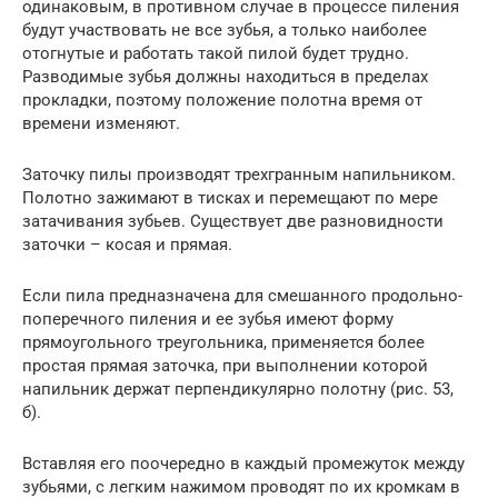
одинаковым, в противном случае в процессе пиления
будут участвовать не все зубья, а только наиболее
отогнутые и работать такой пилой будет трудно.
Разводимые зубья должны находиться в пределах
прокладки, поэтому положение полотна время от
времени изменяют.
Заточку пилы производят трехгранным напильником.
Полотно зажимают в тисках и перемещают по мере
затачивания зубьев. Существует две разновидности
заточки – косая и прямая.
Если пила предназначена для смешанного продольно-
поперечного пиления и ее зубья имеют форму
прямоугольного треугольника, применяется более
простая прямая заточка, при выполнении которой
напильник держат перпендикулярно полотну (рис. 53,
б).
Вставляя его поочередно в каждый промежуток между
зубьями, с легким нажимом проводят по их кромкам в