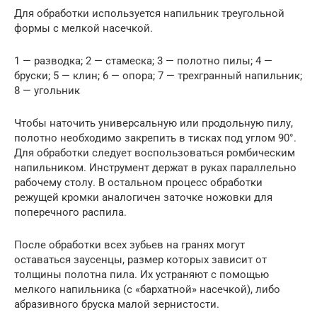
Для обработки используется напильник треугольной
формы с мелкой насечкой.
1 — разводка; 2 — стамеска; 3 — полотно пилы; 4 —
бруски; 5 — клин; 6 — опора; 7 — трехгранный напильник;
8 — угольник
Чтобы наточить универсальную или продольную пилу,
полотно необходимо закрепить в тисках под углом 90°.
Для обработки следует воспользоваться ромбическим
напильником. Инструмент держат в руках параллельно
рабочему столу. В остальном процесс обработки
режущей кромки аналогичен заточке ножовки для
поперечного распила.
После обработки всех зубьев на гранях могут
оставаться заусенцы, размер которых зависит от
толщины полотна пила. Их устраняют с помощью
мелкого напильника (с «бархатной» насечкой), либо
абразивного бруска малой зернистости.