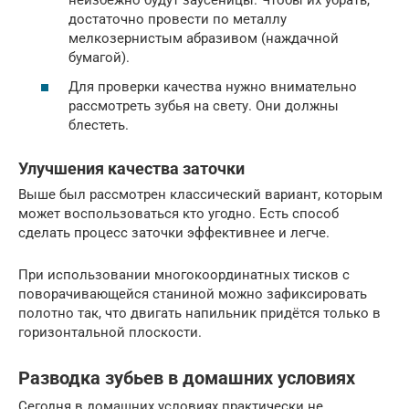
неизбежно будут заусеницы. Чтобы их убрать,
достаточно провести по металлу
мелкозернистым абразивом (наждачной
бумагой).
Для проверки качества нужно внимательно
рассмотреть зубья на свету. Они должны
блестеть.
Улучшения качества заточки
Выше был рассмотрен классический вариант, которым
может воспользоваться кто угодно. Есть способ
сделать процесс заточки эффективнее и легче.
При использовании многокоординатных тисков с
поворачивающейся станиной можно зафиксировать
полотно так, что двигать напильник придётся только в
горизонтальной плоскости.
Разводка зубьев в домашних условиях
Сегодня в домашних условиях практически не