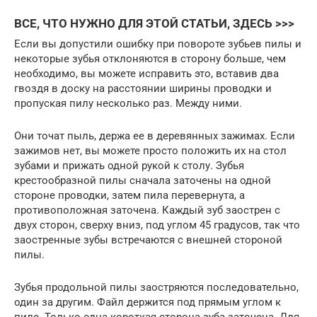
ВСЕ, ЧТО НУЖНО ДЛЯ ЭТОЙ СТАТЬИ, ЗДЕСЬ >>>
Если вы допустили ошибку при повороте зубьев пилы и
некоторые зубья отклоняются в сторону больше, чем
необходимо, вы можете исправить это, вставив два
гвоздя в доску на расстоянии ширины проводки и
пропуская пилу несколько раз. Между ними.
Они точат пыль, держа ее в деревянных зажимах. Если
зажимов нет, вы можете просто положить их на стол
зубами и прижать одной рукой к столу. Зубья
крестообразной пилы сначала заточены на одной
стороне проводки, затем пила перевернута, а
противоположная заточена. Каждый зуб заострен с
двух сторон, сверху вниз, под углом 45 градусов, так что
заостренные зубы встречаются с внешней стороной
пилы.
Зубья продольной пилы заостряются последовательно,
один за другим. Файл держится под прямым углом к ​​
пиле. Только одна короткая сторона зуба заточена. Для