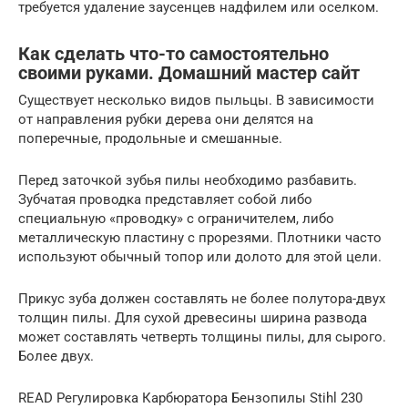
требуется удаление заусенцев надфилем или оселком.
Как сделать что-то самостоятельно
своими руками. Домашний мастер сайт
Существует несколько видов пыльцы. В зависимости
от направления рубки дерева они делятся на
поперечные, продольные и смешанные.
Перед заточкой зубья пилы необходимо разбавить.
Зубчатая проводка представляет собой либо
специальную «проводку» с ограничителем, либо
металлическую пластину с прорезями. Плотники часто
используют обычный топор или долото для этой цели.
Прикус зуба должен составлять не более полутора-двух
толщин пилы. Для сухой древесины ширина развода
может составлять четверть толщины пилы, для сырого.
Более двух.
READ Регулировка Карбюратора Бензопилы Stihl 230