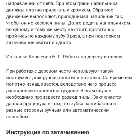
направлении от себя. При этом грани напильника
должны плотно прилегать к кромкам. Обратное
движение выполняют, приподнимая напильник так,
чтобы он не касался пилы. Долго водить напильником
по одному и тому же месту не стоит, достаточно
пройтись по каждому зубу 3 раза, а при повторном
затачивании хватит и одного.
Из книги: Коршевер Н. Г. Работы по дереву и стеклу
При работах с деревом часто используют такой
инструмент, как ручная пила или ножовка. Со временем
полотно изнашивается, вследствие чего процесс
распиловки становится труднее. В этом случае
необходимо произвести развод пилы. Заключается
данная процедура в том, что зубья разгибаются в
разные стороны ручным или автоматическим
способом.
Инструкция по затачиванию