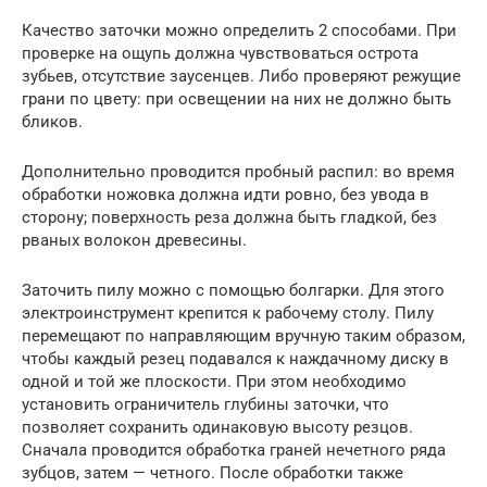
Качество заточки можно определить 2 способами. При
проверке на ощупь должна чувствоваться острота
зубьев, отсутствие заусенцев. Либо проверяют режущие
грани по цвету: при освещении на них не должно быть
бликов.
Дополнительно проводится пробный распил: во время
обработки ножовка должна идти ровно, без увода в
сторону; поверхность реза должна быть гладкой, без
рваных волокон древесины.
Заточить пилу можно с помощью болгарки. Для этого
электроинструмент крепится к рабочему столу. Пилу
перемещают по направляющим вручную таким образом,
чтобы каждый резец подавался к наждачному диску в
одной и той же плоскости. При этом необходимо
установить ограничитель глубины заточки, что
позволяет сохранить одинаковую высоту резцов.
Сначала проводится обработка граней нечетного ряда
зубцов, затем — четного. После обработки также