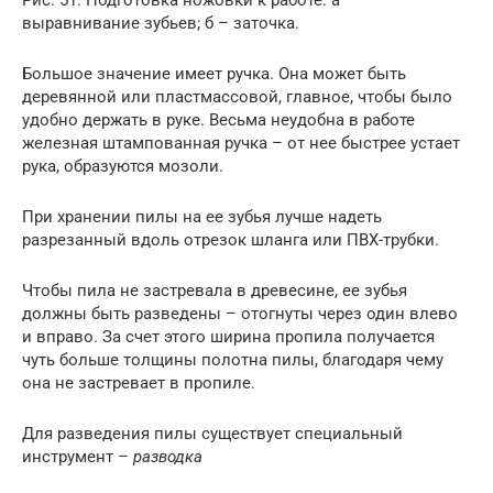
Рис. 51. Подготовка ножовки к работе: а –
выравнивание зубьев; б – заточка.
Большое значение имеет ручка. Она может быть
деревянной или пластмассовой, главное, чтобы было
удобно держать в руке. Весьма неудобна в работе
железная штампованная ручка – от нее быстрее устает
рука, образуются мозоли.
При хранении пилы на ее зубья лучше надеть
разрезанный вдоль отрезок шланга или ПВХ-трубки.
Чтобы пила не застревала в древесине, ее зубья
должны быть разведены – отогнуты через один влево
и вправо. За счет этого ширина пропила получается
чуть больше толщины полотна пилы, благодаря чему
она не застревает в пропиле.
Для разведения пилы существует специальный
инструмент –
разводка