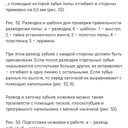
, с помощью которой зубья пилы отгибают в стороны
примерно на 0,5 мм (рис. 52).
Рис. 52. Разводка и шаблон для проверки правильности
разведения пилы: а – разводка; б – шаблон: 1 – выступ;
2 – гайка установочного винта; 3 – полотно пилы; 4 –
пластинка; 5 – пружина.
При этом развод зубьев с каждой стороны должен быть
одинаковым. Если после разводки отдельные зубья
оказываются отогнутыми больше других, их исправляют
– отгибают в одну линию с остальными. Если зубья
разные по высоте, то перед заточкой их выравнивают с
помощью напильника (рис. 52, б).
Развод и заточку зубьев ножовки можно также
произвести с помощью тисков, плоскогубцев и
трехгранного напильника с мелкой насечкой (рис. 53).
Рис. 53. Подготовка ножовки к работе: а – развод