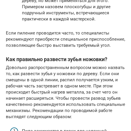
дереву, но может применяться для этого.
Примером назовем плоскогубцы и другие
подручный инструменты, встречающиеся
практически в каждой мастерской.
Если пиление проводится часто, то специалисты
рекомендуют приобрести специальное приспособление,
позволяющее быстро выставить требуемый угол.
Как правильно развести зубья ножовки?
Довольно распространенным вопросом можно назвать
то, как развести зубья у ножовки по дереву. Если они
смещены в одной линии, распил получается узким, и
рабочая часть застревает в одном месте. При этом
происходит быстрый нагрев металла, за счет чего он
начинает расширяться. Чтобы провести развод зубьев
качественно рекомендуется использовать специальные
механизмы. Рекомендации по проводимой работе
выглядят следующим образом:
Пила зажимается в тиски для надежной