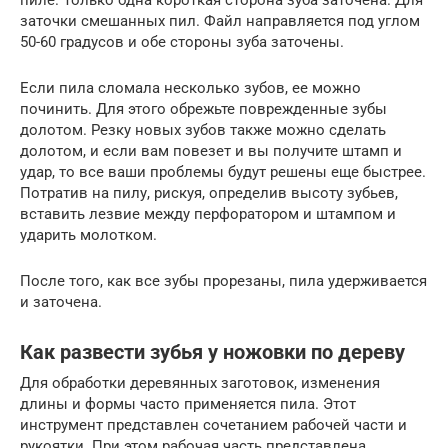
заточки смешанных пил. Файл направляется под углом
50-60 градусов и обе стороны зуба заточены.
Если пила сломала несколько зубов, ее можно
починить. Для этого обрежьте поврежденные зубы
долотом. Резку новых зубов также можно сделать
долотом, и если вам повезет и вы получите штамп и
удар, то все ваши проблемы будут решены еще быстрее.
Потратив на пилу, рискуя, определив высоту зубьев,
вставить лезвие между перфоратором и штампом и
ударить молотком.
После того, как все зубы прорезаны, пила удерживается
и заточена.
Как развести зубья у ножовки по дереву
Для обработки деревянных заготовок, изменения
длины и формы часто применяется пила. Этот
инструмент представлен сочетанием рабочей части и
рукоятки. При этом рабочая часть представлена