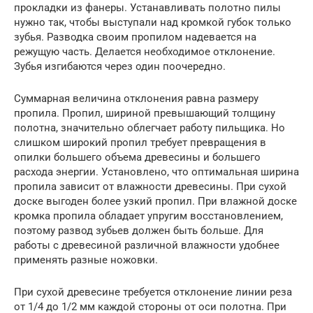
прокладки из фанеры. Устанавливать полотно пилы
нужно так, чтобы выступали над кромкой губок только
зубья. Разводка своим пропилом надевается на
режущую часть. Делается необходимое отклонение.
Зубья изгибаются через один поочередно.
Суммарная величина отклонения равна размеру
пропила. Пропил, шириной превышающий толщину
полотна, значительно облегчает работу пильщика. Но
слишком широкий пропил требует превращения в
опилки большего объема древесины и большего
расхода энергии. Установлено, что оптимальная ширина
пропила зависит от влажности древесины. При сухой
доске выгоден более узкий пропил. При влажной доске
кромка пропила обладает упругим восстановлением,
поэтому развод зубьев должен быть больше. Для
работы с древесиной различной влажности удобнее
применять разные ножовки.
При сухой древесине требуется отклонение линии реза
от 1/4 до 1/2 мм каждой стороны от оси полотна. При