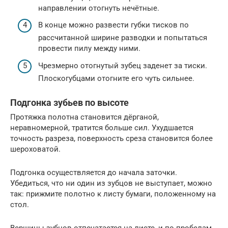
направлении отогнуть нечётные.
В конце можно развести губки тисков по
рассчитанной ширине разводки и попытаться
провести пилу между ними.
Чрезмерно отогнутый зубец заденет за тиски.
Плоскогубцами отогните его чуть сильнее.
Подгонка зубьев по высоте
Протяжка полотна становится дёрганой,
неравномерной, тратится больше сил. Ухудшается
точность разреза, поверхность среза становится более
шероховатой.
Подгонка осуществляется до начала заточки.
Убедиться, что ни один из зубцов не выступает, можно
так: прижмите полотно к листу бумаги, положенному на
стол.
Вершины зубцов отпечатается на листе, и по пробелам