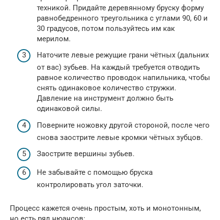
техникой. Придайте деревянному бруску форму
равнобедренного треугольника с углами 90, 60 и
30 градусов, потом пользуйтесь им как
мерилом.
Наточите левые режущие грани чётных (дальних
от вас) зубьев. На каждый требуется отводить
равное количество проводок напильника, чтобы
снять одинаковое количество стружки.
Давление на инструмент должно быть
одинаковой силы.
Поверните ножовку другой стороной, после чего
снова заострите левые кромки чётных зубцов.
Заострите вершины зубьев.
Не забывайте с помощью бруска
контролировать угол заточки.
Процесс кажется очень простым, хоть и монотонным,
но есть ряд нюансов: