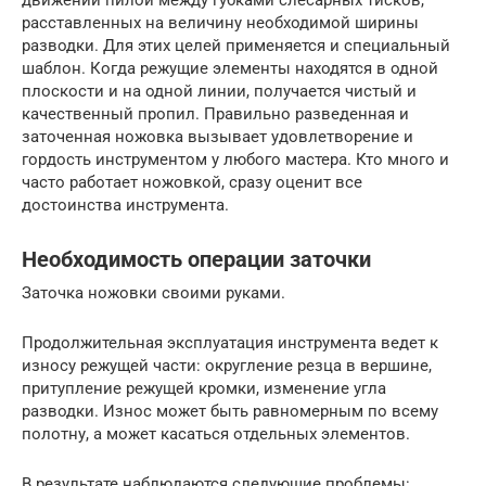
движений пилой между губками слесарных тисков,
расставленных на величину необходимой ширины
разводки. Для этих целей применяется и специальный
шаблон. Когда режущие элементы находятся в одной
плоскости и на одной линии, получается чистый и
качественный пропил. Правильно разведенная и
заточенная ножовка вызывает удовлетворение и
гордость инструментом у любого мастера. Кто много и
часто работает ножовкой, сразу оценит все
достоинства инструмента.
Необходимость операции заточки
Заточка ножовки своими руками.
Продолжительная эксплуатация инструмента ведет к
износу режущей части: округление резца в вершине,
притупление режущей кромки, изменение угла
разводки. Износ может быть равномерным по всему
полотну, а может касаться отдельных элементов.
В результате наблюдаются следующие проблемы: