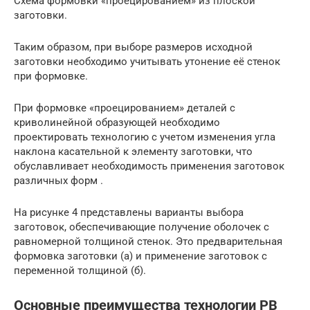
Схема формовки «проецированием» из плоской
заготовки.
Таким образом, при выборе размеров исходной
заготовки необходимо учитывать утонение её стенок
при формовке.
При формовке «проецированием» деталей с
криволинейной образующей необходимо
проектировать технологию с учетом изменения угла
наклона касательной к элементу заготовки, что
обуславливает необходимость применения заготовок
различных форм .
На рисунке 4 представлены варианты выбора
заготовок, обеспечивающие получение оболочек с
равномерной толщиной стенок. Это предварительная
формовка заготовки (а) и применение заготовок с
переменной толщиной (б).
Основные преимущества технологии РВ