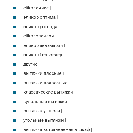
elikor оникс |
эликор оптима |
эликор ротонда |
elikor эпсилон |
эликор аквамарин |
эликор бельведер |
другие |
вытяжки плоские |
вытяжки подвесные |
классические вытяжки |
купольные вытяжки |
вытяжка угловая |
угольные вытяжки |
вытяжка встраиваемая в шкаф |