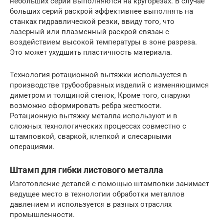
небольших серий выполняются на кругорезах. В случае
больших серий раскрой эффективнее выполнять на
станках гидравлической резки, ввиду того, что
лазерный или плазменный раскрой связан с
воздействием высокой температуры в зоне разреза.
Это может ухудшить пластичность материала.
Технология ротационной вытяжки используется в
производстве трубообразных изделий с изменяющимся
диметром и толщиной стенок, Кроме того, снаружи
возможно сформировать ребра жесткости.
Ротационную вытяжку металла используют и в
сложных технологических процессах совместно с
штамповкой, сваркой, клепкой и слесарными
операциями.
Штамп для гибки листового металла
Изготовление деталей с помощью штамповки занимает
ведущее место в технологии обработки металлов
давлением и используется в разных отраслях
промышленности.