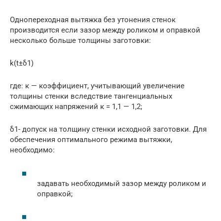
Однопереходная вытяжка без утонения стенок
производится если зазор между роликом и оправкой
несколько больше толщины заготовки:
k(t±δ1)
где: к — коэффициент, учитывающий увеличение
толщины стенки вследствие тангенциальных
сжимающих напряжений к = 1,1 — 1,2;
δ1- допуск на толщину стенки исходной заготовки. Для
обеспечения оптимального режима вытяжки,
необходимо:
задавать необходимый зазор между роликом и
оправкой;