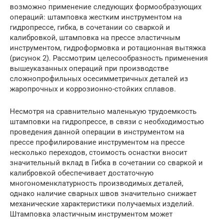
возможно применение следующих формообразующих
операций: штамповка жестким инструментом на
гидропрессе, гибка, в сочетании со сваркой и
калибровкой, штамповка на прессе эластичным
инструментом, гидроформовка и ротационная вытяжка
(рисунок 2). Рассмотрим целесообразность применения
вышеуказанных операций при производстве
сложнопрофильных осесимметричных деталей из
жаропрочных и коррозионно-стойких сплавов.
Несмотря на сравнительно маленькую трудоемкость
штамповки на гидропрессе, в связи с необходимостью
проведения данной операции в инструментом на
прессе профилирование инструментом на прессе
несколько переходов, стоимость оснастки вносит
значительный вклад в Гибка в сочетании со сваркой и
калибровкой обеспечивает достаточную
многономенклатурность производимых деталей,
однако наличие сварных швов значительно снижает
механические характеристики получаемых изделий.
Штамповка эластичным инструментом может