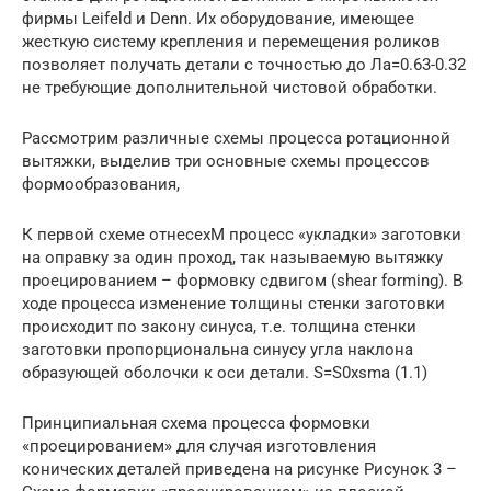
фирмы Leifeld и Denn. Их оборудование, имеющее
жесткую систему крепления и перемещения роликов
позволяет получать детали с точностью до Ла=0.63-0.32
не требующие дополнительной чистовой обработки.
Рассмотрим различные схемы процесса ротационной
вытяжки, выделив три основные схемы процессов
формообразования,
К первой схеме отнесехМ процесс «укладки» заготовки
на оправку за один проход, так называемую вытяжку
проецированием – формовку сдвигом (shear forming). В
ходе процесса изменение толщины стенки заготовки
происходит по закону синуса, т.е. толщина стенки
заготовки пропорциональна синусу угла наклона
образующей оболочки к оси детали. S=S0xsma (1.1)
Принципиальная схема процесса формовки
«проецированием» для случая изготовления
конических деталей приведена на рисунке Рисунок 3 –