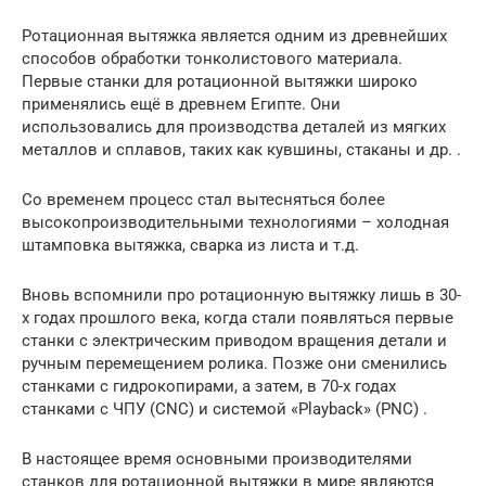
Ротационная вытяжка является одним из древнейших
способов обработки тонколистового материала.
Первые станки для ротационной вытяжки широко
применялись ещё в древнем Египте. Они
использовались для производства деталей из мягких
металлов и сплавов, таких как кувшины, стаканы и др. .
Со временем процесс стал вытесняться более
высокопроизводительными технологиями – холодная
штамповка вытяжка, сварка из листа и т.д.
Вновь вспомнили про ротационную вытяжку лишь в 30-
х годах прошлого века, когда стали появляться первые
станки с электрическим приводом вращения детали и
ручным перемещением ролика. Позже они сменились
станками с гидрокопирами, а затем, в 70-х годах
станками с ЧПУ (CNC) и системой «Playback» (PNC) .
В настоящее время основными производителями
станков для ротационной вытяжки в мире являются