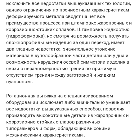
исключить все недостатки вышеуказанных технологий,
однако ограничения по прочностным характеристикам
деформируемого металла сводят на нет все
преимущества процесса при штамповке жаропрочных и
коррозионно-стойких сплавов. Штамповка жидкостью
(гидроформовка), не смотря на возможность получать
сложнопрофильные изделия за один переход, имеет
два главных недостатка -значительное утонение
материала в куполообразной части детали или у дна и
возможность нарушения осевой симметрии изделия в
связи с неравномерностью трения по прижиму и
отсутствием трения между заготовкой и жидким
пуансоном .
Ротационная вытяжка на специализированном
оборудовании исключает либо значительно уменьшает
все недостатки вышеуказанных способов, позволяя
производить высокоточные детали из жаропрочных и
коррозионно-стойких сплавов различных
типоразмеров и форм, обладающих высокими
механическими характеристиками .