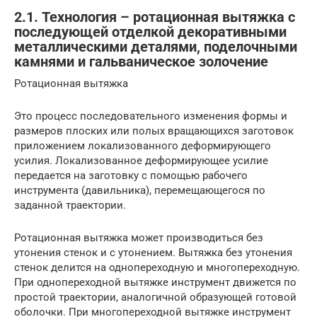
2.1. Технология – ротационная вытяжка с
последующей отделкой декоративными
металлическими деталями, поделочными
камнями и гальваническое золочение
Ротационная вытяжка
Это процесс последовательного изменения формы и
размеров плоских или полых вращающихся заготовок
приложением локализованного деформирующего
усилия. Локализованное деформирующее усилие
передается на заготовку с помощью рабочего
инструмента (давильника), перемещающегося по
заданной траектории.
Ротационная вытяжка может производиться без
утонения стенок и с утонением. Вытяжка без утонения
стенок делится на однопереходную и многопереходную.
При однопереходной вытяжке инструмент движется по
простой траектории, аналогичной образующей готовой
оболочки. При многопереходной вытяжке инструмент