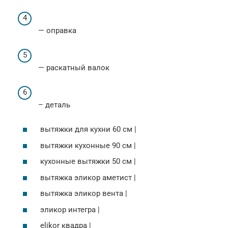
— оправка
— раскатный валок
– деталь
вытяжки для кухни 60 см |
вытяжки кухонные 90 см |
кухонные вытяжки 50 см |
вытяжка эликор аметист |
вытяжка эликор вента |
эликор интегра |
elikor квадра |