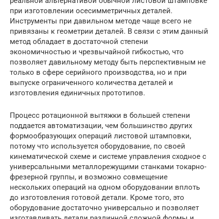
реальной альтернативой обычной листовой штамповке
при изготовлении осесимметричных деталей.
Инструменты при давильном методе чаще всего не
привязаны к геометрии деталей. В связи с этим данный
метод обладает в достаточной степени
экономичностью и чрезвычайной гибкостью, что
позволяет давильному методу быть перспективным не
только в сфере серийного производства, но и при
выпуске ограниченного количества деталей и
изготовления единичных прототипов.
Процесс ротационной вытяжки в большей степени
поддается автоматизации, чем большинство других
формообразующих операций листовой штамповки,
потому что используется оборудование, по своей
кинематической схеме и системе управления сходное с
универсальными металлорежущими станками токарно-
фрезерной группы, и возможно совмещение
нескольких операций на одном оборудовании вплоть
до изготовления готовой детали. Кроме того, это
оборудование достаточно универсально и позволяет
изготавливать детали различной сложной формы и