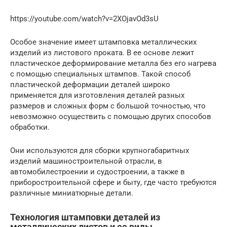
https://youtube.com/watch?v=2XOjavOd3sU
Особое значение имеет штамповка металлических
изделий из листового проката. В ее основе лежит
пластическое деформирование металла без его нагрева
с помощью специальных штампов. Такой способ
пластической деформации деталей широко
применяется для изготовления деталей разных
размеров и сложных форм с большой точностью, что
невозможно осуществить с помощью других способов
обработки.
Они используются для сборки крупногабаритных
изделий машиностроительной отрасли, в
автомобилестроении и судостроении, а также в
приборостроительной сфере и быту, где часто требуются
различные миниатюрные детали.
Технология штамповки деталей из
металлических листов и ее виды