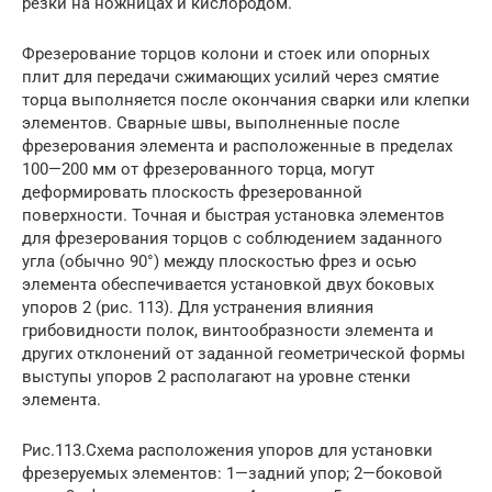
резки на ножницах и кислородом.
Фрезерование торцов колони и стоек или опорных
плит для передачи сжимающих усилий через смятие
торца выполняется после окончания сварки или клепки
элементов. Сварные швы, выполненные после
фрезерования элемента и расположенные в пределах
100—200 мм от фрезерованного торца, могут
деформировать плоскость фрезерованной
поверхности. Точная и быстрая установка элементов
для фрезерования торцов с соблюдением заданного
угла (обычно 90°) между плоскостью фрез и осью
элемента обеспечивается установкой двух боковых
упоров 2 (рис. 113). Для устранения влияния
грибовидности полок, винтообразности элемента и
других отклонений от заданной геометрической формы
выступы упоров 2 располагают на уровне стенки
элемента.
Рис.113.Схема расположения упоров для установки
фрезеруемых элементов: 1—задний упор; 2—боковой