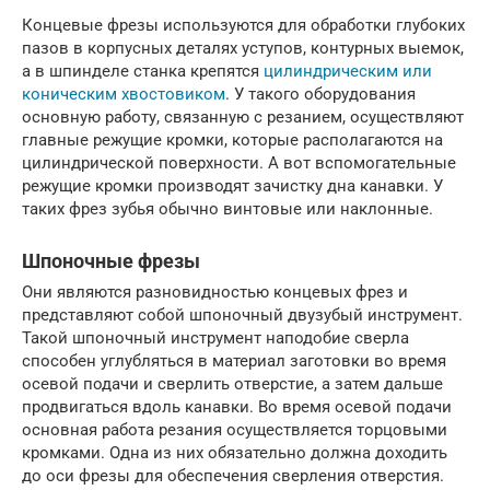
Концевые фрезы используются для обработки глубоких
пазов в корпусных деталях уступов, контурных выемок,
а в шпинделе станка крепятся
цилиндрическим или
коническим хвостовиком
. У такого оборудования
основную работу, связанную с резанием, осуществляют
главные режущие кромки, которые располагаются на
цилиндрической поверхности. А вот вспомогательные
режущие кромки производят зачистку дна канавки. У
таких фрез зубья обычно винтовые или наклонные.
Шпоночные фрезы
Они являются разновидностью концевых фрез и
представляют собой шпоночный двузубый инструмент.
Такой шпоночный инструмент наподобие сверла
способен углубляться в материал заготовки во время
осевой подачи и сверлить отверстие, а затем дальше
продвигаться вдоль канавки. Во время осевой подачи
основная работа резания осуществляется торцовыми
кромками. Одна из них обязательно должна доходить
до оси фрезы для обеспечения сверления отверстия.