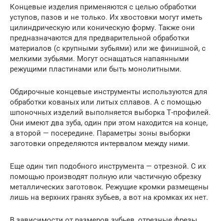
Концевые изделия применяются с целью обработки
уступов, пазов и не только. Их хвостовки могут иметь
цилиндрическую или коническую форму. Также они
предназначаются для предварительной обработки
материалов (с крупными зубьями) или же финишной, с
мелкими зубьями. Могут оснащаться напаянными
режущими пластинами или быть монолитными.
Обдирочные концевые инструменты используются для
обработки кованых или литых сплавов. А с помощью
шпоночных изделий выполняется выборка Т-профилей.
Они имеют два зуба, один при этом находится на конце,
а второй — посередине. Параметры зоны выборки
заготовки определяются интервалом между ними.
Еще один тип подобного инструмента — отрезной. С их
помощью производят полную или частичную обрезку
металлических заготовок. Режущие кромки размещены
лишь на верхних гранях зубьев, а вот на кромках их нет.
В зависимости от размеров зубьев, отрезные фрезы