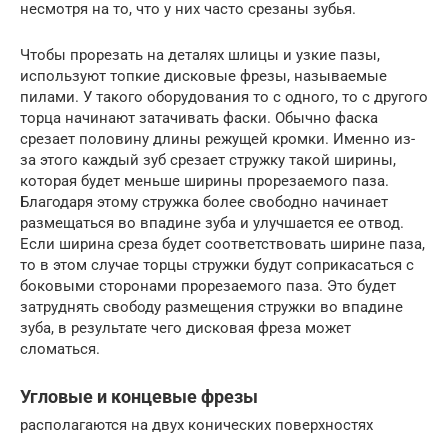
несмотря на то, что у них часто срезаны зубья.
Чтобы прорезать на деталях шлицы и узкие пазы,
используют топкие дисковые фрезы, называемые
пилами. У такого оборудования то с одного, то с другого
торца начинают затачивать фаски. Обычно фаска
срезает половину длины режущей кромки. Именно из-
за этого каждый зуб срезает стружку такой ширины,
которая будет меньше ширины прорезаемого паза.
Благодаря этому стружка более свободно начинает
размещаться во впадине зуба и улучшается ее отвод.
Если ширина среза будет соответствовать ширине паза,
то в этом случае торцы стружки будут соприкасаться с
боковыми сторонами прорезаемого паза. Это будет
затруднять свободу размещения стружки во впадине
зуба, в результате чего дисковая фреза может
сломаться.
Угловые и концевые фрезы
располагаются на двух конических поверхностях