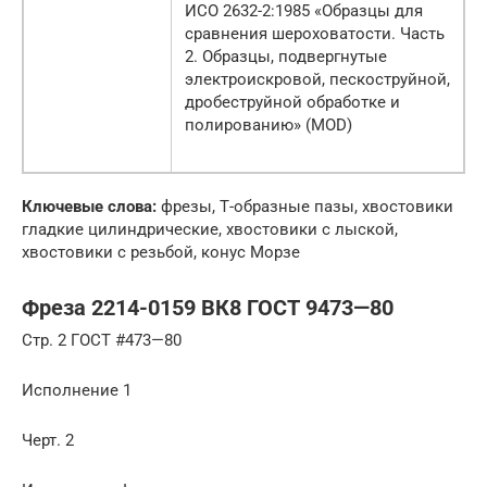
ИСО 2632-2:1985 «Образцы для
сравнения шероховатости. Часть
2. Образцы, подвергнутые
электроискровой, пескоструйной,
дробеструйной обработке и
полированию» (MOD)
Ключевые слова:
фрезы, Т-образные пазы, хвостовики
гладкие цилиндрические, хвостовики с лыской,
хвостовики с резьбой, конус Морзе
Фреза 2214-0159 ВК8 ГОСТ 9473—80
Стр. 2 ГОСТ #473—80
Исполнение 1
Черт. 2