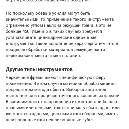
Но поскольку осевые усилия могут быть
значительными, то применение такого инструмента
ограничено углом наклона режущей грани, а это не
больше 450. Именно в таких случаях требуется
устанавливать цилиндрические сдвоенные
инструменты. Такое исполнение характерно тем, что в
процессе обработки материалов режущие части
перекрывают место стыка половин.
Другие типы инструментов
Червячные фрезы имеют специфическую сферу
применения. В этом случае материал обрабатывается
посредством метода обката. Выборка заготовок
выполняется в процессе точечного касания их фрезой.
В зависимости от направления их винтов они бывают
правыми или левыми, также они могут быть одно- или
же многозаходными, цельными или сборными, иметь
шлифованные или нешлифованные зубья.