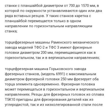
станки с планшайбой диаметром от 700 до 1570 мм, в
которой по окружности устанавливаются один или два
ряда вставных резцов. У таких станков каретка с
планшайбой перемещается только в одном
направлении по горизонтальным направляющим
станка;
торцефрезерные машины Раменского механического
завода моделей ТФС-2 и ТФС 3 имеют фрезерные
головки диаметром 200 мм, перемещающиеся как в
горизонтальном, так и в вертикальном направлениях;
торцефрезерная машина Горьковского завода
фрезерных станков, (модель 6991) с максимальным
диаметром фрезерной головки 250 мм фрезерует оба
торца элемента одновременно. Фрезерная головка
может перемещаться в горизонтальном и вертикальном
направлениях. Резцы для фрезерных головок из сплава
T5K10 пригодны для фрезерования деталей как из
углеродистой, так и из низколегированной стали после