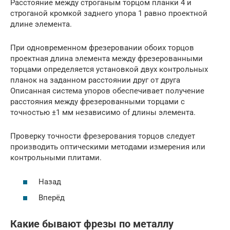
Расстояние между строганым торцом планки 4 и
строганой кромкой заднего упора 1 равно проектной
длине элемента.
При одновременном фрезеровании обоих торцов
проектная длина элемента между фрезерованными
торцами определяется установкой двух контрольных
планок на заданном расстоянии друг от друга
Описанная система упоров обеспечивает получение
расстояния между фрезерованными торцами с
точностью ±1 мм независимо of длины элемента.
Проверку точности фрезерования торцов следует
производить оптическими методами измерения или
контрольными плитами.
Назад
Вперёд
Какие бывают фрезы по металлу