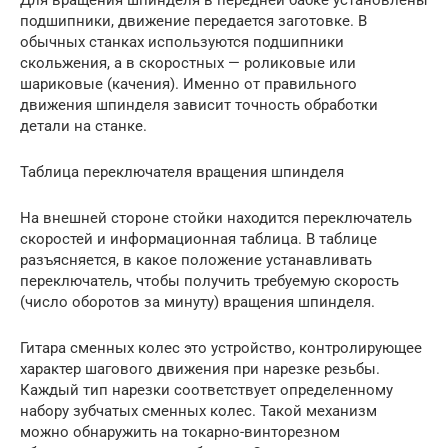
Для вращения шпинделя в передней бабке установлены
подшипники, движение передается заготовке. В
обычных станках используются подшипники
скольжения, а в скоростных — роликовые или
шариковые (качения). Именно от правильного
движения шпинделя зависит точность обработки
детали на станке.
Таблица переключателя вращения шпинделя
На внешней стороне стойки находится переключатель
скоростей и информационная таблица. В таблице
разъясняется, в какое положение устанавливать
переключатель, чтобы получить требуемую скорость
(число оборотов за минуту) вращения шпинделя.
Гитара сменных колес это устройство, контролирующее
характер шагового движения при нарезке резьбы.
Каждый тип нарезки соответствует определенному
набору зубчатых сменных колес. Такой механизм
можно обнаружить на токарно-винторезном