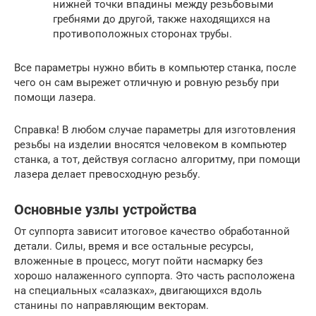
нижней точки впадины между резьбовыми
гребнями до другой, также находящихся на
противоположных сторонах трубы.
Все параметры нужно вбить в компьютер станка, после
чего он сам вырежет отличную и ровную резьбу при
помощи лазера.
Справка! В любом случае параметры для изготовления
резьбы на изделии вносятся человеком в компьютер
станка, а тот, действуя согласно алгоритму, при помощи
лазера делает превосходную резьбу.
Основные узлы устройства
От суппорта зависит итоговое качество обработанной
детали. Силы, время и все остальные ресурсы,
вложенные в процесс, могут пойти насмарку без
хорошо налаженного суппорта. Это часть расположена
на специальных «салазках», двигающихся вдоль
станины по направляющим векторам.