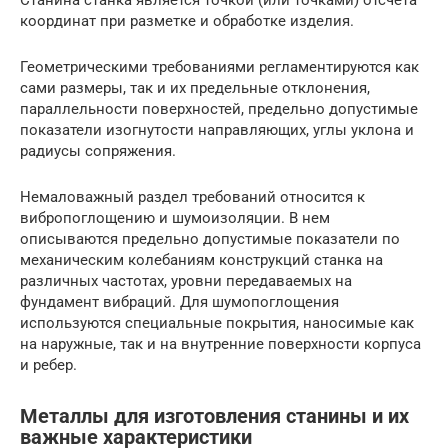
Станина станка является точкой (или точками) отсчета
координат при разметке и обработке изделия.
Геометрическими требованиями регламентируются как
сами размеры, так и их предельные отклонения,
параллельности поверхностей, предельно допустимые
показатели изогнутости направляющих, углы уклона и
радиусы сопряжения.
Немаловажный раздел требований относится к
вибропоглощению и шумоизоляции. В нем
описываются предельно допустимые показатели по
механическим колебаниям конструкций станка на
различных частотах, уровни передаваемых на
фундамент вибраций. Для шумопоглощения
используются специальные покрытия, наносимые как
на наружные, так и на внутренние поверхности корпуса
и ребер.
Металлы для изготовления станины и их
важные характеристики