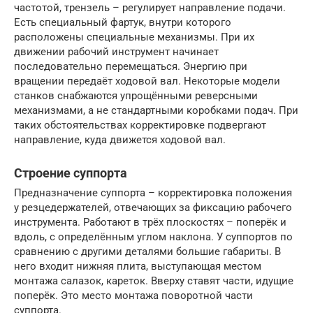
частотой, трензель – регулирует направление подачи.
Есть специальный фартук, внутри которого
расположены специальные механизмы. При их
движении рабочий инструмент начинает
последовательно перемещаться. Энергию при
вращении передаёт ходовой вал. Некоторые модели
станков снабжаются упрощёнными реверсными
механизмами, а не стандартными коробками подач. При
таких обстоятельствах корректировке подвергают
направление, куда движется ходовой вал.
Строение суппорта
Предназначение суппорта – корректировка положения
у резцедержателей, отвечающих за фиксацию рабочего
инструмента. Работают в трёх плоскостях – поперёк и
вдоль, с определённым углом наклона. У суппортов по
сравнению с другими деталями большие габариты. В
него входит нижняя плита, выступающая местом
монтажа салазок, кареток. Вверху ставят части, идущие
поперёк. Это место монтажа поворотной части
суппорта.