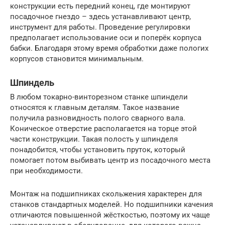
конструкции есть передний конец, где монтируют
посадочное гнездо – здесь устанавливают центр,
инструмент для работы. Проведение регулировки
предполагает использование оси и поперёк корпуса
бабки. Благодаря этому время обработки даже пологих
корпусов становится минимальным.
Шпиндель
В любом токарно-винторезном станке шпиндели
относятся к главным деталям. Такое название
получила разновидность полого сварного вала.
Коническое отверстие располагается на торце этой
части конструкции. Такая полость у шпинделя
понадобится, чтобы установить пруток, который
помогает потом выбивать центр из посадочного места
при необходимости.
Монтаж на подшипниках скольжения характерен для
станков стандартных моделей. Но подшипники качения
отличаются повышенной жёсткостью, поэтому их чаще