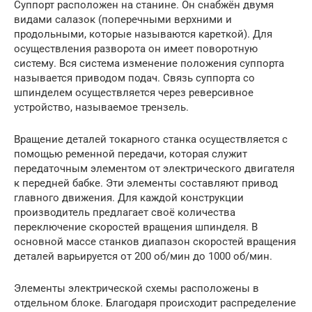
Суппорт расположен на станине. Он снабжён двумя
видами салазок (поперечными верхними и
продольными, которые называются кареткой). Для
осуществления разворота он имеет поворотную
систему. Вся система изменение положения суппорта
называется приводом подач. Связь суппорта со
шпинделем осуществляется через реверсивное
устройство, называемое трензель.
Вращение деталей токарного станка осуществляется с
помощью ременной передачи, которая служит
передаточным элементом от электрического двигателя
к передней бабке. Эти элементы составляют привод
главного движения. Для каждой конструкции
производитель предлагает своё количества
переключение скоростей вращения шпинделя. В
основной массе станков диапазон скоростей вращения
деталей варьируется от 200 об/мин до 1000 об/мин.
Элементы электрической схемы расположены в
отдельном блоке. Благодаря происходит распределение