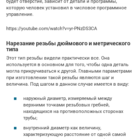
будет отверстие, зависит от детали и программы,
которую человек установил в числовое программное
управление.
https://youtube.com/watch?v=yr-PNzDS3CA
Нарезание резьбы дюймового и метрического
типа
Этот тип резьбы видели практически все. Она
используется в основном для того, чтобы одна деталь
могла прикручиваться к другой. Главными параметрами
при изготовлении такой резьбы являются шаг и
величина. Под шагом в данном случае имеется в виду:
наружный диаметр, измеряемый между
верхними точками резьбовых гребней,
находящихся на противоположных сторонах
трубы;
внутренний диаметр как величину,
характеризующую расстояние от одной самой