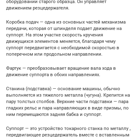
оборудовании старого образца. Он управляет
движением резцедержателя.
Коробка подач — одна из основных частей механизма
передачи, которая от шпинделя подает движение на
суппорт. На этом участке скорость кручения
движущихся элементов меняется, благодаря чему
суппорт передвигается с необходимой скоростью в
поперечном или продольном направлении.
Фартук — преобразовывает вращение вала хода в
движение суппорта в обоих направлениях.
Станина (подставка) — основание машины, обычно
выполняется из тяжелого металла (чугуна). Крепится на
пару толстых столбов. Верхние части подставки — пара
гладких рельс и пара направляющих в виде призмы, по
ним перемещаются задняя бабка и суппорт.
Суппорт — это устройство токарного станка по металлу ,
передвигающее резцедержатель вместе с вставленным