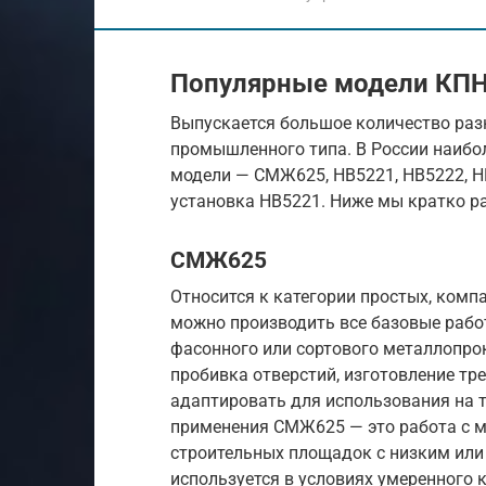
Популярные модели КП
Выпускается большое количество ра
промышленного типа. В России наибо
модели — СМЖ625, НВ5221, НВ5222, Н
установка НВ5221. Ниже мы кратко р
СМЖ625
Относится к категории простых, ком
можно производить все базовые рабо
фасонного или сортового металлопрок
пробивка отверстий, изготовление т
адаптировать для использования на 
применения СМЖ625 — это работа с м
строительных площадок с низким или
используется в условиях умеренного 