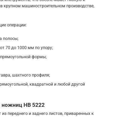
 в крупном машиностроительном производстве,
ие операции:
а полосы;
от 70 до 1000 мм по упору;
и прямоугольной формы;
тавра, шахтного профиля;
прямоугольной, квадратной и любой другой
с ножниц НВ 5222
 из переднего и заднего листов, приваренных к