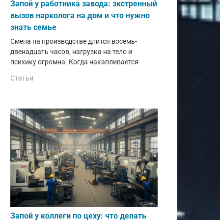
Запой у работника завода: экстренный
вызов нарколога на дом и что нужно
знать семье
Смена на производстве длится восемь-
двенадцать часов, нагрузка на тело и
психику огромна. Когда накапливается
Статьи
Запой у коллеги по цеху: что делать