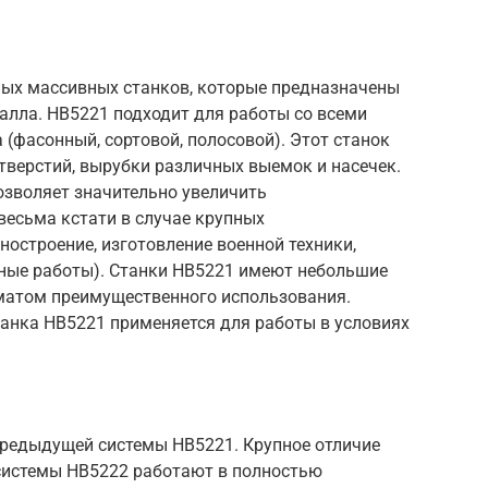
пных массивных станков, которые предназначены
алла. НВ5221 подходит для работы со всеми
(фасонный, сортовой, полосовой). Этот станок
тверстий, вырубки различных выемок и насечек.
озволяет значительно увеличить
 весьма кстати в случае крупных
остроение, изготовление военной техники,
тные работы). Станки НВ5221 имеют небольшие
иматом преимущественного использования.
анка НВ5221 применяется для работы в условиях
редыдущей системы НВ5221. Крупное отличие
-системы НВ5222 работают в полностью