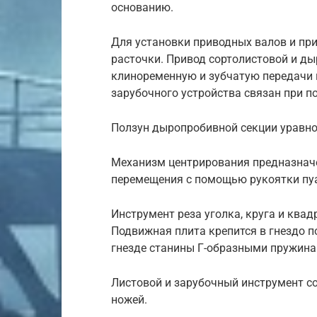
основанию.
Для установки приводных валов и пр
расточки. Привод сортолистовой и ды
клиноременную и зубчатую передачи 
зарубочного устройства связан при п
Ползун дыропробивной секции уравн
Механизм центрирования предназнач
перемещения с помощью рукоятки пуа
Инструмент реза уголка, круга и квад
Подвижная плита крепится в гнездо п
гнезде станины Г-образными пружина
Листовой и зарубочный инструмент с
ножей.