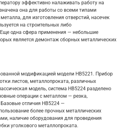
ператору эффективно налаживать работу на
значена она для работы со всеми типами
 металла, для изготовления отверстий, насечек
ьзуется на строительных либо
 Еще одна сфера применения — небольшие
торых является демонтаж сборных металлических
вованной модификацией модели НВ5221. Прибор
отки листов, металлопроката, различных
классическая модель, система НВ5224 разделено
новные операции с металлом — резка,
. Базовые отличия НВ5224 —
пользование более прочных металлических
ми, наличие оборудования для проведения
убки уголкового металлопроката.