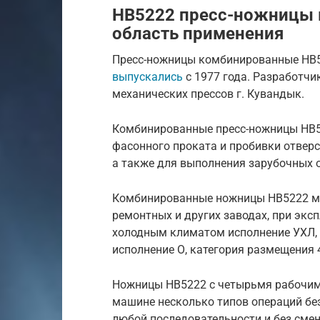
НВ5222 пресс-ножницы 
область применения
Пресс-ножницы комбинированные НВ5
выпускались
с 1977 года. Разработчи
механических прессов г. Кувандык.
Комбинированные пресс-ножницы НВ52
фасонного проката и пробивки отверс
а также для выполнения зарубочных 
Комбинированные ножницы НВ5222 мо
ремонтных и других заводах, при экс
холодным климатом исполнение УХЛ,
исполнение О, категория размещения 
Ножницы НВ5222 с четырьмя рабочим
машине несколько типов операций бе
любой последовательности и без смен