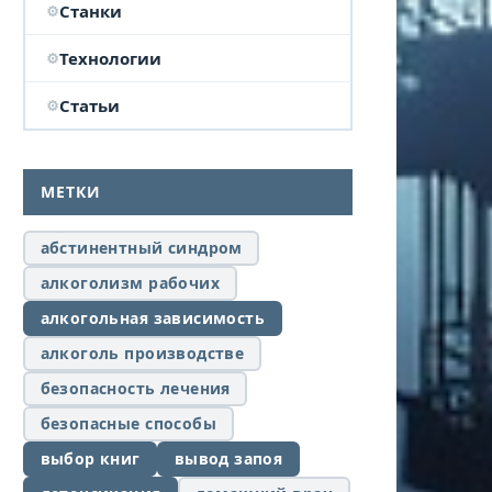
Станки
Технологии
Статьи
МЕТКИ
абстинентный синдром
алкоголизм рабочих
алкогольная зависимость
алкоголь производстве
безопасность лечения
безопасные способы
выбор книг
вывод запоя