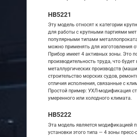
НВ5221
Эту модель относят к категории кру
для работы с крупными партиями мет
популярными типами металлопроката 
можно применять для изготовления о
Прибор имеет 4 активных зоны. Это п
производительность труда, что будет
металлургических производств (машин
строительство морских судов, ремон
отличия исполнения, связанные с кл
Простой пример: УХЛ-модификация ст
умеренного или холодного климата.
НВ5222
Эта модель является модификацией п
установки этого типа — 4 зоны пресс