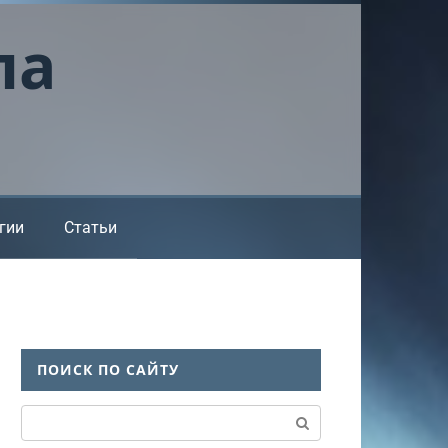
ла
гии
Статьи
ПОИСК ПО САЙТУ
Поиск: