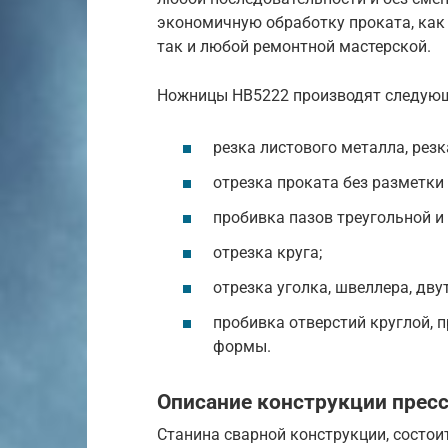
экономичную обработку проката, как
так и любой ремонтной мастерской.
Ножницы НВ5222 производят следующ
резка листового металла, резк
отрезка проката без разметки 
пробивка пазов треугольной 
отрезка круга;
отрезка уголка, швеллера, дву
пробивка отверстий круглой, 
формы.
Описание конструкции прес
Станина сварной конструкции, состоит