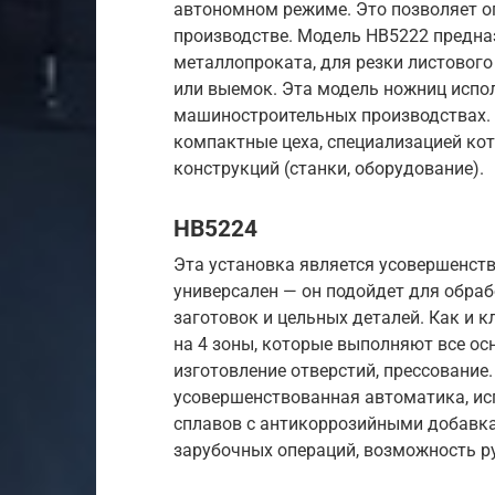
автономном режиме. Это позволяет о
производстве. Модель НВ5222 предна
металлопроката, для резки листового
или выемок. Эта модель ножниц испол
машиностроительных производствах.
компактные цеха, специализацией ко
конструкций (станки, оборудование).
НВ5224
Эта установка является усовершенст
универсален — он подойдет для обраб
заготовок и цельных деталей. Как и 
на 4 зоны, которые выполняют все ос
изготовление отверстий, прессование
усовершенствованная автоматика, ис
сплавов с антикоррозийными добавка
зарубочных операций, возможность р