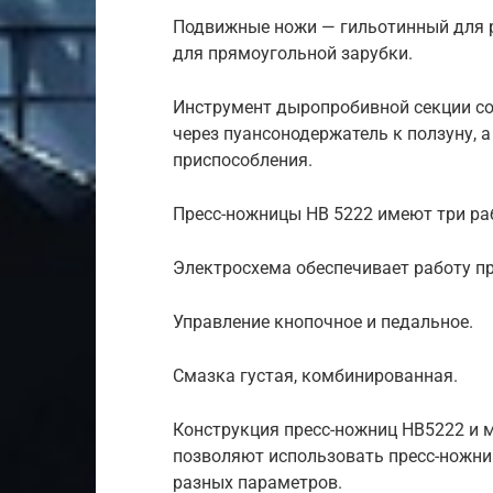
Подвижные ножи — гильотинный для р
для прямоугольной зарубки.
Инструмент дыропробивной секции со
через пуансонодержатель к ползуну, 
приспособления.
Пресс-ножницы НВ 5222 имеют три ра
Электросхема обеспечивает работу п
Управление кнопочное и педальное.
Смазка густая, комбинированная.
Конструкция пресс-ножниц НВ5222 и 
позволяют использовать пресс-ножни
разных параметров.