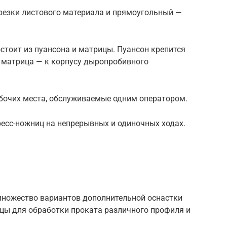
езки листового материала и прямоугольный —
стоит из пуансона и матрицы. Пуансон крепится
а матрица — к корпусу дыропробивного
бочих места, обслуживаемые одним оператором.
ресс-ножниц на непрерывных и одиночных ходах.
множество вариантов дополнительной оснастки
цы для обработки проката различного профиля и