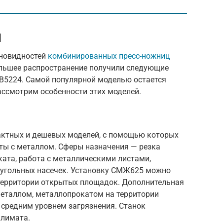
Н
зновидностей
комбинированных пресс-ножниц
льшее распространение получили следующие
В5224. Самой популярной моделью остается
ассмотрим особенности этих моделей.
пактных и дешевых моделей, с помощью которых
ты с металлом. Сферы назначения — резка
ата, работа с металлическими листами,
реугольных насечек. Установку СМЖ625 можно
территории открытых площадок. Дополнительная
еталлом, металлопрокатом на территории
 средним уровнем загрязнения. Станок
климата.