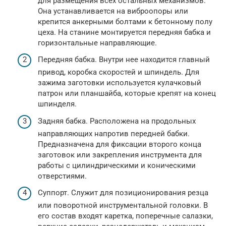
для размещения всех остальных механизмов.
Она устанавливается на виброопоры или
крепится анкерными болтами к бетонному полу
цеха. На станине монтируется передняя бабка и
горизонтальные направляющие.
Передняя бабка. Внутри нее находится главный
привод, коробка скоростей и шпиндель. Для
зажима заготовки используется кулачковый
патрон или планшайба, которые крепят на конец
шпинделя.
Задняя бабка. Расположена на продольных
направляющих напротив передней бабки.
Предназначена для фиксации второго конца
заготовок или закрепления инструмента для
работы с цилиндрическими и коническими
отверстиями.
Суппорт. Служит для позиционирования резца
или поворотной инструментальной головки. В
его состав входят каретка, поперечные салазки,