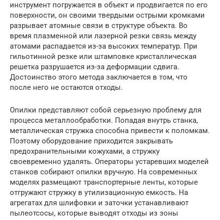
инструмент погружается в объект и продвигается по его
поверхности, он своими твердыми острыми кромками
разрывает атомные связи в структуре объекта. Во
время плазменной или лазерной резки связь между
атомами распадается из-за высоких температур. При
гильотинной резке или штамповке кристаллическая
решетка разрушается из-за деформации сдвига.
Достоинство этого метода заключается в том, что
после него не остаются отходы.
Опилки представляют собой серьезную проблему для
процесса металлообработки. Попадая внутрь станка,
металлическая стружка способна привести к поломкам.
Поэтому оборудование приходится закрывать
предохранительными кожухами, а стружку
своевременно удалять. Операторы устаревших моделей
станков собирают опилки вручную. На современных
моделях размещают транспортерные ленты, которые
отгружают стружку в утилизационную емкость. На
агрегатах для шлифовки и заточки устанавливают
пылеотсосы, которые выводят отходы из зоны