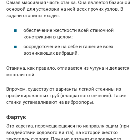
Самая массивная часть станка. Она является базисной
основой для установки на ней всех прочих узлов. В
задачи станины входит:
обеспечение жесткости всей станочной
конструкции в целом;
сосредоточение на себе и гашение всех
возникающих вибраций.
Станина, как правило, отливается из чугуна и делается
монолитной.
Впрочем, существуют варианты легкой станины из
профилированных труб (квадратного сечения). Такие
станки устанавливают на виброопоры.
Фартук
Это каретка, перемещающаяся по направляющим (при
воздействии ходового винта), на которой жестко
закреплен суппорт. Помимо автоматизированного