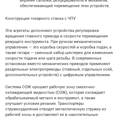
верхние салазки, резцедержатель и механизм,
обеспечивающий перемещение этих устройств.
Конструкция токарного станка с ЧПУ
Эти агрегаты дополняют устройства регулировки
вращения главного привода и скорости перемещения
режущего инструмента. При ручном механическом
управлении — это коробка скоростей и коробка подач, а
также гитара — сменный набор шестерен для изменения
скорости подачи или шага резьбы. В современных
установках вместо механических приводов применяют
раздельные электроприводы (главный, отдельных осей,
дополнительных устройств) с цифровым управлением.
Система СОЖ орошает рабочую зону смазочно-
охлаждающей жидкостью (СОЖ), которая охлаждает
обрабатываемый металл и инструмент, а также
улучшает условия резания. Транспортеры
стружкоудаления отводят металлическую стружку из
рабочей зоны и доставляют ее в накопительные