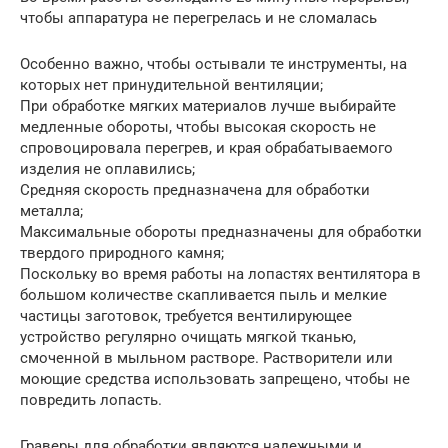
чтобы аппаратура не перегрелась и не сломалась
Особенно важно, чтобы остывали те инструменты, на
которых нет принудительной вентиляции;
При обработке мягких материалов лучше выбирайте
медленные обороты, чтобы высокая скорость не
спровоцировала перегрев, и края обрабатываемого
изделия не оплавились;
Средняя скорость предназначена для обработки
металла;
Максимальные обороты предназначены для обработки
твердого природного камня;
Поскольку во время работы на лопастях вентилятора в
большом количестве скапливается пыль и мелкие
частицы заготовок, требуется вентилирующее
устройство регулярно очищать мягкой тканью,
смоченной в мыльном растворе. Растворители или
моющие средства использовать запрещено, чтобы не
повредить лопасть.
Граверы для обработки являются надежными и