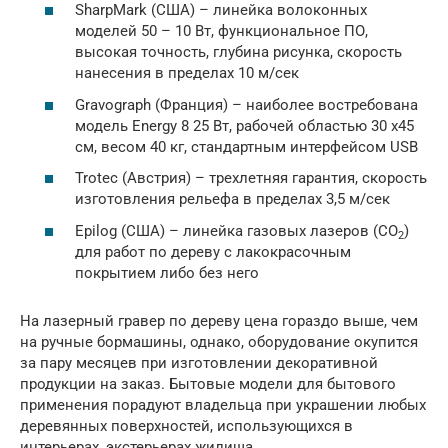
SharpMark (США) – линейка волоконных
моделей 50 – 10 Вт, функциональное ПО,
высокая точность, глубина рисунка, скорость
нанесения в пределах 10 м/сек
Gravograph (Франция) – наиболее востребована
модель Energy 8 25 Вт, рабочей областью 30 х45
см, весом 40 кг, стандартным интерфейсом USB
Trotec (Австрия) – трехлетняя гарантия, скорость
изготовления рельефа в пределах 3,5 м/сек
Epilog (США) – линейка газовых лазеров (СО
)
2
для работ по дереву с лакокрасочным
покрытием либо без него
На лазерный гравер по дереву цена гораздо выше, чем
на ручные бормашины, однако, оборудование окупится
за пару месяцев при изготовлении декоративной
продукции на заказ. Бытовые модели для бытового
применения порадуют владельца при украшении любых
деревянных поверхностей, использующихся в
интерьерах, экстерьерах жилища.