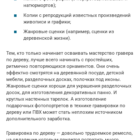
натюрмортов);
Копии с репродукций известных произведений
живописи и графики;
Жанровые сценки (например, сценки из
деревенской жизни).
Тем, кто только начинает осваивать мастерство гравера
по дереву, лучше всего начинать с простейших,
ритмично повторяющихся орнаментов. Они очень
эффектно смотрятся на деревянной посуде, детской
мебели, разделочных досках, полочках под иконы.
Жанровые сценки хороши для украшения разделочных
досок, для изготовления декоративных панно. И
круглых настенных тарелок. А изготовление
подарочных фотопортретов в технике гравировки по
дереву или ПВХ может стать неплохим источником
дополнительного заработка.
Гравировка по дереву — довольно трудоемкое ремесло,
на овладение которым придется потратить много