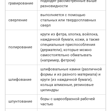
подходят рассмотренные выше
гравирование
разновидности
выполняется с помощью
сверление
стальных или твердосплавных
сверл
круги из фетра, хлопка, войлока,
наждачной бумаги, кожи, а также
специальные приспособления
полирование
(держатели), которые можно
самостоятельно обматывать
(например, фетром)
шлифовальные камни (различной
формы и из разного материала) и
шлифование
круги (из наждачной бумаги),
кольца алмазные, резиновые
цилиндры
боры с шарообразной рабочей
шпунтование
частью