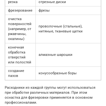
резка
отрезные диски
фрезерование
фрезы
очистка
поверхностей
проволочные (стальные),
(например, от
нитяные, тканевые щетки
ржавчины,
окалины)
конечная
обработка
алмазные шарошки
отверстий
или полостей
создание
конусообразные боры
пазов
Расходники из каждой группы могут использоваться
при обработке различных материалов. При этом
оснастка для фрезеровки применяется в основном
профессионалами.