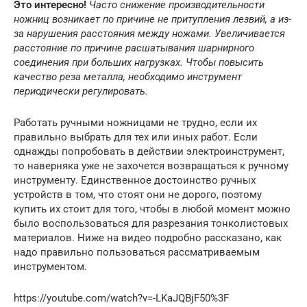
Это интересно!
Часто снижение производительности
ножниц возникает по причине не притупления лезвий, а из-
за нарушения расстояния между ножами. Увеличивается
расстояние по причине расшатывания шарнирного
соединения при больших нагрузках. Чтобы повысить
качество реза металла, необходимо инструмент
периодически регулировать.
Работать ручными ножницами не трудно, если их
правильно выбрать для тех или иных работ. Если
однажды попробовать в действии электроинструмент,
то наверняка уже не захочется возвращаться к ручному
инструменту. Единственное достоинство ручных
устройств в том, что стоят они не дорого, поэтому
купить их стоит для того, чтобы в любой момент можно
было воспользоваться для разрезания тонколистовых
материалов. Ниже на видео подробно рассказано, как
надо правильно пользоваться рассматриваемым
инструментом.
https://youtube.com/watch?v=-LKaJQBjF50%3F