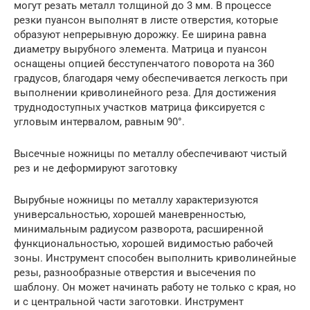
могут резать металл толщиной до 3 мм. В процессе
резки пуансон выполнят в листе отверстия, которые
образуют непрерывную дорожку. Ее ширина равна
диаметру вырубного элемента. Матрица и пуансон
оснащены опцией бесступенчатого поворота на 360
градусов, благодаря чему обеспечивается легкость при
выполнении криволинейного реза. Для достижения
труднодоступных участков матрица фиксируется с
угловым интервалом, равным 90°.
Высечные ножницы по металлу обеспечивают чистый
рез и не деформируют заготовку
Вырубные ножницы по металлу характеризуются
универсальностью, хорошей маневренностью,
минимальным радиусом разворота, расширенной
функциональностью, хорошей видимостью рабочей
зоны. Инструмент способен выполнить криволинейные
резы, разнообразные отверстия и высечения по
шаблону. Он может начинать работу не только с края, но
и с центральной части заготовки. Инструмент