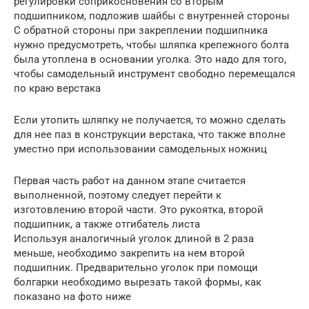
регулировки соприкосновения со вторым
подшипником, подложив шайбы с внутренней стороны
С обратной стороны при закреплении подшипника
нужно предусмотреть, чтобы шляпка крепежного болта
была утоплена в основании уголка. Это надо для того,
чтобы самодельный инструмент свободно перемещался
по краю верстака
Если утопить шляпку не получается, то можно сделать
для нее паз в конструкции верстака, что также вполне
уместно при использовании самодельных ножниц
Первая часть работ на данном этапе считается
выполненной, поэтому следует перейти к
изготовлению второй части. Это рукоятка, второй
подшипник, а также отгибатель листа
Используя аналогичный уголок длиной в 2 раза
меньше, необходимо закрепить на нем второй
подшипник. Предварительно уголок при помощи
болгарки необходимо вырезать такой формы, как
показано на фото ниже