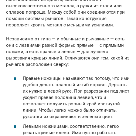
высококачественного металла, а ручки из стали или
сплавов попроще. Между собой они соединяются при
помощи системы рычагов. Такая конструкция
позволяет кроить металл с меньшими усилиями.
Независимо от типа — и обычные и рычажные — есть
они с лезвиями разной формы: прямые — с прямыми
ножами, а есть правые и левые — для лучшего
вырезания кривых линий. Отличаются они тем, какой из
рычагов расположен сверху:
Правые ножницы называют так потому, что ими
удобно делать плавный изгиб вправо. Держать
их нужно в левой руке. При разрезании под лист
уходит правая половина лезвия, что и
позволяет получить ровный край изогнутой
линии. Чтобы легко можно было отличать,
рукоятки их окрашивают в зеленый цвет.
Левыми ножницами, соответственно, легко
резать кривые влево. Ими нужно работать