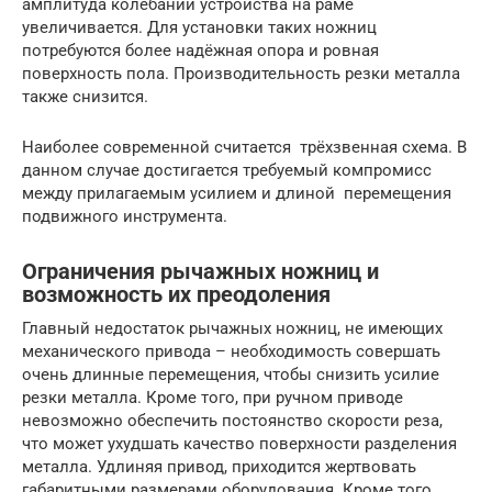
амплитуда колебаний устройства на раме
увеличивается. Для установки таких ножниц
потребуются более надёжная опора и ровная
поверхность пола. Производительность резки металла
также снизится.
Наиболее современной считается трёхзвенная схема. В
данном случае достигается требуемый компромисс
между прилагаемым усилием и длиной перемещения
подвижного инструмента.
Ограничения рычажных ножниц и
возможность их преодоления
Главный недостаток рычажных ножниц, не имеющих
механического привода – необходимость совершать
очень длинные перемещения, чтобы снизить усилие
резки металла. Кроме того, при ручном приводе
невозможно обеспечить постоянство скорости реза,
что может ухудшать качество поверхности разделения
металла. Удлиняя привод, приходится жертвовать
габаритными размерами оборудования. Кроме того,