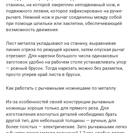
станины, на которой закреплен неподвижный нож, и
подвижного лезвия, которое зафиксировано на ручке-
рычаге. Нижний нож и рычаг соединены между собой
при помощи шпильки или заклепки, обеспечивающей
возможность движения.
Лист металла укладывают на станину, выравнивая
линию отреза по режущей кромке, затем опуская рычаг
отрезают. Для нарезки большого числа одинаковых
заготовок удобно на рабочем столе устанавливать упор
— ровный брусок. Тогда нарезать можно без разметки,
просто уперев край листа в брусок.
Как работать с рычажными ножницами по металлу
Из-за особенностей своей конструкции рычажные
ножницы хороши только для прямого реза. Для
изготовления изогнутых деталей необходимо брать
другой тип, для небольшой толщины — ручные, для
более толстых — электрические. Зато рычажными легко
и быстро режут металл толщиной 1-2 мм, удобно делать