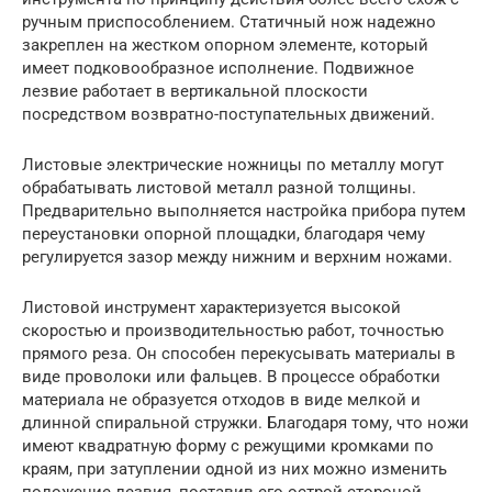
ручным приспособлением. Статичный нож надежно
закреплен на жестком опорном элементе, который
имеет подковообразное исполнение. Подвижное
лезвие работает в вертикальной плоскости
посредством возвратно-поступательных движений.
Листовые электрические ножницы по металлу могут
обрабатывать листовой металл разной толщины.
Предварительно выполняется настройка прибора путем
переустановки опорной площадки, благодаря чему
регулируется зазор между нижним и верхним ножами.
Листовой инструмент характеризуется высокой
скоростью и производительностью работ, точностью
прямого реза. Он способен перекусывать материалы в
виде проволоки или фальцев. В процессе обработки
материала не образуется отходов в виде мелкой и
длинной спиральной стружки. Благодаря тому, что ножи
имеют квадратную форму с режущими кромками по
краям, при затуплении одной из них можно изменить
положение лезвия, поставив его острой стороной.