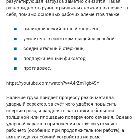
результирующая нагрузка заметно снизится. Такая
разновидность ручных рычажных ножниц включает в
себя, помимо основных рабочих элементов также:
цилиндрический полый стержень;
усилитель с самотормозящейся резьбой;
соединительный стержень;
подпружиненный фиксатор;
противовес.
https://youtube.com/watch?v=A4rZm1gb4SY
Наличие груза придаёт процессу резки металла
ударный характер, за счёт чего удаётся повысить
энергию реза, и разделять заготовки с большей
толщиной или площадью поперечного сечения. Однако
ударный характер приложения нагрузки утомляет
рабочего (особенно при продолжительной работе), а
амплитуда колебаний устройства на раме