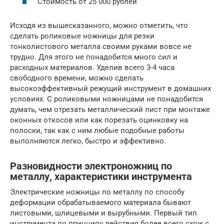
Стоимость от 25 000 рублей
Исходя из вышесказанного, можно отметить, что
сделать роликовые ножницы для резки
тонколистового металла своими руками вовсе не
трудно. Для этого не понадобится много сил и
расходных материалов. Уделив всего 3-4 часа
свободного времени, можно сделать
высокоэффективный режущий инструмент в домашних
условиях. С роликовыми ножницами не понадобится
думать, чем отрезать металлический лист при монтаже
оконных откосов или как порезать оцинковку на
полоски, так как с ним любые подобные работы
выполняются легко, быстро и эффективно.
Разновидности электроножниц по
металлу, характеристики инструмента
Электрические ножницы по металлу по способу
деформации обрабатываемого материала бывают
листовыми, шлицевыми и вырубными. Первый тип
инструмента по принципу действия более всего схож с