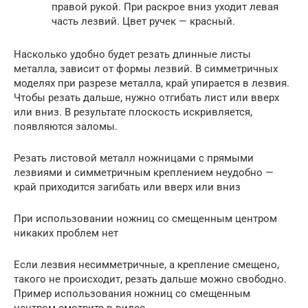
правой рукой. При раскрое вниз уходит левая
часть лезвий. Цвет ручек — красный.
Насколько удобно будет резать длинные листы
металла, зависит от формы лезвий. В симметричных
моделях при разрезе металла, край упирается в лезвия.
Чтобы резать дальше, нужно отгибать лист или вверх
или вниз. В результате плоскость искривляется,
появляются заломы.
Резать листовой металл ножницами с прямыми
лезвиями и симметричным креплением неудобно —
край приходится загибать или вверх или вниз
При использовании ножниц со смещенным центром
никаких проблем нет
Если лезвия несимметричные, а крепление смещено,
такого не происходит, резать дальше можно свободно.
Пример использования ножниц со смещенным
центром смотрите в видео.