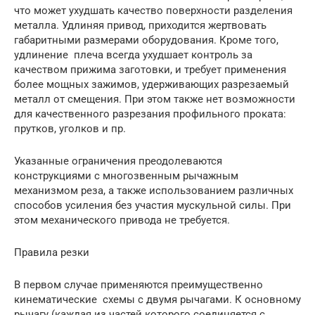
что может ухудшать качество поверхности разделения
металла. Удлиняя привод, приходится жертвовать
габаритными размерами оборудования. Кроме того,
удлинение плеча всегда ухудшает контроль за
качеством прижима заготовки, и требует применения
более мощных зажимов, удерживающих разрезаемый
металл от смещения. При этом также нет возможности
для качественного разрезания профильного проката:
прутков, уголков и пр.
Указанные ограничения преодолеваются
конструкциями с многозвенным рычажным
механизмом реза, а также использованием различных
способов усиления без участия мускульной силы. При
этом механического привода не требуется.
Правила резки
В первом случае применяются преимущественно
кинематические схемы с двумя рычагами. К основному
рычагу (каждая из частей которого соединяется с