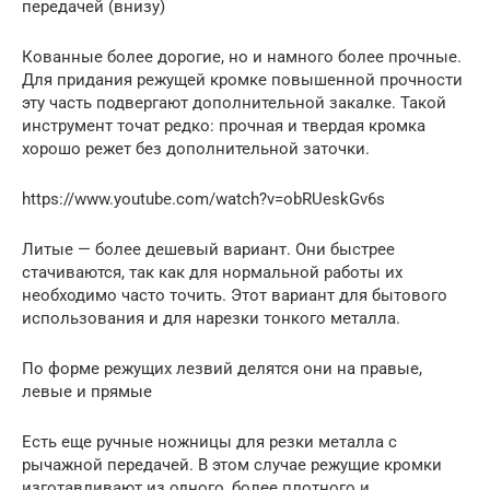
передачей (внизу)
Кованные более дорогие, но и намного более прочные.
Для придания режущей кромке повышенной прочности
эту часть подвергают дополнительной закалке. Такой
инструмент точат редко: прочная и твердая кромка
хорошо режет без дополнительной заточки.
https://www.youtube.com/watch?v=obRUeskGv6s
Литые — более дешевый вариант. Они быстрее
стачиваются, так как для нормальной работы их
необходимо часто точить. Этот вариант для бытового
использования и для нарезки тонкого металла.
По форме режущих лезвий делятся они на правые,
левые и прямые
Есть еще ручные ножницы для резки металла с
рычажной передачей. В этом случае режущие кромки
изготавливают из одного, более плотного и