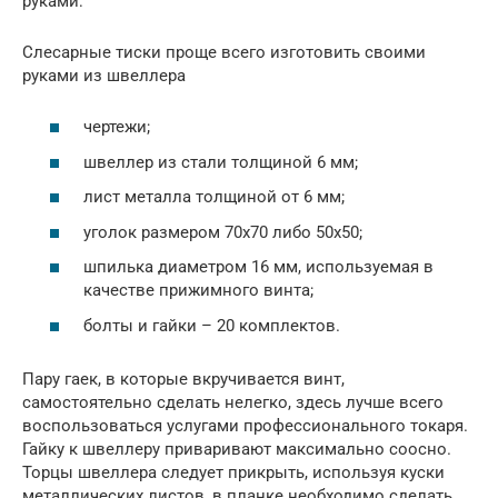
руками:
Слесарные тиски проще всего изготовить своими
руками из швеллера
чертежи;
швеллер из стали толщиной 6 мм;
лист металла толщиной от 6 мм;
уголок размером 70х70 либо 50х50;
шпилька диаметром 16 мм, используемая в
качестве прижимного винта;
болты и гайки – 20 комплектов.
Пару гаек, в которые вкручивается винт,
самостоятельно сделать нелегко, здесь лучше всего
воспользоваться услугами профессионального токаря.
Гайку к швеллеру приваривают максимально соосно.
Торцы швеллера следует прикрыть, используя куски
металлических листов, в планке необходимо сделать