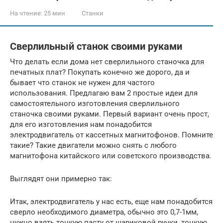
На чтение:
25 мин
Станки
Cверлильный станок своими руками
Что делать если дома нет сверлильного станочка для
печатных плат? Покупать конечно же дорого, да и
бывает что станок не нужен для частого
использования. Предлагаю вам 2 простые идеи для
самостоятельного изготовления сверлильного
станочка своими руками. Первый вариант очень прост,
для его изготовления нам понадобится
электродвигатель от кассетных магнитофонов. Помните
такие? Такие двигатели можно снять с любого
магнитофона китайского или советского производства.
Выглядят они примерно так:
Итак, электродвигатель у нас есть, еще нам понадобится
сверло необходимого диаметра, обычно это 0,7-1мм,
нужно взять тонкую пасту от шариковой ручки, тонкую