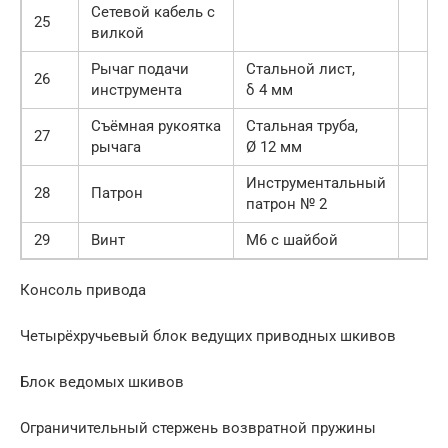
Сетевой кабель с
25
вилкой
Рычаг подачи
Стальной лист,
26
инструмента
δ 4 мм
Съёмная рукоятка
Стальная труба,
27
рычага
Ø 12 мм
Инструментальный
28
Патрон
патрон № 2
29
Винт
М6 с шайбой
Консоль привода
Четырёхручьевый блок ведущих приводных шкивов
Блок ведомых шкивов
Ограничительный стержень возвратной пружины