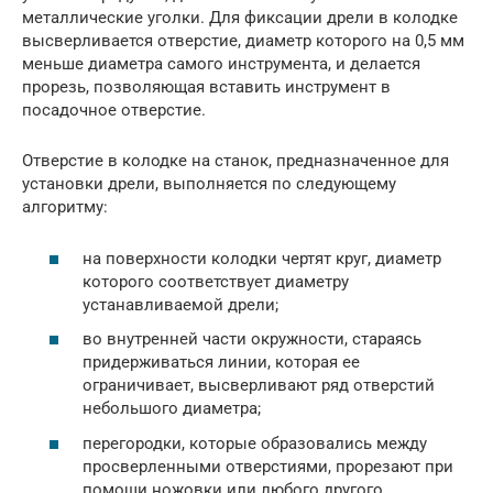
металлические уголки. Для фиксации дрели в колодке
высверливается отверстие, диаметр которого на 0,5 мм
меньше диаметра самого инструмента, и делается
прорезь, позволяющая вставить инструмент в
посадочное отверстие.
Отверстие в колодке на станок, предназначенное для
установки дрели, выполняется по следующему
алгоритму:
на поверхности колодки чертят круг, диаметр
которого соответствует диаметру
устанавливаемой дрели;
во внутренней части окружности, стараясь
придерживаться линии, которая ее
ограничивает, высверливают ряд отверстий
небольшого диаметра;
перегородки, которые образовались между
просверленными отверстиями, прорезают при
помощи ножовки или любого другого