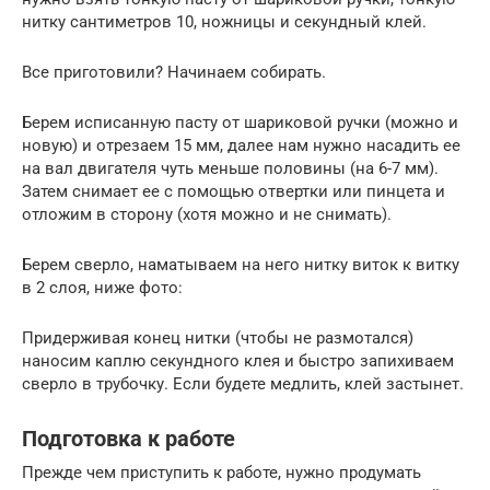
нитку сантиметров 10, ножницы и секундный клей.
Все приготовили? Начинаем собирать.
Берем исписанную пасту от шариковой ручки (можно и
новую) и отрезаем 15 мм, далее нам нужно насадить ее
на вал двигателя чуть меньше половины (на 6-7 мм).
Затем снимает ее с помощью отвертки или пинцета и
отложим в сторону (хотя можно и не снимать).
Берем сверло, наматываем на него нитку виток к витку
в 2 слоя, ниже фото:
Придерживая конец нитки (чтобы не размотался)
наносим каплю секундного клея и быстро запихиваем
сверло в трубочку. Если будете медлить, клей застынет.
Подготовка к работе
Прежде чем приступить к работе, нужно продумать