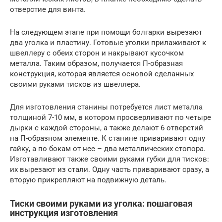
отверстие для винта.
На следующем этапе при помощи болгарки вырезают
два уголка и пластину. Готовые уголки прилаживают к
швеллеру с обеих сторон и накрывают кусочком
металла. Таким образом, получается П-образная
конструкция, которая является основой сделанных
своими руками тисков из швеллера.
Для изготовления станины потребуется лист металла
толщиной 7-10 мм, в котором просверливают по четыре
дырки с каждой стороны, а также делают 6 отверстий
на П-образном элементе. К станине приваривают одну
гайку, а по бокам от нее – два металлических стопора.
Изготавливают также своими руками губки для тисков:
их вырезают из стали. Одну часть приваривают сразу, а
вторую прикрепляют на подвижную деталь.
Тиски своими руками из уголка: пошаговая
инструкция изготовления