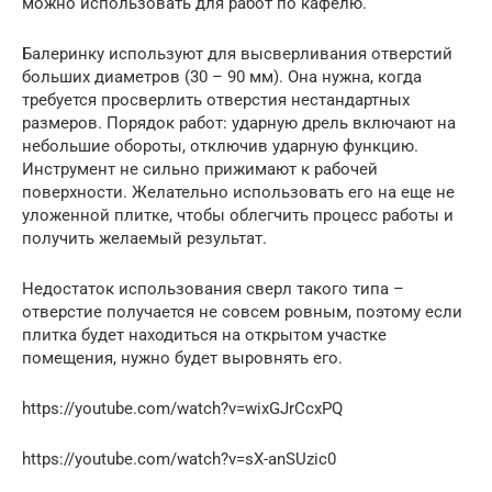
можно использовать для работ по кафелю.
Балеринку используют для высверливания отверстий
больших диаметров (30 – 90 мм). Она нужна, когда
требуется просверлить отверстия нестандартных
размеров. Порядок работ: ударную дрель включают на
небольшие обороты, отключив ударную функцию.
Инструмент не сильно прижимают к рабочей
поверхности. Желательно использовать его на еще не
уложенной плитке, чтобы облегчить процесс работы и
получить желаемый результат.
Недостаток использования сверл такого типа –
отверстие получается не совсем ровным, поэтому если
плитка будет находиться на открытом участке
помещения, нужно будет выровнять его.
https://youtube.com/watch?v=wixGJrCcxPQ
https://youtube.com/watch?v=sX-anSUzic0