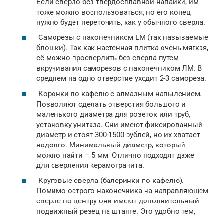
Если сверло без твердосплавной напайки, им
тоже можно воспользоваться, но его конец
нужно будет переточить, как у обычного сверла.
Саморезы с наконечником LM (так называемые
блошки). Так как настенная плитка очень мягкая,
её можно просверлить без сверла путем
вкручивания саморезов с наконечником ЛМ. В
среднем на одно отверстие уходит 2-3 самореза.
Коронки по кафелю с алмазным напылением.
Позволяют сделать отверстия большого и
маленького диаметра для розеток или труб,
установку унитаза. Они имеют фиксированный
диаметр и стоят 300-1500 рублей, но их хватает
надолго. Минимальный диаметр, который
можно найти – 5 мм. Отлично подходят даже
для сверления керамогранита.
Круговые сверла (балеринки по кафелю).
Помимо острого наконечника на направляющем
сверле по центру они имеют дополнительный
подвижный резец на штанге. Это удобно тем,