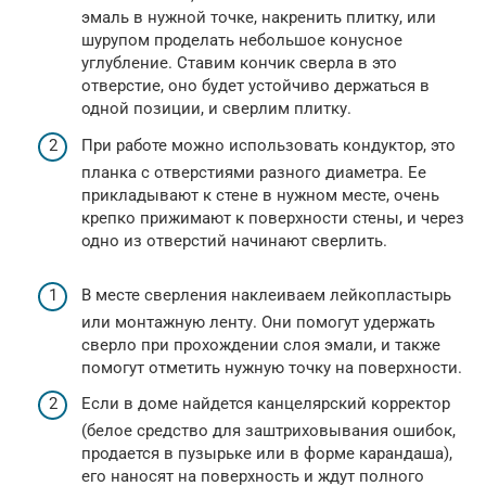
эмаль в нужной точке, накренить плитку, или
шурупом проделать небольшое конусное
углубление. Ставим кончик сверла в это
отверстие, оно будет устойчиво держаться в
одной позиции, и сверлим плитку.
При работе можно использовать кондуктор, это
планка с отверстиями разного диаметра. Ее
прикладывают к стене в нужном месте, очень
крепко прижимают к поверхности стены, и через
одно из отверстий начинают сверлить.
В месте сверления наклеиваем лейкопластырь
или монтажную ленту. Они помогут удержать
сверло при прохождении слоя эмали, и также
помогут отметить нужную точку на поверхности.
Если в доме найдется канцелярский корректор
(белое средство для заштриховывания ошибок,
продается в пузырьке или в форме карандаша),
его наносят на поверхность и ждут полного