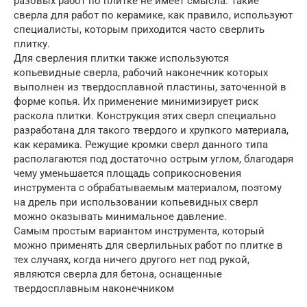
разовых работ по плитке не имеет смысла. Такие
сверла для работ по керамике, как правило, используют
специалисты, которым приходится часто сверлить
плитку.
Для сверления плитки также используются
копьевидные сверла, рабочий наконечник которых
выполнен из твердосплавной пластины, заточенной в
форме копья. Их применение минимизирует риск
раскола плитки. Конструкция этих сверл специально
разработана для такого твердого и хрупкого материала,
как керамика. Режущие кромки сверл данного типа
располагаются под достаточно острым углом, благодаря
чему уменьшается площадь соприкосновения
инструмента с обрабатываемым материалом, поэтому
на дрель при использовании копьевидных сверл
можно оказывать минимальное давление.
Самым простым вариантом инструмента, который
можно применять для сверлильных работ по плитке в
тех случаях, когда ничего другого нет под рукой,
являются сверла для бетона, оснащенные
твердосплавным наконечником