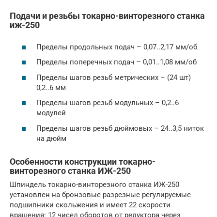
Подачи и резьбы токарно-винторезного станка
иж-250
Пределы продольных подач – 0,07..2,17 мм/об
Пределы поперечных подач – 0,01..1,08 мм/об
Пределы шагов резьб метрических – (24 шт)
0,2..6 мм
Пределы шагов резьб модульных – 0,2..6
модулей
Пределы шагов резьб дюймовых – 24..3,5 ниток
на дюйм
Особенности конструкции токарно-
винторезного станка ИЖ-250
Шпиндель токарно-винторезного станка ИЖ-250
установлен на бронзовые разрезные регулируемые
подшипники скольжения и имеет 22 скорости
вращения: 12 чисел оборотов от редуктора через