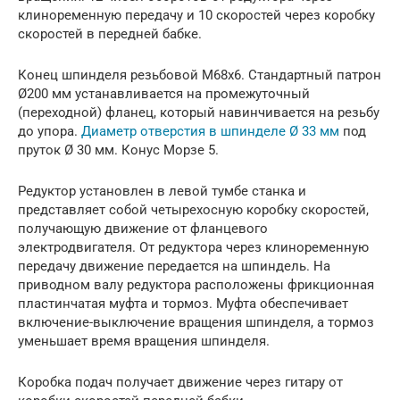
клиноременную передачу и 10 скоростей через коробку
скоростей в передней бабке.
Конец шпинделя резьбовой М68х6. Стандартный патрон
Ø200 мм устанавливается на промежуточный
(переходной) фланец, который навинчивается на резьбу
до упора.
Диаметр отверстия в шпинделе Ø 33 мм
под
пруток Ø 30 мм. Конус Морзе 5.
Редуктор установлен в левой тумбе станка и
представляет собой четырехосную коробку скоростей,
получающую движение от фланцевого
электродвигателя. От редуктора через клиноременную
передачу движение передается на шпиндель. На
приводном валу редуктора расположены фрикционная
пластинчатая муфта и тормоз. Муфта обеспечивает
включение-выключение вращения шпинделя, а тормоз
уменьшает время вращения шпинделя.
Коробка подач получает движение через гитару от