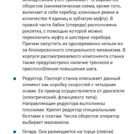
оборотов (кинематическая схема, кроме того,
включает в себя перебор, клиновые ремни в
количестве 4 единиц и зубчатую муфту). В
правой части бабки (спереди) расположена
рукоятка, с помощью которой можно
переключать муфту и шестерни перебора.
Причем запустить их одновременно нельзя из-
за блокировочного специального механизма. В
корпусе рассматриваемого компонента станка
также предусмотрено наличие трензеля и
приспособления повышения шага.
Редуктор. Паспорт станка описывает данный
элемент как коробку скоростей с четырьмя
осями. Ее привод осуществляется от двигателя
(электрический, фланцевого типа).
Направляющие редуктора выполнены
плоскими. Крепят редуктор специальными
болтами к плитам. Числа оборотов оператор
выбирает маховиком.
Гитара. Она размещается на торце (левом)