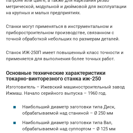
патроне или цанге, а также для нарезания резьб
метрической, модульной и дюймовой для эксплуатации
на крупных и малых предприятиях.
Станки могут применяться в инструментальном и
приборостроительном производстве, связанном с
точной обработкой небольших по размерам деталей.
Станок ИЖ-250П имеет повышенный класс точности и
применяется для выполнения более точных работ.
Основные технические характеристики
токарно-винторезного станка иж-250
Изготовитель – Ижевский машиностроительный завод
Ижмаш. Начало серийного выпуска – 1960 год.
Наибольший диаметр заготовки типа Диск,
обрабатываемой над станиной – Ø 250 мм
Наибольший диаметр заготовки типа Вал,
обрабатываемой над суппортом – Ø 125 мм