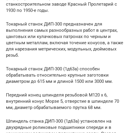
станкостроительном заводе Красный Пролетарий с
1930 по 1950-е годы.
Токарный станок ДИП-300 предназначен для
выполнения самых разнообразных работ в центрах,
цанговых или кулачковых патронах по черным и
цветным металлам, включая точение конусов, а также
для нарезания метрических, модульных, дюймовых
резьб.
Токарный станок ДИП-300 (1д63а) способен
обрабатывать относительно крупные заготовки
диаметром до 615 мм и длиной 1500 или 3000 мм.
Передний конец шпинделя резьбовой М120 х 6,
внутренний конус Морзе 5, отверстие в шпинделе 70
мм, диаметр обрабатываемого прутка 68 мм.
Шпиндель станка ДИП-300 (1д63а) установлен на
двухрядные роликовые подшипники спереди и в