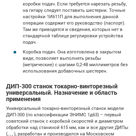
коробки подач. Если требуется нарезать резьбу,
на гитару следует поставить шестерни. Точные
настройки 1И611П для выполнения данной
операции содержит его руководство (паспорт).
Там же приводятся и сведения, которых нет в
стандартной таблице регулировки устройства
подач.
Коробка подач. Она изготовлена в закрытом
виде, позволяет выполнять резьбы
(метрические) с шагами 0,2-48 миллиметров без
использования добавочных шестерен.
ДИП-300 станок токарно-винторезный
универсальный. Назначение и область
применения
Универсальный токарно-винторезный станок модели
ДИП-300 (по классификации ЭНИМС 1д63) – первый
советский станок с коробкой скоростей и диаметром
обработки над станиной 615 мм, как и все другие ДИПы
(, , , ), разработан и производился на Московском