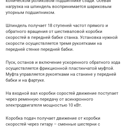
коническом роликовом подшипнике сзади. Осевая
нагрузка на шпиндель воспринимается шариковым
упорным подшипником.
Шпиндель получает 18 ступеней частот прямого и
обратного вращения от шестиваловой коробки
скоростей в передней бабке станка. Установка нужной
скорости осуществляется тремя рукоятками на
передней стенке передней бабки.
Пуск, останов и включение ускоренного обратного хода
осуществляется фрикционной пластинчатой муфтой.
Муфта управляется рукоятками на станине у передней
бабки и на фартуке.
На входной вал коробки соростей движение поступает
через ременную передачу от асинхронного
электродвигателя мощностью 10 кВт.
Коробка подач получает движение от коробки
скоростей через гитару – сменные шестерни с