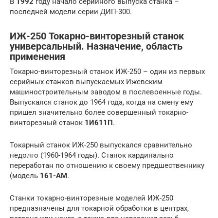
В
1992
году начало серийного выпуска станка –
последней модели серии ДИП-300.
ИЖ-250 Токарно-винторезный станок
универсальный. Назначение, область
применения
Токарно-винторезный станок ИЖ-250 – один из первых
серийных станков выпускаемых Ижевским
машиностроительным заводом в послевоенные годы.
Выпускался станок до 1964 года, когда на смену ему
пришел значительно более совершенный токарно-
винторезный станок
1И611П
.
Токарный станок ИЖ-250 выпускался сравнительно
недолго (1960-1964 годы). Станок кардинально
переработан по отношению к своему предшественнику
(модель
161-АМ
.
Станки токарно-винторезные моделей ИЖ-250
предназначены для токарной обработки в центрах,