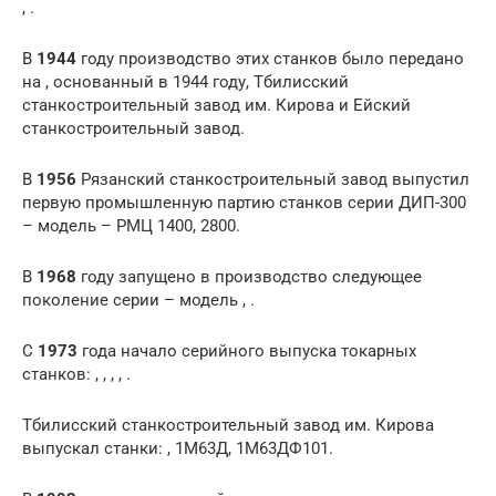
, .
В
1944
году производство этих станков было передано
на , основанный в 1944 году, Тбилисский
станкостроительный завод им. Кирова и Ейский
станкостроительный завод.
В
1956
Рязанский станкостроительный завод выпустил
первую промышленную партию станков серии ДИП-300
– модель – РМЦ 1400, 2800.
В
1968
году запущено в производство следующее
поколение серии – модель , .
С
1973
года начало серийного выпуска токарных
станков: , , , , .
Тбилисский станкостроительный завод им. Кирова
выпускал станки: , 1М63Д, 1М63ДФ101.