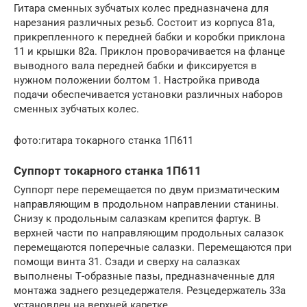
Гитара сменных зубчатых колес предназначена для
нарезания различных резьб. Состоит из корпуса 81а,
прикрепленного к передней бабки и коробки приклона
11 и крышки 82а. Приклон проворачивается на фланце
выводного вала передней бабки и фиксируется в
нужном положении болтом 1. Настройка привода
подачи обеспечивается установки различных наборов
сменных зубчатых колес.
фото:гитара токарного станка 1П611
Суппорт токарного станка 1П611
Суппорт пере перемещается по двум призматическим
направляющим в продольном направлении станины.
Снизу к продольным салазкам крепится фартук. В
верхней части по направляющим продольных салазок
перемещаются поперечные салазки. Перемещаются при
помощи винта 31. Сзади и сверху на салазках
выполнены Т-образные пазы, предназначенные для
монтажа заднего резцедержателя. Резцедержатель 33а
установлен на верхней каретке.