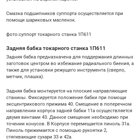
Смазка подшипников суппорта осуществляется при
помощи шариковых масленок.
фото:суппорт токарного станка 1П611
Задняя бабка токарного станка 1П611
Задняя бабка предназначена для поддержания длинных
заготовок центром во избежание радиального биения, а
также для установки режущего инструмента (сверло,
метчик, плашка).
Задняя бабка монтируется на плоские направляющие
станины. Фиксируется положение бабки при помощи
эксцентрикового прижима 40. Смещение в поперечном
направлении корпуса задней бабки 11а осуществляется
двумя винтами 43. Данное смещение необходимо при
точении конусов. В Корпусе перемещается пиноль 31а.
Пиноль прижимается с помощью рукоятки 2,
стягивающие сухари 33 и 42а.