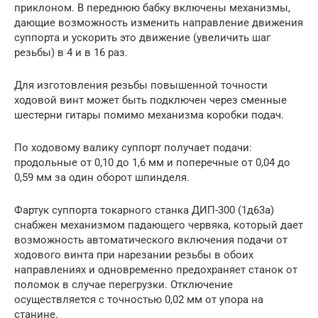
приклоном. В переднюю бабку включены механизмы,
дающие возможность изменить направление движения
суппорта и ускорить это движение (увеличить шаг
резьбы) в 4 и в 16 раз.
Для изготовления резьбы повышенной точности
ходовой винт может быть подключен через сменные
шестерни гитары помимо механизма коробки подач.
По ходовому валику суппорт получает подачи:
продольные от 0,10 до 1,6 мм и поперечные от 0,04 до
0,59 мм за один оборот шпинделя.
Фартук суппорта токарного станка ДИП-300 (1д63а)
снабжен механизмом падающего червяка, который дает
возможность автоматического включения подачи от
ходового винта при нарезании резьбы в обоих
направлениях и одновременно предохраняет станок от
поломок в случае перегрузки. Отключение
осуществляется с точностью 0,02 мм от упора на
станине.