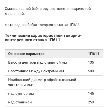
Смазка задней бабки осуществляется шариковой
масленкой.
фото:задняя бабка токарного станка 1П611
Технические характеристики токарно-
винторезного станка 1П611
Основные параметры
1П611
Высота центров над станиной,мм
135
Расстояние между центрами,мм
500
Наибольший диаметр обрабатываемой
заготовки,мм:
над суппортом
145
над станиной
250