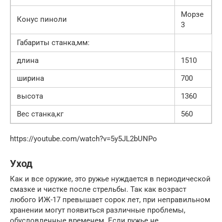
Морзе
Конус пиноли
3
Габариты станка,мм:
длина
1510
ширина
700
высота
1360
Вес станка,кг
560
https://youtube.com/watch?v=5y5JL2bUNPo
Уход
Как и все оружие, это ружье нуждается в периодической
смазке и чистке после стрельбы. Так как возраст
любого ИЖ-17 превышает сорок лет, при неправильном
хранении могут появиться различные проблемы,
обусловленные временем. Если ружье не