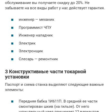
обслуживание вы получаете скидку до 20%. Не
забываете на все виды работ у нас действует гарантия.
инженер — механик
Программист ЧПУ
Инженер наладчик
Электрик
Электронщик
Слесарь — ремонтник
3 Конструктивные части токарной
установки
Паспорт и схема станка выделяют следующие важные
элементы:
Передняя бабка 1И611П. В средней ее части
смонтирован шкив (на гильзе). От него
шпиндельный узел принимает 12 вариантов