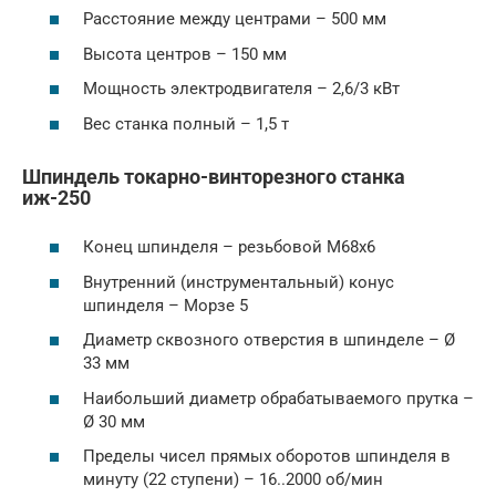
Расстояние между центрами – 500 мм
Высота центров – 150 мм
Мощность электродвигателя – 2,6/3 кВт
Вес станка полный – 1,5 т
Шпиндель токарно-винторезного станка
иж-250
Конец шпинделя – резьбовой М68х6
Внутренний (инструментальный) конус
шпинделя – Морзе 5
Диаметр сквозного отверстия в шпинделе – Ø
33 мм
Наибольший диаметр обрабатываемого прутка –
Ø 30 мм
Пределы чисел прямых оборотов шпинделя в
минуту (22 ступени) – 16..2000 об/мин