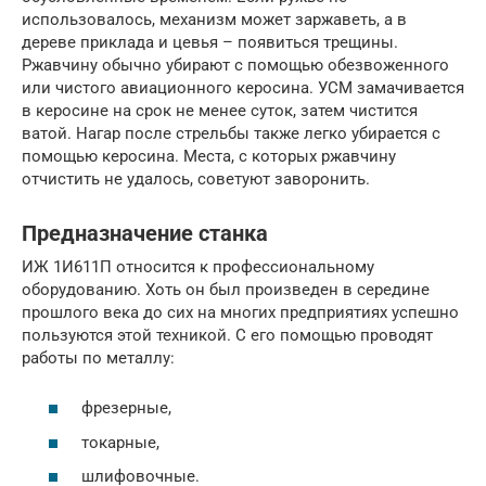
использовалось, механизм может заржаветь, а в
дереве приклада и цевья – появиться трещины.
Ржавчину обычно убирают с помощью обезвоженного
или чистого авиационного керосина. УСМ замачивается
в керосине на срок не менее суток, затем чистится
ватой. Нагар после стрельбы также легко убирается с
помощью керосина. Места, с которых ржавчину
отчистить не удалось, советуют заворонить.
Предназначение станка
ИЖ 1И611П относится к профессиональному
оборудованию. Хоть он был произведен в середине
прошлого века до сих на многих предприятиях успешно
пользуются этой техникой. С его помощью проводят
работы по металлу:
фрезерные,
токарные,
шлифовочные.