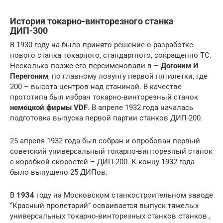
История токарно-винторезного станка
ДИП-300
В 1930 году на было принято решение о разработке
нового станка токарного, стандартного, сокращенно ТС.
Несколько позже его переименовали в –
Догоним И
Перегоним
, по главному лозунгу первой пятилетки, где
200 – высота центров над станиной. В качестве
прототипа был избран токарно-винторезный станок
немецкой фирмы VDF
. В апреле 1932 года началась
подготовка выпуска первой партии станков ДИП-200.
25 апреля 1932 года был собран и опробован первый
советский универсальный токарно-винторезный станок
с коробкой скоростей – ДИП-200. К концу 1932 года
было выпущено 25 ДИПов.
В
1934
году на Московском станкостроительном заводе
“Красный пролетарий” осваивается выпуск тяжелых
универсальных токарно-винторезных станков станков ,