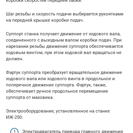
коробки скоростей передней бабки.
Шаг резьбы и скорость подачи выбирается рукоятками
на передней крышке коробки подач.
Суппорт станка получает движение от ходового вала,
соединенного с выходным валом коробки подач. При
нарезании резьбы движение суппорта обеспечивается
ходовым винтом, при этом ходовой вал вращаться не
должен.
Фартук суппорта преобразует вращательное движение
ходового вала или ходового винта в продольное и
поперечное движение суппорта. Фартук, также,
обеспечивает ручное продольное перемещение
суппорта от маховика.
Электрооборудование, установленное на станке
ИЖ-250:
Электродвигатель привода главного движения