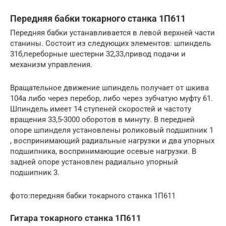
Передняя бабки токарного станка 1П611
Передняя бабки устанавливается в левой верхней части
станины. Состоит из следующих элементов: шпиндель
31б,переборные шестерни 32,33,привод подачи и
механизм управления.
Вращательное движение шпиндель получает от шкива
104а либо через перебор, либо через зубчатую муфту 61.
Шпиндель имеет 14 ступеней скоростей и частоту
вращения 33,5-3000 оборотов в минуту. В передней
опоре шпинделя установлены роликовый подшипник 1
, воспринимающий радиальные нагрузки и два упорных
подшипника, воспринимающие осевые нагрузки. В
задней опоре установлен радиально упорный
подшипник 3.
фото:передняя бабки токарного станка 1П611
Гитара токарного станка 1П611