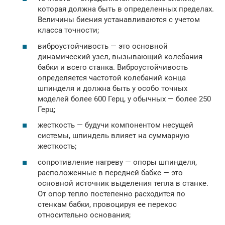
которая должна быть в определенных пределах.
Величины биения устанавливаются с учетом
класса точности;
виброустойчивость — это основной
динамический узел, вызывающий колебания
бабки и всего станка. Виброустойчивость
определяется частотой колебаний конца
шпинделя и должна быть у особо точных
моделей более 600 Герц, у обычных — более 250
Герц;
жесткость — будучи компонентом несущей
системы, шпиндель влияет на суммарную
жесткость;
сопротивление нагреву — опоры шпинделя,
расположенные в передней бабке — это
основной источник выделения тепла в станке.
От опор тепло постепенно расходится по
стенкам бабки, провоцируя ее перекос
относительно основания;