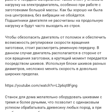
нагрузку на электродвигатель, особенно при работе с
заготовками большой массы. Как бы хорошо ни была
она центрована, без вибрации не обойдется.
Подшипники двигателя не рассчитаны на продольную
нагрузку и будут часто выходить из строя.
Чтобы обезопасить двигатель от поломок и обеспечить
возможность регулировки скорости вращения
заготовки, стоит рассмотреть ременную передачу. В
данном случае двигатель располагается в стороне от
оси вращения заготовки, а крутящий момент передается
посредством шкивов. Используя блоки шкивов разных
диаметров, несложно менять скорость в довольно
широких пределах.
https://youtube.com/watch?v=L2p6qt8Fgng
Станок для дома желательно оборудовать шкивами с
тремя и более ручьями, что позволит с одинаковым
успехом обрабатывать древесину любых пород, а при