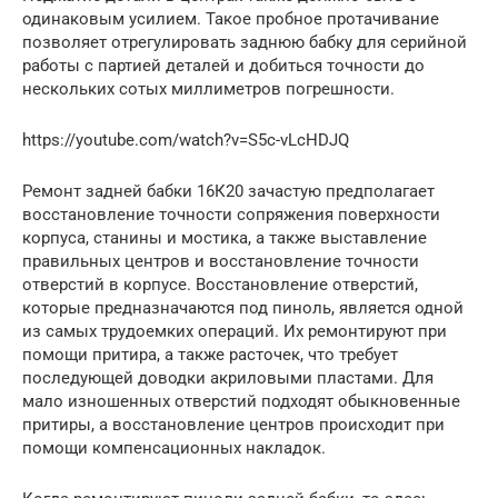
одинаковым усилием. Такое пробное протачивание
позволяет отрегулировать заднюю бабку для серийной
работы с партией деталей и добиться точности до
нескольких сотых миллиметров погрешности.
https://youtube.com/watch?v=S5c-vLcHDJQ
Ремонт задней бабки 16К20 зачастую предполагает
восстановление точности сопряжения поверхности
корпуса, станины и мостика, а также выставление
правильных центров и восстановление точности
отверстий в корпусе. Восстановление отверстий,
которые предназначаются под пиноль, является одной
из самых трудоемких операций. Их ремонтируют при
помощи притира, а также расточек, что требует
последующей доводки акриловыми пластами. Для
мало изношенных отверстий подходят обыкновенные
притиры, а восстановление центров происходит при
помощи компенсационных накладок.