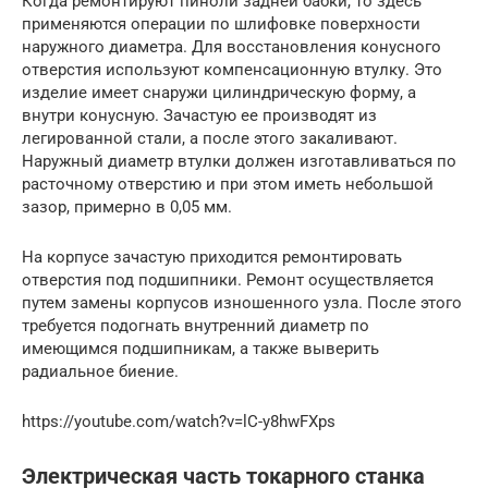
Когда ремонтируют пиноли задней бабки, то здесь
применяются операции по шлифовке поверхности
наружного диаметра. Для восстановления конусного
отверстия используют компенсационную втулку. Это
изделие имеет снаружи цилиндрическую форму, а
внутри конусную. Зачастую ее производят из
легированной стали, а после этого закаливают.
Наружный диаметр втулки должен изготавливаться по
расточному отверстию и при этом иметь небольшой
зазор, примерно в 0,05 мм.
На корпусе зачастую приходится ремонтировать
отверстия под подшипники. Ремонт осуществляется
путем замены корпусов изношенного узла. После этого
требуется подогнать внутренний диаметр по
имеющимся подшипникам, а также выверить
радиальное биение.
https://youtube.com/watch?v=lC-y8hwFXps
Электрическая часть токарного станка