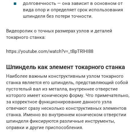
долговечность — она зависит в основном от
вида опор и определяет срок использования
шпинделя без потери точности.
Видеоролик о точных размерах узлов и деталей
токарного станка:
https://youtube.com/watch?v=_tBpTRlHI88
Шпиндель как элемент токарного станка
Наиболее важным конструктивным узлом токарного
станка является его шпиндель, представляющий собой
пустотелый вал из металла, внутреннее отверстие
которого имеет коническую форму. Что примечательно,
за корректное функционирование данного узла
отвечают сразу несколько конструктивных элементов
станка. Именно во внутреннем коническом отверстии
шпинделя фиксируются различные инструменты,
оправки и другие приспособления.