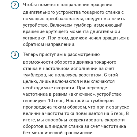
Чтобы поменять направление вращения
двигательного устройства токарного станка с
помощью преобразователя, следует включить
устройство. Включаем тумблер, изменяющий
вращение крутящего момента двигательной
установки. При этом, движок начал вращаться в
обратном направлении.
Теперь приступим к рассмотрению
возможности оборотов движка токарного
станка в настольном исполнении за счёт
тумблеров, не пользуясь реостатом. С этой
целью, лишь включаются и выключаются
необходимые скорости. При переводе
частотника в режим «включено», устройство
генерирует 10 герц. Настройка тумблеров
произведена таким образом, что при их запуске
величина частоты тока повышается на 5 герц. В
итоге, мы способны корректировать скорости
оборотов шпинделя станка за счет частотника
без механической трансмиссии.