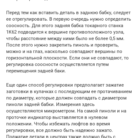
Перед тем как вставить деталь в заднюю бабку, следует
ее отрегулировать. В первую очередь нужно определить
соосность. Для этого задняя бабка токарного станка
1К62 подводится к вершине противоположного узла,
чтобы расстояние между ними было не более 0,5 мм.
После этого нужно закрепить пиноль и проверить,
можно и на глаз, насколько совпадают вершины по
горизонтальной плоскости. Если они не совпадают, то
регулировка соосности осуществляется путем
перемещения задней баки.
Еще один способ регулировки предполагает зажатие
заготовки в кулачках с последующим ее протачиванием
по диаметру, которые должен совпадать с диаметром
пиноли задней бабки. Измерения здесь
осуществляются микрометром. На самой пиноли и на
проточке индикатор выставляется в нулевом
положении. Чтобы избежать люфтов во время
регулировки, все должно быть надежно зажато.
Поджатие детали в центрах также должно быть с