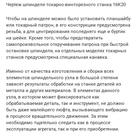
Чертеж шпинделя токарно-винторезного станка 16К20
Чтобы на шпинделе можно было установить планшайбу
или токарный патрон, в его конструкции предусмотрена
резьба, а для центрирования последнего еще и буртик
на шейке. Кроме того, чтобы предотвратить
самопроизвольное откручивание патрона при быстрой
остановке шпинделя, на отдельных моделях токарных
станков предусмотрена специальная канавка.
Именно от качества изготовления и сборки всех
элементов шпиндельного узла в большой степени
зависят результаты обработки на станке деталей из
металла и других материалов. В элементах данного
узла, в котором может фиксироваться как
обрабатываемая деталь, так и инструмент, не должно
быть даже малейшего люфта, вызывающего вибрацию
в процессе вращательного движения. За этим
необходимо тщательно следить как в процессе
эксплуатации агрегата, так и при его приобретении.