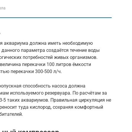
лла
ь
ля аквариума должна иметь необходимую
 данного параметра создаётся течение воды
гических потребностей живых организмов.
 величина перекачки 100 литров ёмкости
тью перекачки 300-500 л/ч.
опускная способность насоса должна
мам используемого резервуара. По расчётам за
3-5 таких аквариумов. Правильная циркуляция не
ереносит туда кислород, сохраняя комфортный
битателей.