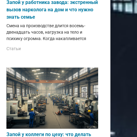
Запой у работника завода: экстренный
вызов нарколога на дом и что нужно
знать семье
Смена на производстве длится восемь-
двенадцать часов, нагрузка на тело и
психику огромна. Когда накапливается
Статьи
Запой у коллеги по цеху: что делать