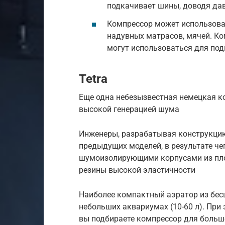
подкачивает шины, доводя дав
Компрессор может использова
надувных матрасов, мячей. К
могут использоваться для по
Tetra
Еще одна небезызвестная немецкая к
высокой генерацией шума
Инженеры, разрабатывая конструкцию
предыдущих моделей, в результате ч
шумоизолирующими корпусами из пло
резины высокой эластичности
Наиболее компактный аэратор из бес
небольших аквариумах (10-60 л). При 
вы подбираете компрессор для большог