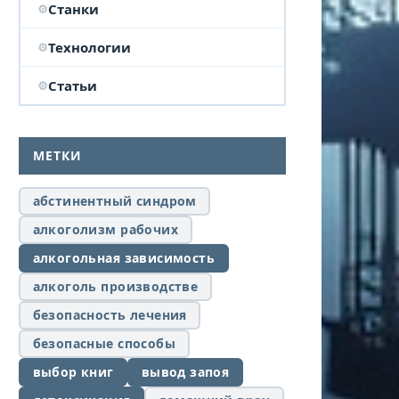
Станки
Технологии
Статьи
МЕТКИ
абстинентный синдром
алкоголизм рабочих
алкогольная зависимость
алкоголь производстве
безопасность лечения
безопасные способы
выбор книг
вывод запоя