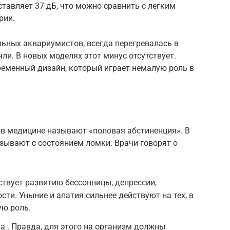
ставляет 37 дБ, что можно сравнить с легким
рии.
льных аквариумистов, всегда перегревалась в
ли. В новых моделях этот минус отсутствует.
еменный дизайн, который играет немалую роль в
в медицине называют «половая абстиненция». В
зывают с состоянием ломки. Врачи говорят о
ствует развитию бессонницы, депрессии,
ти. Уныние и апатия сильнее действуют на тех, в
ую роль.
а . Правда, для этого на организм должны