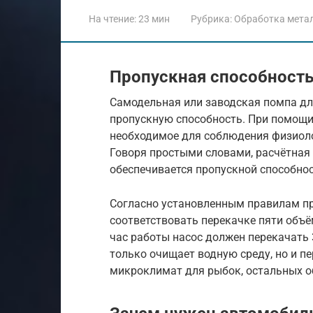
На чтение:
23 мин
Рубрика:
Обработка мета
Пропускная способност
Самодельная или заводская помпа д
пропускную способность. При помощи
необходимое для соблюдения физиоло
Говоря простыми словами, расчётная
обеспечивается пропускной способнос
Согласно установленным правилам пр
соответствовать перекачке пяти объё
час работы насос должен перекачать 
только очищает водную среду, но и п
микроклимат для рыбок, остальных о