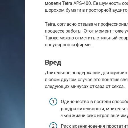
модели Tetra APS-400. Ее шумность со
шорохом бумаги в просторной аудито
Tetra, согласно отзывам профессиона
процессе работы. Этот момент тоже уч
Также можно отметить стильный совр
популярности фирмы.
Вред
Длительное воздержание для мужчин 
любом другом случае это понятие свя
следующих минусах отказа от секса.
Одиночество в постели способ
раздражительности, мнительнос
чьей жизни секс играл значим
Риск возникновения простатит