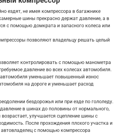
ьный компрессор
но ездят, не имея компрессора в багажнике
камерные шины прекрасно держат давление, а в
тся с помощью домкрата и запасного колеса или
омпрессоры позволяют владельцу решать целый
озволяет контролировать с помощью манометра
ребуемое давление во всех колесах автомобиля.
 автомобиля уменьшает повышенный износ
втомобиля на дороге и уменьшает расход
еодолении бездорожья или при езде по гололеду.
давление в шинах до половины от нормального,
 возрастает, улучшается сцепление шины с
ходимость. После прохождения плохого участка и
 автовладелец с помощью компрессора