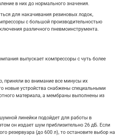
ление в них до нормального значения.
ться для накачивания резиновых лодок,
омпрессоры с большой производительностью
дключения различного пневмоинструмента.
омпания выпускает компрессоры с чуть более
, приняли во внимание все минусы их
его новые устройства снабжены специальными
тного материала, а мембраны выполнены из
шумной линейки подойдет для работы в
этом он издает шум приблизительно 26 дБ. Если
о резервуара (до 600 л), то остановите выбор на