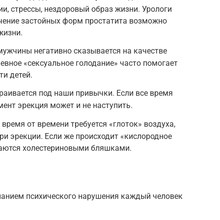
и, стрессы, нездоровый образ жизни. Урологи
ечение застойных форм простатита возможно
жизни.
мужчины негативно сказывается на качестве
невное «сексуальное голодание» часто помогает
ти детей.
траивается под наши привычки. Если все время
ент эрекция может и не наступить.
 время от времени требуется «глоток» воздуха,
ри эрекции. Если же происходит «кислородное
ваются холестериновыми бляшками.
нанием психического нарушения каждый человек