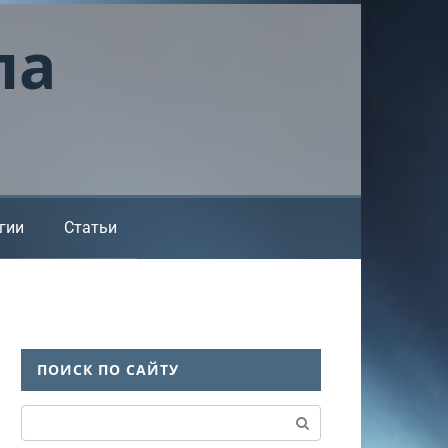
ла
гии
Статьи
ПОИСК ПО САЙТУ
Поиск: