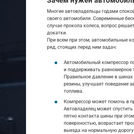
Зачем нужен автомобил
Многие автовладельцы годами спокой
своего автомобиля. Современные бес
случае прокола колеса, вопрос решае
докатки.
При всем при этом, автомобильные к
ряд, стоящих перед ним задач:
Автомобильный компрессор п
и поддерживать равномерное т
Правильное давление в шинах
резины, улучшает поведение а
топлива.
Компрессор может помочь в пр
Автовладелец может спустить 
пятно контакта шины при этом
поверхностью, возрастает про
выезда на нормальную дорогу