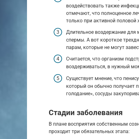
воздействовать также инфекци
отмечают, что полноценное л
только при активной половой 
Длительное воздержание для 
спермы. А вот короткое трехд
парам, которые не могут завес
Считается, что организм подс
воздерживаться, в нужный мом
Существует мнение, что пенису
который он обычно получает п
голодание», сосуды закупори
Стадии заболевания
В плане восприятия собственным соз
проходит три обязательных этапа: