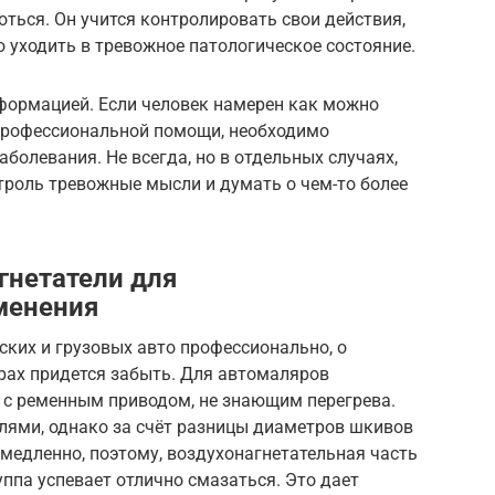
оться. Он учится контролировать свои действия,
ло уходить в тревожное патологическое состояние.
формацией. Если человек намерен как можно
 профессиональной помощи, необходимо
болевания. Не всегда, но в отдельных случаях,
троль тревожные мысли и думать о чем-то более
гнетатели для
менения
ких и грузовых авто профессионально, о
ах придется забыть. Для автомаляров
с ременным приводом, не знающим перегрева.
ями, однако за счёт разницы диаметров шкивов
медленно, поэтому, воздухонагнетательная часть
уппа успевает отлично смазаться. Это дает