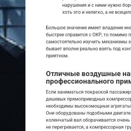
нарушения и с ними нужно бор
хоть это и нелегко, а не всеце
Большое значение имеет владение ин
быстрее справится с ОКР, то помимо
самостоятельно изучить механизмы за
бывает вполне реально взять под кон
приятном.
Отличные воздушные на
профессионального при
Если заниматься покраской пассажирс
дешевых прямоприводных компрессор
необходимы высокомощные агрегаты 
Они оборудованы подобными двигател
коленчатый вал оборачивается очень 
не перегревается, а компрессорная гр