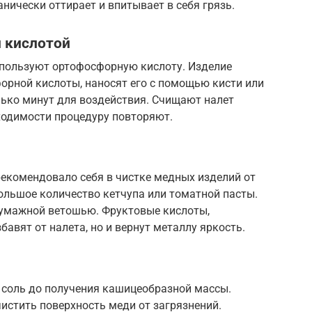
ически оттирает и впитывает в себя грязь.
 кислотой
пользуют ортофосфорную кислоту. Изделие
орной кислоты, наносят его с помощью кисти или
лько минут для воздействия. Счищают налет
одимости процедуру повторяют.
екомендовало себя в чистке медных изделий от
большое количество кетчупа или томатной пасты.
обумажной ветошью. Фруктовые кислоты,
бавят от налета, но и вернут металлу яркость.
 соль до получения кашицеобразной массы.
чистить поверхность меди от загрязнений.