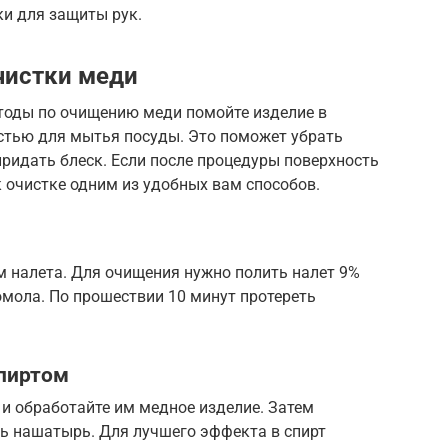
ки для защиты рук.
истки меди
тоды по очищению меди помойте изделие в
стью для мытья посуды. Это поможет убрать
придать блеск. Если после процедуры поверхность
к очистке одним из удобных вам способов.
м налета. Для очищения нужно полить налет 9%
омола. По прошествии 10 минут протереть
пиртом
и обработайте им медное изделие. Затем
ть нашатырь. Для лучшего эффекта в спирт