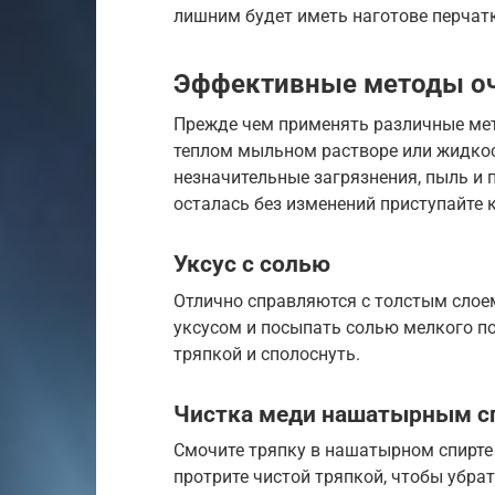
лишним будет иметь наготове перчат
Эффективные методы оч
Прежде чем применять различные ме
теплом мыльном растворе или жидко
незначительные загрязнения, пыль и 
осталась без изменений приступайте 
Уксус с солью
Отлично справляются с толстым слое
уксусом и посыпать солью мелкого п
тряпкой и сполоснуть.
Чистка меди нашатырным с
Смочите тряпку в нашатырном спирте 
протрите чистой тряпкой, чтобы убра