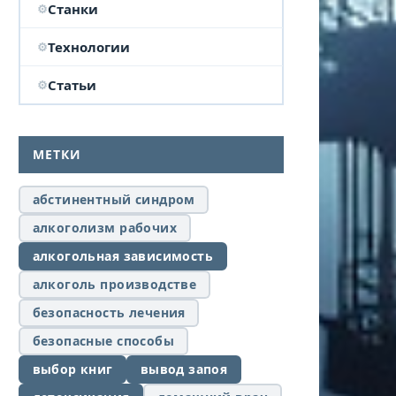
Станки
Технологии
Статьи
МЕТКИ
абстинентный синдром
алкоголизм рабочих
алкогольная зависимость
алкоголь производстве
безопасность лечения
безопасные способы
выбор книг
вывод запоя