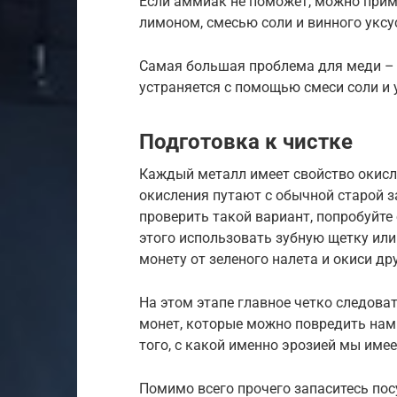
Если аммиак не поможет, можно при
лимоном, смесью соли и винного уксу
Самая большая проблема для меди – 
устраняется с помощью смеси соли и 
Подготовка к чистке
Каждый металл имеет свойство окисл
окисления путают с обычной старой 
проверить такой вариант, попробуйт
этого использовать зубную щетку или 
монету от зеленого налета и окиси д
На этом этапе главное четко следова
монет, которые можно повредить намн
того, с какой именно эрозией мы имее
Помимо всего прочего запаситесь пос