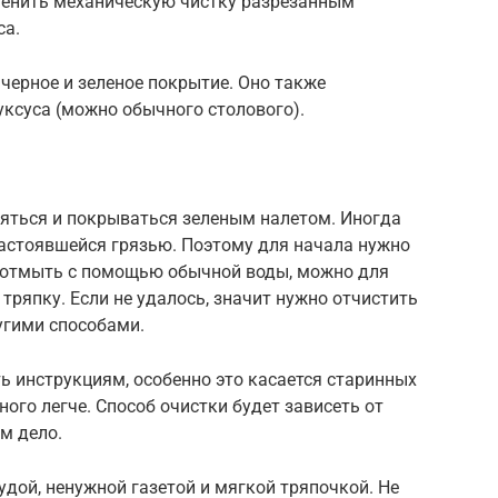
менить механическую чистку разрезанным
са.
черное и зеленое покрытие. Оно также
уксуса (можно обычного столового).
яться и покрываться зеленым налетом. Иногда
застоявшейся грязью. Поэтому для начала нужно
е отмыть с помощью обычной воды, можно для
тряпку. Если не удалось, значит нужно отчистить
ругими способами.
ть инструкциям, особенно это касается старинных
ого легче. Способ очистки будет зависеть от
м дело.
удой, ненужной газетой и мягкой тряпочкой. Не