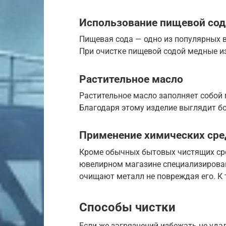
Использование пищевой со
Пищевая сода — одно из популярных 
При очистке пищевой содой медные и
Растительное масло
Растительное масло заполняет собой
Благодаря этому изделие выглядит бо
Применение химических сре
Кроме обычных бытовых чистящих сре
ювелирном магазине специализирован
очищают металл не повреждая его. К 
Способы чистки
Если же загрязнений избежать не уда