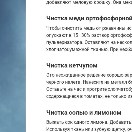
добавляют меловую крошку. Она механ
Чистка меди ортофосфорной
Чтобы очистить медь от ржавчины ис
опускают в 15–30% раствор ортофосф
пульверизатора. Оставляют на неско
хлопчатобумажной тканью. При необх
Чистка кетчупом
Это неожиданное решение хорошо зар
черного налета. Нанесите на металл 
Оставьте на час и протрите хлопчат
содержащиеся в томатах, не только из
Чистка солью и лимоном
Выжать сок одного лимона. Добавить
Используя ткань или зубную щетку, о