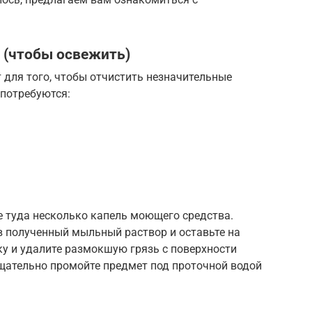
 (чтобы освежить)
 для того, чтобы отчистить незначительные
 потребуются:
те туда несколько капель моющего средства.
в полученный мыльный раствор и оставьте на
ку и удалите размокшую грязь с поверхности
щательно промойте предмет под проточной водой