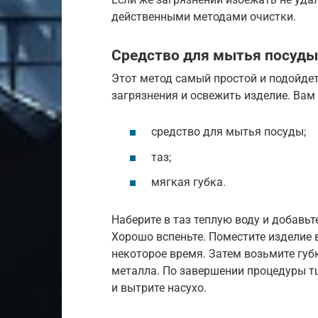
действенными методами очистки.
Средство для мытья посуды
Этот метод самый простой и подойдет
загрязнения и освежить изделие. Вам
средство для мытья посуды;
таз;
мягкая губка.
Наберите в таз теплую воду и добавь
Хорошо вспеньте. Поместите изделие 
некоторое время. Затем возьмите губ
металла. По завершении процедуры т
и вытрите насухо.