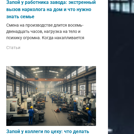
Запой у работника завода: экстренный
вызов нарколога на дом и что нужно
знать семье
Смена на производстве длится восемь-
двенадцать часов, нагрузка на тело и
психику огромна. Когда накапливается
Статьи
Запой у коллеги по цеху: что делать