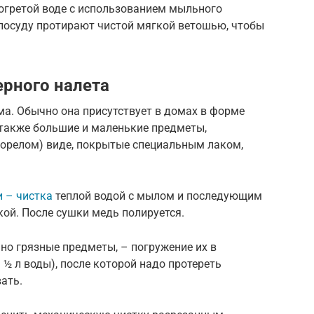
огретой воде с использованием мыльного
посуду протирают чистой мягкой ветошью, чтобы
ерного налета
а. Обычно она присутствует в домах в форме
 также большие и маленькие предметы,
горелом) виде, покрытые специальным лаком,
 – чистка
теплой водой с мылом и последующим
ой. После сушки медь полируется.
ьно грязные предметы, – погружение их в
 ½ л воды), после которой надо протереть
ать.