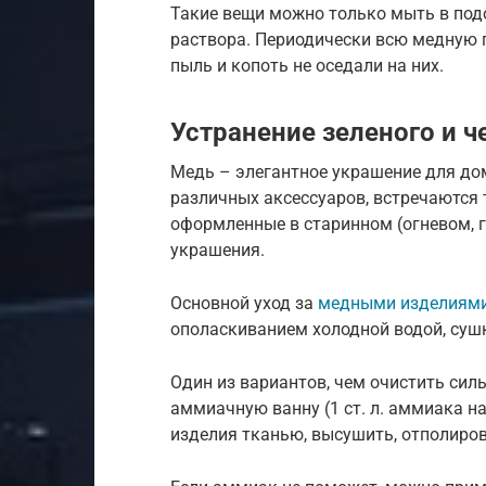
Такие вещи можно только мыть в под
раствора. Периодически всю медную 
пыль и копоть не оседали на них.
Устранение зеленого и ч
Медь – элегантное украшение для дом
различных аксессуаров, встречаются
оформленные в старинном (огневом, 
украшения.
Основной уход за
медными изделиями
ополаскиванием холодной водой, сушк
Один из вариантов, чем очистить сил
аммиачную ванну (1 ст. л. аммиака на
изделия тканью, высушить, отполиров