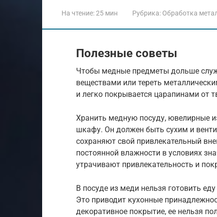
На чтение:
25 мин
Рубрика:
Обработка мета
Полезные советы
Чтобы медные предметы дольше служи
веществами или тереть металлически
и легко покрывается царапинами от 
Хранить медную посуду, ювелирные и
шкафу. Он должен быть сухим и венти
сохраняют свой привлекательный вне
постоянной влажности в условиях зн
утрачивают привлекательность и пок
В посуде из меди нельзя готовить ед
Это приводит кухонные принадлежност
декоративное покрытие, ее нельзя п