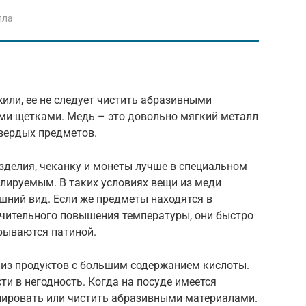
лла
ли, ее не следует чистить абразивными
ми щетками. Медь – это довольно мягкий металл
твердых предметов.
зделия, чеканку и монеты лучше в специальном
лируемым. В таких условиях вещи из меди
шний вид. Если же предметы находятся в
ачительного повышения температуры, они быстро
рываются патиной.
у из продуктов с большим содержанием кислоты.
и в негодность. Когда на посуде имеется
олировать или чистить абразивными материалами.