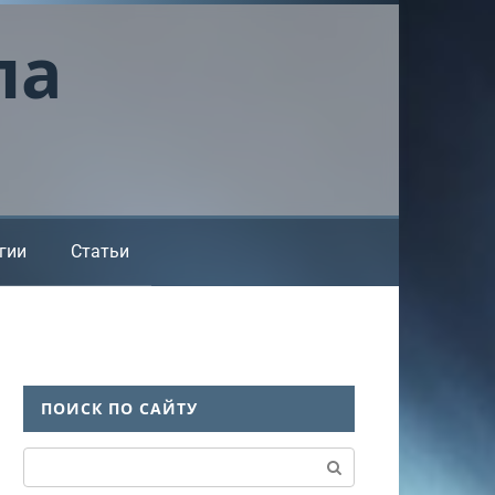
ла
гии
Статьи
ПОИСК ПО САЙТУ
Поиск: