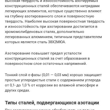
Высокая твердость и износостойкость азотируемых
конструкционных сталей обеспечиваются нитридами
легирующих элементов, которые существенно влияют
на глубину азотированного слоя и поверхностную
твердость. Наиболее высокая поверхностная твердость
и износостойкость при азотировании достигается в
хромомолибденовых сталях, дополнительно
легированных алюминием, типичным представителем
которых является сталь 38Х2МЮА.
Азотирование повышает предел усталости
конструкционных сталей за счет образования в
поверхностном слое остаточных напряжений.
Тонкий слой ε-фазы (0,01 — 0,03 мм) хорошо защищает
простые углеродистые стали с содержанием углерода
от 0,1- до 1,0 % от коррозии во влажной атмосфере и
других средах.
Типы сталей, подвергающихся азотации