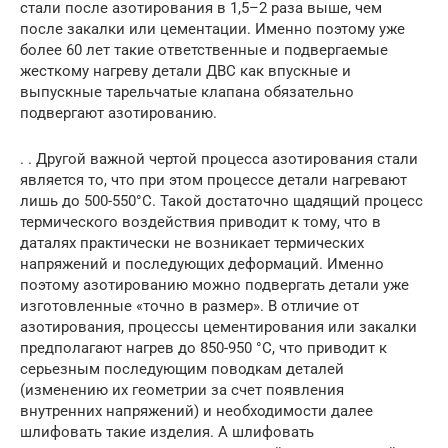
стали после азотирования в 1,5–2 раза выше, чем
после закалки или цементации. Именно поэтому уже
более 60 лет такие ответственные и подвергаемые
жесткому нагреву детали ДВС как впускные и
выпускные тарельчатые клапана обязательно
подвергают азотированию.
. . Другой важной чертой процесса азотирования стали
является то, что при этом процессе детали нагревают
лишь до 500-550°С. Такой достаточно щадящий процесс
термического воздействия приводит к тому, что в
даталях практически не возникает термических
напряжений и последующих деформаций. Именно
поэтому азотированию можно подвергать детали уже
изготовленные «точно в размер». В отличие от
азотирования, процессы цементирования или закалки
предполагают нагрев до 850-950 °С, что приводит к
серьезным последующим поводкам деталей
(изменению их геометрии за счет появления
внутренних напряжений) и необходимости далее
шлифовать такие изделия. А шлифовать