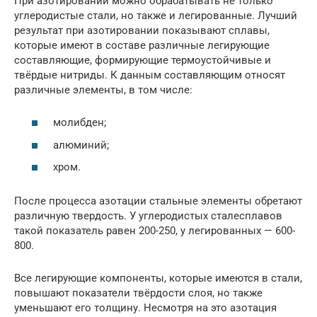
При азотировании можно обрабатывать не только
углеродистые стали, но также и легированные. Лучший
результат при азотировании показывают сплавы,
которые имеют в составе различные легирующие
составляющие, формирующие термоустойчивые и
твёрдые нитриды. К данным составляющим относят
различные элементы, в том числе:
молибден;
алюминий;
хром.
После процесса азотации стальные элементы обретают
различную твердость. У углеродистых сталесплавов
такой показатель равен 200-250, у легированных — 600-
800.
Все легирующие компоненты, которые имеются в стали,
повышают показатели твёрдости слоя, но также
уменьшают его толщину. Несмотря на это азотация