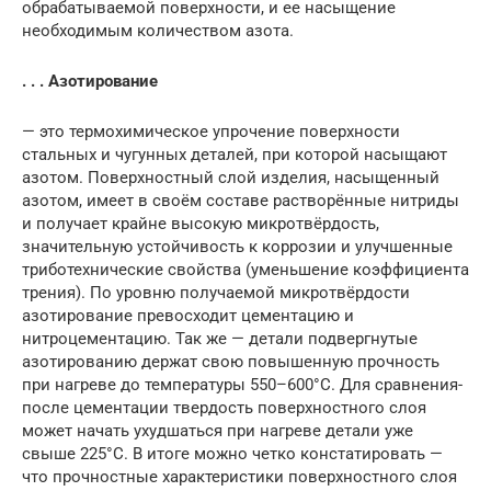
обрабатываемой поверхности, и ее насыщение
необходимым количеством азота.
. . . Азотирование
— это термохимическое упрочение поверхности
стальных и чугунных деталей, при которой насыщают
азотом. Поверхностный слой изделия, насыщенный
азотом, имеет в своём составе растворённые нитриды
и получает крайне высокую микротвёрдость,
значительную устойчивость к коррозии и улучшенные
триботехнические свойства (уменьшение коэффициента
трения). По уровню получаемой микротвёрдости
азотирование превосходит цементацию и
нитроцементацию. Так же — детали подвергнутые
азотированию держат свою повышенную прочность
при нагреве до температуры 550–600°С. Для сравнения-
после цементации твердость поверхностного слоя
может начать ухудшаться при нагреве детали уже
свыше 225°С. В итоге можно четко констатировать —
что прочностные характеристики поверхностного слоя