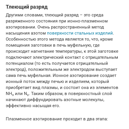
Тлеющий разряд
Другими словами, тлеющий разряд – это среда
разряженного состояния при ионно-плазменном
азотировании. Очень распространенный метод
насыщения азотом
поверхности стальных изделий
.
Особенностью этого метода является то, что, кроме
помещения заготовки в печь муфельную, где
происходит нагнетание температуры, к этой заготовке
подключают электрический контакт с отрицательным
потенциалом (то есть получается отрицательный
электрод), положительным же электродом выступает
сама печь муфельная. Ионное азотирование создает
ионный поток между печью и изделием, который
приобретает вид плазмы, и состоит она из элементов
NH₃ или N₂. Таким образом, в поверхностный слой
начинают диффундировать азотные молекулы,
эффективно насыщая его.
Плазменное азотирование проходит в два этапа: