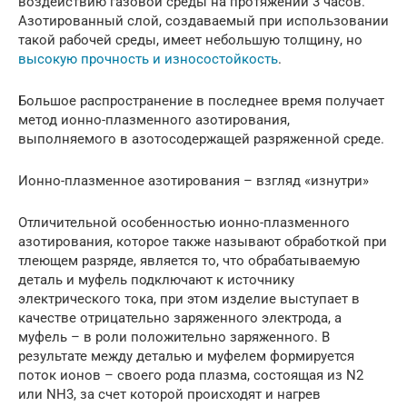
воздействию газовой среды на протяжении 3 часов.
Азотированный слой, создаваемый при использовании
такой рабочей среды, имеет небольшую толщину, но
высокую прочность и износостойкость
.
Большое распространение в последнее время получает
метод ионно-плазменного азотирования,
выполняемого в азотосодержащей разряженной среде.
Ионно-плазменное азотирования – взгляд «изнутри»
Отличительной особенностью ионно-плазменного
азотирования, которое также называют обработкой при
тлеющем разряде, является то, что обрабатываемую
деталь и муфель подключают к источнику
электрического тока, при этом изделие выступает в
качестве отрицательно заряженного электрода, а
муфель – в роли положительно заряженного. В
результате между деталью и муфелем формируется
поток ионов – своего рода плазма, состоящая из N2
или NH3, за счет которой происходят и нагрев