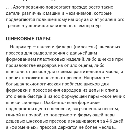
. . . Азотированию подвергают прежде всего такие
детали различных машин и механизмов, которые
подвергаются повышенному износу за счет усиленного
трения в условиях значительных температур.
ШНЕКОВЫЕ ПАРЫ:
… Например — шнеки и филеры (пилотезы) шнековых
прессов для выдавливания с дальнейшим
формованием пластиковых изделий, либо шнеков при
производстве евродров из опилок-цепы, либо
шнековых прессов для отжима растительного масла, и
прочих похожих шнековых прессов. Например —
большая технологическая проблема шнеков для
формовки и прессования евродров из цепы и опила —
это очень быстрый износ формующей пары «оконечник
шнека- фильера». Особенно- если формовке
подвергается щепа с лесосеки, загрязненная песком,
глиной и почвой, то поверхности формующей пары
дешевых шнековых прессов изнашиваются за 4-6 дней,
а «фирменных» прессов держатся не более месяца…