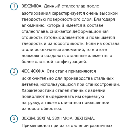
38Х2МЮА. Данный сталесплав после
азотирования характеризуется очень высокой
твердостью поверхностного слоя. Благодаря
алюминию, который имеется в составе
сталесплава, снижается деформационная
стойкость готовых элементов и повышается
твердость и износостойкость. Если из состава
стали исключается алюминий, то в итоге
возможно создавать стальные элементы с
более сложной конфигурацией.
40Х, 40ХФА. Эти стали применяются
исключительно для производства стальных
деталей, использующихся при станкостроении.
Характеристики сталелитейных изделий
позволяют выдерживать им серьезную
нагрузку, а также отличаться повышенной
износостойкостью.
30Х3М, 38ХГМ, 38ХНМФА, 38ХН3МА.
Применяются при изготовлении различных