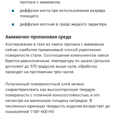
пропана с аммиаком;
диффузия азота при использовании разряда
тлеющего;
диффузия азотная в среде жидкого характера.
Аммиачно-пропановая среда
Азотирование в газе из смеси пропана с аммиаком
сейчас наиболее применимый способ укрепления
поверхности стали. Соотношение компонентов смеси
берется равнозначным, температуру по шкале Цельсия
догоняют до 570 градусов выше нуля, обработку
проводят на протяжении трех часов.
Полученный поверхностный слой можно
охарактеризовать как высокопрочную твердую
поверхность с отличной износостойкостью, и это
несмотря на маленькую толщину нитридов. В
численных единицах твердость изделия возрастает до
показателей 1100–600 HV.