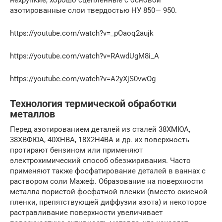
азотированные слои твердостью НУ 850— 950.
https://youtube.com/watch?v=_pOaoq2aujk
https://youtube.com/watch?v=RAwdUgM8i_A
https://youtube.com/watch?v=A2yXjS0vwOg
Технология термической обработки
металлов
Перед азотированием деталей из сталей 38ХМЮА,
38ХВФЮА, 40ХНВА, 18Х2Н4ВА и др. их поверхность
протирают бензином или применяют
электрохимический способ обезжиривания. Часто
применяют также фосфатирование деталей в ваннах с
раствором соли Мажеф. Образование на поверхности
металла пористой фосфатной пленки (вместо окисной
пленки, препятствующей диффузии азота) и некоторое
растравливание поверхности увеличивает