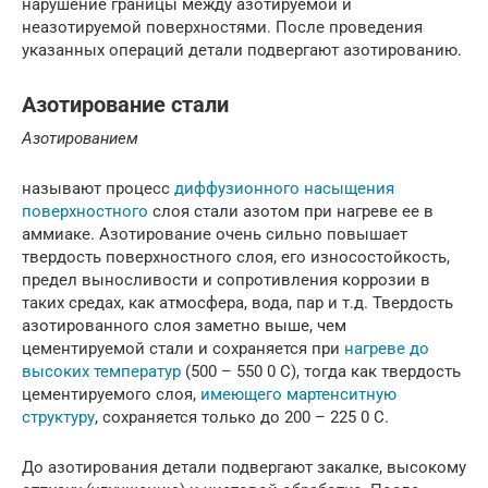
нарушение границы между азотируемой и
неазотируемой поверхностями. После проведения
указанных операций детали подвергают азотированию.
Азотирование стали
Азотированием
называют процесс
диффузионного насыщения
поверхностного
слоя стали азотом при нагреве ее в
аммиаке. Азотирование очень сильно повышает
твердость поверхностного слоя, его износостойкость,
предел выносливости и сопротивления коррозии в
таких средах, как атмосфера, вода, пар и т.д. Твердость
азотированного слоя заметно выше, чем
цементируемой стали и сохраняется при
нагреве до
высоких температур
(500 – 550 0 С), тогда как твердость
цементируемого слоя,
имеющего мартенситную
структуру
, сохраняется только до 200 – 225 0 С.
До азотирования детали подвергают закалке, высокому