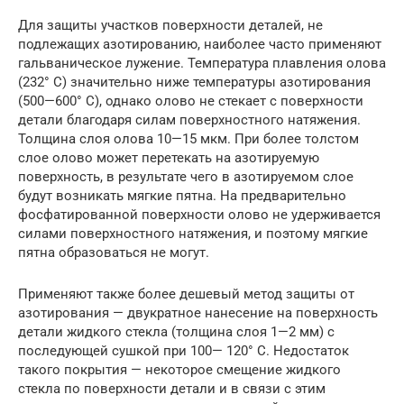
Для защиты участков поверхности деталей, не
подлежащих азотированию, наиболее часто применяют
гальваническое лужение. Температура плавления олова
(232° С) значительно ниже температуры азотирования
(500—600° С), однако олово не стекает с поверхности
детали благодаря силам поверхностного натяжения.
Толщина слоя олова 10—15 мкм. При более толстом
слое олово может перетекать на азотируемую
поверхность, в результате чего в азотируемом слое
будут возникать мягкие пятна. На предварительно
фосфатированной поверхности олово не удерживается
силами поверхностного натяжения, и поэтому мягкие
пятна образоваться не могут.
Применяют также более дешевый метод защиты от
азотирования — двукратное нанесение на поверхность
детали жидкого стекла (толщина слоя 1—2 мм) с
последующей сушкой при 100— 120° С. Недостаток
такого покрытия — некоторое смещение жидкого
стекла по поверхности детали и в связи с этим