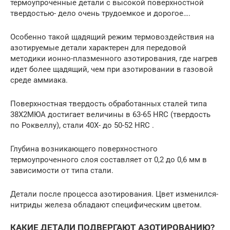
термоупроченные детали с высокой поверхностной
твердостью- дело очень трудоемкое и дорогое….
Особенно такой щадящий режим термовоздействия на
азотируемые детали характерен для передовой
методики ионно-плазменного азотирования, где нагрев
идет более щадящий, чем при азотировании в газовой
среде аммиака.
Поверхностная твердость обработанных сталей типа
38Х2МЮА достигает величины в 63-65 HRC (твердость
по Роквеллу), стали 40Х- до 50-52 HRC .
Глубина возникающего поверхностного
термоупроченного слоя составляет от 0,2 до 0,6 мм в
зависимости от типа стали.
Детали после процесса азотирования. Цвет изменился-
нитриды железа обладают специфическим цветом.
КАКИЕ ДЕТАЛИ ПОДВЕРГАЮТ АЗОТИРОВАНИЮ?