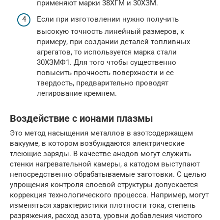
применяют марки 38ХГМ и 30ХЗМ.
Если при изготовлении нужно получить
высокую точность линейный размеров, к
примеру, при создании деталей топливных
агрегатов, то используется марка стали
30ХЗМФ1. Для того чтобы существенно
повысить прочность поверхности и ее
твердость, предварительно проводят
легирование кремнем.
Воздействие с ионами плазмы
Это метод насыщения металлов в азотсодержащем
вакууме, в котором возбуждаются электрические
тлеющие заряды. В качестве анодов могут служить
стенки нагревательной камеры, а катодом выступают
непосредственно обрабатываемые заготовки. С целью
упрощения контроля слоевой структуры допускается
коррекция технологического процесса. Например, могут
изменяться характеристики плотности тока, степень
разряжения, расход азота, уровни добавления чистого