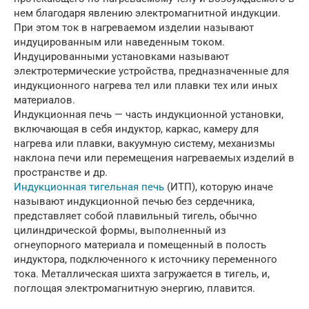
нем благодаря явлению электромагнитной индукции.
При этом ток в нагреваемом изделии называют
индуцированным или наведенным током.
Индуцированными установками называют
электротермические устройства, предназначенные для
индукционного нагрева тел или плавки тех или иных
материалов.
Индукционная печь — часть индукционной установки,
включающая в себя индуктор, каркас, камеру для
нагрева или плавки, вакуумную систему, механизмы
наклона печи или перемещения нагреваемых изделий в
пространстве и др.
Индукционная тигельная печь
(ИТП), которую иначе
называют индукционной печью без сердечника,
представляет собой плавильный тигель, обычно
цилиндрической формы, выполненный из
огнеупорного материала и помещенный в полость
индуктора, подключенного к источнику переменного
тока. Металлическая шихта загружается в тигель, и,
поглощая электромагнитную энергию, плавится.