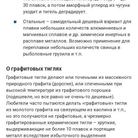
30 плавок, а потом аморфный углерод из чугуна
уходит и тигель деградирует.
Стальные – самодельный дешевый вариант для
плавки небольших количеств алюминиевых и
магниевых сплавов и др. химически инертных в
расплаве металлов. Возможно применение для
переплавки небольших количеств свинца в
рыболовные грузила и т.п.
О графитовых тиглях
Графитовые тигли делают или точеными из массивного
природного графита (дорогие), или спеченными при
высокой температуре из графитового порошка
(подешевле, но все равно не очень-то дешевые).
Любители часто пытаются делать «графитовые» тигли
из молотого графита на связующем из каолина и т.п.,
но это получаются не графитовые, а чрезмерно
графитированные керамические тигли – хрупкие,
выдерживающие не более 10 плавок и портящие
металл вследствие избыточного выделения