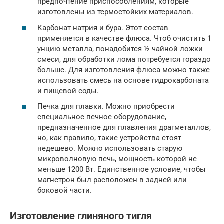
предпочтение приспособлениям, которые
изготовлены из термостойких материалов.
Карбонат натрия и бура. Этот состав
применяется в качестве флюса. Чтоб очистить 1
унцию металла, понадобится ½ чайной ложки
смеси, для обработки лома потребуется гораздо
больше. Для изготовления флюса можно также
использовать смесь на основе гидрокарбоната
и пищевой соды.
Печка для плавки. Можно приобрести
специальное печное оборудование,
предназначенное для плавления драгметаллов,
но, как правило, такие устройства стоят
недешево. Можно использовать старую
микроволновую печь, мощность которой не
меньше 1200 Вт. Единственное условие, чтобы
магнетрон был расположен в задней или
боковой части.
Изготовление глиняного тигля