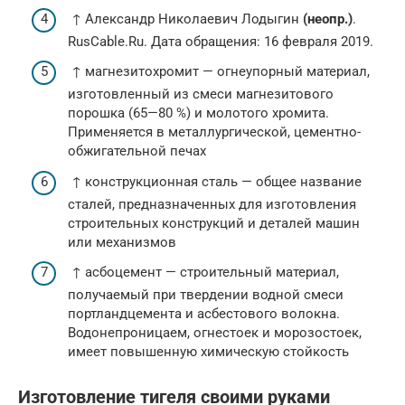
↑ Александр Николаевич Лодыгин
(неопр.)
.
RusCable.Ru. Дата обращения: 16 февраля 2019.
↑ магнезитохромит — огнеупорный материал,
изготовленный из смеси магнезитового
порошка (65—80 %) и молотого хромита.
Применяется в металлургической, цементно-
обжигательной печах
↑ конструкционная сталь — общее название
сталей, предназначенных для изготовления
строительных конструкций и деталей машин
или механизмов
↑ асбоцемент — строительный материал,
получаемый при твердении водной смеси
портландцемента и асбестового волокна.
Водонепроницаем, огнестоек и морозостоек,
имеет повышенную химическую стойкость
Изготовление тигеля своими руками