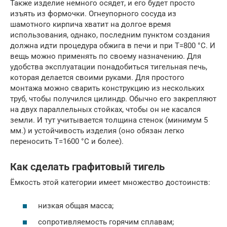
Также изделие немного осядет, и его будет просто
изъять из формочки. Огнеупорного сосуда из
шамотного кирпича хватит на долгое время
использования, однако, последним пунктом создания
должна идти процедура обжига в печи и при Т=800 °С. И
вещь можно применять по своему назначению. Для
удобства эксплуатации понадобиться тигельная печь,
которая делается своими руками. Для простого
монтажа можно сварить конструкцию из нескольких
труб, чтобы получился цилиндр. Обычно его закрепляют
на двух параллельных стойках, чтобы он не касался
земли. И тут учитывается толщина стенок (минимум 5
мм.) и устойчивость изделия (оно обязан легко
переносить Т=1600 °С и более).
Как сделать графитовый тигель
Ёмкость этой категории имеет множество достоинств:
низкая общая масса;
сопротивляемость горячим сплавам;