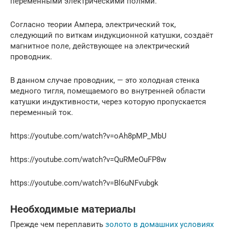
переменными электрическими полями.
Согласно теории Ампера, электрический ток,
следующий по виткам индукционной катушки, создаёт
магнитное поле, действующее на электрический
проводник.
В данном случае проводник, — это холодная стенка
медного тигля, помещаемого во внутренней области
катушки индуктивности, через которую пропускается
переменный ток.
https://youtube.com/watch?v=oAh8pMP_MbU
https://youtube.com/watch?v=QuRMeOuFP8w
https://youtube.com/watch?v=Bl6uNFvubgk
Необходимые материалы
Прежде чем переплавить
золото в домашних условиях