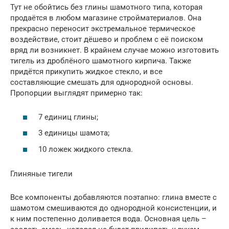
Тут не обойтись без глины шамотного типа, которая
продаётся в любом магазине стройматериалов. Она
прекрасно переносит экстремальное термическое
воздействие, стоит дёшево и проблем с её поиском
вряд ли возникнет. В крайнем случае можно изготовить
тигель из дроблёного шамотного кирпича. Также
придётся прикупить жидкое стекло, и все
составляющие смешать для однородной основы.
Пропорции выглядят примерно так:
7 единиц глины;
3 единицы шамота;
10 ложек жидкого стекла.
Глиняные тигели
Все компоненты добавляются поэтапно: глина вместе с
шамотом смешиваются до однородной консистенции, и
к ним постепенно доливается вода. Основная цель –