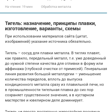
На чтение:
19 мин
Обработка металла
Тигель: назначение, принципы плавки,
изготовление, варианты, схемы
При использовании материалов сайта (цитат,
изображений) указание источника обязательно.
Тигель – сосуд для плавки металла. В тиглях плавят,
как правило, передельный металл, т.е. уже доведенный
до нужной степени качества для отливки в форму или
аффинажа (глубокой очистки от примесей). Генеральная
линия развития большой металлургии – уменьшение
количества переделов, вплоть до выпуска
кондиционного металла сразу из плавильной печи, но
в промышленности тигельная плавка до сих пор
сохраняет существенное значение, а в кустарном
мастерстве и ювелирном деле доминирует.
Тигель не просто достаточно жаростойкая посудина.