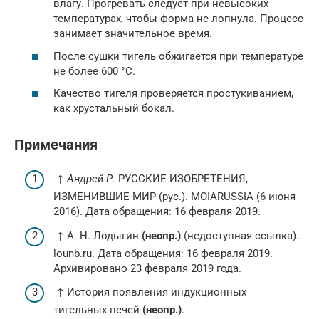
влагу. Прогревать следует при невысоких
температурах, чтобы форма не лопнула. Процесс
занимает значительное время.
После сушки тигель обжигается при температуре
не более 600 °С.
Качество тигеля проверяется простукиванием,
как хрустальный бокал.
Примечания
↑
Андрей Р.
РУССКИЕ ИЗОБРЕТЕНИЯ,
ИЗМЕНИВШИЕ МИР (рус.). MOIARUSSIA (6 июня
2016). Дата обращения: 16 февраля 2019.
↑ А. Н. Лодыгин
(неопр.)
(недоступная ссылка).
lounb.ru. Дата обращения: 16 февраля 2019.
Архивировано 23 февраля 2019 года.
↑ История появления индукционных
тигельных печей
(неопр.)
.