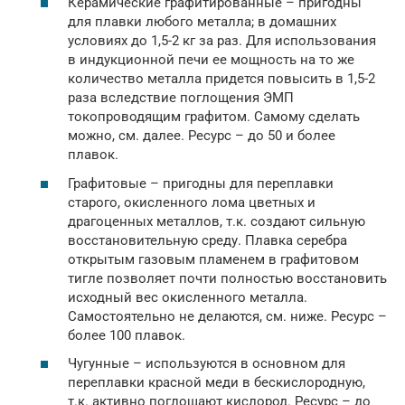
Керамические графитированные – пригодны
для плавки любого металла; в домашних
условиях до 1,5-2 кг за раз. Для использования
в индукционной печи ее мощность на то же
количество металла придется повысить в 1,5-2
раза вследствие поглощения ЭМП
токопроводящим графитом. Самому сделать
можно, см. далее. Ресурс – до 50 и более
плавок.
Графитовые – пригодны для переплавки
старого, окисленного лома цветных и
драгоценных металлов, т.к. создают сильную
восстановительную среду. Плавка серебра
открытым газовым пламенем в графитовом
тигле позволяет почти полностью восстановить
исходный вес окисленного металла.
Самостоятельно не делаются, см. ниже. Ресурс –
более 100 плавок.
Чугунные – используются в основном для
переплавки красной меди в бескислородную,
т.к. активно поглощают кислород. Ресурс – до