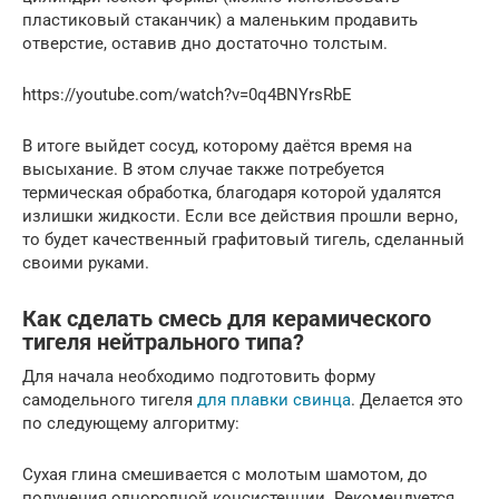
пластиковый стаканчик) а маленьким продавить
отверстие, оставив дно достаточно толстым.
https://youtube.com/watch?v=0q4BNYrsRbE
В итоге выйдет сосуд, которому даётся время на
высыхание. В этом случае также потребуется
термическая обработка, благодаря которой удалятся
излишки жидкости. Если все действия прошли верно,
то будет качественный графитовый тигель, сделанный
своими руками.
Как сделать смесь для керамического
тигеля нейтрального типа?
Для начала необходимо подготовить форму
самодельного тигеля
для плавки свинца
. Делается это
по следующему алгоритму:
Сухая глина смешивается с молотым шамотом, до
получения однородной консистенции. Рекомендуется