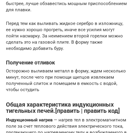
быстрее, лучше обзавестись мощным приспособлением
для плавки.
Перед тем как выливать жидкое серебро в изложницу,
ее нужно хорошо прогреть, иначе все усилия могут
пойти насмарку. За неимением второй горелки можно
сделать это на газовой плите. В форму также
необходимо добавить буру.
Получение отливок
Осторожно выливаем металл в форму, ждем несколько
минут, после чего при помощи щипцов извлекаем
полученный слиток и помещаем в емкость с водой,
чтобы остудить
Общая характеристика индукционных
тигельных печей.[править | править код]
Индукционный нагрев
— нагрев тел в электромагнитном
поле за счет теплового действия электрического тока,
протекающего по нагреваемому телу и возбуждаемого в