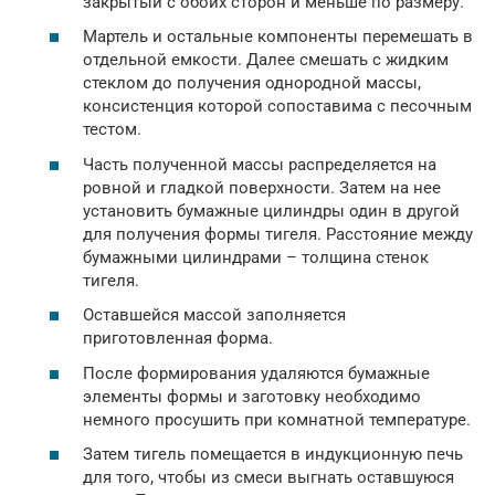
закрытый с обоих сторон и меньше по размеру.
Мартель и остальные компоненты перемешать в
отдельной емкости. Далее смешать с жидким
стеклом до получения однородной массы,
консистенция которой сопоставима с песочным
тестом.
Часть полученной массы распределяется на
ровной и гладкой поверхности. Затем на нее
установить бумажные цилиндры один в другой
для получения формы тигеля. Расстояние между
бумажными цилиндрами – толщина стенок
тигеля.
Оставшейся массой заполняется
приготовленная форма.
После формирования удаляются бумажные
элементы формы и заготовку необходимо
немного просушить при комнатной температуре.
Затем тигель помещается в индукционную печь
для того, чтобы из смеси выгнать оставшуюся