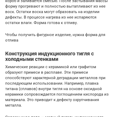
короб и заливается смесью. После застывания массы
форму прогревают и полностью вытапливают из нее
воск. Остатки воска могут образовать на изделии
дефекты. В процессе нагрева из нее испаряются
остатки влаги. Форма готова к отливу.
Чтобы получить фигурное изделие, нужна форма для
отлива
Конструкция индукционного тигля с
холодными стенками
Химические реакции с керамикой или графитом
образуют примеси в расплаве. Эти примеси
способствуют характерной деградации металлов при
последующем использовании. Например, плавка
титана (сплавов) внутри тигля на основе оксидной
керамики сопровождается поглощением кислорода из
материала. Это приводит к дефекту охрупчивания
металла.