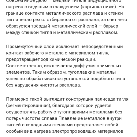
Совсем иное дело — медный тигель индукционного
нагрева с водяным охлаждением (картинка ниже). На
границе контакта металлического расплава и стенки
тигля тепло резко отбирается от расплава, за счёт чего
образуется твёрдый металлический слой — барьер
между стенкой тигля и металлическим расплавом.
Промежуточный слой исключает непосредственный
контакт рабочего металла с материалом тигля,
предотвращает ход химической реакции.
Соответственно, исключается диффузия примесных
элементов. Таким образом, тугоплавкие металлы
успешно обрабатываются установкой подобного типа
без нарушения чистоты расплава.
Примерно такой выглядит конструкция палисада тигля
(сегментированная), благодаря которой удаётся
осуществлять работу с тугоплавкими металлами без
потерь чистоты сплава Плавление металлов внутри
тиглей с холодными стенками представляет собой
особый вид нагрева электропроводящих материалов