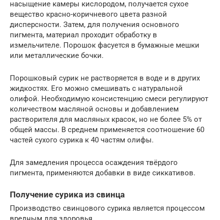
насыщение камеры кислородом, получается сухое
вещество красно-коричневого цвета разной
дисперсности. Затем, для получения основного
пигмента, материал проходит обработку в
измельчителе. Порошок фасуется в бумажные мешки
или металлические бочки.
Порошковый сурик не растворяется в воде и в других
жидкостях. Его можно смешивать с натуральной
олифой. Необходимую консистенцию смеси регулируют
количеством масляной основы и добавлением
растворителя для масляных красок, но не более 5% от
общей массы. В среднем применяется соотношение 60
частей сухого сурика к 40 частям олифы.
Для замедления процесса осаждения твёрдого
пигмента, применяются добавки в виде сиккативов.
Получение сурика из свинца
Производство свинцового сурика является процессом
вредным для здоровья.