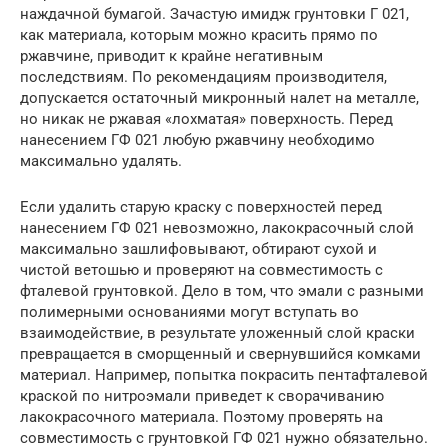
наждачной бумагой. Зачастую имидж грунтовки Г 021,
как материала, которым можно красить прямо по
ржавчине, приводит к крайне негативным
последствиям. По рекомендациям производителя,
допускается остаточный микронный налет на металле,
но никак не ржавая «лохматая» поверхность. Перед
нанесением ГФ 021 любую ржавчину необходимо
максимально удалять.
Если удалить старую краску с поверхностей перед
нанесением ГФ 021 невозможно, лакокрасочный слой
максимально зашлифовывают, обтирают сухой и
чистой ветошью и проверяют на совместимость с
фталевой грунтовкой. Дело в том, что эмали с разными
полимерными основаниями могут вступать во
взаимодействие, в результате уложенный слой краски
превращается в сморщенный и свернувшийся комками
материал. Например, попытка покрасить пентафталевой
краской по нитроэмали приведет к сворачиванию
лакокрасочного материала. Поэтому проверять на
совместимость с грунтовкой ГФ 021 нужно обязательно.