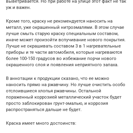
выветривается. Но при работе на улице этот факт не так
уж и важен.
Кроме того, краску не рекомендуется наносить на
металл, уже окрашенный нитроэмалями. В этом случае
лучше смыть старую краску специальным составом,
иначе может произойти вспучивание нового покрытия.
Лучше не окрашивать составом 3 в 1 нагревательные
приборы и те части автомобиля, которые нагреваются
более 100-150 градусов во избежание порчи нового
окрашенного слоя и появления неприятного запаха.
В аннотации к продукции сказано, что ее можно
наносить прямо на ржавчину. Но лучше очистить особо
отслоившиеся хлопья ржавчины. Остальной
пораженный коррозией металлический участок будет
просто заблокирован грунт-эмалью, и коррозия
распространяться дальше не будет.
Краска имеет много достоинств: