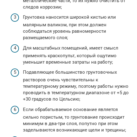
металлические части, то их нужно очистить от
следов коррозии;
Грунтовка наносится широкой кистью или
малярным валиком, при этом должен
соблюдаться уровень равномерности
размещаемого слоя;
Для масштабных помещений, имеет смысл
применять краскопульт, который ощутимо
уменьшит временные затраты на работу;
Подавляющее большинство грунтовочных
растворов очень чувствительны к
температурному режиму, поэтому работы нужно
проводить в температурном диапазоне от +5 до
+30 градусов по Цельсию;
Если обрабатываемое основание является
сильно пористым, то грунтование происходит
минимум в два-три слоя, попутно при этом
заделываются возникающие щели и трещины;