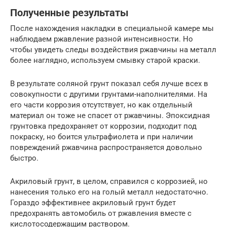
Полученные результаты
После нахождения накладки в специальной камере мы
наблюдаем ржавление разной интенсивности. Но
чтобы увидеть следы воздействия ржавчины на металл
более наглядно, используем смывку старой краски.
В результате соляной грунт показал себя лучше всех в
совокупности с другими грунтами-наполнителями. На
его части коррозия отсутствует, но как отдельный
материал он тоже не спасет от ржавчины. Эпоксидная
грунтовка предохраняет от коррозии, подходит под
покраску, но боится ультрафиолета и при наличии
повреждений ржавчина распространяется довольно
быстро.
Акриловый грунт, в целом, справился с коррозией, но
нанесения только его на голый металл недостаточно.
Гораздо эффективнее акриловый грунт будет
предохранять автомобиль от ржавления вместе с
кислотосодержащим раствором.