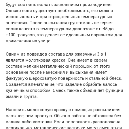
будут соответствовать заявлениям производителя.
Однако если существует необходимость, его можно
использовать и при отрицательных температурных
значениях. После высыхания грунт-эмаль не теряет
своих качеств в температурном диапазоне от -45 до
+100 градусов, что делает ее идеальным вариантом для
применения на улице.
Одним из подвидов состава для ржавчины 3 в 1
является молотковая краска. Она имеет в своем
составе мелкий металлический порошок, от этого
основание после нанесения и высыхания имеет
фактурную шероховатую поверхность и стальной блеск.
Создается впечатление, что изделие обрабатывалось
кузнечным способом. Смесь также объединяет функции
эмали и грунта.
Наносить молотковую краску с помощью распылителя
сложнее, чем простую. Обычно работа не обходится без
валика либо кисточки. Если поверхность расположена
вертикально, металлические частички могут смещаться