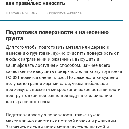
как правильно наносить
На чтение:
20 мин
Обработка металла
Подготовка поверхности к нанесению
грунта
Для того чтобы подготовить металл или дерево к
нанесению грунтовки, нужно очистить поверхность от
любых загрязнений и ржавчины, высушить и
зашлифовать доступным способом. Важнее всего
качественно высушить поверхность, на влагу грунтовка
ГФ 021 ложится очень плохо. Но даже если визуально
получается равномерный слой, через небольшой
промежуток времени микроскопические остатки влаги
под грунтовкой все равно приведут к отслаиванию
лакокрасочного слоя.
Подготавливаемую поверхность также нужно
максимально очистить от старой краски и ржавчины.
Загрязнения снимаются металлической щеткой и