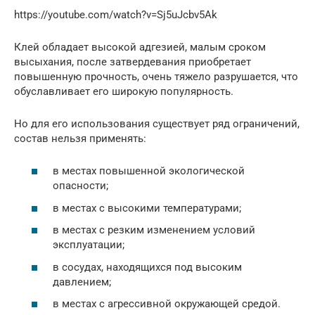
https://youtube.com/watch?v=Sj5uJcbv5Ak
Клей обладает высокой адгезией, малым сроком
высыхания, после затвердевания приобретает
повышенную прочность, очень тяжело разрушается, что
обуславливает его широкую популярность.
Но для его использования существует ряд ограничений,
состав нельзя применять:
в местах повышенной экологической
опасности;
в местах с высокими температурами;
в местах с резким изменением условий
эксплуатации;
в сосудах, находящихся под высоким
давлением;
в местах с агрессивной окружающей средой.