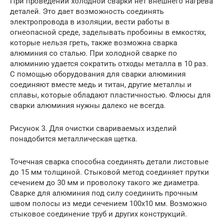
При проведении холодной сварки нет внешнего нагрева
деталей. Это дает возможность соединять
электропровода в изоляции, вести работы в
огнеопасной среде, заделывать пробоины в емкостях,
которые нельзя греть, также возможна сварка
алюминия со сталью. При холодной сварке по
алюминию удается сократить отходы металла в 10 раз.
С помощью оборудования для сварки алюминия
соединяют вместе медь и титан, другие металлы и
сплавы, которые обладают пластичностью. Флюсы для
сварки алюминия нужны далеко не всегда.
Рисунок 3. Для очистки свариваемых изделий
понадобится металлическая щетка.
Точечная сварка способна соединять детали листовые
до 15 мм толщиной. Стыковой метод соединяет прутки
сечением до 30 мм и проволоку такого же диаметра.
Сварке для алюминия под силу соединить прочным
швом полосы из меди сечением 100х10 мм. Возможно
стыковое соединение труб и других конструкций.