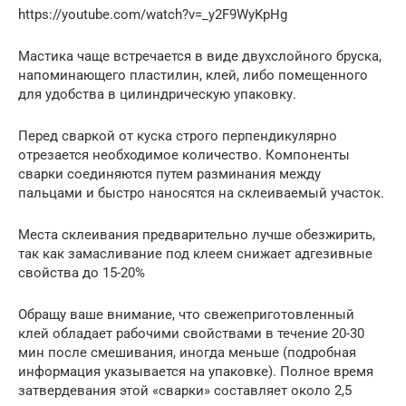
https://youtube.com/watch?v=_y2F9WyKpHg
Мастика чаще встречается в виде двухслойного бруска,
напоминающего пластилин, клей, либо помещенного
для удобства в цилиндрическую упаковку.
Перед сваркой от куска строго перпендикулярно
отрезается необходимое количество. Компоненты
сварки соединяются путем разминания между
пальцами и быстро наносятся на склеиваемый участок.
Места склеивания предварительно лучше обезжирить,
так как замасливание под клеем снижает адгезивные
свойства до 15-20%
Обращу ваше внимание, что свежеприготовленный
клей обладает рабочими свойствами в течение 20-30
мин после смешивания, иногда меньше (подробная
информация указывается на упаковке). Полное время
затвердевания этой «сварки» составляет около 2,5