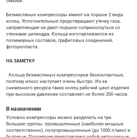
смазки.
Безмасляные компрессоры имеют на поршне 2 вида
колец. Уплотнительные предотвращают утечку газа,
направляющие не дают поршню соприкоснуться со
стенками цилиндра. Кольца изготавливаются из
полимерных составов, графитовых соединений,
фоторопласта.
НА ЗАМЕТКУ
. Кольца безмасляных компрессоров бесконтактные,
поэтому износ наступает очень быстро. Из-за
сниженного ресурса таких колец рабочий цикл изделия
при высоком давлении составляет не более 200 часов.
В назначении
Условно компрессоры можно разделить на три
большие группы: промышленные (наиболее мощные
соответственно), полупромышленные (до 1000 л/мин) и
бытовые. Последние представляют собой автономные