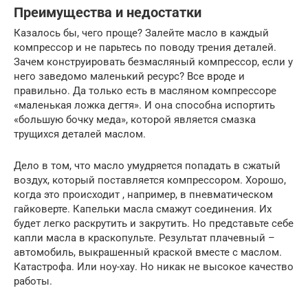
Преимущества и недостатки
Казалось бы, чего проще? Залейте масло в каждый
компрессор и не парьтесь по поводу трения деталей.
Зачем конструировать безмасляный компрессор, если у
него заведомо маленький ресурс? Все вроде и
правильно. Да только есть в масляном компрессоре
«маленькая ложка дегтя». И она способна испортить
«большую бочку меда», которой является смазка
трущихся деталей маслом.
Дело в том, что масло умудряется попадать в сжатый
воздух, который поставляется компрессором. Хорошо,
когда это происходит , например, в пневматическом
гайковерте. Капельки масла смажут соединения. Их
будет легко раскрутить и закрутить. Но представьте себе
капли масла в краскопульте. Результат плачевный –
автомобиль, выкрашенный краской вместе с маслом.
Катастрофа. Или ноу-хау. Но никак не высокое качество
работы.