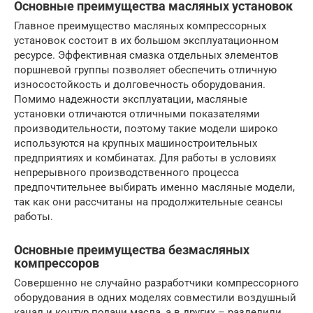
Основные преимущества масляных установо
к
Главное преимущество масляных компрессорных
установок состоит в их большом эксплуатационном
ресурсе. Эффективная смазка отдельных элементов
поршневой группы позволяет обеспечить отличную
износостойкость и долговечность оборудования.
Помимо надежности эксплуатации, масляные
установки отличаются отличными показателями
производительности, поэтому такие модели широко
используются на крупных машиностроительных
предприятиях и комбинатах. Для работы в условиях
непрерывного производственного процесса
предпочтительнее выбирать именно масляные модели,
так как они рассчитаны на продолжительные сеансы
работы.
Основные преимущества безмасляных
компрессоров
Совершенно не случайно разработчики компрессорного
оборудования в одних моделях совместили воздушный
канал и контур подачи масла, а в других – разделили