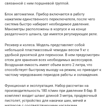
связанной с ним поршневой группой.
Блок автоматики. Прибор включается в работу
нажатием единственного переключателя, после чего
система быстро набирает необходимое давление.
Манометры расположены в корпусе и на конце
раздаточного шланга, где имеется регулирующее реле.
Ресивер и колеса. Модель представляет собой
небольшой пластмассовый чемодан весом 9 кг с
удобной рукояткой для переноски. В нем предусмотрен
отсек для хранения всех необходимых аксессуаров.
Воздушная емкость имеет объем всего 2 литра, что
способствует быстрому выходу на режим, но приводит к
частому чередованию периодов работы и охлаждения.
Функционал и эксплуатация. Набор рассчитан на
производительность 180 л/мин при давлении 8 бар. В
комплект входит шланг длиной 3 метра, продувочный
пистолет, устройство для накачки шин, мячей и
матрасов с соответствующими насадками.