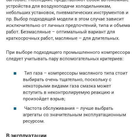
устройства для воздухоподачи холодильникам,
небольших установок, пневматических инструментов и
пр. Выбор подходящей модели в этом случае зависит
исключительно от личных предпочтений, типа и объема
работ. Безмасляные – оптимальный вариант для
краткосрочных работ, масляные – для длительных.
При выборе подходящего промышленного компрессора
следует учитывать пару вспомогательных критериев:
Тип газа – компрессоры масляного типа стоит
выбирать очень тщательно, поскольку с
некоторыми видами газа смазка может
вступить в неконтролируемую реакцию и
произойдет взрыв;
Частота обслуживания – лучше выбрать
агрегаты со значительным эксплуатационным
ресурсом.
В эксплуатации