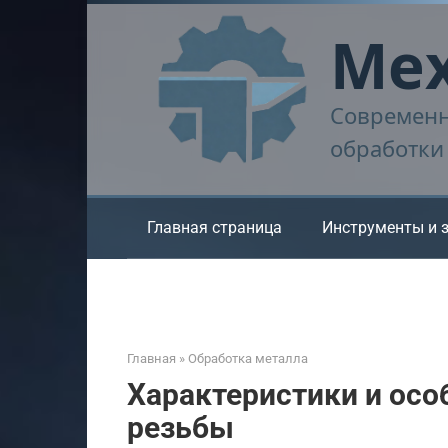
Перейти
Мех
к
контенту
Современн
обработки
Главная страница
Инструменты и 
Главная
»
Обработка металла
Характеристики и осо
резьбы