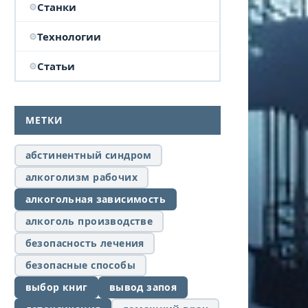
Станки
Технологии
Статьи
МЕТКИ
абстинентный синдром
алкоголизм рабочих
алкогольная зависимость
алкоголь производстве
безопасность лечения
безопасные способы
выбор книг
вывод запоя