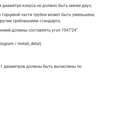
 диаметре конуса не должно быть менее двух;
о торцевой части трубки может быть уменьшена,
другим требованиям стандарта;
инией должны составлять угол 1047’24”.
agram / metall_detal)
 d1 диаметров должны быть вычислены по