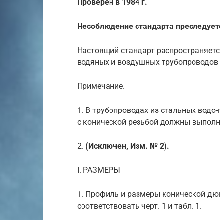
Проверен в 1984 г.
Несоблюдение стандарта преследуетс
Настоящий стандарт распространяетс
водяных и воздушных трубопроводов 
Примечание.
1. В трубопроводах из стальных водо
с конической резьбой должны выполня
2.
(Исключен, Изм. № 2).
I. РАЗМЕРЫ
1. Профиль и размеры конической дю
соответствовать черт. 1 и табл. 1.