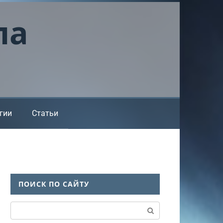
ла
гии
Статьи
ПОИСК ПО САЙТУ
Поиск: