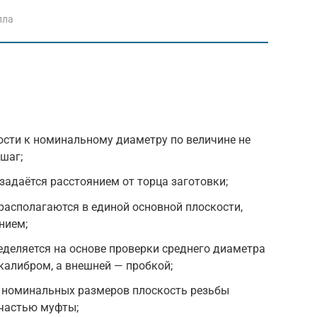
лла
ости к номинальному диаметру по величине не
шаг;
задаётся расстоянием от торца заготовки;
асполагаются в единой основной плоскости,
нием;
еделяется на основе проверки среднего диаметра
алибром, а внешней — пробкой;
т номинальных размеров плоскость резьбы
 частью муфты;