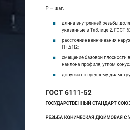
P — шаг.
длина внутренней резьбы должн
указанные в Таблице 2, ГОСТ 6
расстояние ввинчивания нару
l1+Δ1l2;
смещение базовой плоскости в
наклона профиля, углом конус
допуски по среднему диаметру 
ГОСТ 6111-52
ГОСУДАРСТВЕННЫЙ СТАНДАРТ СОЮЗ
РЕЗЬБА КОНИЧЕСКАЯ ДЮЙМОВАЯ С 