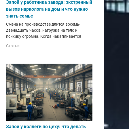
Запой у работника завода: экстренный
вызов нарколога на дом и что нужно
знать семье
Смена на производстве длится восемь-
двенадцать часов, нагрузка на тело и
психику огромна. Когда накапливается
Статьи
Запой у коллеги по цеху: что делать