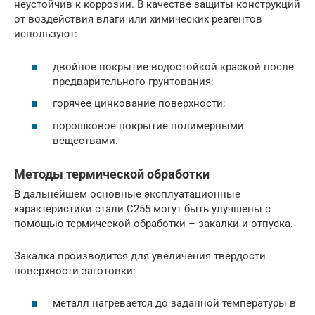
неустойчив к коррозии. В качестве защиты конструкций
от воздействия влаги или химических реагентов
используют:
двойное покрытие водостойкой краской после
предварительного грунтования;
горячее цинкование поверхности;
порошковое покрытие полимерными
веществами.
Методы термической обработки
В дальнейшем основные эксплуатационные
характеристики стали С255 могут быть улучшены с
помощью термической обработки – закалки и отпуска.
Закалка производится для увеличения твердости
поверхности заготовки:
металл нагревается до заданной температуры в