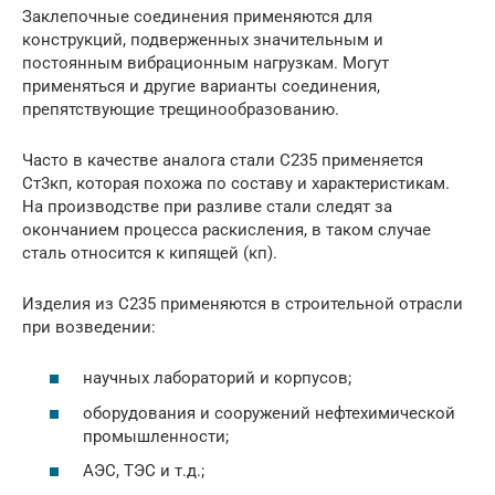
Заклепочные соединения применяются для
конструкций, подверженных значительным и
постоянным вибрационным нагрузкам. Могут
применяться и другие варианты соединения,
препятствующие трещинообразованию.
Часто в качестве аналога стали С235 применяется
Ст3кп, которая похожа по составу и характеристикам.
На производстве при разливе стали следят за
окончанием процесса раскисления, в таком случае
сталь относится к кипящей (кп).
Изделия из С235 применяются в строительной отрасли
при возведении:
научных лабораторий и корпусов;
оборудования и сооружений нефтехимической
промышленности;
АЭС, ТЭС и т.д.;