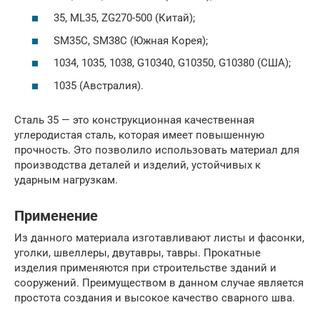
35, ML35, ZG270-500 (Китай);
SM35C, SM38C (Южная Корея);
1034, 1035, 1038, G10340, G10350, G10380 (США);
1035 (Австралия).
Сталь 35 — это конструкционная качественная
углеродистая сталь, которая имеет повышенную
прочность. Это позволило использовать материал для
производства деталей и изделий, устойчивых к
ударным нагрузкам.
Применение
Из данного материала изготавливают листы и фасонки,
уголки, швеллеры, двутавры, тавры. Прокатные
изделия применяются при строительстве зданий и
сооружений. Преимуществом в данном случае является
простота создания и высокое качество сварного шва.