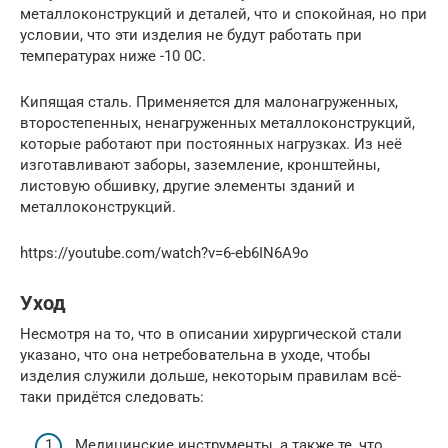
металлоконструкций и деталей, что и спокойная, но при
условии, что эти изделия не будут работать при
температурах ниже -10 0С.
Кипящая сталь. Применяется для малонагруженных,
второстепенных, ненагруженных металлоконструкций,
которые работают при постоянных нагрузках. Из неё
изготавливают заборы, заземление, кронштейны,
листовую обшивку, другие элементы зданий и
металлоконструкций.
https://youtube.com/watch?v=6-eb6IN6A9o
Уход
Несмотря на то, что в описании хирургической стали
указано, что она нетребовательна в уходе, чтобы
изделия служили дольше, некоторым правилам всё-
таки придётся следовать:
Медицинские инструменты, а также те, что