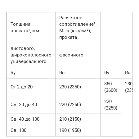
Расчетное
Толщина
сопротивление²,
проката¹, мм
МПа (кгс/см²),
проката
листового,
широкополосного
фасонного
универсального
Ry
Ru
Ry
Ru
350
230
От 2 до 20
230 (2350)
(3600)
(2350)
220
Св. 20 до 40
220 (2250)
(2250)
Св. 40 до 100
210 (2150)
–
Св. 100
190 (1950)