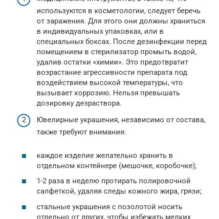
используются в косметологии, следует беречь
от заражения. Для этого они должны храниться
в индивидуальных упаковках, или в
специальных боксах. После дезинфекции перед
помещением в стерилизатор промыть водой,
удалив остатки «химии». Это предотвратит
возрастание агрессивности препарата под
воздействием высокой температуры, что
вызывает коррозию. Нельзя превышать
дозировку дезраствора.
Ювелирные украшения, независимо от состава,
также требуют внимания:
каждое изделие желательно хранить в
отдельном контейнере (мешочке, коробочке);
1-2 раза в неделю протирать полировочной
салфеткой, удаляя следы кожного жира, грязи;
стальные украшения с позолотой носить
отдельно от других, чтобы избежать мелких