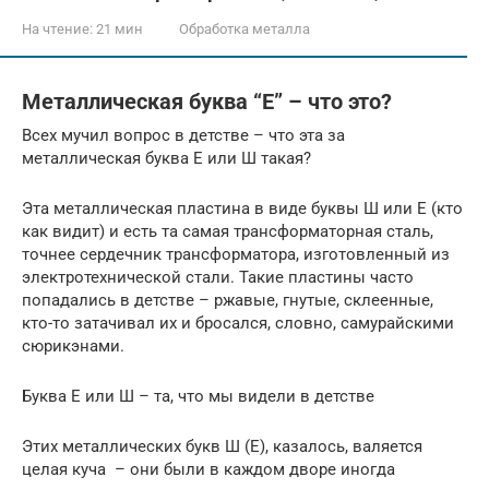
На чтение:
21 мин
Обработка металла
Металлическая буква “Е” – что это?
Всех мучил вопрос в детстве – что эта за
металлическая буква Е или Ш такая?
Эта металлическая пластина в виде буквы Ш или Е (кто
как видит) и есть та самая трансформаторная сталь,
точнее сердечник трансформатора, изготовленный из
электротехнической стали. Такие пластины часто
попадались в детстве – ржавые, гнутые, склеенные,
кто-то затачивал их и бросался, словно, самурайскими
сюрикэнами.
Буква Е или Ш – та, что мы видели в детстве
Этих металлических букв Ш (Е), казалось, валяется
целая куча – они были в каждом дворе иногда