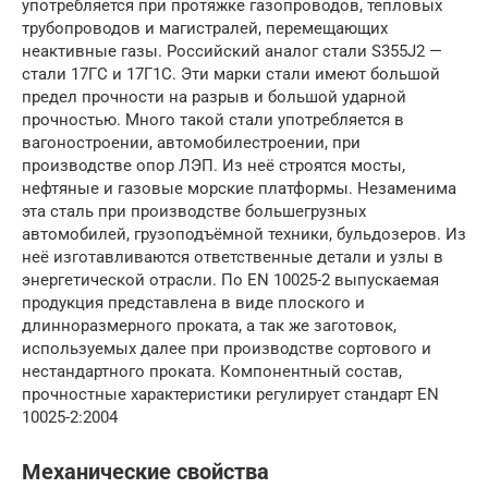
употребляется при протяжке газопроводов, тепловых
трубопроводов и магистралей, перемещающих
неактивные газы. Российский аналог стали S355J2 —
стали 17ГС и 17Г1С. Эти марки стали имеют большой
предел прочности на разрыв и большой ударной
прочностью. Много такой стали употребляется в
вагоностроении, автомобилестроении, при
производстве опор ЛЭП. Из неё строятся мосты,
нефтяные и газовые морские платформы. Незаменима
эта сталь при производстве большегрузных
автомобилей, грузоподъёмной техники, бульдозеров. Из
неё изготавливаются ответственные детали и узлы в
энергетической отрасли. По EN 10025-2 выпускаемая
продукция представлена в виде плоского и
длинноразмерного проката, а так же заготовок,
используемых далее при производстве сортового и
нестандартного проката. Компонентный состав,
прочностные характеристики регулирует стандарт EN
10025-2:2004
Механические свойства