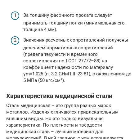
За толщину фасонного проката следует
принимать толщину полки (минимальная его
толщина 4 мм).
Значения расчетных сопротивлений получены
делением нормативных сопротивлений
(предела текучести и временного
сопротивления по ГОСТ 27772–88) на
коэффициент надежности по материалу
γm=1,025 (п. 3.2 СНиП II -23-81), с округлением до
5 МПа (50 кгс/см²).
Характеристика медицинской стали
Сталь медицинская – это группа разных марок
металлов. Изделия отличаются привлекательным
внешним видом. Но это только визуальная
характеристика. По плотности и твёрдости
медицинская сталь – лучший материал для
медучреждений. В ней главное, с чем ассоциируется