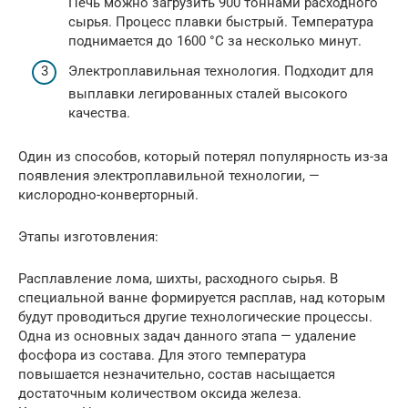
Печь можно загрузить 900 тоннами расходного
сырья. Процесс плавки быстрый. Температура
поднимается до 1600 °C за несколько минут.
Электроплавильная технология. Подходит для
выплавки легированных сталей высокого
качества.
Один из способов, который потерял популярность из-за
появления электроплавильной технологии, —
кислородно-конверторный.
Этапы изготовления:
Расплавление лома, шихты, расходного сырья. В
специальной ванне формируется расплав, над которым
будут проводиться другие технологические процессы.
Одна из основных задач данного этапа — удаление
фосфора из состава. Для этого температура
повышается незначительно, состав насыщается
достаточным количеством оксида железа.