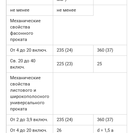
не менее
не менее
Механические
свойства
фасонного
проката
От 4 до 20 включ.
235 (24)
360 (37)
Св. 20 до 40
225 (23)
25
включ.
Механические
свойства
листового и
широкополосного
универсального
проката
От 2 до 3,9 включ.
235 (24)
360 (37)
От 4 до 20 включ.
26
d = 1,5 a