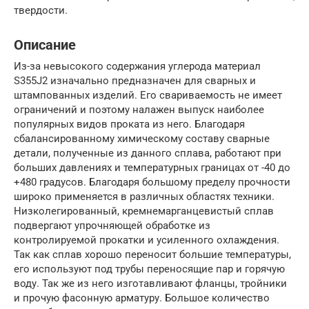
твердости.
Описание
Из-за невысокого содержания углерода материал
S355J2 изначально предназначен для сварных и
штампованных изделий. Его свариваемость не имеет
ограничений и поэтому налажен выпуск наиболее
популярных видов проката из него. Благодаря
сбалансированному химическому составу сварные
детали, полученные из данного сплава, работают при
больших давлениях и температурных границах от -40 до
+480 градусов. Благодаря большому пределу прочности
широко применяется в различных областях техники.
Низколегированный, кремнемарганцевистый сплав
подвергают упрочняющей обработке из
контролируемой прокатки и усиленного охлаждения.
Так как сплав хорошо переносит большие температуры,
его используют под трубы переносящие пар и горячую
воду. Так же из него изготавливают фланцы, тройники
и прочую фасонную арматуру. Большое количество