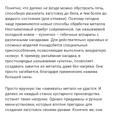
Понятно, что далеко не везде можно обустроить печь,
способную раскалить заготовку до бела, и тем более до
жидкого состояния (для отливки). Поэтому сегодня
чаще применяются новые способы обработки металла.
Неотъемлемый атрибут современной, так называемой
холодной ковки – кузнечно – гибочные аппараты с
различными насадками. Для действительно красивых и
сложных моделей понадобятся специальные
приспособления, позволяющие выполнить аккуратную
«ковку». К примеру, разъёмная насадка, в
простонародье называемая «улитка», позволяет
создавать завиток из металла, даже без нагрева. Она
просто загибается, благодаря применению нажима
большой силы.
Просто вручную так «завивать» металл не удастся. И
далеко не каждый станок кустарного производства
потянет такие нагрузки. Однако придуманы и ручные
мини-установки, которые вполне пригодны для
создания заготовок своими руками. Конечно же, они