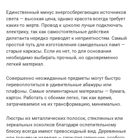
Единственный минус энергосберегающих источников
света — высокая цена, однако красота всегда требует
каких-то жертв. Провод к цоколю лучше подключать
электрику, так как самостоятельные действия
дилетанта нередко приводят к неприятностям. Самый
простой путь для изготовления самодельных ламп —
старые каркасы. Если их нет, то для основания
необходимо выбирать прочный, но одновременно
легкий материал.
Совершенно неожиданные предметы могут быстро
перевоплотиться в удивительные абажуры или
плафоны. Самые элементарные материалы — бумага,
картон. Работать с обоими легко, так как время,
затрачиваемое на их трансформацию, минимально.
Люстры из металлических полосок, стеклянных или
зеркальных осколков благодаря ослепительному
блеску всегда имеют превосходный вид. Деревянные
или тканевые изделия — гарантия гармонии, особого