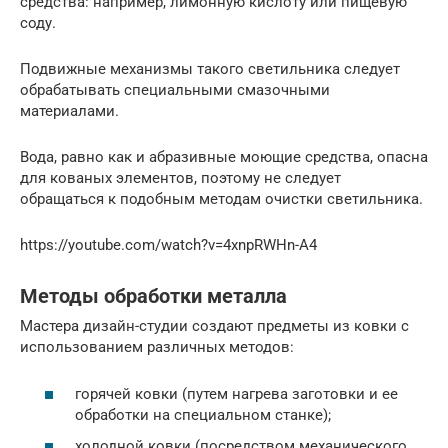
средства: например, лимонную кислоту или пищевую
соду.
Подвижные механизмы такого светильника следует
обрабатывать специальными смазочными
материалами.
Вода, равно как и абразивные моющие средства, опасна
для кованых элементов, поэтому не следует
обращаться к подобным методам очистки светильника.
https://youtube.com/watch?v=4xnpRWHn-A4
Методы обработки металла
Мастера дизайн-студии создают предметы из ковки с
использованием различных методов:
горячей ковки (путем нагрева заготовки и ее
обработки на специальном станке);
холодной ковки (посредством механического