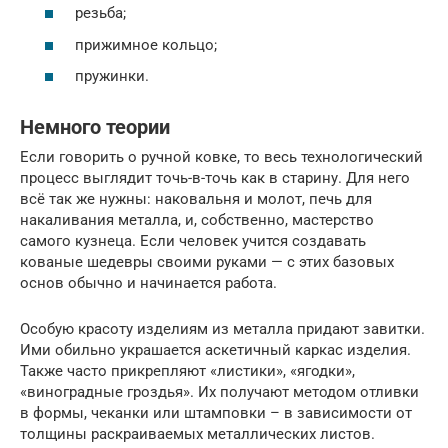
резьба;
прижимное кольцо;
пружинки.
Немного теории
Если говорить о ручной ковке, то весь технологический
процесс выглядит точь-в-точь как в старину. Для него
всё так же нужны: наковальня и молот, печь для
накаливания металла, и, собственно, мастерство
самого кузнеца. Если человек учится создавать
кованые шедевры своими руками — с этих базовых
основ обычно и начинается работа.
Особую красоту изделиям из металла придают завитки.
Ими обильно украшается аскетичный каркас изделия.
Также часто прикрепляют «листики», «ягодки»,
«виноградные гроздья». Их получают методом отливки
в формы, чеканки или штамповки – в зависимости от
толщины раскраиваемых металлических листов.