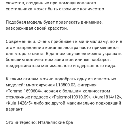
сюжетов, созданных при помощи кованого
светильника может быть огромное количество
Подобная модель будет привлекать внимание,
завораживая своей красотой.
Современный. Очень приближен к минимализму, но и в
этом направлении кованая люстра часто применяется
для второго света. В данном случае ее можно украшать
большим количеством завитков или же наоборот,
придерживаться минимального и сдержанного вида.
К таким стилям можно подобрать одну из известных
моделей: многоярусная L13800.03, фигурная
«Teramol1690604», черная с большим количеством
стеклянных подвесок «Palermol19910.09», «Aura1814/12»,
«Kula 1426/5» либо же другой максимально подходящий
вариант.
Это интересно: Итальянские бра