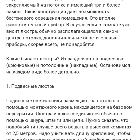
закрепляемый на потолке и имеющий три и более
лампы. Такая конструкция дает возможность
бестеневого освещения помещения. Это вполне
самостоятельный прибор. В случае если в комнате уже
висит люстра, обычно располагающаяся в самом
центре потолка, дополнительные осветительные
приборы, скорее всего, не понадобятся.
Какие бывают люстры? Их разделяют на подвесные
(крючковые) и потолочные (накладные). Остановимся
на каждом виде более детально.
1. Подвесные люстры
Подвесные светильники размещают на потолке с
помощью монтажного крюка, находящегося на базовом
перекрытии. Люстра и крюк соединяются обычно с
помощью шнура, штанги или цепи. Нужно сказать, что
подобный тип лучше всего вешать в высоких комнатах
от 2,5 метров. Надо учитывать длину крепления, чтобы
нельзя было задеть осветительный прибор руками или