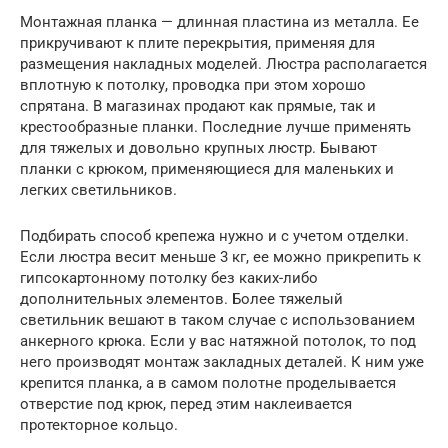
Монтажная планка — длинная пластина из металла. Ее
прикручивают к плите перекрытия, применяя для
размещения накладных моделей. Люстра располагается
вплотную к потолку, проводка при этом хорошо
спрятана. В магазинах продают как прямые, так и
крестообразные планки. Последние лучше применять
для тяжелых и довольно крупных люстр. Бывают
планки с крюком, применяющиеся для маленьких и
легких светильников.
Подбирать способ крепежа нужно и с учетом отделки.
Если люстра весит меньше 3 кг, ее можно прикрепить к
гипсокартонному потолку без каких-либо
дополнительных элементов. Более тяжелый
светильник вешают в таком случае с использованием
анкерного крюка. Если у вас натяжной потолок, то под
него производят монтаж закладных деталей. К ним уже
крепится планка, а в самом полотне проделывается
отверстие под крюк, перед этим наклеивается
протекторное кольцо.