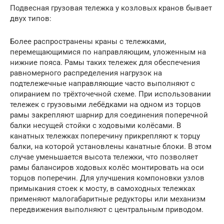
Подвесная грузовая тележка у козловых кранов бывает
двух типов:
Более распространены краны с тележками,
перемещающимися по направляющим, уложенным на
нижние пояса. Рамы таких тележек для обеспечения
равномерного распределения нагрузок на
подтележечные направляющие часто выполняют с
опиранием по трёхточечной схеме. При использовании
тележек с грузовыми лебёдками на одном из торцов
рамы закрепляют шарнир для соединения поперечной
балки несущей стойки с ходовыми колёсами. В
канатных тележках поперечину прикрепляют к торцу
балки, на которой установлены канатные блоки. В этом
случае уменьшается высота тележки, что позволяет
рамы балансиров ходовых колёс монтировать на оси
торцов поперечин. Для улучшения компоновки узлов
примыкания стоек к мосту, в самоходных тележках
применяют малогабаритные редукторы или механизм
передвижения выполняют с центральным приводом.