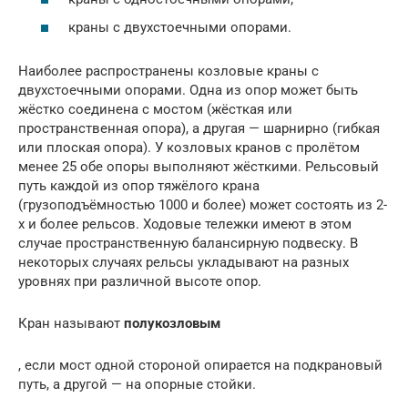
краны с двухстоечными опорами.
Наиболее распространены козловые краны с
двухстоечными опорами. Одна из опор может быть
жёстко соединена с мостом (жёсткая или
пространственная опора), а другая — шарнирно (гибкая
или плоская опора). У козловых кранов с пролётом
менее 25 обе опоры выполняют жёсткими. Рельсовый
путь каждой из опор тяжёлого крана
(грузоподъёмностью 1000 и более) может состоять из 2-
х и более рельсов. Ходовые тележки имеют в этом
случае пространственную балансирную подвеску. В
некоторых случаях рельсы укладывают на разных
уровнях при различной высоте опор.
Кран называют
полукозловым
, если мост одной стороной опирается на подкрановый
путь, а другой — на опорные стойки.