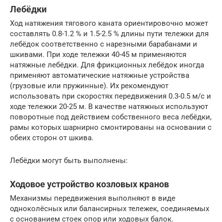
Лебёдки
Ход натяжения тягового каната ориентировочно может
составлять 0.8-1.2 % и 1.5-2.5 % длины пути тележки для
лебёдок соответственно с нарезными барабанами и
шкивами. При ходе тележки 40-45 м применяются
натяжные лебёдки. Для фрикционных лебёдок иногда
применяют автоматические натяжные устройства
(грузовые или пружинные). Их рекомендуют
использовать при скоростях передвижения 0.3-0.5 м/с и
ходе тележки 20-25 м. В качестве натяжных используют
поворотные под действием собственного веса лебёдки,
рамы которых шарнирно смонтированы на основании с
обеих сторон от шкива.
Лебёдки могут быть выполнены:
Ходовое устройство козловых кранов
Механизмы передвижения выполняют в виде
одноколёсных или балансирных тележек, соединяемых
с основанием стоек опор или ходовых балок.