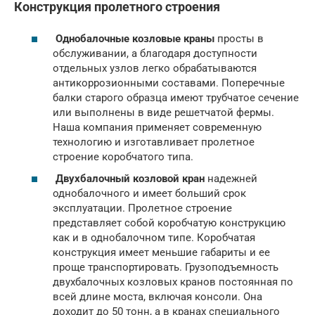
Конструкция пролетного строения
Однобалочные козловые краны
просты в
обслуживании, а благодаря доступности
отдельных узлов легко обрабатываются
антикоррозионными составами. Поперечные
балки старого образца имеют трубчатое сечение
или выполнены в виде решетчатой фермы.
Наша компания применяет современную
технологию и изготавливает пролетное
строение коробчатого типа.
Двухбалочный козловой кран
надежней
однобалочного и имеет больший срок
эксплуатации. Пролетное строение
представляет собой коробчатую конструкцию
как и в однобалочном типе. Коробчатая
конструкция имеет меньшие габариты и ее
проще транспортировать. Грузоподъемность
двухбалочных козловых кранов постоянная по
всей длине моста, включая консоли. Она
доходит до 50 тонн, а в кранах специального