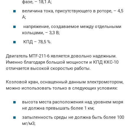
фазе, – 18,1 А;
величина тока, присутствующего в роторе, – 4,5
А;
напряжение, создаваемое между отдельными
кольцами, – 3,3 В;
КПД – 78,5 %.
Двигатель MTF-211-6 является довольно надежным.
Именно благодаря большой мощности и КПД ККС-10
отличается высокой скоростью работы.
Козловой кран, оснащенный данным электромотором,
можно использовать только в следующих условиях:
высота места расположения над уровнем моря
не должна превышать более 1 км;
запыленность среды не должна быть более 100
мг/м3;