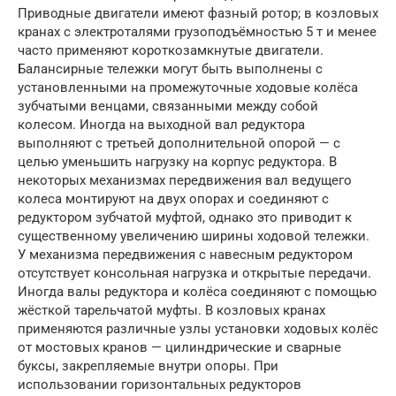
Приводные двигатели имеют фазный ротор; в козловых
кранах с электроталями грузоподъёмностью 5 т и менее
часто применяют короткозамкнутые двигатели.
Балансирные тележки могут быть выполнены с
установленными на промежуточные ходовые колёса
зубчатыми венцами, связанными между собой
колесом. Иногда на выходной вал редуктора
выполняют с третьей дополнительной опорой — с
целью уменьшить нагрузку на корпус редуктора. В
некоторых механизмах передвижения вал ведущего
колеса монтируют на двух опорах и соединяют с
редуктором зубчатой муфтой, однако это приводит к
существенному увеличению ширины ходовой тележки.
У механизма передвижения с навесным редуктором
отсутствует консольная нагрузка и открытые передачи.
Иногда валы редуктора и колёса соединяют с помощью
жёсткой тарельчатой муфты. В козловых кранах
применяются различные узлы установки ходовых колёс
от мостовых кранов — цилиндрические и сварные
буксы, закрепляемые внутри опоры. При
использовании горизонтальных редукторов