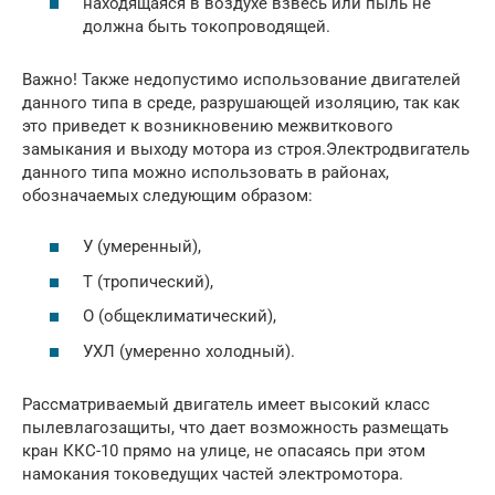
находящаяся в воздухе взвесь или пыль не
должна быть токопроводящей.
Важно! Также недопустимо использование двигателей
данного типа в среде, разрушающей изоляцию, так как
это приведет к возникновению межвиткового
замыкания и выходу мотора из строя.Электродвигатель
данного типа можно использовать в районах,
обозначаемых следующим образом:
У (умеренный),
Т (тропический),
О (общеклиматический),
УХЛ (умеренно холодный).
Рассматриваемый двигатель имеет высокий класс
пылевлагозащиты, что дает возможность размещать
кран ККС-10 прямо на улице, не опасаясь при этом
намокания токоведущих частей электромотора.