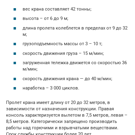
вес крана составляет 42 тонны;
высота – от 6 до 9 м;
длина пролета колеблется в пределах от 9 до 32
м;
грузоподъемность массы от 3 – 10 т;
скорость движения груза – 15 м/мин;
загруженная тележка движется со скоростью 36
м/мин;
скорость движения крана — до 40 м/мин;
наработка – 3 000 циклов.
Пролет крана имеет длину от 20 до 32 метров, в
зависимости от назначения конструкции. Правая
консоль характеризуется вылетом в 7,5 метров, левая –
8,5 метров. Категорически запрещено производить
работы над горючими и взрывчатыми веществами.
Срок службы конструкции более 20 лет.