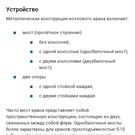
Устройство
Металлическая конструкция козлового крана включает:
мост (пролётное строение):
без консолей;
с одной консолью (однобалочный мост);
с двумя консолями (двухбалочный
мост);
две опоры:
с одной стойкой каждая;
с двумя стойками каждая.
Часто мост крана представляет собой
пространственную конструкцию, состоящую из двух,
связанных между собой ферм. Однобалочные мосты
более характерны для кранов грузоподъёмностью 5-10