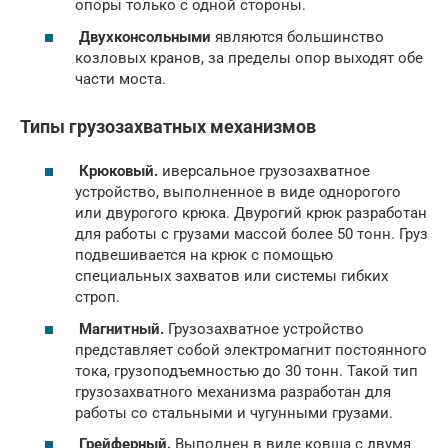
опоры только с одной стороны.
Двухконсольными
являются большинство
козловых кранов, за пределы опор выходят обе
части моста.
Типы грузозахватных механизмов
Крюковый.
иверсальное грузозахватное
устройство, выполненное в виде однорогого
или двурогого крюка. Двурогий крюк разработан
для работы с грузами массой более 50 тонн. Груз
подвешивается на крюк с помощью
специальных захватов или системы гибких
строп.
Магнитный.
Грузозахватное устройство
представляет собой электромагнит постоянного
тока, грузоподъемностью до 30 тонн. Такой тип
грузозахватного механизма разработан для
работы со стальными и чугунными грузами.
Грейферный.
Выполнен в виде ковша с двумя