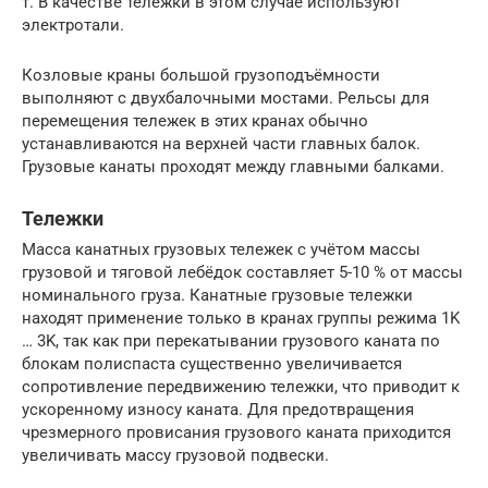
т. В качестве тележки в этом случае используют
электротали.
Козловые краны большой грузоподъёмности
выполняют с двухбалочными мостами. Рельсы для
перемещения тележек в этих кранах обычно
устанавливаются на верхней части главных балок.
Грузовые канаты проходят между главными балками.
Тележки
Масса канатных грузовых тележек с учётом массы
грузовой и тяговой лебёдок составляет 5-10 % от массы
номинального груза. Канатные грузовые тележки
находят применение только в кранах группы режима 1K
… 3K, так как при перекатывании грузового каната по
блокам полиспаста существенно увеличивается
сопротивление передвижению тележки, что приводит к
ускоренному износу каната. Для предотвращения
чрезмерного провисания грузового каната приходится
увеличивать массу грузовой подвески.