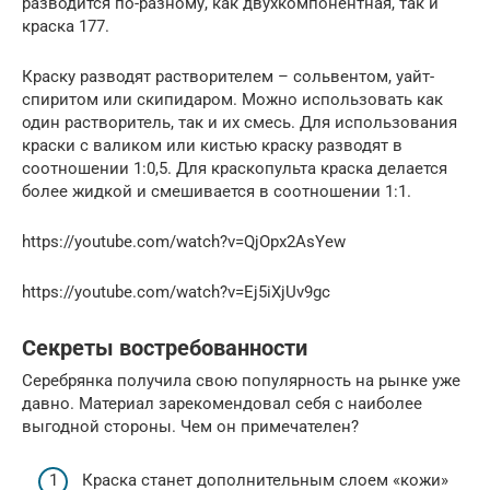
разводится по-разному, как двухкомпонентная, так и
краска 177.
Краску разводят растворителем – сольвентом, уайт-
спиритом или скипидаром. Можно использовать как
один растворитель, так и их смесь. Для использования
краски с валиком или кистью краску разводят в
соотношении 1:0,5. Для краскопульта краска делается
более жидкой и смешивается в соотношении 1:1.
https://youtube.com/watch?v=QjOpx2AsYew
https://youtube.com/watch?v=Ej5iXjUv9gc
Секреты востребованности
Серебрянка получила свою популярность на рынке уже
давно. Материал зарекомендовал себя с наиболее
выгодной стороны. Чем он примечателен?
Краска станет дополнительным слоем «кожи»