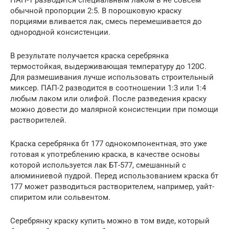
ПАП-1 разводится специальным лаком в не совсем
обычной пропорции 2:5. В порошковую краску
порциями вливается лак, смесь перемешивается до
однородной консистенции.
В результате получается краска серебрянка
термостойкая, выдерживающая температуру до 120С.
Для размешивания лучше использовать строительный
миксер. ПАП-2 разводится в соотношении 1:3 или 1:4
любым лаком или олифой. После разведения краску
можно довести до малярной консистенции при помощи
растворителей.
Краска серебрянка бт 177 однокомпонентная, это уже
готовая к употреблению краска, в качестве основы
которой используется лак БТ-577, смешанный с
алюминиевой пудрой. Перед использованием краска бт
177 может разводиться растворителем, например, уайт-
спиритом или сольвентом.
Серебрянку краску купить можно в том виде, который