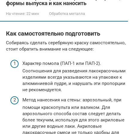
формы выпуска и как наносить
На чтение:
22 мин
Обработка металла
Как самостоятельно подготовить
Собираясь сделать серебряную краску самостоятельно,
стоит обратить внимание на следующее:
Характер помола (ПАП-1 или ПАП-2).
Соотношения для разведения лакокрасочными
изделиями всегда указываются на упаковке к
алюминиевой пудре, и нарушать эти пропорции
не рекомендуется.
Метод нанесения на стены: аэрозольный, при
помощи краскопульта или валиком. Для
аэрозольного способа состав следует делать
более текучим, используя для этого акриловые
или другие водные лаки. Акриловые
лакокрасочные смеси не только удобны для