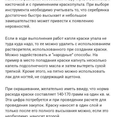
кисточкой и с применением краскопульта. При выборе
инструмента необходимо учитывать то, что серебрянка
достаточно быстро высыхает и небольшое
замешательство может привести к появлению
неровностей.
Если в ходе выполнения работ капля краски упала не
туда куда надо, то ее можно удалить с использованием
растворителя, использованного при создании краски.
Можно задействовать и “народные” способы. На
пример в место попадания краски капнуть несколько
капель подсолнечного масла и затем вытереть сухой
тряпкой. Кроме этого, на пятно можно использовать
лак для ногтей, не содержащий ацетона.
При окрашивании, желательно иметь ввиду, что норма
расхода краски составляет 140-170 грамм на один кв. м.
Эта цифра потребуется и при проведении расчете для
проведения закупок. Краску наносят в один слой и
только после его полного высыхания можно, если это
необходимо, наносят второй.