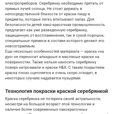
электроприборов. Серебрянку необходимо прятать от
прямых лучей солнца. Не стоит держать в
непосредственной близости от краски пищу и
предметы, которые легко впитывают запах. Для
безопасности детей лако-красочная промышленность
предлагает как уже разведенную серебрянку,
защищенную от воспламенения, так и сухой порошок,
специальные примеси в составе которого делают его
невозгораемым.
Еще несколько особенностей материала — краска «на
дух» не переносит алкидные и масляные краски на
поверхностях. Также нельзя наносить серебрянку
поверх нитроэмали и краски НБХ. С таким покрытием
краска плохо сцепляется и очень скоро отходит, в
некоторых случаях надувается пузырями.
Технология покраски краской серебрянкой
Краска серебрянка не потеряла своей актуальности,
несмотря на большой возраст этой технологии и
наличие более современных лакокрасочных