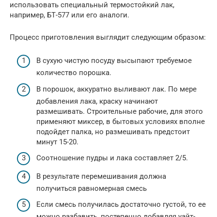
использовать специальный термостойкий лак,
например, БТ-577 или его аналоги.
Процесс приготовления выглядит следующим образом:
В сухую чистую посуду высыпают требуемое
количество порошка.
В порошок, аккуратно выливают лак. По мере
добавления лака, краску начинают
размешивать. Строительные рабочие, для этого
применяют миксер, в бытовых условиях вполне
подойдет палка, но размешивать предстоит
минут 15-20.
Соотношение пудры и лака составляет 2/5.
В результате перемешивания должна
получиться равномерная смесь
Если смесь получилась достаточно густой, то ее
можно разбавить, постепенно добавляя уайт-