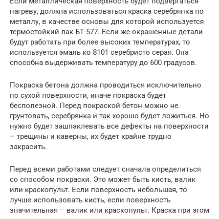
Если металлическая поверхность будет подвергаться
нагреву, должна использоваться краска серебрянка по
металлу, в качестве основы для которой используется
термостойкий лак БТ-577. Если же окрашенные детали
будут работать при более высоких температурах, то
используется эмаль ко 8101 серебристо серая. Она
способна выдерживать температуру до 600 градусов.
Покраска бетона должна проводиться исключительно
по сухой поверхности, иначе покраска будет
бесполезной. Перед покраской бетон можно не
грунтовать, серебрянка и так хорошо будет ложиться. Но
нужно будет зашпаклевать все дефекты на поверхности
– трещины и каверны, их будет крайне трудно
закрасить.
Перед всеми работами следует сначала определиться
со способом покраски. Это может быть кисть, валик
или краскопульт. Если поверхность небольшая, то
лучше использовать кисть, если поверхность
значительная – валик или краскопульт. Краска при этом