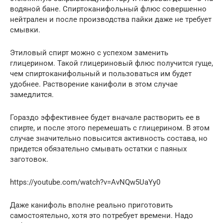
водяной бане. Спиртоканифольный флюс совершенно
нейтрален и после производства пайки даже не требует
смывки.
Этиловый спирт можно с успехом заменить
глицерином. Такой глицериновый флюс получится гуще,
чем спиртоканифольный и пользоваться им будет
удобнее. Растворение канифоли в этом случае
замедлится.
Гораздо эффективнее будет вначале растворить ее в
спирте, и после этого перемешать с глицерином. В этом
случае значительно повысится активность состава, но
придется обязательно смывать остатки с паяных
заготовок.
https://youtube.com/watch?v=AvNQw5UaYy0
Даже канифоль вполне реально приготовить
самостоятельно, хотя это потребует времени. Надо