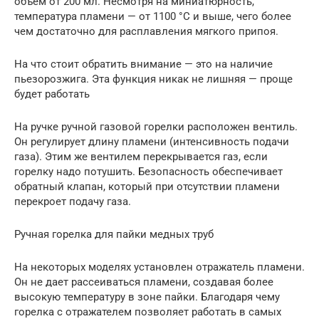
объем от 200 мл. Несмотря на миниатюрность,
температура пламени — от 1100 °C и выше, чего более
чем достаточно для расплавления мягкого припоя.
На что стоит обратить внимание — это на наличие
пьезорозжига. Эта функция никак не лишняя — проще
будет работать
На ручке ручной газовой горелки расположен вентиль.
Он регулирует длину пламени (интенсивность подачи
газа). Этим же вентилем перекрывается газ, если
горелку надо потушить. Безопасность обеспечивает
обратный клапан, который при отсутствии пламени
перекроет подачу газа.
Ручная горелка для пайки медных труб
На некоторых моделях установлен отражатель пламени.
Он не дает рассеиваться пламени, создавая более
высокую температуру в зоне пайки. Благодаря чему
горелка с отражателем позволяет работать в самых