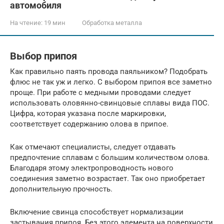
автомобиля
На чтение:
19 мин
Обработка металла
Выбор припоя
Как правильно паять провода паяльником? Подобрать
флюс не так уж и легко. С выбором припоя все заметно
проще. При работе с медными проводами следует
использовать оловянно-свинцовые сплавы вида ПОС.
Цифра, которая указана после маркировки,
соответствует содержанию олова в припое.
Как отмечают специалисты, следует отдавать
предпочтение сплавам с большим количеством олова.
Благодаря этому электропроводность нового
соединения заметно возрастает. Так оно приобретает
дополнительную прочность.
Включение свинца способствует нормализации
застывания припоя. Без этого элемента на поверхности