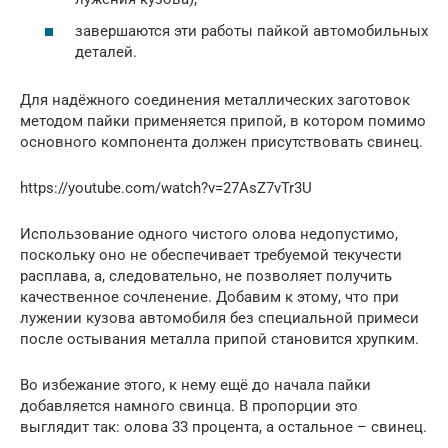
завершаются эти работы пайкой автомобильных
деталей.
Для надёжного соединения металлических заготовок
методом пайки применяется припой, в котором помимо
основного компонента должен присутствовать свинец.
https://youtube.com/watch?v=27AsZ7vTr3U
Использование одного чистого олова недопустимо,
поскольку оно не обеспечивает требуемой текучести
расплава, а, следовательно, не позволяет получить
качественное сочленение. Добавим к этому, что при
лужении кузова автомобиля без специальной примеси
после остывания металла припой становится хрупким.
Во избежание этого, к нему ещё до начала пайки
добавляется намного свинца. В пропорции это
выглядит так: олова 33 процента, а остальное – свинец.