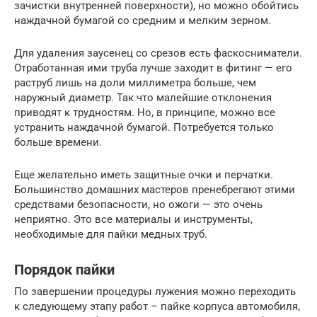
зачистки внутренней поверхности), но можно обойтись
наждачной бумагой со средним и мелким зерном.
Для удаления заусенец со срезов есть фаскосниматели.
Отработанная ими труба лучше заходит в фитинг — его
раструб лишь на доли миллиметра больше, чем
наружный диаметр. Так что малейшие отклонения
приводят к трудностям. Но, в принципе, можно все
устранить наждачной бумагой. Потребуется только
больше времени.
Еще желательно иметь защитные очки и перчатки.
Большинство домашних мастеров пренебрегают этими
средствами безопасности, но ожоги — это очень
неприятно. Это все материалы и инструменты,
необходимые для пайки медных труб.
Порядок пайки
По завершении процедуры лужения можно переходить
к следующему этапу работ – пайке корпуса автомобиля,