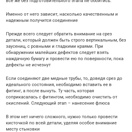
все же без подготовительного этапа не обойтись.
Именно от него зависит, насколько качественным и
надежным получится соединение
Прежде всего следует обратить внимание на срез
детали, который должен быть строго вертикальным, без
заусениц, с ровными и гладкими краями. При
обнаружении малейших дефектов следует взять
наждачную бумагу и провести ею по поверхности, пока
дефекты не исчезнут
Если соединяют две медные трубы, то, доведя срез до
идеального состояния, необходимо вставить ее в
фитинг, а после вынуть. Ту часть, которая
соприкасалась с фитингом, необходимо очистить от
окислений. Следующий этап – нанесение флюса
В этом нет ничего сложного, нужно только провести
кисточкой по всей детали, уделяя особое внимание
месту стыковки