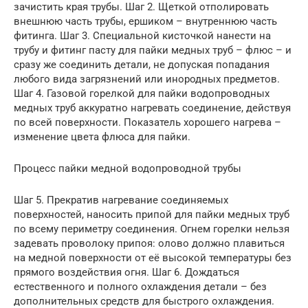
зачистить края трубы. Шаг 2. Щеткой отполировать
внешнюю часть трубы, ершиком – внутреннюю часть
фитинга. Шаг 3. Специальной кисточкой нанести на
трубу и фитинг пасту для пайки медных труб – флюс – и
сразу же соединить детали, не допуская попадания
любого вида загрязнений или инородных предметов.
Шаг 4. Газовой горелкой для пайки водопроводных
медных труб аккуратно нагревать соединение, действуя
по всей поверхности. Показатель хорошего нагрева –
изменение цвета флюса для пайки.
Процесс пайки медной водопроводной трубы
Шаг 5. Прекратив нагревание соединяемых
поверхностей, наносить припой для пайки медных труб
по всему периметру соединения. Огнем горелки нельзя
задевать проволоку припоя: олово должно плавиться
на медной поверхности от её высокой температуры без
прямого воздействия огня. Шаг 6. Дождаться
естественного и полного охлаждения детали – без
дополнительных средств для быстрого охлаждения.