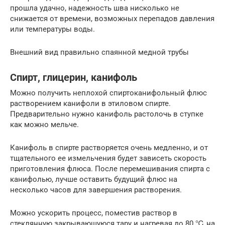
прошла удачно, надежность шва нисколько не
снижается от времени, возможных перепадов давления
или температуры воды.
Внешний вид правильно спаянной медной трубы
Спирт, глицерин, канифоль
Можно получить неплохой спиртоканифольный флюс
растворением канифоли в этиловом спирте.
Предварительно нужно канифоль растолочь в ступке
как можно мельче.
Канифоль в спирте растворяется очень медленно, и от
тщательного ее измельчения будет зависеть скорость
приготовления флюса. После перемешивания спирта с
канифолью, лучше оставить будущий флюс на
несколько часов для завершения растворения.
Можно ускорить процесс, поместив раствор в
стеклянную закрывающуюся тару и нагревая до 80 ℃ на