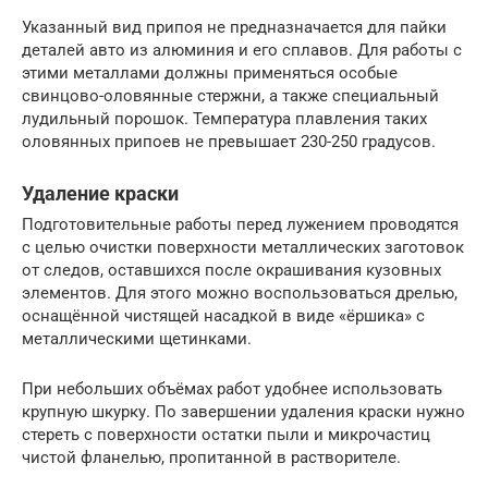
Указанный вид припоя не предназначается для пайки
деталей авто из алюминия и его сплавов. Для работы с
этими металлами должны применяться особые
свинцово-оловянные стержни, а также специальный
лудильный порошок. Температура плавления таких
оловянных припоев не превышает 230-250 градусов.
Удаление краски
Подготовительные работы перед лужением проводятся
с целью очистки поверхности металлических заготовок
от следов, оставшихся после окрашивания кузовных
элементов. Для этого можно воспользоваться дрелью,
оснащённой чистящей насадкой в виде «ёршика» с
металлическими щетинками.
При небольших объёмах работ удобнее использовать
крупную шкурку. По завершении удаления краски нужно
стереть с поверхности остатки пыли и микрочастиц
чистой фланелью, пропитанной в растворителе.