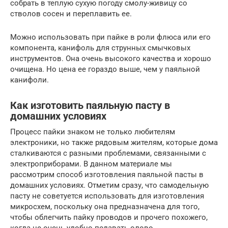
собрать в теплую сухую погоду смолу-живицу со
стволов сосен и переплавить ее.
Можно использовать при пайке в роли флюса или его
компонента, канифоль для струнных смычковых
инструментов. Она очень высокого качества и хорошо
очищена. Но цена ее гораздо выше, чем у паяльной
канифоли.
Как изготовить паяльную пасту в
домашних условиях
Процесс пайки знаком не только любителям
электроники, но также рядовым жителям, которые дома
сталкиваются с разными проблемами, связанными с
электроприборами. В данном материале мы
рассмотрим способ изготовления паяльной пасты в
домашних условиях. Отметим сразу, что самодельную
пасту не советуется использовать для изготовления
микросхем, поскольку она предназначена для того,
чтобы облегчить пайку проводов и прочего похожего,
когда не очень удобно подавать олово.