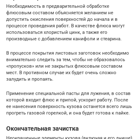
Необходимость в предварительной обработке
флюсовым составом объясняется желанием не
допустить окисления поверхностей до начала и в
процессе проведения работ. В качестве флюса могут
использоваться хлористый цинк, а также его
производные с добавлением канифоли и стеарина.
В процессе покрытия листовых заготовок необходимо
внимательно следить за тем, чтобы не образовалось
«пропусков» или не закрытых флюсовым составом
мест. В противном случае их будет очень сложно
залудить и пропаять.
Применение специальной пасты для лужения, в состав
которой входит флюс и припой, ускорит работу. После
ее нанесения поверхность кузова останется всего лишь
прогреть газовой горелкой, и она будет готова к пайке.
Окончательная зачистка
Неокрашенные элементы кузова (включая и его днище)