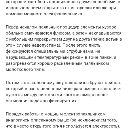
которая может быть организована двумя способами: с
использованием открытого огня горелки или же при
помощи мощного электропаяльника.
Перед началом паяльных процедур элементы кузова
обильно смачиваются флюсом, а затем накладываются
с небольшим перекрытием друг на друга (пайка встык в
этом случае недопустима). После этого листы
фиксируются специальными струбцинами, не
нарушающими температурный режим в зоне пайки, и
разогреваются хорошо раскалённым паяльником
молоткового типа.
Потом к стыковочному шву подносится брусок припоя,
который в расплавленном виде равномерно заполняет
пустоты между листовыми заготовками, а после
остывания надёжно фиксирует их.
Порядок работы с мощным электропаяльником
аналогичен описанному выше (за исключением того,
что вместо открытого огня используется электросеть).