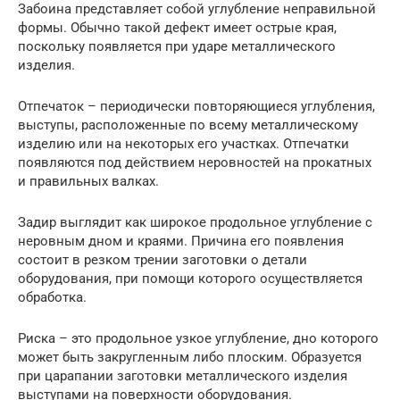
Забоина представляет собой углубление неправильной
формы. Обычно такой дефект имеет острые края,
поскольку появляется при ударе металлического
изделия.
Отпечаток – периодически повторяющиеся углубления,
выступы, расположенные по всему металлическому
изделию или на некоторых его участках. Отпечатки
появляются под действием неровностей на прокатных
и правильных валках.
Задир выглядит как широкое продольное углубление с
неровным дном и краями. Причина его появления
состоит в резком трении заготовки о детали
оборудования, при помощи которого осуществляется
обработка.
Риска – это продольное узкое углубление, дно которого
может быть закругленным либо плоским. Образуется
при царапании заготовки металлического изделия
выступами на поверхности оборудования.