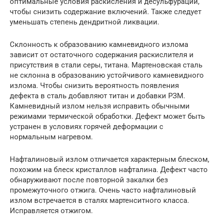
оптимальные условия раскисления и десульфурации,
чтобы снизить содержание включений. Также следует
уменьшать степень дендритной ликвации.
Склонность к образованию камневидного излома
зависит от остаточного содержания раскислителя и
присутствия в стали серы, титана. Мартеновская сталь
не склонна в образованию устойчивого камневидного
излома. Чтобы снизить вероятность появления
дефекта в сталь добавляют титан и добавки РЗМ.
Камневидный излом нельзя исправить обычными
режимами термической обработки. Дефект может быть
устранен в условиях горячей деформации с
нормальным нагревом.
Нафталиновый излом отличается характерным блеском,
похожим на блеск кристаллов нафталина. Дефект часто
обнаруживают после повторной закалки без
промежуточного отжига. Очень часто нафталиновый
излом встречается в сталях мартенситного класса.
Исправляется отжигом.