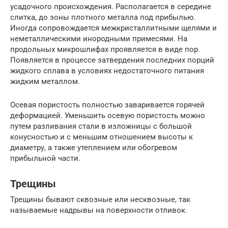
усадочного происхождения. Располагается в середине
слитка, до зоны плотного металла под прибылью.
Иногда сопровождается межкристаллитными щелями и
неметаллическими инородными примесями. На
продольных микрошлифах проявляется в виде пор.
Появляется в процессе затвердения последних порций
жидкого сплава в условиях недостаточного питания
жидким металлом.
Осевая пористость полностью заваривается горячей
деформацией. Уменьшить осевую пористость можно
путем разливания стали в изложницы с большой
конусностью и с меньшим отношением высоты к
диаметру, а также утеплением или обогревом
прибыльной части.
Трещины
Трещины бывают сквозные или несквозные, так
называемые надрывы на поверхности отливок.