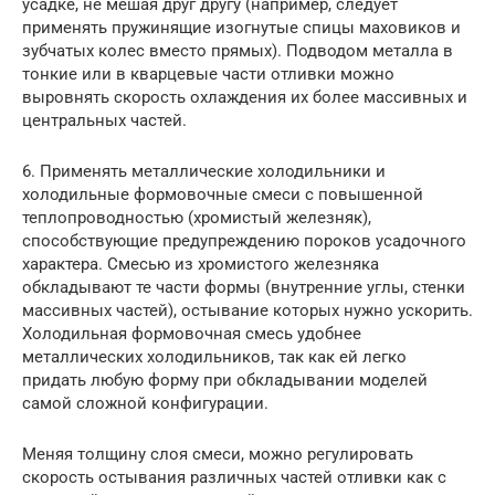
усадке, не мешая друг другу (например, следует
применять пружинящие изогнутые спицы маховиков и
зубчатых колес вместо прямых). Подводом металла в
тонкие или в кварцевые части отливки можно
выровнять скорость охлаждения их более массивных и
центральных частей.
6. Применять металлические холодильники и
холодильные формовочные смеси с повышенной
теплопроводностью (хромистый железняк),
способствующие предупреждению пороков усадочного
характера. Смесью из хромистого железняка
обкладывают те части формы (внутренние углы, стенки
массивных частей), остывание которых нужно ускорить.
Холодильная формовочная смесь удобнее
металлических холодильников, так как ей легко
придать любую форму при обкладывании моделей
самой сложной конфигурации.
Меняя толщину слоя смеси, можно регулировать
скорость остывания различных частей отливки как с