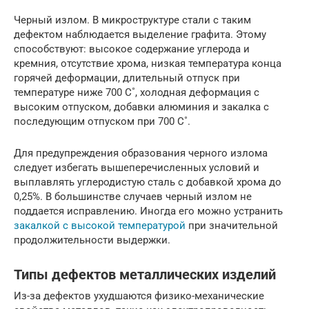
Черный излом. В микроструктуре стали с таким
дефектом наблюдается выделение графита. Этому
способствуют: высокое содержание углерода и
кремния, отсутствие хрома, низкая температура конца
горячей деформации, длительный отпуск при
температуре ниже 700 С˚, холодная деформация с
высоким отпуском, добавки алюминия и закалка с
последующим отпуском при 700 С˚.
Для предупреждения образования черного излома
следует избегать вышеперечисленных условий и
выплавлять углеродистую сталь с добавкой хрома до
0,25%. В большинстве случаев черный излом не
поддается исправлению. Иногда его можно устранить
закалкой с высокой температурой
при значительной
продолжительности выдержки.
Типы дефектов металлических изделий
Из-за дефектов ухудшаются физико-механические