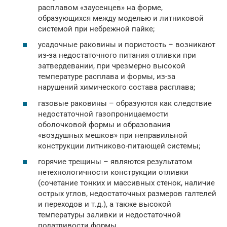
расплавом «заусенцев» на форме,
образующихся между моделью и литниковой
системой при небрежной пайке;
усадочные раковины и пористость – возникают
из-за недостаточного питания отливки при
затвердевании, при чрезмерно высокой
температуре расплава и формы, из-за
нарушений химического состава расплава;
газовые раковины – образуются как следствие
недостаточной газопроницаемости
оболочковой формы и образования
«воздушных мешков» при неправильной
конструкции литниково-питающей системы;
горячие трещины – являются результатом
нетехнологичности конструкции отливки
(сочетание тонких и массивных стенок, наличие
острых углов, недостаточных размеров галтелей
и переходов и т.д.), а также высокой
температуры заливки и недостаточной
податливости формы.