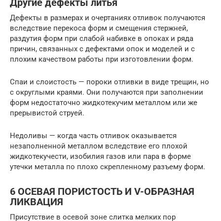
Другие дефекты литья
Дефекты в размерах и очертаниях отливок получаются
вследствие перекоса форм и смещения стержней,
раздутия форм при слабой набивке в опоках и ряда
причин, связанных с дефектами опок и моделей и с
плохим качеством работы при изготовлении форм.
Спаи и слоистость — пороки отливки в виде трещин, но
с округлыми краями. Они получаются при заполнении
форм недостаточно жидкотекучим металлом или же
прерывистой струей.
Недоливы — когда часть отливок оказывается
незаполненной металлом вследствие его плохой
жидкотекучести, изобилия газов или пара в форме
утечки металла по плохо скрепленному разъему форм.
6 ОСЕВАЯ ПОРИСТОСТЬ И V-ОБРАЗНАЯ
ЛИКВАЦИЯ
Присутствие в осевой зоне слитка мелких пор