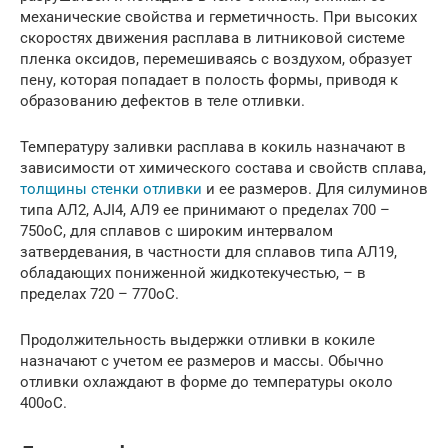
механические свойства и герметичность. При высоких
скоростях движения расплава в литниковой системе
пленка оксидов, перемешиваясь с воздухом, образует
пену, которая попадает в полость формы, приводя к
образованию дефектов в теле отливки.
Температуру заливки расплава в кокиль назначают в
зависимости от химического состава и свойств сплава,
толщины стенки отливки
и ее размеров. Для силуминов
типа АЛ2, AJI4, АЛ9 ее принимают о пределах 700 –
750оС, для сплавов с широким интервалом
затвердевания, в частности для сплавов типа АЛ19,
обладающих пониженной жидкотекучестью, – в
пределах 720 – 770оС.
Продолжительность выдержки отливки в кокиле
назначают с учетом ее размеров и массы. Обычно
отливки охлаждают в форме до температуры около
400оС.