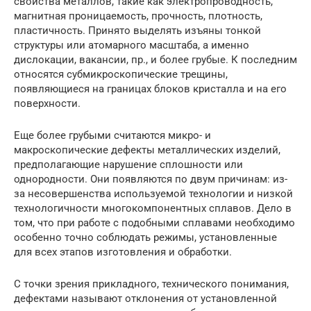
свойства металлов, такие как электропроводность,
магнитная проницаемость, прочность, плотность,
пластичность. Принято выделять изъяны тонкой
структуры или атомарного масштаба, а именно
дислокации, вакансии, пр., и более грубые. К последним
относятся субмикроскопические трещины,
появляющиеся на границах блоков кристалла и на его
поверхности.
Еще более грубыми считаются микро- и
макроскопические дефекты металлических изделий,
предполагающие нарушение сплошности или
однородности. Они появляются по двум причинам: из-
за несовершенства используемой технологии и низкой
технологичности многокомпонентных сплавов. Дело в
том, что при работе с подобными сплавами необходимо
особенно точно соблюдать режимы, установленные
для всех этапов изготовления и обработки.
С точки зрения прикладного, технического понимания,
дефектами называют отклонения от установленной