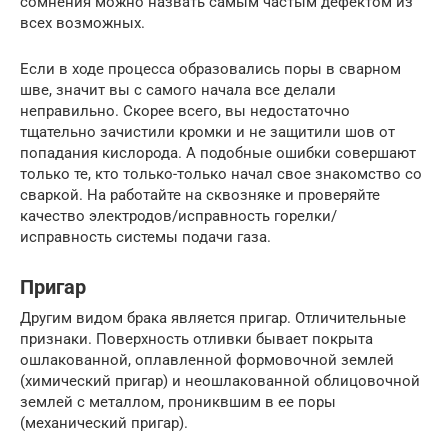
сомнения можно назвать самым частым дефектом из
всех возможных.
Если в ходе процесса образовались поры в сварном
шве, значит вы с самого начала все делали
неправильно. Скорее всего, вы недостаточно
тщательно зачистили кромки и не защитили шов от
попадания кислорода. А подобные ошибки совершают
только те, кто только-только начал свое знакомство со
сваркой. На работайте на сквозняке и проверяйте
качество электродов/исправность горелки/
исправность системы подачи газа.
Пригар
Другим видом брака является пригар. Отличительные
признаки. Поверхность отливки бывает покрыта
ошлакованной, оплавленной формовочной землей
(химический пригар) и неошлакованной облицовочной
землей с металлом, прониквшим в ее поры
(механический пригар).