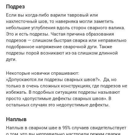
Подрез
Если вы когда-либо варили тавровый или
нахлесточный шов, то наверняка могли заметить
небольшие углубления вдоль сторон сварного валика.
Это и есть подрезы. Частая причина образования
подрезов — слишком быстрая сварка или неправильно
подобранное напряжение сварочной дуги. Также
подрезы порой возникают из-за слишком длинной
дуги.
Некоторые новички спрашивают:
«Допускаются ли подрезы сварных швов?». Да, но
только в очень сложных конструкциях, где подрезов не
избежать. В подобных ситуациях подрезы называют
просто «допустимые дефекты сварных швов». В
остальных случаях это недопустимые дефекты.
Наплыв
Наплыв в сварном шве в 95% случаев свидетельствует
о том, что вы неправильно настроили режим сварки