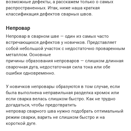
возможные дефекты, а расскажем только о самых
распространенных. Итак, ниже наша краткая
классификация дефектов сварных швов.
Непровар
Непровар в сварном шве — один из самых часто
встречающихся дефектов у новичков. Представляет
собой небольшой участок с недостаточно проваренным
металлом. Основные
причины образования непроваров — слишком длинная
сварочная дуга, недостаточная сила тока или обе
ошибки одновременно.
У новичков непровары образуются в том случае, если
была выполнена неправильная разделка кромок или
если сварка велась слишком быстро. Как не трудно
догадаться, чтобы предотвратить
непровар сварного шва нужно подобрать оптимальный
режим сварки, варить не слишком быстро и на
короткой дуге.