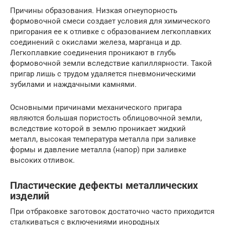
Причины образования. Низкая огнеупорность
формовочной смеси создает условия для химического
пригорания ее к отливке с образованием легкоплавких
соединений с окислами железа, марганца и др.
Легкоплавкие соединения проникают в глубь
формовочной земли вследствие капиллярности. Такой
пригар лишь с трудом удаляется пневмоническими
зубилами и наждачными камнями.
Основными причинами механического пригара
являются большая пористость облицовочной земли,
вследствие которой в землю проникает жидкий
металл, высокая температура металла при заливке
формы и давление металла (напор) при заливке
высоких отливок.
Пластические дефекты металлических
изделий
При отбраковке заготовок достаточно часто приходится
сталкиваться с включениями инородных