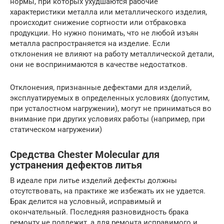
нормы, при которых ухудшаются рабочие
характеристики металла или металлического изделия,
происходит снижение сортности или отбраковка
продукции. Но нужно понимать, что не любой изъян
металла распространяется на изделие. Если
отклонения не влияют на работу металлической детали,
они не воспринимаются в качестве недостатков.
Отклонения, признанные дефектами для изделий,
эксплуатируемых в определенных условиях (допустим,
при усталостном нагружении), могут не приниматься во
внимание при других условиях работы (например, при
статическом нагружении)
Средства Chester Molecular для
устранения дефектов литья
В идеале при литье изделий дефекты должны
отсутствовать, на практике же избежать их не удается.
Брак делится на условный, исправимый и
окончательный. Последняя разновидность брака
ремонту не подлежит, а для ремонта исправимого и