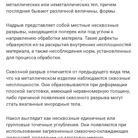
металлических или неметаллических тел, причем
последние бывают различной величины, формы.
Надрыв представляет собой местные несквозные
разрывы, находящиеся поперек или под углом к
направлению обработки материла. Такие дефекты
образуются из-за раскрытия внутренних несплошностей
материала, а также несоблюдения норм, установленных
для процесса обработки.
Сквозной разрыв отличается от предыдущего вида тем,
что на металлическом изделии наблюдаются сквозные
несплошности. Они образовываются при деформации
плоской заготовки, имеющей неравномерную толщину,
либо причиной появления сквозного разрыва могут
стать вкатанные инородные тела.
Накол выглядит как несквозные единичные или
групповые точечные углубления. Они появляются при
использовании загрязненных смазочно-охлаждающих
жидкостей, попадании на заготовку мелких