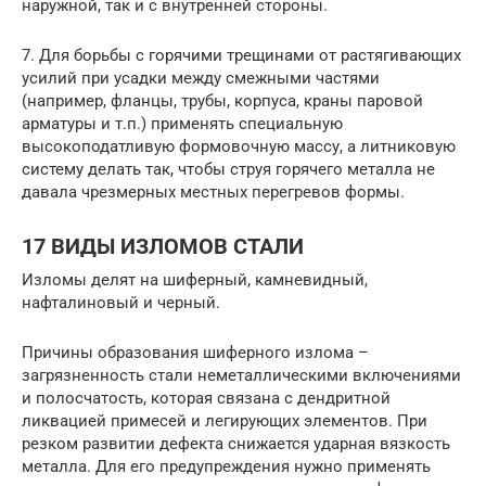
наружной, так и с внутренней стороны.
7. Для борьбы с горячими трещинами от растягивающих
усилий при усадки между смежными частями
(например, фланцы, трубы, корпуса, краны паровой
арматуры и т.п.) применять специальную
высокоподатливую формовочную массу, а литниковую
систему делать так, чтобы струя горячего металла не
давала чрезмерных местных перегревов формы.
17 ВИДЫ ИЗЛОМОВ СТАЛИ
Изломы делят на шиферный, камневидный,
нафталиновый и черный.
Причины образования шиферного излома –
загрязненность стали неметаллическими включениями
и полосчатость, которая связана с дендритной
ликвацией примесей и легирующих элементов. При
резком развитии дефекта снижается ударная вязкость
металла. Для его предупреждения нужно применять