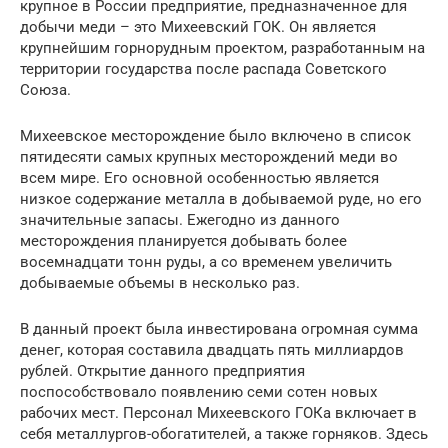
крупное в России предприятие, предназначенное для
добычи меди – это Михеевский ГОК. Он является
крупнейшим горнорудным проектом, разработанным на
территории государства после распада Советского
Союза.
Михеевское месторождение было включено в список
пятидесяти самых крупных месторождений меди во
всем мире. Его основной особенностью является
низкое содержание металла в добываемой руде, но его
значительные запасы. Ежегодно из данного
месторождения планируется добывать более
восемнадцати тонн руды, а со временем увеличить
добываемые объемы в несколько раз.
В данный проект была инвестирована огромная сумма
денег, которая составила двадцать пять миллиардов
рублей. Открытие данного предприятия
поспособствовало появлению семи сотен новых
рабочих мест. Персонал Михеевского ГОКа включает в
себя металлургов-обогатителей, а также горняков. Здесь