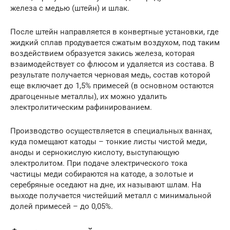
железа с медью (штейн) и шлак.
После штейн направляется в конвертные установки, где
жидкий сплав продувается сжатым воздухом, под таким
воздействием образуется закись железа, которая
взаимодействует со флюсом и удаляется из состава. В
результате получается черновая медь, состав которой
еще включает до 1,5% примесей (в основном остаются
драгоценные металлы), их можно удалить
электролитическим рафинированием.
Производство осуществляется в специальных ваннах,
куда помещают катоды – тонкие листы чистой меди,
аноды и сернокислую кислоту, выступающую
электролитом. При подаче электрического тока
частицы меди собираются на катоде, а золотые и
серебряные оседают на дне, их называют шлам. На
выходе получается чистейший металл с минимальной
долей примесей – до 0,05%.