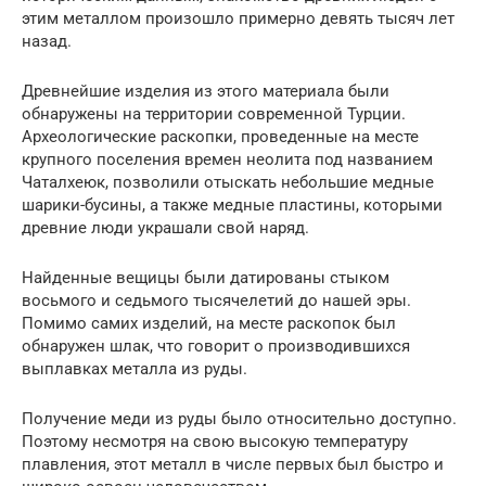
этим металлом произошло примерно девять тысяч лет
назад.
Древнейшие изделия из этого материала были
обнаружены на территории современной Турции.
Археологические раскопки, проведенные на месте
крупного поселения времен неолита под названием
Чаталхеюк, позволили отыскать небольшие медные
шарики-бусины, а также медные пластины, которыми
древние люди украшали свой наряд.
Найденные вещицы были датированы стыком
восьмого и седьмого тысячелетий до нашей эры.
Помимо самих изделий, на месте раскопок был
обнаружен шлак, что говорит о производившихся
выплавках металла из руды.
Получение меди из руды было относительно доступно.
Поэтому несмотря на свою высокую температуру
плавления, этот металл в числе первых был быстро и