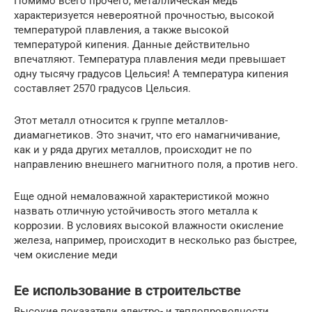
Помимо всего прочего, металлическая медь
характеризуется невероятной прочностью, высокой
температурой плавления, а также высокой
температурой кипения. Данные действительно
впечатляют. Температура плавления меди превышает
одну тысячу градусов Цельсия! А температура кипения
составляет 2570 градусов Цельсия.
Этот металл относится к группе металлов-
диамагнетиков. Это значит, что его намагничивание,
как и у ряда других металлов, происходит не по
направлению внешнего магнитного поля, а против него.
Еще одной немаловажной характеристикой можно
назвать отличную устойчивость этого металла к
коррозии. В условиях высокой влажности окисление
железа, например, происходит в несколько раз быстрее,
чем окисление меди
Ее использование в строительстве
Высокие показатели электро- и теплопроводности