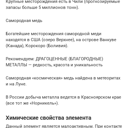
Крупные месторождения есть в Чили (прогнозируемые
запасы больше 5 миллионов тонн).
Самородная медь
Богатейшие месторождения самородной меди
находятся в США (озеро Верхнее), на острове Ванкуве
(Канада), Корокоро (Боливия).
Рекомендуем: ДРАГОЦЕННЫЕ (БЛАГОРОДНЫЕ)
МЕТАЛЛЫ — редкость, красота и уникальность
Самородная «космическая» медь найдена в метеоритах
и на Луне.
В России добыча металла ведется в Красноярском крае
(все тот же «Норникель»).
Химические свойства элемента
Данный элемент является малоактивным. При контакте