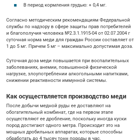
В период кормления грудью: + 0,4 мг.
Согласно методическим рекомендациям Федеральной
службы по надзору в сфере защиты прав потребителей
и благополучия человека №2.3.1.1915-04 от 02.07.2004 г
суточная норма меди для граждан России составляет от
1 до 5 мг. Причем 5 мг – максимально допустимая доза.
Суточная доза меди повышается при воспалительных
заболеваниях, анемии, повышенной физической
нагрузке, злоупотреблении алкогольными напитками,
снижении реактивности иммунной системы.
Как осуществляется производство меди
После добычи медной руды ее доставляют на
обогатительный комбинат, где на первом этапе
осуществляют ее дробление, поскольку иногда куски
пород достигают одного метра. Происходит это на
мощных дробильных аппаратах, которые способны
обработать до 4 тысяч тонн породы в час.