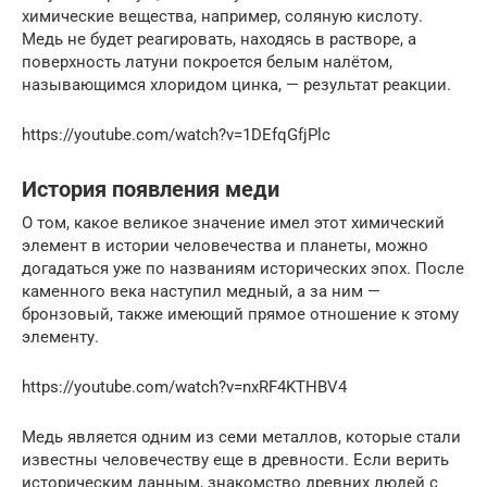
химические вещества, например, соляную кислоту.
Медь не будет реагировать, находясь в растворе, а
поверхность латуни покроется белым налётом,
называющимся хлоридом цинка, — результат реакции.
https://youtube.com/watch?v=1DEfqGfjPlc
История появления меди
О том, какое великое значение имел этот химический
элемент в истории человечества и планеты, можно
догадаться уже по названиям исторических эпох. После
каменного века наступил медный, а за ним —
бронзовый, также имеющий прямое отношение к этому
элементу.
https://youtube.com/watch?v=nxRF4KTHBV4
Медь является одним из семи металлов, которые стали
известны человечеству еще в древности. Если верить
историческим данным, знакомство древних людей с