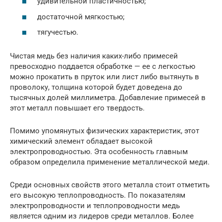
удивительной пластичностью;
достаточной мягкостью;
тягучестью.
Чистая медь без наличия каких-либо примесей
превосходно поддается обработке — ее с легкостью
можно прокатить в пруток или лист либо вытянуть в
проволоку, толщина которой будет доведена до
тысячных долей миллиметра. Добавление примесей в
этот металл повышает его твердость.
Помимо упомянутых физических характеристик, этот
химический элемент обладает высокой
электропроводностью. Эта особенность главным
образом определила применение металлической меди.
Среди основных свойств этого металла стоит отметить
его высокую теплопроводность. По показателям
электропроводности и теплопроводности медь
является одним из лидеров среди металлов. Более