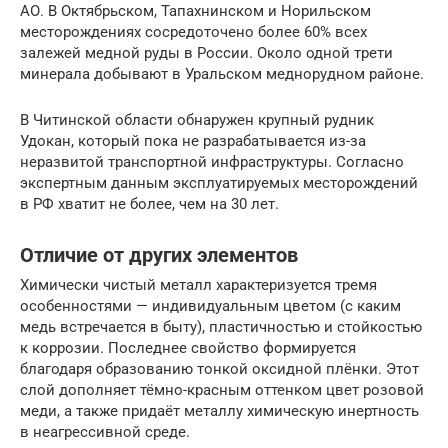
АО. В Октябрьском, Тапахнинском и Норильском
месторождениях сосредоточено более 60% всех
залежей медной руды в России. Около одной трети
минерала добывают в Уральском меднорудном районе.
В Читинской области обнаружен крупный рудник
Удокан, который пока не разрабатывается из-за
неразвитой транспортной инфраструктуры. Согласно
экспертным данным эксплуатируемых месторождений
в РФ хватит не более, чем на 30 лет.
Отличие от других элементов
Химически чистый металл характеризуется тремя
особенностями — индивидуальным цветом (с каким
медь встречается в быту), пластичностью и стойкостью
к коррозии. Последнее свойство формируется
благодаря образованию тонкой оксидной плёнки. Этот
слой дополняет тёмно-красным оттенком цвет розовой
меди, а также придаёт металлу химическую инертность
в неагрессивной среде.