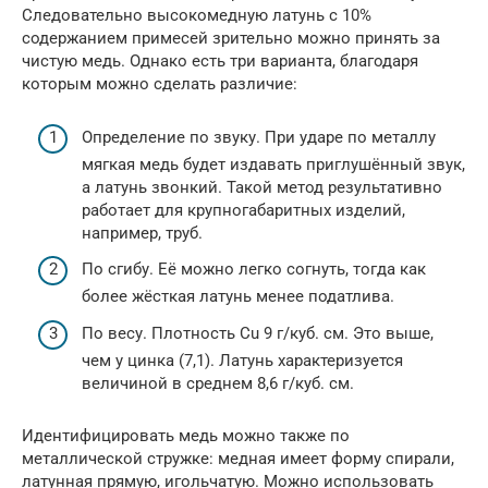
Следовательно высокомедную латунь с 10%
содержанием примесей зрительно можно принять за
чистую медь. Однако есть три варианта, благодаря
которым можно сделать различие:
Определение по звуку. При ударе по металлу
мягкая медь будет издавать приглушённый звук,
а латунь звонкий. Такой метод результативно
работает для крупногабаритных изделий,
например, труб.
По сгибу. Её можно легко согнуть, тогда как
более жёсткая латунь менее податлива.
По весу. Плотность Cu 9 г/куб. см. Это выше,
чем у цинка (7,1). Латунь характеризуется
величиной в среднем 8,6 г/куб. см.
Идентифицировать медь можно также по
металлической стружке: медная имеет форму спирали,
латунная прямую, игольчатую. Можно использовать