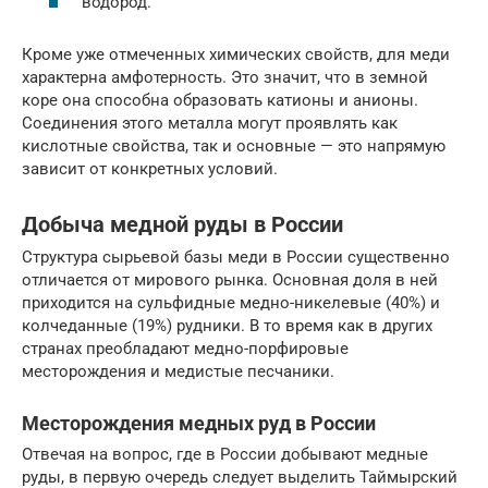
водород.
Кроме уже отмеченных химических свойств, для меди
характерна амфотерность. Это значит, что в земной
коре она способна образовать катионы и анионы.
Соединения этого металла могут проявлять как
кислотные свойства, так и основные — это напрямую
зависит от конкретных условий.
Добыча медной руды в России
Структура сырьевой базы меди в России существенно
отличается от мирового рынка. Основная доля в ней
приходится на сульфидные медно-никелевые (40%) и
колчеданные (19%) рудники. В то время как в других
странах преобладают медно-порфировые
месторождения и медистые песчаники.
Месторождения медных руд в России
Отвечая на вопрос, где в России добывают медные
руды, в первую очередь следует выделить Таймырский