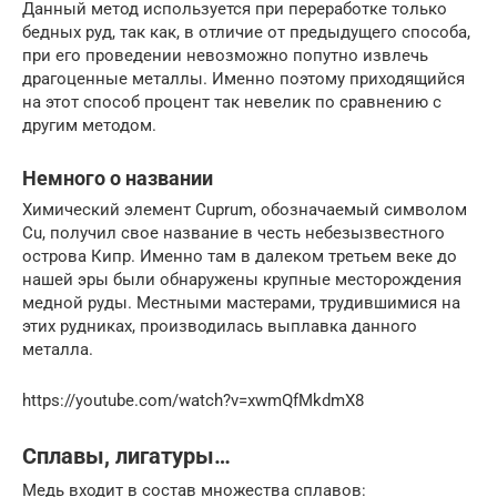
Данный метод используется при переработке только
бедных руд, так как, в отличие от предыдущего способа,
при его проведении невозможно попутно извлечь
драгоценные металлы. Именно поэтому приходящийся
на этот способ процент так невелик по сравнению с
другим методом.
Немного о названии
Химический элемент Cuprum, обозначаемый символом
Cu, получил свое название в честь небезызвестного
острова Кипр. Именно там в далеком третьем веке до
нашей эры были обнаружены крупные месторождения
медной руды. Местными мастерами, трудившимися на
этих рудниках, производилась выплавка данного
металла.
https://youtube.com/watch?v=xwmQfMkdmX8
Сплавы, лигатуры…
Медь входит в состав множества сплавов: