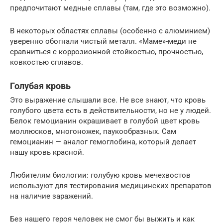
предпочитают медные сплавы (там, где это возможно).
В некоторых областях сплавы (особенно с алюминием)
уверенно обогнали чистый металл. «Маме»-меди не
сравниться с коррозионной стойкостью, прочностью,
ковкостью сплавов.
Голубая кровь
Это выражение слышали все. Не все знают, что кровь
голубого цвета есть в действительности, но не у людей.
Белок гемоцианин окрашивает в голубой цвет кровь
моллюсков, многоножек, паукообразных. Сам
гемоцианин — аналог гемоглобина, который делает
нашу кровь красной.
Любителям биологии: голубую кровь мечехвостов
используют для тестирования медицинских препаратов
на наличие заражений.
Без нашего героя человек не смог бы выжить и как