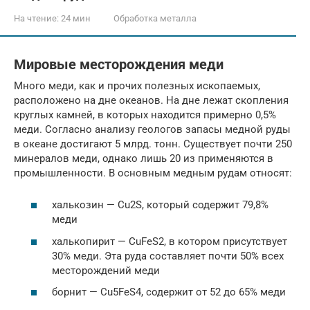
На чтение:
24 мин
Обработка металла
Мировые месторождения меди
Много меди, как и прочих полезных ископаемых,
расположено на дне океанов. На дне лежат скопления
круглых камней, в которых находится примерно 0,5%
меди. Согласно анализу геологов запасы медной руды
в океане достигают 5 млрд. тонн. Существует почти 250
минералов меди, однако лишь 20 из применяются в
промышленности. В основным медным рудам относят:
халькозин — Cu2S, который содержит 79,8%
меди
халькопирит — CuFeS2, в котором присутствует
30% меди. Эта руда составляет почти 50% всех
месторождений меди
борнит — Cu5FeS4, содержит от 52 до 65% меди