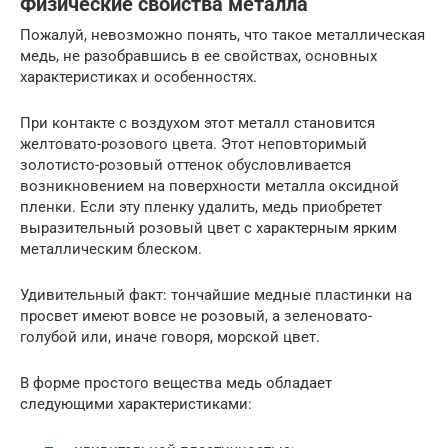
Физические свойства металла
Пожалуй, невозможно понять, что такое металлическая
медь, не разобравшись в ее свойствах, основных
характеристиках и особенностях.
При контакте с воздухом этот металл становится
желтовато-розового цвета. Этот неповторимый
золотисто-розовый оттенок обусловливается
возникновением на поверхности металла оксидной
пленки. Если эту пленку удалить, медь приобретет
выразительный розовый цвет с характерным ярким
металлическим блеском.
Удивительный факт: тончайшие медные пластинки на
просвет имеют вовсе не розовый, а зеленовато-
голубой или, иначе говоря, морской цвет.
В форме простого вещества медь обладает
следующими характеристиками: