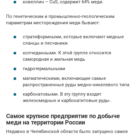
ковеллин – CuS, содержит 64% меди.
По генетическим и промышленно-геологическим
параметрам месторождения меди бывают:
стратиформными, которые включают медные
сланцы и песчаники
колчеданными. К этой группе относится
самородная и жильная медь
гидротермальными
магматическими, включающие самые
распространенные руды медно-никелевого типа
карбонатовыми. В эту группу входят
железомедные и карбонатитовые руды .
Самое крупное предприятие по добыче
меди на территории России
Недавно в Челябинской области было запущено самое