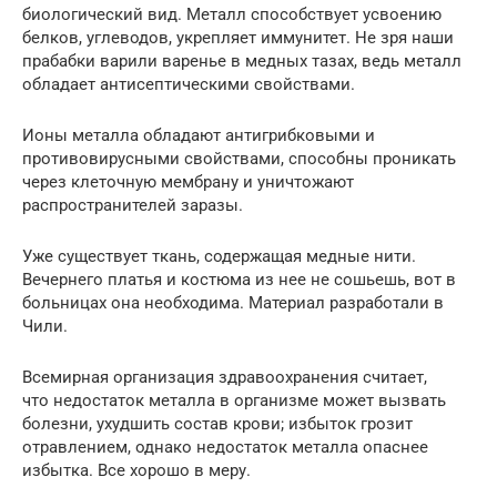
биологический вид. Металл способствует усвоению
белков, углеводов, укрепляет иммунитет. Не зря наши
прабабки варили варенье в медных тазах, ведь металл
обладает антисептическими свойствами.
Ионы металла обладают антигрибковыми и
противовирусными свойствами, способны проникать
через клеточную мембрану и уничтожают
распространителей заразы.
Уже существует ткань, содержащая медные нити.
Вечернего платья и костюма из нее не сошьешь, вот в
больницах она необходима. Материал разработали в
Чили.
Всемирная организация здравоохранения считает,
что недостаток металла в организме может вызвать
болезни, ухудшить состав крови; избыток грозит
отравлением, однако недостаток металла опаснее
избытка. Все хорошо в меру.