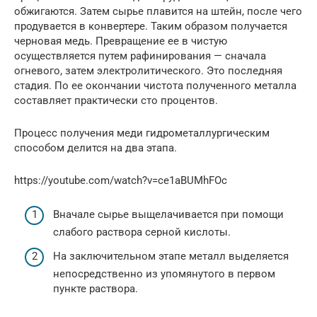
обжигаются. Затем сырье плавится на штейн, после чего
продувается в конвертере. Таким образом получается
черновая медь. Превращение ее в чистую
осуществляется путем рафинирования — сначала
огневого, затем электролитического. Это последняя
стадия. По ее окончании чистота полученного металла
составляет практически сто процентов.
Процесс получения меди гидрометаллургическим
способом делится на два этапа.
https://youtube.com/watch?v=ce1aBUMhFOc
Вначале сырье выщелачивается при помощи
слабого раствора серной кислоты.
На заключительном этапе металл выделяется
непосредственно из упомянутого в первом
пункте раствора.