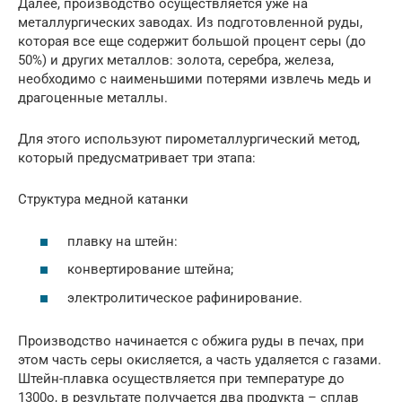
Далее, производство осуществляется уже на
металлургических заводах. Из подготовленной руды,
которая все еще содержит большой процент серы (до
50%) и других металлов: золота, серебра, железа,
необходимо с наименьшими потерями извлечь медь и
драгоценные металлы.
Для этого используют пирометаллургический метод,
который предусматривает три этапа:
Структура медной катанки
плавку на штейн:
конвертирование штейна;
электролитическое рафинирование.
Производство начинается с обжига руды в печах, при
этом часть серы окисляется, а часть удаляется с газами.
Штейн-плавка осуществляется при температуре до
1300о, в результате получается два продукта – сплав