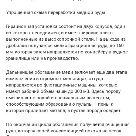
Упрощенная схема переработки медной руды
Гирационная установка состоит из двух конусов, один
из которых неподвижен, и имеет широкие плиты,
выполненные из высокопрочной стали. На выходе из
дробилки получается мелкофракционная руда, до 150
мм, которая затем направляется по конвейеру в рудное
хранилище или на производство.
Дальнейшее обогащение меди включает еще два этапа
измельчения в огромных мельницах, оттуда
направляется во флотационные машины, которые
имеют рабочий объем чаши до 300 м3. Здесь породу
смешивают с водой и специальным реагентом,
способствующим образованию пульпы – пены к
которой прилипает металл, а пустая порода оседает.
По окончании цикла обогащения получается очищенная
руда, которая своей консистенцией похожа на песок.