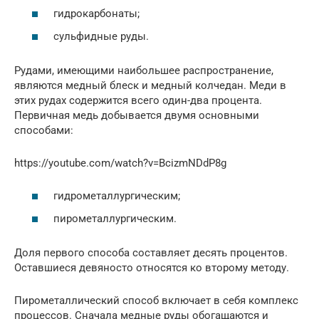
гидрокарбонаты;
сульфидные руды.
Рудами, имеющими наибольшее распространение,
являются медный блеск и медный колчедан. Меди в
этих рудах содержится всего один-два процента.
Первичная медь добывается двумя основными
способами:
https://youtube.com/watch?v=BcizmNDdP8g
гидрометаллургическим;
пирометаллургическим.
Доля первого способа составляет десять процентов.
Оставшиеся девяносто относятся ко второму методу.
Пирометаллический способ включает в себя комплекс
процессов. Сначала медные руды обогащаются и