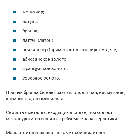
мельхиор;
латунь;
бронза;
латтен (латон);
нейзильбер (применяют в ювелирном деле);
абиссинское золото;
французское золото;
северное золото.
Причем бронза бывает разная: оловянная, висмутовая,
кремнистая, алюминиевая…
Свойства металла, входящих в сплав, позволяют
металлургам «сочинять» требуемые характеристики.
Медь стоит недешево, потому производители